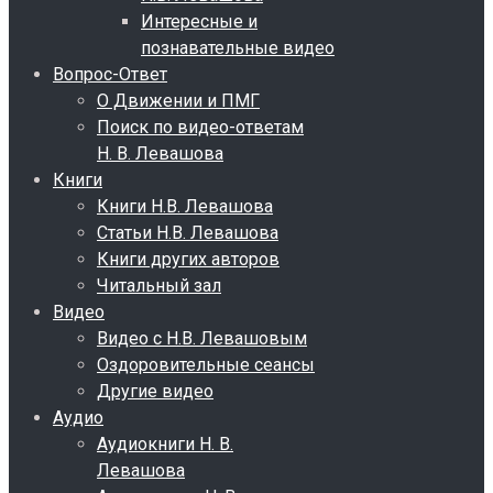
Интересные и
познавательные видео
Вопрос-Ответ
О Движении и ПМГ
Поиск по видео-ответам
Н. В. Левашова
Книги
Книги Н.В. Левашова
Статьи Н.В. Левашова
Книги других авторов
Читальный зал
Видео
Видео с Н.В. Левашовым
Оздоровительные сеансы
Другие видео
Аудио
Аудиокниги Н. В.
Левашова