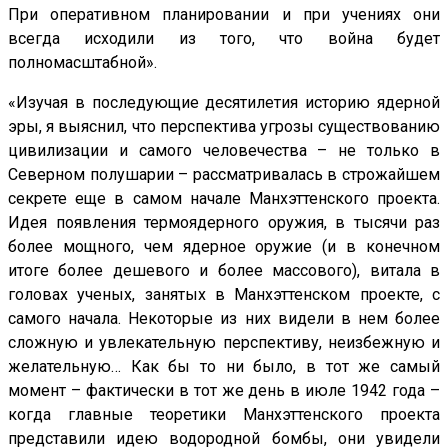
При оперативном планировании и при учениях они
всегда исходили из того, что война будет
полномасштабной».
«Изучая в последующие десятилетия историю ядерной
эры, я выяснил, что перспектива угрозы существованию
цивилизации и самого человечества – не только в
Северном полушарии – рассматривалась в строжайшем
секрете еще в самом начале Манхэттенского проекта.
Идея появления термоядерного оружия, в тысячи раз
более мощного, чем ядерное оружие (и в конечном
итоге более дешевого и более массового), витала в
головах ученых, занятых в Манхэттенском проекте, с
самого начала. Некоторые из них видели в нем более
сложную и увлекательную перспективу, неизбежную и
желательную… Как бы то ни было, в тот же самый
момент – фактически в тот же день в июле 1942 года –
когда главные теоретики Манхэттенского проекта
представили идею водородной бомбы, они увидели