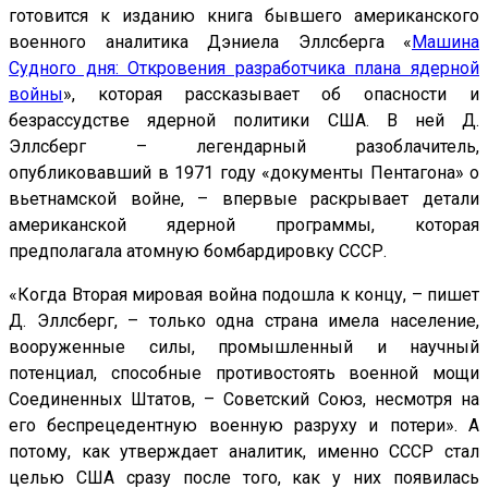
готовится к изданию книга бывшего американского
военного аналитика Дэниела Эллсберга «
Машина
Судного дня: Откровения разработчика плана ядерной
войны
», которая рассказывает об опасности и
безрассудстве ядерной политики США. В ней Д.
Эллсберг – легендарный разоблачитель,
опубликовавший в 1971 году «документы Пентагона» о
вьетнамской войне, – впервые раскрывает детали
американской ядерной программы, которая
предполагала атомную бомбардировку СССР.
«Когда Вторая мировая война подошла к концу, – пишет
Д. Эллсберг, – только одна страна имела население,
вооруженные силы, промышленный и научный
потенциал, способные противостоять военной мощи
Соединенных Штатов, – Советский Союз, несмотря на
его беспрецедентную военную разруху и потери». А
потому, как утверждает аналитик, именно СССР стал
целью США сразу после того, как у них появилась