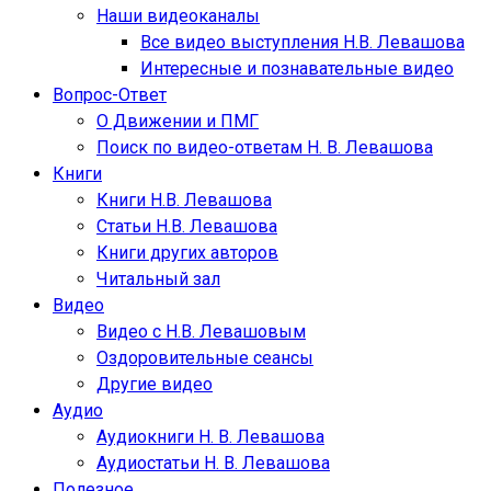
Наши видеоканалы
Все видео выступления Н.В. Левашова
Интересные и познавательные видео
Вопрос-Ответ
О Движении и ПМГ
Поиск по видео-ответам Н. В. Левашова
Книги
Книги Н.В. Левашова
Статьи Н.В. Левашова
Книги других авторов
Читальный зал
Видео
Видео с Н.В. Левашовым
Оздоровительные сеансы
Другие видео
Аудио
Аудиокниги Н. В. Левашова
Аудиостатьи Н. В. Левашова
Полезное