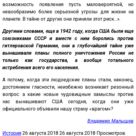
возможность появления пусть маловероятной, но
невообразимо более серьезной угрозы для жизни на
планете. В тайне от других они приняли этот риск…».
Другими словами, еще в 1942 году, когда США были еще
союзниками СССР и вместе с ним боролись против
гитлеровской Германии, они в глубочайшей тайне уже
вынашивали планы полного уничтожения России не
только как государства, а вообще тотального
истребления всего его населения.
А потому, когда эти людоедские планы стали, наконец,
достоянием гласности, неизбежно возникает резонный
вопрос: а какие новые чудовищные замыслы против
нас вынашивают США сегодня, когда они уже
официального объявили нашу страну «врагом»?
Владимир Малышев
История
26 августа 2018
26 августа 2018
Просмотров: