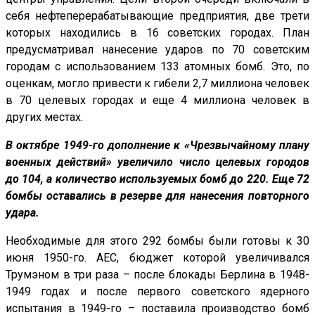
себя нефтеперерабатывающие предприятия, две трети
которых находились в 16 советских городах. План
предусматривал нанесение ударов по 70 советским
городам с использованием 133 атомных бомб. Это, по
оценкам, могло привести к гибели 2,7 миллиона человек
в 70 целевых городах и еще 4 миллиона человек в
других местах.
В октябре 1949-го дополнение к «Чрезвычайному плану
военных действий» увеличило число целевых городов
до 104, а количество используемых бомб до 220. Еще 72
бомбы оставались в резерве для нанесения повторного
удара.
Необходимые для этого 292 бомбы были готовы к 30
июня 1950-го. AEC, бюджет которой увеличивался
Трумэном в три раза – после блокады Берлина в 1948-
1949 годах и после первого советского ядерного
испытания в 1949-го – поставила производство бомб