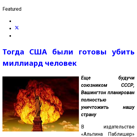
Featured
Тогда США были готовы убить
миллиард человек
Еще будучи
союзником СССР,
Вашингтон планирован
полностью
уничтожить нашу
страну
В издательстве
«Альпина Паблишер»