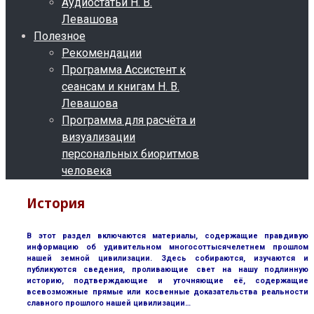
Аудиостатьи Н. В.
Левашова
Полезное
Рекомендации
Программа Ассистент к
сеансам и книгам Н. В.
Левашова
Программа для расчёта и
визуализации
персональных биоритмов
человека
История
В этот раздел включаются материалы, содержащие правдивую
информацию об удивительном многосоттысячелетнем прошлом
нашей земной цивилизации. Здесь собираются, изучаются и
публикуются сведения, проливающие свет на нашу подлинную
историю, подтверждающие и уточняющие её, содержащие
всевозможные прямые или косвенные доказательства реальности
славного прошлого нашей цивилизации…