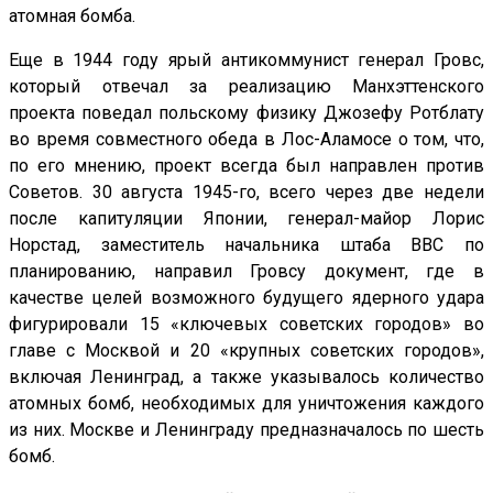
атомная бомба.
Еще в 1944 году ярый антикоммунист генерал Гровс,
который отвечал за реализацию Манхэттенского
проекта поведал польскому физику Джозефу Ротблату
во время совместного обеда в Лос-Аламосе о том, что,
по его мнению, проект всегда был направлен против
Советов. 30 августа 1945-го, всего через две недели
после капитуляции Японии, генерал-майор Лорис
Норстад, заместитель начальника штаба ВВС по
планированию, направил Гровсу документ, где в
качестве целей возможного будущего ядерного удара
фигурировали 15 «ключевых советских городов» во
главе с Москвой и 20 «крупных советских городов»,
включая Ленинград, а также указывалось количество
атомных бомб, необходимых для уничтожения каждого
из них. Москве и Ленинграду предназначалось по шесть
бомб.