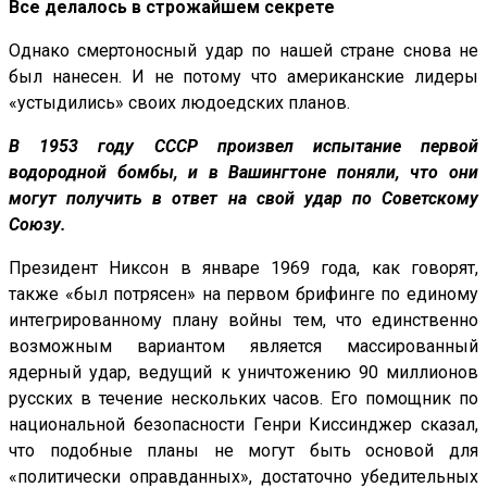
Все делалось в строжайшем секрете
Однако смертоносный удар по нашей стране снова не
был нанесен. И не потому что американские лидеры
«устыдились» своих людоедских планов.
В 1953 году СССР произвел испытание первой
водородной бомбы, и в Вашингтоне поняли, что они
могут получить в ответ на свой удар по Советскому
Союзу.
Президент Никсон в январе 1969 года, как говорят,
также «был потрясен» на первом брифинге по единому
интегрированному плану войны тем, что единственно
возможным вариантом является массированный
ядерный удар, ведущий к уничтожению 90 миллионов
русских в течение нескольких часов. Его помощник по
национальной безопасности Генри Киссинджер сказал,
что подобные планы не могут быть основой для
«политически оправданных», достаточно убедительных