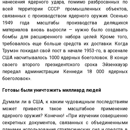
нанесения ядерного удара, помимо разбросанных по
всей территории СССР промышленных объектов,
связанных с производством ядерного оружия. Осенью
1949 года масштабы производства делящихся
материалов вновь выросли — нужно было создавать
бомбы для расширенного набора целей. Кроме того,
требовалось еще больше средств их доставки. Когда
Трумэн покидал свой пост в начале 1953-го, в арсенале
США насчитывалось 1000 ядерных боеголовок. В конце
своего второго президентского срока Эйзенхауэр
передал администрации Кеннеди 18 000 ядерных
боеголовок».
Готовы были уничтожить миллиард людей
Думали ли в США, к каким чудовищным последствиям
может привести такое масштабное применение
ядерного оружия? Конечно! «При изучении совершенно
секретных документов, связанных с объединенными
планами использования стратегических сил и средств в