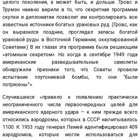
целого поколения, а может быть, и дольше. Гровс и
Трумэн наивно верили в то, что секретная программа
скупки и дипломатии позволит им контролировать все
известные источники богатых урановых руд. (Гровс, как
он выразился позднее, проглядел запасы богатой
урановой руды в Восточной Германии, оккупированной
Советами.) В их глазах эта программа была решающим
«атомным секретом». Но когда в сентябре 1949 года
американские разведывательные самолеты
обнаружили признаки того, что Советы провели
испытание плутониевой бомбы, то они “были
потрясены”».
Случившееся «привело к появлению практически
неограниченного числа первоочередных целей для
американского ядерного удара — к ним прежде всего
относились аэродромы, которых в СССР насчитывалось
1100. К 1953 году генерал Лемей идентифицировал 409
аэродромов, которые могли использоваться для