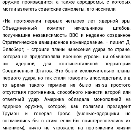
оружие производится, а также аэродромы, с которых
могли взлетать советские самолеты, его носители.
«На протяжении первых четырех лет ядерной эры
Объединенный комитет начальников штабов,
получившие независимость ВВС и недавно созданное
Стратегическое авиационное командование, – пишет Д.
Эллсберг, – строили планы нанесения удара по стране,
которая не представляла военной угрозы, ни обычной,
ни ядерной, для континентальной территории
Соединенных Штатов. Это были исключительно планы
первого удара, но так стали говорить впоследствии, а в
то время такого термина не было из-за простого
отсутствия противника, способного нанести второй или
ответный удар. Америка обладала монополией на
ядерное оружие, которой, как полагали президент
Трумэн и генерал Гровс (ученые-ядерщики не
согласились бы с этим, если бы поинтересовались их
мнением), ничто не угрожало на протяжении жизни