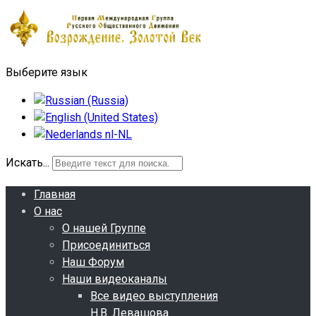
Выберите язык
Искать...
Главная
О нас
О нашей Группе
Присоединиться
Наш Форум
Наши видеоканалы
Все видео выступления
Н.В. Левашова