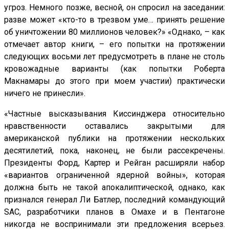
угроз. Немного позже, весной, он спросил на заседании:
разве может «кто-то в трезвом уме… принять решение
об уничтожении 80 миллионов человек?» «Однако, – как
отмечает автор книги, – его попытки на протяжении
следующих восьми лет предусмотреть в плане не столь
кровожадные варианты (как попытки Роберта
Макнамары до этого при моем участии) практически
ничего не принесли».
«Частные высказывания Киссинджера относительно
нравственности оставались закрытыми для
американской публики на протяжении нескольких
десятилетий, пока, наконец, не были рассекречены.
Президенты Форд, Картер и Рейган расширяли набор
«вариантов ограниченной ядерной войны», которая
должна быть не такой апокалиптической, однако, как
признался генерал Ли Батлер, последний командующий
SAC, разработчики планов в Омахе и в Пентагоне
никогда не воспринимали эти предложения всерьез.