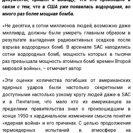
связи с тем, что в США уже появилась водородная, во
много раз более мощная бомба.
«Не десятки, а сотни миллионов людей, возможно даже
миллиард, должны были умереть главным образом в
результате выпадения радиоактивных осадков после
взрыва водородных бомб. В арсенале SAC находились
сотни водородных бомб, мощность которых в тысячи
раз превышала мощность атомных бомб времен Второй
мировой войны», – отмечает автор.
«Эти оценки количества погибших от американских
ядерных ударов были настолько секретными и
доступными настолько узкому кругу людей даже в SAC
и в Пентагоне, что мало кто из американцев за
пределами правительства знал о произошедшем в
конце 1950-х кардинальном изменении смысла понятия
«ядерная война» и его причинах. С целью продолжения
термоядерных испытаний в атмосфере на