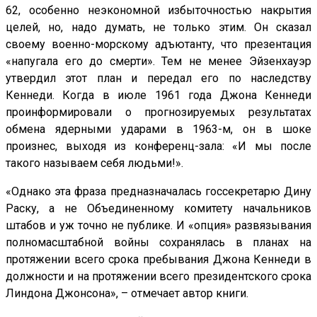
62, особенно неэкономной избыточностью накрытия
целей, но, надо думать, не только этим. Он сказал
своему военно-морскому адъютанту, что презентация
«напугала его до смерти». Тем не менее Эйзенхауэр
утвердил этот план и передал его по наследству
Кеннеди. Когда в июле 1961 года Джона Кеннеди
проинформировали о прогнозируемых результатах
обмена ядерными ударами в 1963-м, он в шоке
произнес, выходя из конференц-зала: «И мы после
такого называем себя людьми!».
«Однако эта фраза предназначалась госсекретарю Дину
Раску, а не Объединенному комитету начальников
штабов и уж точно не публике. И «опция» развязывания
полномасштабной войны сохранялась в планах на
протяжении всего срока пребывания Джона Кеннеди в
должности и на протяжении всего президентского срока
Линдона Джонсона», – отмечает автор книги.