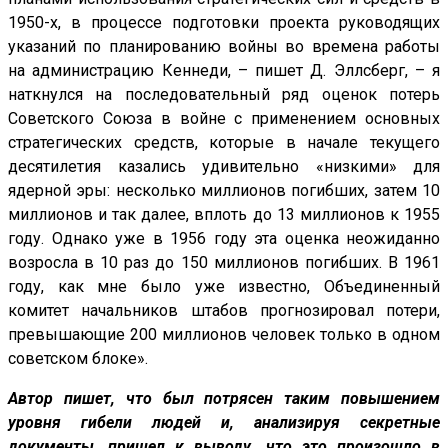
1950-х, в процессе подготовки проекта руководящих
указаний по планированию войны во времена работы
на администрацию Кеннеди, – пишет Д. Эллсберг, – я
наткнулся на последовательный ряд оценок потерь
Советского Союза в войне с применением основных
стратегических средств, которые в начале текущего
десятилетия казались удивительно «низкими» для
ядерной эры: несколько миллионов погибших, затем 10
миллионов и так далее, вплоть до 13 миллионов к 1955
году. Однако уже в 1956 году эта оценка неожиданно
возросла в 10 раз до 150 миллионов погибших. В 1961
году, как мне было уже известно, Объединенный
комитет начальников штабов прогнозировал потери,
превышающие 200 миллионов человек только в одном
советском блоке».
Автор пишет, что был потрясен таким повышением
уровня гибели людей и, анализируя секретные
документы, пришел к выводу, что это произошло в