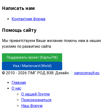
Написать нам
Контактная Форма
Помощь сайту
Мы приветствуем Ваше желание помочь нам в наших
усилиях по развитию сайта.
Поддержать проект (Карты РФ)
Visa / Mastercard (World)
© 2010 - 2026 ПМГ РОД ВЗВ. Дизайн
♲
sansconsult.eu
Главная
О нас
О нашей Группе
Присоединиться
Наш Форум