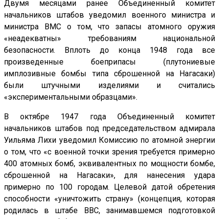
Двумя месяцами ранее Объединенный комитет
начальников штабов уведомил военного министра и
министра ВМС о том, что запасы атомного оружия
«неадекватны» требованиям национальной
безопасности. Вплоть до конца 1948 года все
произведенные боеприпасы (плутониевые
имплозивные бомбы типа сброшенной на Нагасаки)
были штучными изделиями и считались
«экспериментальными образцами».
В октябре 1947 года Объединенный комитет
начальников штабов под председательством адмирала
Уильяма Лихи уведомил Комиссию по атомной энергии
о том, что «с военной точки зрения требуется примерно
400 атомных бомб, эквивалентных по мощности бомбе,
сброшенной на Нагасаки», для нанесения удара
примерно по 100 городам. Целевой датой обретения
способности «уничтожить страну» (концепция, которая
родилась в штабе ВВС, занимавшемся подготовкой