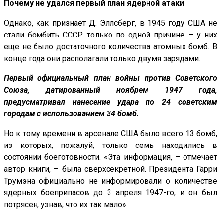
Почему не удался первый план ядерной атаки
Однако, как признает Д. Эллсберг, в 1945 году США не
стали бомбить СССР только по одной причине – у них
еще не было достаточного количества атомных бомб. В
конце года они располагали только двумя зарядами.
Первый официальный план войны против Советского
Союза, датированный ноябрем 1947 года,
предусматривал нанесение удара по 24 советским
городам с использованием 34 бомб.
Но к тому времени в арсенале США было всего 13 бомб,
из которых, пожалуй, только семь находились в
состоянии боеготовности. «Эта информация, – отмечает
автор книги, – была сверхсекретной. Президента Гарри
Трумэна официально не информировали о количестве
ядерных боеприпасов до 3 апреля 1947-го, и он был
потрясен, узнав, что их так мало».