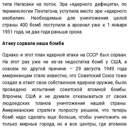
типа Нагасаки на поток. Эра «ядерного дефицита», по
терминологии Пентагона, уступила место эре «ядерного
изобилия». Необходимые для уничтожения целой
страны 400 бомб поступили в арсенал уже к 1 января
1951 года, на два года раньше срока.
Атаку сорвала наша бомба
Однако и этот план ядерной атаки на СССР был сорван.
На этот раз уже не из-за недостатка бомб у США, а
совсем по другой причине – 29 августа 1949 года
американцам стало известно, что Советский Союз тоже
создал в ответ свое собственное ядерное оружие, было
проведено испытания советской атомной бомбы.
Впрочем, США и не думали отказываться от своих
людоедских планов уничтожения нашей страны.
Американские стратеги попросту решили, что теперь
бомб надо сделать еще больше, чтобы уничтожить не
только мирные города, но и все центры, где атомное