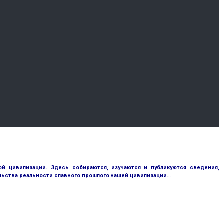
 цивилизации. Здесь собираются, изучаются и публикуются сведения,
ьства реальности славного прошлого нашей цивилизации…