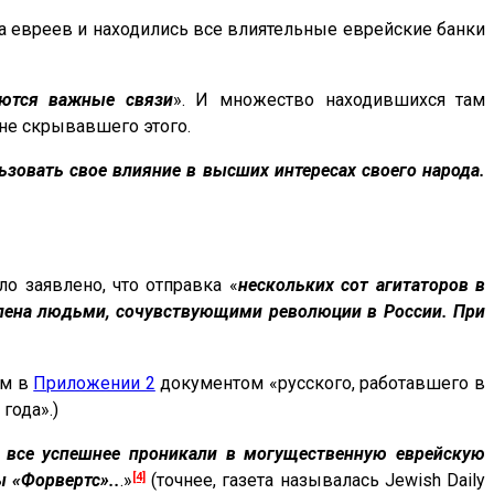
а евреев и находились все влиятельные еврейские банки
еются важные связи
». И множество находившихся там
не скрывавшего этого.
ьзовать свое влияние в высших интересах своего народа.
о заявлено, что отправка «
нескольких сот агитаторов в
влена людьми, сочувствующими революции в России. При
ом в
Приложении 2
документом «русского, работавшего в
года».)
все успешнее проникали в могущественную еврейскую
[4]
 «Форвертс»..
.»
(точнее, газета называлась Jewish Daily