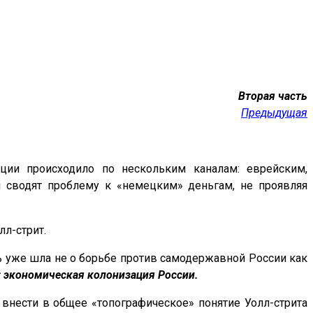
Вторая часть
Предыдущая
ции происходило по нескольким каналам: еврейским,
и сводят проблему к «немецким» деньгам, не проявляя
л-стрит.
ь уже шла не о борьбе против самодержавной России как
: экономическая колонизация России.
внести в общее «топографическое» понятие Уолл-стрита