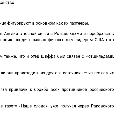
сонство.
ица фигурируют в основном как их партнеры.
в Англии в тесной связи с Ротшильдами и перебрался в
в энциклопедиях назван финансовым лидером США того
им также, что и отец Шиффа был связан с Ротшильдами,
ли они происходить из другого источника — из тех самых
агал привлечь к борьбе всех противников российского
 газету «Наше слово», уже получал через Раковского