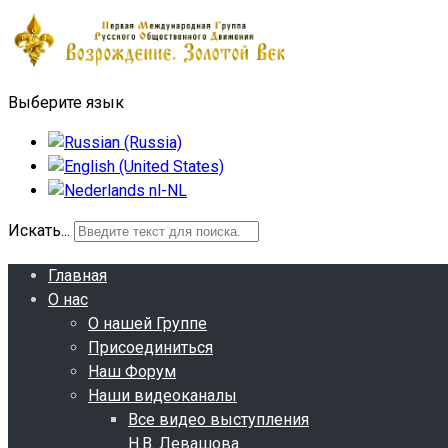
Выберите язык
Искать...
Главная
О нас
О нашей Группе
Присоединиться
Наш Форум
Наши видеоканалы
Все видео выступления
Н.В. Левашова