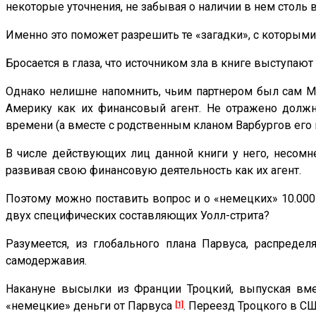
некоторые уточнения, не забывая о наличии в нем столь
Именно это поможет разрешить те «загадки», с которыми п
Бросается в глаза, что источником зла в книге выступа
Однако нелишне напомнить, чьим партнером был сам Мо
Америку как их финансовый агент. Не отражено долж
времени (а вместе с родственным кланом Варбургов его 
В числе действующих лиц данной книги у него, несомн
развивая свою финансовую деятельность как их агент.
Поэтому можно поставить вопрос и о «немецких» 10.000 
двух специфических составляющих Уолл-стрита?
Разумеется, из глобального плана Парвуса, распреде
самодержавия.
Накануне высылки из Франции Троцкий, выпуская вме
[1]
«немецкие» деньги от Парвуса
. Переезд Троцкого в С