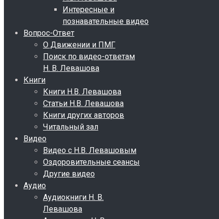
Интересные и
познавательные видео
Вопрос-Ответ
О Движении и ПМГ
Поиск по видео-ответам
Н. В. Левашова
Книги
Книги Н.В. Левашова
Статьи Н.В. Левашова
Книги других авторов
Читальный зал
Видео
Видео с Н.В. Левашовым
Оздоровительные сеансы
Другие видео
Аудио
Аудиокниги Н. В.
Левашова