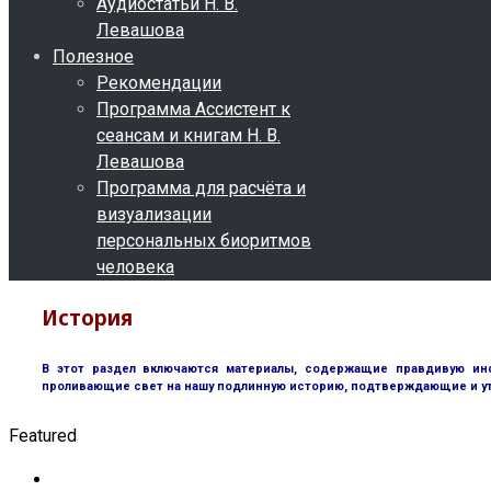
Аудиостатьи Н. В.
Левашова
Полезное
Рекомендации
Программа Ассистент к
сеансам и книгам Н. В.
Левашова
Программа для расчёта и
визуализации
персональных биоритмов
человека
История
В этот раздел включаются материалы, содержащие правдивую инф
проливающие свет на нашу подлинную историю, подтверждающие и у
Featured