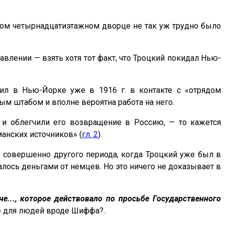
этом четырнадцатиэтажном дворце не так уж трудно было
авлении — взять хотя тот факт, что Троцкий покидал Нью-
л в Нью-Йорке уже в 1916 г. в контакте с «отрядом
ым штабом и вполне вероятна работа на него.
 и облегчили его возвращение в Россию, — то кажется
анских источников» (
гл. 2
).
из совершенно другого периода, когда Троцкий уже был в
алось деньгами от немцев. Но это ничего не доказывает в
е..., которое действовало по просьбе Государственного
е для людей вроде Шиффа?..