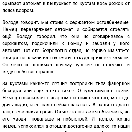
срывает автомат и выпускает по кустам весь рожок от
пояса веером.
Володя говорит, мы стоим с сержантом остолбенелые.
Немец перезаряжает автомат и собирается стрелять
ещё. Володя говорил, что они не сговариваясь с
сержантом, подскочили к немцу и забрали у него
автомат. Тот его безропотно отдал, но горячо им что-то
говорил и показывал на кусты, откуда прилетел камень.
Он явно не понимал, почему русские не стреляют и
ведут себя так странно.
За кустами какие-то летние постройки, типа фанерной
беседки или ещё что-то такое. Оттуда слышен плачь.
Немец показывает с азартом охотника, что вот, мол, где
дичь сидит, и её надо сейчас наказать. А наши солдаты
тащат союзника прочь. Он что-то пытается объяснить, но
его уводят подальше и побыстрей. И только когда
немец успокоился, а отошли достаточно далеко, то наши