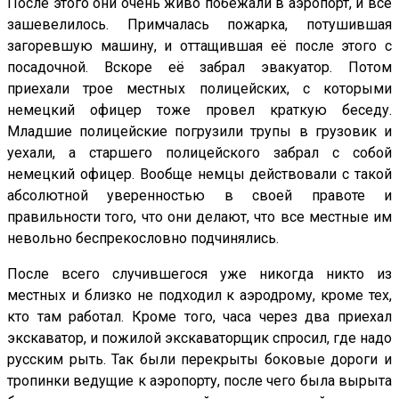
После этого они очень живо побежали в аэропорт, и всё
зашевелилось. Примчалась пожарка, потушившая
загоревшую машину, и оттащившая её после этого с
посадочной. Вскоре её забрал эвакуатор. Потом
приехали трое местных полицейских, с которыми
немецкий офицер тоже провел краткую беседу.
Младшие полицейские погрузили трупы в грузовик и
уехали, а старшего полицейского забрал с собой
немецкий офицер. Вообще немцы действовали с такой
абсолютной уверенностью в своей правоте и
правильности того, что они делают, что все местные им
невольно беспрекословно подчинялись.
После всего случившегося уже никогда никто из
местных и близко не подходил к аэродрому, кроме тех,
кто там работал. Кроме того, часа через два приехал
экскаватор, и пожилой экскаваторщик спросил, где надо
русским рыть. Так были перекрыты боковые дороги и
тропинки ведущие к аэропорту, после чего была вырыта