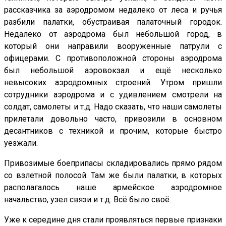
рассказчика за аэродромом недалеко от леса и ручья
разбили палатки, обустраивая палаточный городок.
Недалеко от аэродрома был небольшой город, в
который они направили вооруженные патрули с
офицерами. С противоположной стороны аэродрома
был небольшой аэровокзал и ещё несколько
невысоких аэродромных строений. Утром пришли
сотрудники аэродрома и с удивлением смотрели на
солдат, самолеты и т.д. Надо сказать, что наши самолеты
прилетали довольно часто, привозили в основном
десантников с техникой и прочим, которые быстро
уезжали.
Привозимые боеприпасы складировались прямо рядом
со взлетной полосой. Там же были палатки, в которых
располагалось наше армейское аэродромное
начальство, узел связи и т.д. Всё было своё.
Уже к середине дня стали проявляться первые признаки