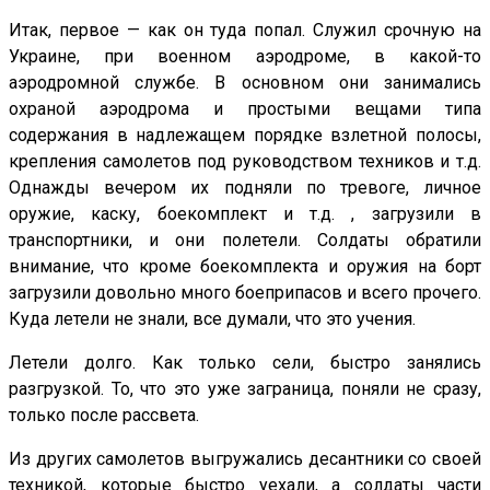
Итак, первое — как он туда попал. Служил срочную на
Украине, при военном аэродроме, в какой-то
аэродромной службе. В основном они занимались
охраной аэродрома и простыми вещами типа
содержания в надлежащем порядке взлетной полосы,
крепления самолетов под руководством техников и т.д.
Однажды вечером их подняли по тревоге, личное
оружие, каску, боекомплект и т.д. , загрузили в
транспортники, и они полетели. Солдаты обратили
внимание, что кроме боекомплекта и оружия на борт
загрузили довольно много боеприпасов и всего прочего.
Куда летели не знали, все думали, что это учения.
Летели долго. Как только сели, быстро занялись
разгрузкой. То, что это уже заграница, поняли не сразу,
только после рассвета.
Из других самолетов выгружались десантники со своей
техникой, которые быстро уехали, а солдаты части