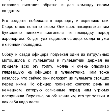
положил пистолет обратно и дал команду своим
солдатам.
Его солдаты побежали к аэропорту и скрылись там.
Скоро стало понятно зачем. Они всех находящихся там
буквально пинками выгоняли на площадку перед
аэропортом. Когда туда подошел офицер, солдаты уже
выгоняли последних.
Сбоку и сзади офицера подъехал один из патрульных
мотоциклов с пулеметом и пулемётчик держал на
прицеле всю эту толпу, молча и очень опасливо
глядевшую на офицера и пулеметчика. Нам тоже
казалось, что сейчас они положат из пулемета стоящих
перед ними. Но офицер произнес краткую речь на
немецком, которую согнанные перед ним угрюмо
восприняли. Вероятно, он объяснил им, кто тут хозяин, и
как себя надо вести.