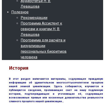
Аудиостатьи Н. В.
Левашова
Полезное
Рекомендации
Программа Ассистент к
сеансам и книгам Н. В.
Левашова
Программа для расчёта и
визуализации
персональных биоритмов
человека
История
В этот раздел включаются материалы, содержащие правдивую
информацию об удивительном многосоттысячелетнем прошлом
нашей земной цивилизации. Здесь собираются, изучаются и
публикуются сведения, проливающие свет на нашу подлинную
историю, подтверждающие и уточняющие её, содержащие
всевозможные прямые или косвенные доказательства реальности
славного прошлого нашей цивилизации…