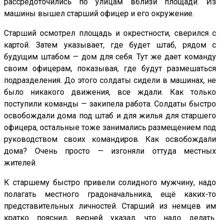
рассредоточились по улицам вблизи площади. Из
машины вышел старший офицер и его окружение.
Старший осмотрел площадь и окрестности, сверился с
картой. Затем указывает, где будет штаб, рядом с
будущим штабом — дом для себя. Тут же дает команду
своим офицерам, показывая, где будут размешаться
подразделения. До этого солдаты сидели в машинах, не
было никакого движения, все ждали. Как только
поступили команды — закипела работа. Солдаты быстро
освобождали дома под штаб и для жилья для старшего
офицера, остальные тоже занимались размещением под
руководством своих командиров. Как освобождали
дома? Очень просто — изгоняли оттуда местных
жителей.
К старшему быстро привели солидного мужчину, надо
полагать местного градоначальника, ещё каких-то
представительных личностей. Старший из немцев им
кратко пояснил, верней указал, что надо делать.