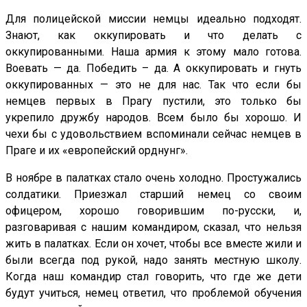
Для полицейской миссии немцы идеально подходят.
Знают, как оккупировать и что делать с
оккупированными. Наша армия к этому мало готова.
Воевать — да. Победить – да. А оккупировать и гнуть
оккупированных — это не для нас. Так что если бы
немцев первых в Прагу пустили, это только бы
укрепило дружбу народов. Всем было бы хорошо. И
чехи бы с удовольствием вспоминали сейчас немцев в
Праге и их «европейский орднунг».
В ноябре в палатках стало очень холодно. Простужались
солдатики. Приезжал старший немец со своим
офицером, хорошо говорившим по-русски, и,
разговаривая с нашим командиром, сказал, что нельзя
жить в палатках. Если он хочет, чтобы все вместе жили и
были всегда под рукой, надо занять местную школу.
Когда наш командир стал говорить, что где же дети
будут учиться, немец ответил, что проблемой обучения