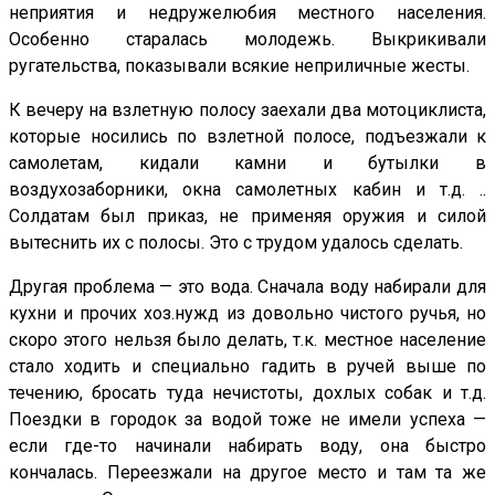
неприятия и недружелюбия местного населения.
Особенно старалась молодежь. Выкрикивали
ругательства, показывали всякие неприличные жесты.
К вечеру на взлетную полосу заехали два мотоциклиста,
которые носились по взлетной полосе, подъезжали к
самолетам, кидали камни и бутылки в
воздухозаборники, окна самолетных кабин и т.д. ..
Солдатам был приказ, не применяя оружия и силой
вытеснить их с полосы. Это с трудом удалось сделать.
Другая проблема — это вода. Сначала воду набирали для
кухни и прочих хоз.нужд из довольно чистого ручья, но
скоро этого нельзя было делать, т.к. местное население
стало ходить и специально гадить в ручей выше по
течению, бросать туда нечистоты, дохлых собак и т.д.
Поездки в городок за водой тоже не имели успеха —
если где-то начинали набирать воду, она быстро
кончалась. Переезжали на другое место и там та же