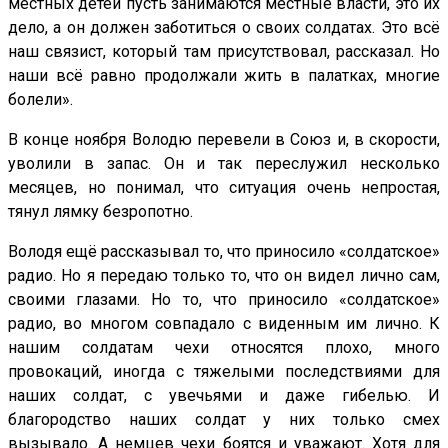
местных детей пусть занимаются местные власти, это их
дело, а он должен заботиться о своих солдатах. Это всё
наш связист, который там присутствовал, рассказал. Но
наши всё равно продолжали жить в палатках, многие
болели».
В конце ноября Володю перевели в Союз и, в скорости,
уволили в запас. Он и так переслужил несколько
месяцев, но понимал, что ситуация очень непростая,
тянул лямку безропотно.
Володя ещё рассказывал то, что приносило «солдатское»
радио. Но я передаю только то, что он видел лично сам,
своими глазами. Но то, что приносило «солдатское»
радио, во многом совпадало с виденным им лично. К
нашим солдатам чехи относятся плохо, много
провокаций, иногда с тяжелыми последствиями для
наших солдат, с увечьями и даже гибелью. И
благородство наших солдат у них только смех
вызывало. А немцев чехи боятся и уважают. Хотя для