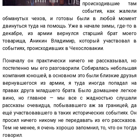
происходившие там
события, как жалели
обманутых чехов, и готовы были в любой момент
двинуться туда на помощь. Уже в начале зимы, где-то в
декабре, из армии вернулся старший брат моего
товарища, Аникин Владимир, который участвовал в
событиях, происходивших в Чехословакии.
Поначалу он практически ничего не рассказывал, но
постепенно мы его разговорили. Собиралась небольшая
компания юношей, в основном это были близкие друзья
вернувшегося из армии, я туда иногда попадал на
правах друга младшего брата. Было домашнее легкое
вино, но главное — мы все с жадностью слушали
рассказы очевидца, побывавшего аж за границей, да
ещё участвовавшего в таких исторических событиях. Он
просил ничего никому не передавать из его рассказов.
Тем не менее, я очень хорошо запомнил, то, что он тогда
говорил.