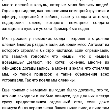
много оленей и косуль, которые мало боялись людей.
Однажды видели, как остановился немецкий грузовик и
офицер, сидевший в кабине, взяв у солдата автомат,
подстрелил оленя, которого немецкие солдаты
затащили в кузов и уехали. Пример был подан.
Мы просили у немецких солдат патроны и стреляли
оленей. Быстро разделывали, забирали мясо. Автомат из
которого стреляли, быстро чистился. Если спрашивали,
кто завалил, говорили что немцы. Что с немцев
возьмешь? Делают, что хотят. Конечно, многие из
офицеров догадывались, а может и знали, что стреляли
мы, но такой приварок и такие объяснения всех
устраивали. Так что поели мы оленины.
Еще почему с немцами выгодно было дружить, это то,
что они заходили в любые пивнухи, где для них всегда
сразу предоставлялся отдельный стол, если даже
пивнуха была переполнена. Заказывали пиво, а пиво там