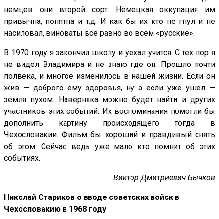
немцев они второй сорт. Немецкая оккупация им
привычна, понятна и т.д. И как бы их кто не гнул и не
насиловал, виноваты всё равно во всём «русские».
В 1970 году я закончил школу и уехал учится. С тех пор я
не видел Владимира и не знаю где он. Прошло почти
полвека, и многое изменилось в нашей жизни. Если он
жив — доброго ему здоровья, ну а если уже ушел —
земля пухом. Наверняка можно будет найти и других
участников этих событий. Их воспоминания помогли бы
дополнить картину происходящего тогда в
Чехословакии. Фильм бы хороший и правдивый снять
об этом. Сейчас ведь уже мало кто помнит об этих
событиях.
Виктор Дмитриевич Бычков
Николай Стариков о вводе советских войск в
Чехословакию в 1968 году