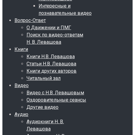
Интересные и
познавательные видео
Вопрос-Ответ
О Движении и ПМГ
Поиск по видео-ответам
Н. В. Левашова
Книги
Книги Н.В. Левашова
Статьи Н.В. Левашова
Книги других авторов
Читальный зал
Видео
Видео с Н.В. Левашовым
Оздоровительные сеансы
Другие видео
Аудио
Аудиокниги Н. В.
Левашова