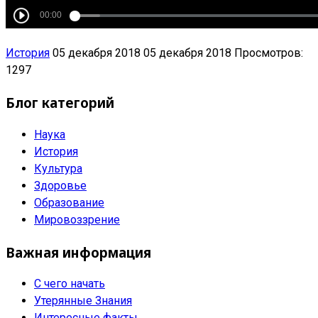
История
05 декабря 2018
05 декабря 2018
Просмотров:
1297
Блог категорий
Наука
История
Культура
Здоровье
Образование
Мировоззрение
Важная информация
С чего начать
Утерянные Знания
Интересные факты