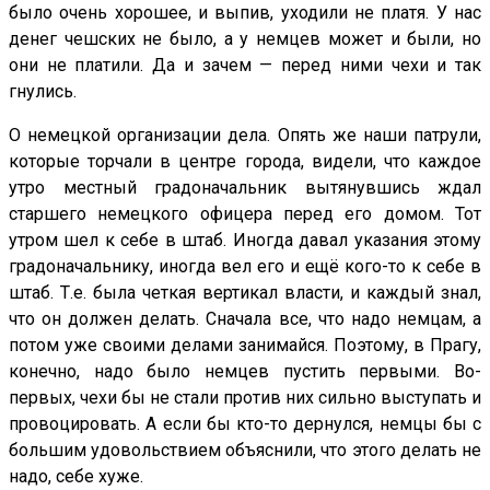
было очень хорошее, и выпив, уходили не платя. У нас
денег чешских не было, а у немцев может и были, но
они не платили. Да и зачем — перед ними чехи и так
гнулись.
О немецкой организации дела. Опять же наши патрули,
которые торчали в центре города, видели, что каждое
утро местный градоначальник вытянувшись ждал
старшего немецкого офицера перед его домом. Тот
утром шел к себе в штаб. Иногда давал указания этому
градоначальнику, иногда вел его и ещё кого-то к себе в
штаб. Т.е. была четкая вертикал власти, и каждый знал,
что он должен делать. Сначала все, что надо немцам, а
потом уже своими делами занимайся. Поэтому, в Прагу,
конечно, надо было немцев пустить первыми. Во-
первых, чехи бы не стали против них сильно выступать и
провоцировать. А если бы кто-то дернулся, немцы бы с
большим удовольствием объяснили, что этого делать не
надо, себе хуже.