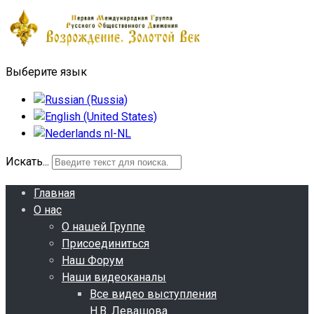
Выберите язык
Искать...
Главная
О нас
О нашей Группе
Присоединиться
Наш Форум
Наши видеоканалы
Все видео выступления
Н.В. Левашова