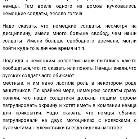
немцы. Там возле одного из домов кучковались
немецкие солдаты, весело гогоча.
Надо сказать, что немецкие солдаты, несмотря на
дисциплину, имели много больше свобод, чем наши
солдаты. Имели больше свободного времени, могли
пойти куда-то в личное время и т.п.
Подойдя к немецким коллегам наши пытались как-то
пообщаться, что-то сказать или понять. Немцы знали, что
русских солдат часто обижают
местные, и им явно льстила роль в некотором роде
защитников. По крайней мере, немецкие солдаты сразу
поняли, что наши солдатики должны пешим строем
патрулировать окраину и хотят иметь в компании немца
для прикрытия. Надо сказать, что немцы обычно
патрулировали на двух мотоциклах с колясками с
пулеметами. Пулеметчики всегда сидели наготове…