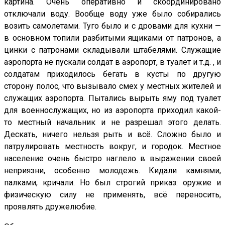
картина. Очень оперативно и скоординировано
отключали воду. Вообще воду уже было собирались
возить самолетами. Туго было и с дровами для кухни —
в основном топили разбитыми ящиками от патронов, а
цинки с патронами складывали штабелями. Служащие
аэропорта не пускали солдат в аэропорт, в туалет и т.д. , и
солдатам приходилось бегать в кусты по другую
сторону полос, что вызывало смех у местных жителей и
служащих аэропорта. Пытались вырыть яму под туалет
для военнослужащих, но из аэропорта приходил какой-
то местный начальник и не разрешал этого делать.
Дескать, ничего нельзя рыть и всё. Сложно было и
патрулировать местность вокруг, и городок. Местное
население очень быстро наглело в выражении своей
неприязни, особенно молодежь. Кидали камнями,
палками, кричали. Но был строгий приказ: оружие и
физическую силу не применять, всё переносить,
проявлять дружелюбие.