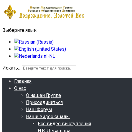
Выберите язык
Искать...
Главная
О нас
О нашей Группе
Присоединиться
Наш Форум
Наши видеоканалы
Все видео выступления
Н.В. Левашова