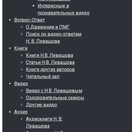
Интересные и
познавательные видео
Вопрос-Ответ
О Движении и ПМГ
Поиск по видео-ответам
Н. В. Левашова
Книги
Книги Н.В. Левашова
Статьи Н.В. Левашова
Книги других авторов
Читальный зал
Видео
Видео с Н.В. Левашовым
Оздоровительные сеансы
Другие видео
Аудио
Аудиокниги Н. В.
Левашова