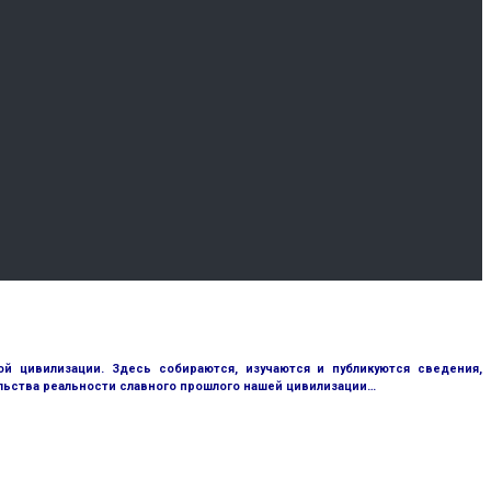
 цивилизации. Здесь собираются, изучаются и публикуются сведения,
ьства реальности славного прошлого нашей цивилизации…