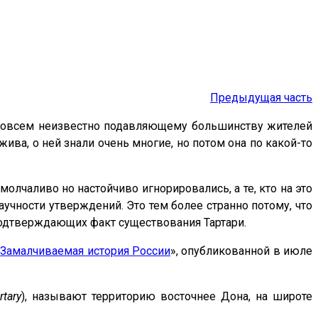
Предыдущая часть
о совсем неизвестно подавляющему большинству жителей
 жива, о ней знали очень многие, но потом она по какой-то
олчаливо но настойчиво игнорировались, а те, кто на это
чности утверждений. Это тем более странно потому, что
одтверждающих факт существования Тартари.
«
Замалчиваемая история России
», опубликованной в июле
rtary
), называют территорию восточнее Дона, на широте