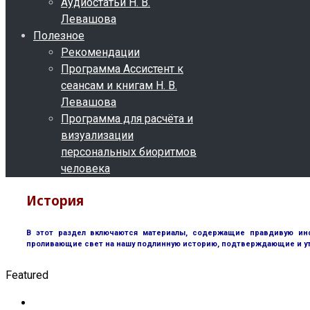
Аудиостатьи Н. В.
Левашова
Полезное
Рекомендации
Программа Ассистент к
сеансам и книгам Н. В.
Левашова
Программа для расчёта и
визуализации
персональных биоритмов
человека
История
В этот раздел включаются материалы, содержащие правдивую инф
проливающие свет на нашу подлинную историю, подтверждающие и у
Featured