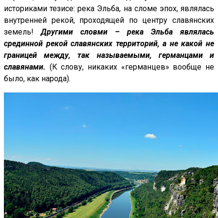
историками тезисе: река Эльба, на сломе эпох, являлась
внутренней рекой, проходящей по центру славянских
земель!
Другими словми – река Эльба являлась
срединной рекой славянских территорий, а не какой не
границей между, так называемыми, германцами и
славянами.
(К слову, никаких «германцев» вообще не
было, как народа).