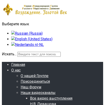
Выберите язык
Искать...
Главная
О нас
О нашей Группе
Присоединиться
Наш Форум
Наши видеоканалы
Все видео выступления
Н.В. Левашова