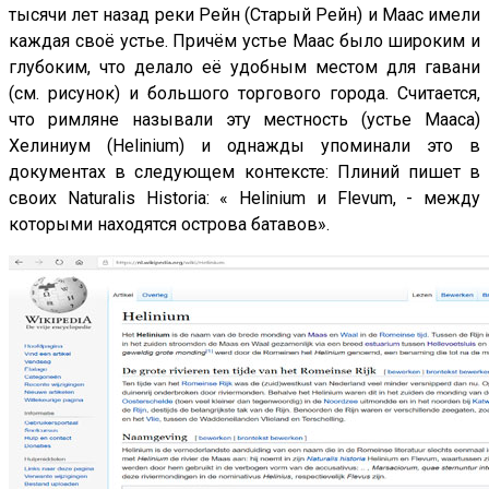
тысячи лет назад реки Рейн (Старый Рейн) и Маас имели
каждая своё устье. Причём устье Маас было широким и
глубоким, что делало её удобным местом для гавани
(см. рисунок) и большого торгового города. Считается,
что римляне называли эту местность (устье Мааса)
Хелиниум (Helinium) и однажды упоминали это в
документах в следующем контексте: Плиний пишет в
своих Naturalis Historia: « Helinium и Flevum, - между
которыми находятся острова батавов».