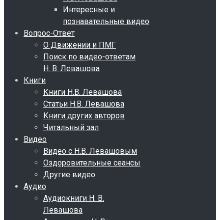
Интересные и
познавательные видео
Вопрос-Ответ
О Движении и ПМГ
Поиск по видео-ответам
Н. В. Левашова
Книги
Книги Н.В. Левашова
Статьи Н.В. Левашова
Книги других авторов
Читальный зал
Видео
Видео с Н.В. Левашовым
Оздоровительные сеансы
Другие видео
Аудио
Аудиокниги Н. В.
Левашова