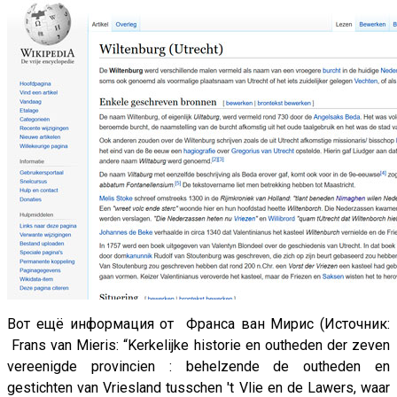
Вот ещё информация от Франса ван Мирис (Источник:
Frans van Mieris: “Kerkelijke historie en outheden der zeven
vereenigde provincien : behelzende de outheden en
gestichten van Vriesland tusschen 't Vlie en de Lawers, waar