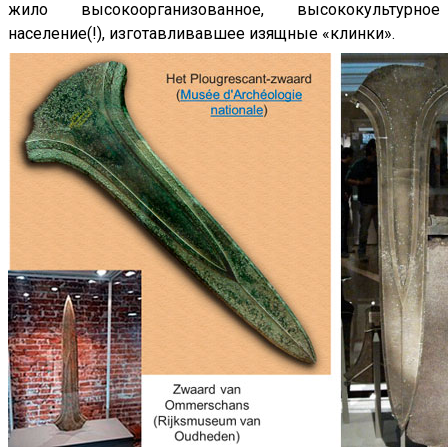
жило высокоорганизованное, высококультурное
население(!), изготавливавшее изящные «клинки».