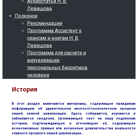
Аудиостатьи Н. В.
Левашова
Полезное
Рекомендации
Программа Ассистент к
сеансам и книгам Н. В.
Левашова
Программа для расчёта и
визуализации
персональных биоритмов
человека
История
В этот раздел включаются материалы, содержащие правдивую
информацию об удивительном многосоттысячелетнем прошлом
нашей земной цивилизации. Здесь собираются, изучаются и
публикуются сведения, проливающие свет на нашу подлинную
историю, подтверждающие и уточняющие её, содержащие
всевозможные прямые или косвенные доказательства реальности
славного прошлого нашей цивилизации…