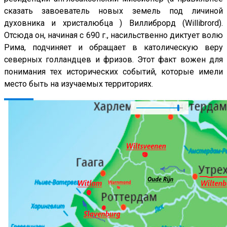
сказать завоеватель новых земель под личиной
духовника и христалюбца ) Виллиброрд (Willibrord).
Отсюда он, начиная с 690 г., насильственно диктует волю
Рима, подчиняет и обращает в католическую веру
северных голландцев и фризов. Этот факт вожен для
понимания тех исторических событий, которые имели
место быть на изучаемых территориях.