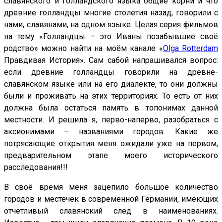
славянского и голландского языка общие корни и что
древние голландцы многие столетия назад, говорили с
нами, славянами, на одном языке. Целая серия фильмов
на тему «Голландцы – это Иваны позабывшие своё
родство» можно найти на моём канале «
Olga Rotterdam
Правдивая История». Сам сабой напрашивался вопрос:
если древние голландцы говорили на древне-
славянском языке или на его диалекте, то они должны
были и проживать на этих территориях. То есть от них
должна была остаться память в топонимах данной
местности. И решила я, перво-наперво, разобраться с
аксионимами – названиями городов. Какие же
потрясающие открытия меня ожидали уже на первом,
предварительном этапе моего исторического
расследования!!!
В своё время меня зацепило большое количество
городов и местечек в современной Германии, имеющих
отчётливый славянский след в наименованиях.