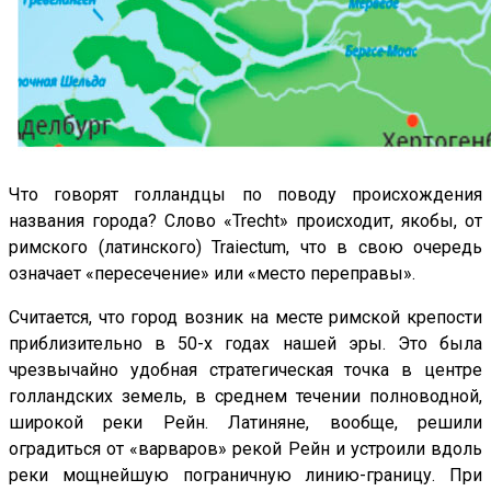
Что говорят голландцы по поводу происхождения
названия города? Слово «Trecht» происходит, якобы, от
римского (латинского) Traiectum, что в свою очередь
означает «пересечение» или «место переправы».
Считается, что город возник на месте римской крепости
приблизительно в 50-х годах нашей эры. Это была
чрезвычайно удобная стратегическая точка в центре
голландских земель, в среднем течении полноводной,
широкой реки Рейн. Латиняне, вообще, решили
оградиться от «варваров» рекой Рейн и устроили вдоль
реки мощнейшую пограничную линию-границу. При