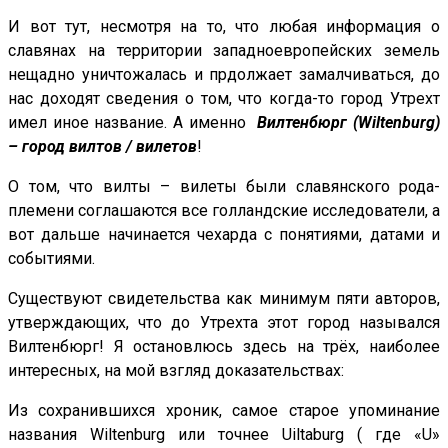
И вот тут, несмотря на то, что любая информация о
славянах на территории западноевропейских земель
нещадно уничтожалась и прдолжает замалчиваться, до
нас доходят сведения о том, что когда-то город Утрехт
имел иное название. А именно
Вилтенбюрг (Wiltenburg)
– город вилтов / вилетов
!
О том, что вилты – вилеты были славянского рода-
племени соглашаются все голландские исследователи, а
вот дальше начинается чехарда с понятиями, датами и
событиями.
Существуют свидетельства как минимум пяти авторов,
утверждающих, что до Утрехта этот город назывался
Вилтенбюрг! Я остановлюсь здесь на трёх, наиболее
интересных, на мой взгляд доказательствах:
Из сохранившихся хроник, самое старое упоминание
названия Wiltenburg или точнее Uiltaburg ( где «U»