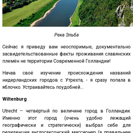
Река Эльба
Сейчас я приведу вам неоспоримые, документально
засвидетельствованные факты проживания славянских
племён не территории Современной Голландии!
Начав своё изучение происхождения названий
нидерландских городов с Утрехта, - я сразу попала в
яблочко. Устраивайтесь поудобней....
Wiltenburg
Utrecht – четвёртый по величине город в Голландии.
Именно этот город (очень удобно лежащий
географически и стратегически) выбрал себе для
резиденции англосаксонский миссионер (а правильнее