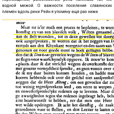
водной межой. О важности поселения славянских
племён вдоль реки Рейн я упомяну ещё раз ниже.