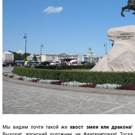
Мы видим почти такой же
хвост змеи или дракона
!
Выходит, японский художник не фантазировал! Тогда