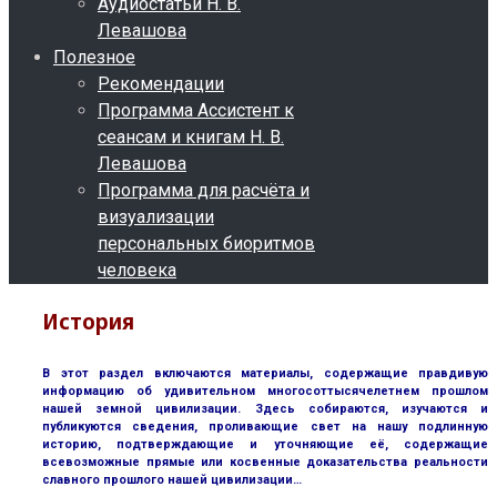
Аудиостатьи Н. В.
Левашова
Полезное
Рекомендации
Программа Ассистент к
сеансам и книгам Н. В.
Левашова
Программа для расчёта и
визуализации
персональных биоритмов
человека
История
В этот раздел включаются материалы, содержащие правдивую
информацию об удивительном многосоттысячелетнем прошлом
нашей земной цивилизации. Здесь собираются, изучаются и
публикуются сведения, проливающие свет на нашу подлинную
историю, подтверждающие и уточняющие её, содержащие
всевозможные прямые или косвенные доказательства реальности
славного прошлого нашей цивилизации…