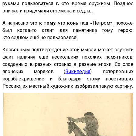
руками пользоваться в это время оружием. Позднее
они же и придумали стремена и сёдла…
А написано это
к тому
, что
конь
под «Петром», похоже,
был когда-то отлит для памятника тому герою,
кто седлом ещё не пользовался!
Косвенным подтверждение этой мысли может служить
факт наличия ещё нескольких похожих памятников,
созданных в разных странах в разные эпохи. Со слов
японских моряков (
Википедия
), потерпевших
кораблекрушение и благодаря этому посетивших
Россию, их местный художник изобразил такую картину.