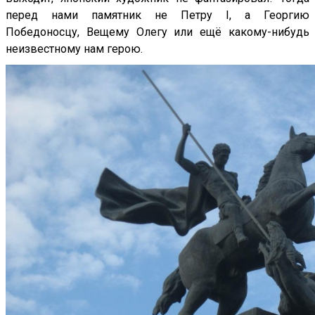
перед нами памятник не Петру I, а Георгию
Победоносцу, Вещему Олегу или ещё какому-нибудь
неизвестному нам герою.