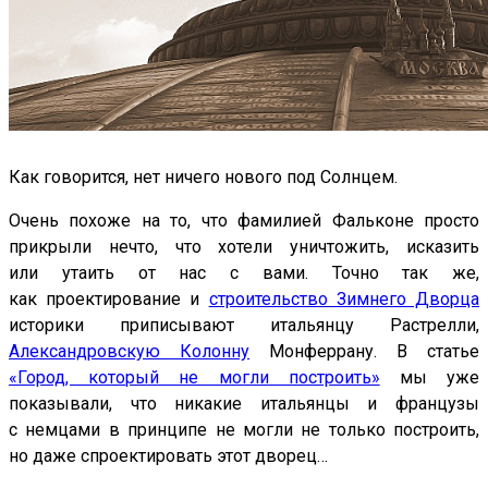
Как говорится, нет ничего нового под Солнцем.
Очень похоже на то, что фамилией Фальконе просто
прикрыли нечто, что хотели уничтожить, исказить
или утаить от нас с вами. Точно так же,
как проектирование и
строительство Зимнего Дворца
историки приписывают итальянцу Растрелли,
Александровскую Колонну
Монферрану. В статье
«Город, который не могли построить»
мы уже
показывали, что никакие итальянцы и французы
с немцами в принципе не могли не только построить,
но даже спроектировать этот дворец…