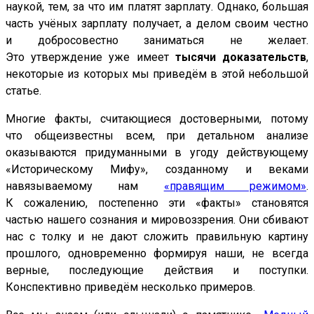
наукой, тем, за что им платят зарплату. Однако, большая
часть учёных зарплату получает, а делом своим честно
и добросовестно заниматься не желает.
Это утверждение уже имеет
тысячи доказательств
,
некоторые из которых мы приведём в этой небольшой
статье.
Многие факты, считающиеся достоверными, потому
что общеизвестны всем, при детальном анализе
оказываются придуманными в угоду действующему
«Историческому Мифу», созданному и веками
навязываемому нам
«правящим режимом»
.
К сожалению, постепенно эти «факты» становятся
частью нашего сознания и мировоззрения. Они сбивают
нас с толку и не дают сложить правильную картину
прошлого, одновременно формируя наши, не всегда
верные, последующие действия и поступки.
Конспективно приведём несколько примеров.