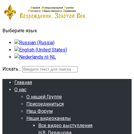
Выберите язык
Искать...
Главная
О нас
О нашей Группе
Присоединиться
Наш Форум
Наши видеоканалы
Все видео выступления
Н.В. Левашова