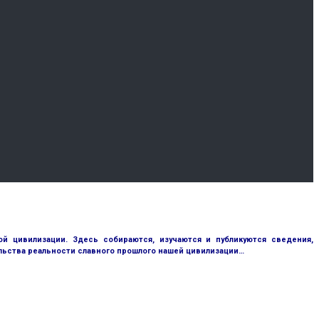
 цивилизации. Здесь собираются, изучаются и публикуются сведения,
ьства реальности славного прошлого нашей цивилизации…