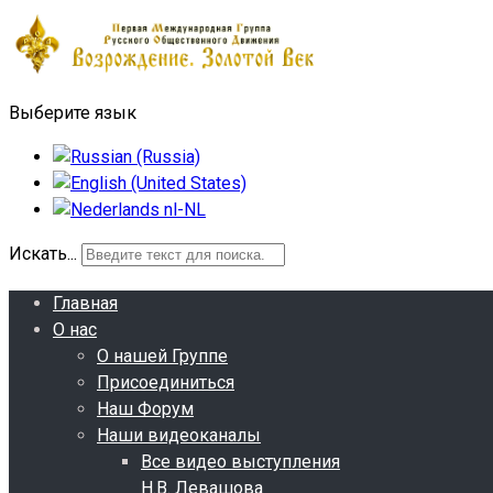
Выберите язык
Искать...
Главная
О нас
О нашей Группе
Присоединиться
Наш Форум
Наши видеоканалы
Все видео выступления
Н.В. Левашова