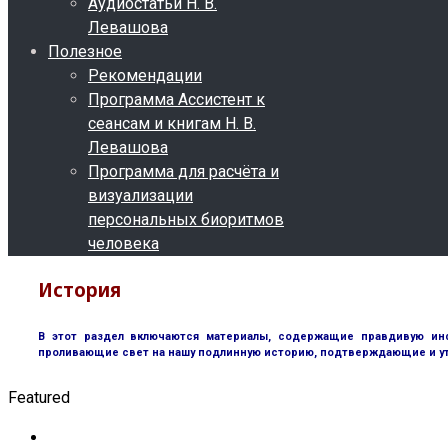
Аудиостатьи Н. В.
Левашова
Полезное
Рекомендации
Программа Ассистент к
сеансам и книгам Н. В.
Левашова
Программа для расчёта и
визуализации
персональных биоритмов
человека
История
В этот раздел включаются материалы, содержащие правдивую инф
проливающие свет на нашу подлинную историю, подтверждающие и у
Featured