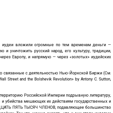
ие иудеи вложили огромные по тем временам деньги —
 и уничтожить русский народ, его культуру, традиции,
ерез Европу, и напрямую — через «золотых» иудейских
ю связанные с деятельностью Нью-Йоркской Биржи (См.
all Street and the Bolshevik Revolution» by Antony C. Sutton,
а территорию Российской Империи подрывную литературу,
ты и убийства мешающих их действиям государственных и
ДВАДЦАТЬ ПЯТЬ ТЫСЯЧ ЧЛЕНОВ, подавляющее большинство