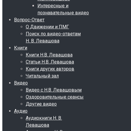
Интересные и
познавательные видео
Вопрос-Ответ
О Движении и ПМГ
Поиск по видео-ответам
Н. В. Левашова
Книги
Книги Н.В. Левашова
Статьи Н.В. Левашова
Книги других авторов
Читальный зал
Видео
Видео с Н.В. Левашовым
Оздоровительные сеансы
Другие видео
Аудио
Аудиокниги Н. В.
Левашова