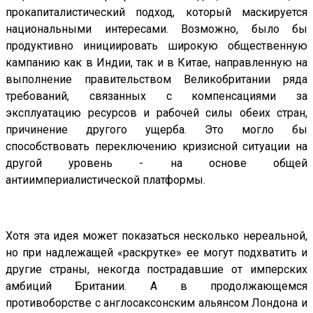
прокапиталистический подход, который маскируется
национальными интересами. Возможно, было бы
продуктивно инициировать широкую общественную
кампанию как в Индии, так и в Китае, направленную на
выполнение правительством Великобритании ряда
требований, связанных с компенсациями за
эксплуатацию ресурсов и рабочей силы обеих стран,
причинение другого ущерба. Это могло бы
способствовать переключению кризисной ситуации на
другой уровень - на основе общей
антиимпериалистической платформы.
Хотя эта идея может показаться несколько нереальной,
но при надлежащей «раскрутке» ее могут подхватить и
другие страны, некогда пострадавшие от имперских
амбиций Британии. А в продолжающемся
противоборстве с англосаксонским альянсом Лондона и