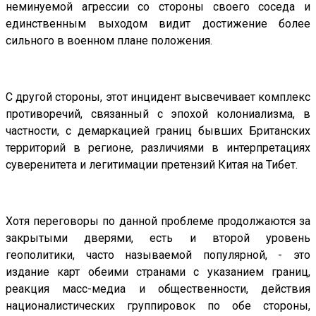
неминуемой агрессии со стороны своего соседа и
единственным выходом видит достижение более
сильного в военном плане положения.
С другой стороны, этот инцидент высвечивает комплекс
противоречий, связанный с эпохой колониализма, в
частности, с демаркацией границ бывших Британских
территорий в регионе, различиями в интерпретациях
суверенитета и легитимации претензий Китая на Тибет.
Хотя переговоры по данной проблеме продолжаются за
закрытыми дверями, есть и второй уровень
геополитики, часто называемой популярной, - это
издание карт обеими странами с указанием границ,
реакция масс-медиа и общественности, действия
националистических группировок по обе стороны,