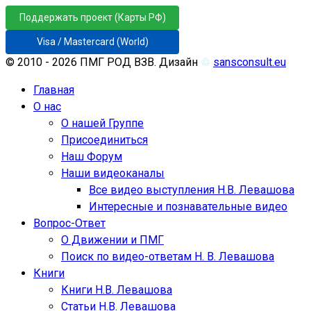
Поддержать проект (Карты РФ)
Visa / Mastercard (World)
© 2010 - 2026 ПМГ РОД ВЗВ. Дизайн
♲
sansconsult.eu
Главная
О нас
О нашей Группе
Присоединиться
Наш Форум
Наши видеоканалы
Все видео выступления Н.В. Левашова
Интересные и познавательные видео
Вопрос-Ответ
О Движении и ПМГ
Поиск по видео-ответам Н. В. Левашова
Книги
Книги Н.В. Левашова
Статьи Н.В. Левашова