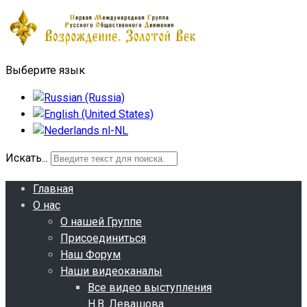
Выберите язык
Искать...
Главная
О нас
О нашей Группе
Присоединиться
Наш Форум
Наши видеоканалы
Все видео выступления
Н.В. Левашова