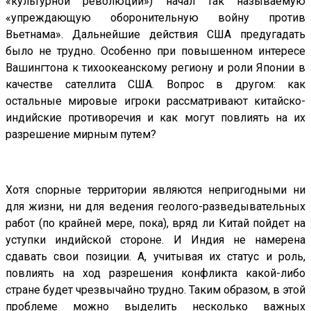
«культурной революции») начал так называемую
«упреждающую оборонительную войну против
Вьетнама». Дальнейшие действия США предугадать
было не трудно. Особенно при повышенном интересе
Вашингтона к тихоокеанскому региону и роли Японии в
качестве сателлита США. Вопрос в другом: как
остальные мировые игроки рассматривают китайско-
индийские противоречия и как могут повлиять на их
разрешение мирным путем?
Хотя спорные территории являются непригодными ни
для жизни, ни для ведения геолого-разведывательных
работ (по крайней мере, пока), вряд ли Китай пойдет на
уступки индийской стороне. И Индия не намерена
сдавать свои позиции. А, учитывая их статус и роль,
повлиять на ход разрешения конфликта какой-либо
стране будет чрезвычайно трудно. Таким образом, в этой
проблеме можно выделить несколько важных