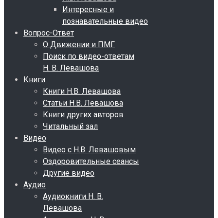
Интересные и
познавательные видео
Вопрос-Ответ
О Движении и ПМГ
Поиск по видео-ответам
Н. В. Левашова
Книги
Книги Н.В. Левашова
Статьи Н.В. Левашова
Книги других авторов
Читальный зал
Видео
Видео с Н.В. Левашовым
Оздоровительные сеансы
Другие видео
Аудио
Аудиокниги Н. В.
Левашова