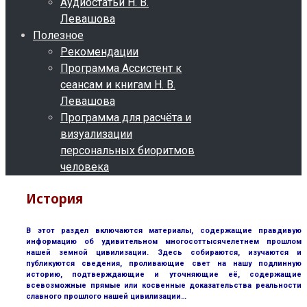
Аудиостатьи Н. В.
Левашова
Полезное
Рекомендации
Программа Ассистент к
сеансам и книгам Н. В.
Левашова
Программа для расчёта и
визуализации
персональных биоритмов
человека
История
В этот раздел включаются материалы, содержащие правдивую
информацию об удивительном многосоттысячелетнем прошлом
нашей земной цивилизации. Здесь собираются, изучаются и
публикуются сведения, проливающие свет на нашу подлинную
историю, подтверждающие и уточняющие её, содержащие
всевозможные прямые или косвенные доказательства реальности
славного прошлого нашей цивилизации…