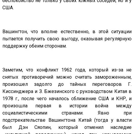
беспокойство не только у своих южных соседей, но и у
США.
Вашингтон, что вполне естественно, в этой ситуации
пытается получить свою выгоду, оказывая регулярную
поддержку обеим сторонам.
Заметим, что конфликт 1962 года, который из-за не
снятых противоречий можно считать замороженным,
произошел задолго до тайных переговоров Г.
Киссинджера и З. Бжезинского с руководством Китая в
1978 г., после чего началось сближение США и КНР, и
произошла первая в истории война между
социалистическими странами. Явно при
подстрекательстве Вашингтона Китай (тогда у власти
был Дэн Сяопин, который отменил наследие