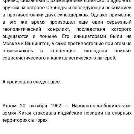
кризис, связанный с размещением советского ядерного
оружия на острове Свободы и последующей эскалацией
в противостоянии двух супердержав. Однако примерно
в это же время произошел еще один серьезный
геополитический конфликт, последствия которого
ощущаются и поныне. Его инициаторами были не
Москва и Вашингтон, а само противостояние при этом не
вписывалось в концепцию «холодной войны»
социалистического и капиталистического лагерей.
А произошло следующее.
Утром 20 октября 1962 г. Народно-освободительная
армия Китая атаковала индийские позиции на спорных
территориях в горах.