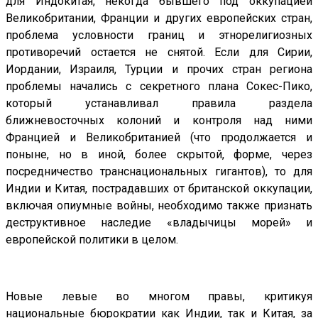
для Индокитая, некогда бывшего под оккупацией
Великобритании, Франции и других европейских стран,
проблема условности границ и этнорелигиозных
противоречий остается не снятой. Если для Сирии,
Иордании, Израиля, Турции и прочих стран региона
проблемы начались с секретного плана Сокес-Пико,
который устанавливал правила раздела
ближневосточных колоний и контроля над ними
Францией и Великобританией (что продолжается и
поныне, но в иной, более скрытой, форме, через
посредничество транснациональных гигантов), то для
Индии и Китая, пострадавших от британской оккупации,
включая опиумные войны, необходимо также признать
деструктивное наследие «владычицы морей» и
европейской политики в целом.
Новые левые во многом правы, критикуя
национальные бюрократии как Индии, так и Китая, за