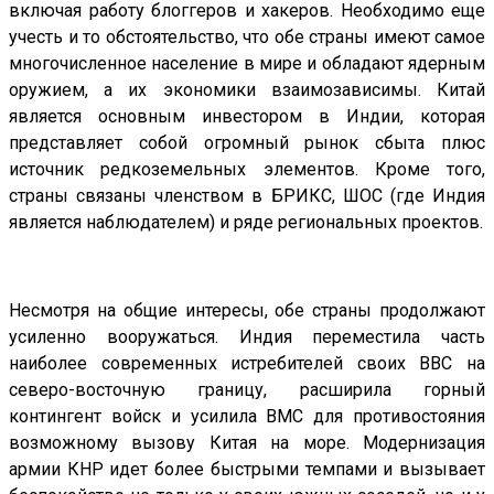
включая работу блоггеров и хакеров. Необходимо еще
учесть и то обстоятельство, что обе страны имеют самое
многочисленное население в мире и обладают ядерным
оружием, а их экономики взаимозависимы. Китай
является основным инвестором в Индии, которая
представляет собой огромный рынок сбыта плюс
источник редкоземельных элементов. Кроме того,
страны связаны членством в БРИКС, ШОС (где Индия
является наблюдателем) и ряде региональных проектов.
Несмотря на общие интересы, обе страны продолжают
усиленно вооружаться. Индия переместила часть
наиболее современных истребителей своих ВВС на
северо-восточную границу, расширила горный
контингент войск и усилила ВМС для противостояния
возможному вызову Китая на море. Модернизация
армии КНР идет более быстрыми темпами и вызывает