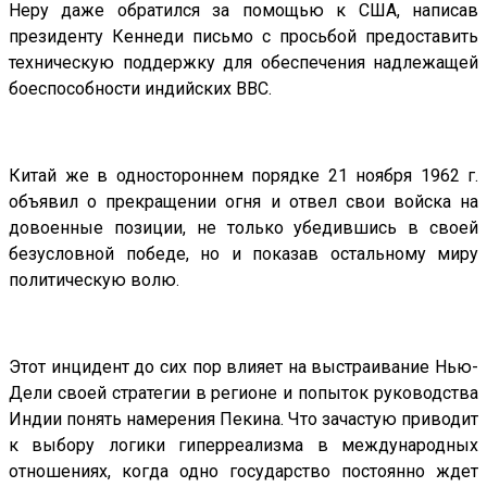
Неру даже обратился за помощью к США, написав
президенту Кеннеди письмо с просьбой предоставить
техническую поддержку для обеспечения надлежащей
боеспособности индийских ВВС.
Китай же в одностороннем порядке 21 ноября 1962 г.
объявил о прекращении огня и отвел свои войска на
довоенные позиции, не только убедившись в своей
безусловной победе, но и показав остальному миру
политическую волю.
Этот инцидент до сих пор влияет на выстраивание Нью-
Дели своей стратегии в регионе и попыток руководства
Индии понять намерения Пекина. Что зачастую приводит
к выбору логики гиперреализма в международных
отношениях, когда одно государство постоянно ждет