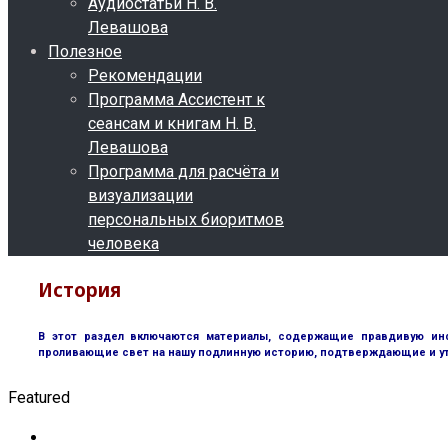
Аудиостатьи Н. В.
Левашова
Полезное
Рекомендации
Программа Ассистент к
сеансам и книгам Н. В.
Левашова
Программа для расчёта и
визуализации
персональных биоритмов
человека
История
В этот раздел включаются материалы, содержащие правдивую инф
проливающие свет на нашу подлинную историю, подтверждающие и у
Featured