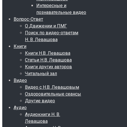
Интересные и
познавательные видео
Вопрос-Ответ
О Движении и ПМГ
Поиск по видео-ответам
Н. В. Левашова
Книги
Книги Н.В. Левашова
Статьи Н.В. Левашова
Книги других авторов
Читальный зал
Видео
Видео с Н.В. Левашовым
Оздоровительные сеансы
Другие видео
Аудио
Аудиокниги Н. В.
Левашова