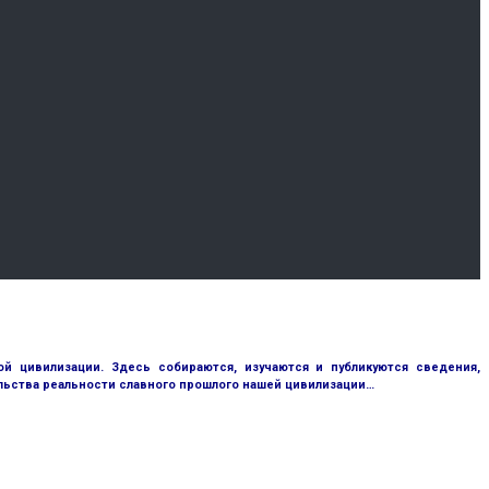
 цивилизации. Здесь собираются, изучаются и публикуются сведения,
ьства реальности славного прошлого нашей цивилизации…