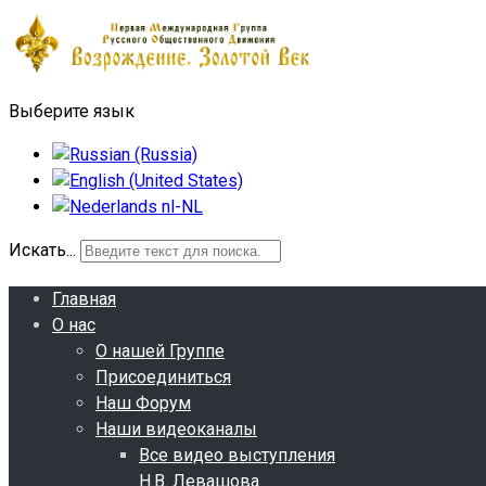
Выберите язык
Искать...
Главная
О нас
О нашей Группе
Присоединиться
Наш Форум
Наши видеоканалы
Все видео выступления
Н.В. Левашова