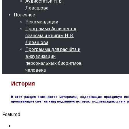
Аудиостатьи Н. В.
Левашова
Полезное
Рекомендации
Программа Ассистент к
сеансам и книгам Н. В.
Левашова
Программа для расчёта и
визуализации
персональных биоритмов
человека
История
В этот раздел включаются материалы, содержащие правдивую инф
проливающие свет на нашу подлинную историю, подтверждающие и у
Featured