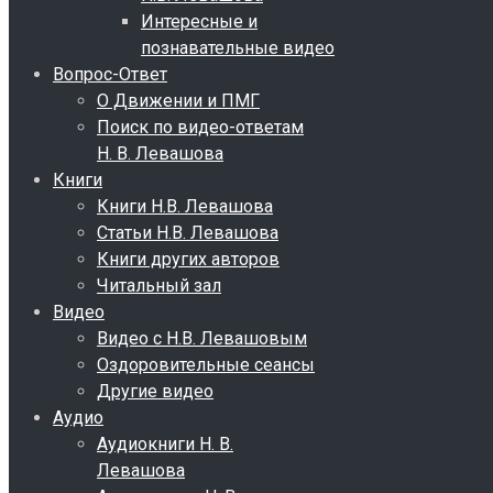
Интересные и
познавательные видео
Вопрос-Ответ
О Движении и ПМГ
Поиск по видео-ответам
Н. В. Левашова
Книги
Книги Н.В. Левашова
Статьи Н.В. Левашова
Книги других авторов
Читальный зал
Видео
Видео с Н.В. Левашовым
Оздоровительные сеансы
Другие видео
Аудио
Аудиокниги Н. В.
Левашова