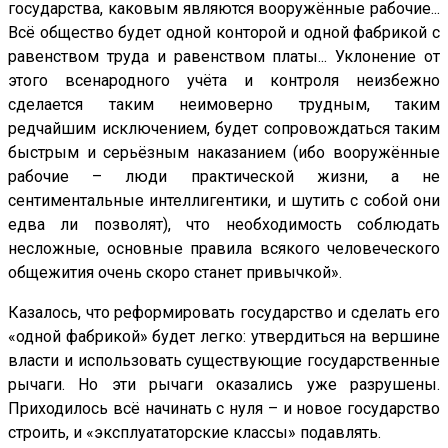
государства, каковым являются вооружённые рабочие...
Всё общество будет одной конторой и одной фабрикой с
равенством труда и равенством платы... Уклонение от
этого всенародного учёта и контроля неизбежно
сделается таким неимоверно трудным, таким
редчайшим исключением, будет сопровождаться таким
быстрым и серьёзным наказанием (ибо вооружённые
рабочие – люди практической жизни, а не
сентиментальные интеллигентики, и шутить с собой они
едва ли позволят), что необходимость соблюдать
несложные, основные правила всякого человеческого
общежития очень скоро станет привычкой».
Казалось, что реформировать государство и сделать его
«одной фабрикой» будет легко: утвердиться на вершине
власти и использовать существующие государственные
рычаги. Но эти рычаги оказались уже разрушены.
Приходилось всё начинать с нуля – и новое государство
строить, и «эксплуататорские классы» подавлять.