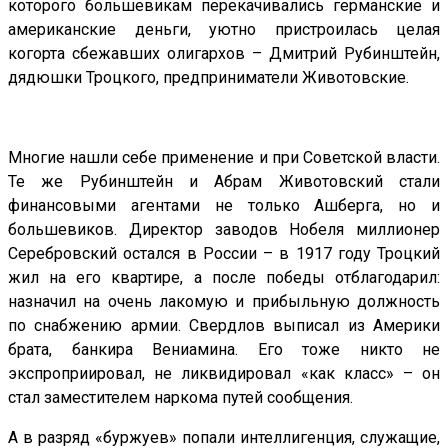
которого большевикам перекачивались германские и
американские деньги, уютно пристроилась целая
когорта сбежавших олигархов – Дмитрий Рубинштейн,
дядюшки Троцкого, предприниматели Животовские.
Многие нашли себе применение и при Советской власти.
Те же Рубинштейн и Абрам Животовский стали
финансовыми агентами не только Ашберга, но и
большевиков. Директор заводов Нобеля миллионер
Серебровский остался в России – в 1917 году Троцкий
жил на его квартире, а после победы отблагодарил:
назначил на очень лакомую и прибыльную должность
по снабжению армии. Свердлов выписал из Америки
брата, банкира Вениамина. Его тоже никто не
экспроприировал, не ликвидировал «как класс» – он
стал заместителем наркома путей сообщения.
А в разряд «буржуев» попали интеллигенция, служащие,