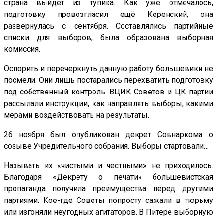
страна выйдет из тупика. Как уже отмечалось,
подготовку провозгласил ещё Керенский, она
развернулась с сентября. Составлялись партийные
списки для выборов, была образована выборная
комиссия.
Оспорить и перечеркнуть данную работу большевики не
посмели. Они лишь постарались перехватить подготовку
под собственный контроль. ВЦИК Советов и ЦК партии
рассылали инструкции, как направлять выборы, какими
мерами воздействовать на результаты.
26 ноября был опубликован декрет Совнаркома о
созыве Учредительного собрания. Выборы стартовали…
Называть их «чистыми и честными» не приходилось.
Благодаря «Декрету о печати» большевистская
пропаганда получила преимущества перед другими
партиями. Кое-где Советы попросту сажали в тюрьму
или изгоняли неугодных агитаторов. В Питере выборную