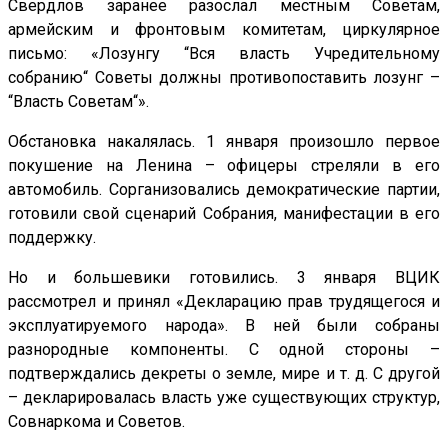
Свердлов заранее разослал местным Советам,
армейским и фронтовым комитетам, циркулярное
письмо: «Лозунгу “Вся власть Учредительному
собранию“ Советы должны противопоставить лозунг –
“Власть Советам“».
Обстановка накалялась. 1 января произошло первое
покушение на Ленина – офицеры стреляли в его
автомобиль. Сорганизовались демократические партии,
готовили свой сценарий Собрания, манифестации в его
поддержку.
Но и большевики готовились. 3 января ВЦИК
рассмотрел и принял «Декларацию прав трудящегося и
эксплуатируемого народа». В ней были собраны
разнородные компоненты. С одной стороны –
подтверждались декреты о земле, мире и т. д. С другой
– декларировалась власть уже существующих структур,
Совнаркома и Советов.