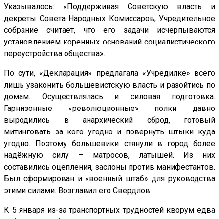
Указывалось: «Поддерживая Советскую власть и
декреты Совета Народных Комиссаров, Учредительное
собрание считает, что его задачи исчерпываются
установлением коренных оснований социалистического
переустройства общества».
По сути, «Декларация» предлагала «Учредилке» всего
лишь узаконить большевистскую власть и разойтись по
домам. Осуществлялась и силовая подготовка.
Гарнизонные «революционные» полки давно
выродились в анархический сброд, готовый
митинговать за кого угодно и повернуть штыки куда
угодно. Поэтому большевики стянули в город более
надёжную силу – матросов, латышей. Из них
составились оцепления, заслоны против манифестантов.
Был сформирован и «военный штаб» для руководства
этими силами. Возглавил его Свердлов.
К 5 января из-за транспортных трудностей кворум едва