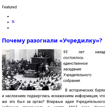
Featured
Почему разогнали «Учредилку»?
95 лет назад
состоялось
единственное
заседание
Учредительного
собрания.
В исторических бурях
и наслоениях подверглась искажениям информация, что
же это был за орган? Впервые идея Учредительного