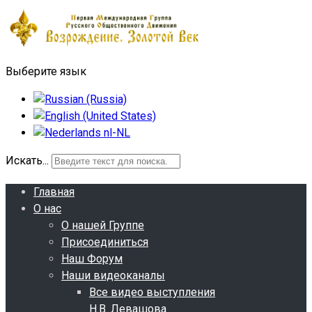
Выберите язык
Искать...
Главная
О нас
О нашей Группе
Присоединиться
Наш Форум
Наши видеоканалы
Все видео выступления
Н.В. Левашова