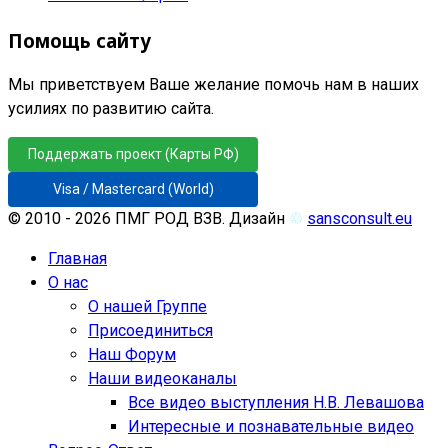
Помощь сайту
Мы приветствуем Ваше желание помочь нам в наших
усилиях по развитию сайта.
Поддержать проект (Карты РФ)
Visa / Mastercard (World)
© 2010 - 2026 ПМГ РОД ВЗВ. Дизайн
♲
sansconsult.eu
Главная
О нас
О нашей Группе
Присоединиться
Наш Форум
Наши видеоканалы
Все видео выступления Н.В. Левашова
Интересные и познавательные видео