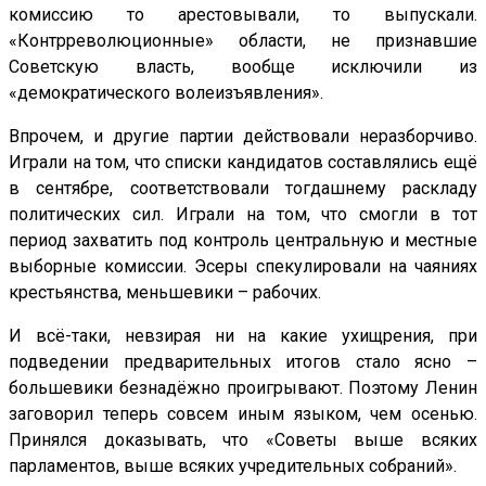
комиссию то арестовывали, то выпускали.
«Контрреволюционные» области, не признавшие
Советскую власть, вообще исключили из
«демократического волеизъявления».
Впрочем, и другие партии действовали неразборчиво.
Играли на том, что списки кандидатов составлялись ещё
в сентябре, соответствовали тогдашнему раскладу
политических сил. Играли на том, что смогли в тот
период захватить под контроль центральную и местные
выборные комиссии. Эсеры спекулировали на чаяниях
крестьянства, меньшевики – рабочих.
И всё-таки, невзирая ни на какие ухищрения, при
подведении предварительных итогов стало ясно –
большевики безнадёжно проигрывают. Поэтому Ленин
заговорил теперь совсем иным языком, чем осенью.
Принялся доказывать, что «Советы выше всяких
парламентов, выше всяких учредительных собраний».