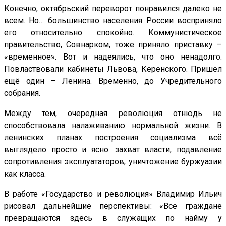
Конечно, октябрьский переворот понравился далеко не
всем. Но… большинство населения России восприняло
его относительно спокойно. Коммунистическое
правительство, Совнарком, тоже приняло приставку –
«временное». Вот и надеялись, что оно ненадолго.
Повластвовали кабинеты Львова, Керенского. Пришёл
ещё один – Ленина. Временно, до Учредительного
собрания.
Между тем, очередная революция отнюдь не
способствовала налаживанию нормальной жизни. В
ленинских планах построения социализма всё
выглядело просто и ясно: захват власти, подавление
сопротивления эксплуататоров, уничтожение буржуазии
как класса.
В работе «Государство и революция» Владимир Ильич
рисовал дальнейшие перспективы: «Все граждане
превращаются здесь в служащих по найму у