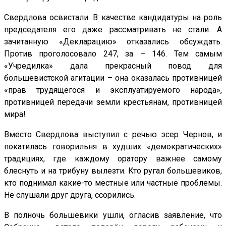
Свердлова освистали. В качестве кандидатуры на роль
председателя его даже рассматривать не стали. А
зачитанную «Декларацию» отказались обсуждать.
Против проголосовало 247, за – 146. Тем самым
«Учредилка» дала прекрасный повод для
большевистской агитации – она оказалась противницей
«прав трудящегося и эксплуатируемого народа»,
противницей передачи земли крестьянам, противницей
мира!
Вместо Свердлова выступил с речью эсер Чернов, и
покатилась говорильня в худших «демократических»
традициях, где каждому оратору важнее самому
блеснуть и на трибуну вылезти. Кто ругал большевиков,
кто поднимал какие-то местные или частные проблемы.
Не слушали друг друга, ссорились.
В полночь большевики ушли, огласив заявление, что