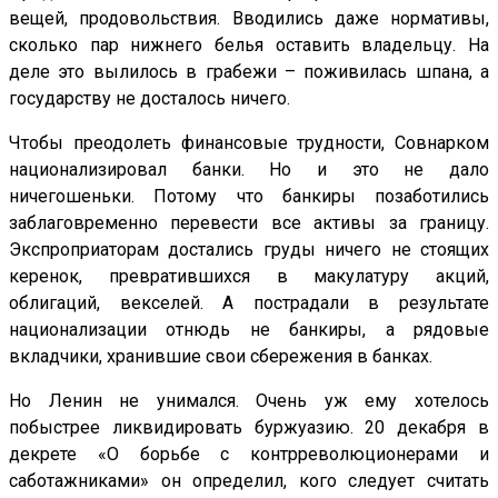
вещей, продовольствия. Вводились даже нормативы,
сколько пар нижнего белья оставить владельцу. На
деле это вылилось в грабежи – поживилась шпана, а
государству не досталось ничего.
Чтобы преодолеть финансовые трудности, Совнарком
национализировал банки. Но и это не дало
ничегошеньки. Потому что банкиры позаботились
заблаговременно перевести все активы за границу.
Экспроприаторам достались груды ничего не стоящих
керенок, превратившихся в макулатуру акций,
облигаций, векселей. А пострадали в результате
национализации отнюдь не банкиры, а рядовые
вкладчики, хранившие свои сбережения в банках.
Но Ленин не унимался. Очень уж ему хотелось
побыстрее ликвидировать буржуазию. 20 декабря в
декрете «О борьбе с контрреволюционерами и
саботажниками» он определил, кого следует считать