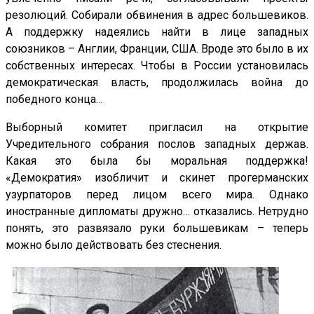
резолюций. Собирали обвинения в адрес большевиков.
А поддержку надеялись найти в лице западных
союзников – Англии, Франции, США. Вроде это было в их
собственных интересах. Чтобы в России установилась
демократическая власть, продолжилась война до
победного конца…
Выборный комитет пригласил на открытие
Учредительного собрания послов западных держав.
Какая это была бы моральная поддержка!
«Демократия» изобличит и скинет прогерманских
узурпаторов перед лицом всего мира. Однако
иностранные дипломаты дружно… отказались. Нетрудно
понять, это развязало руки большевикам – теперь
можно было действовать без стеснения.