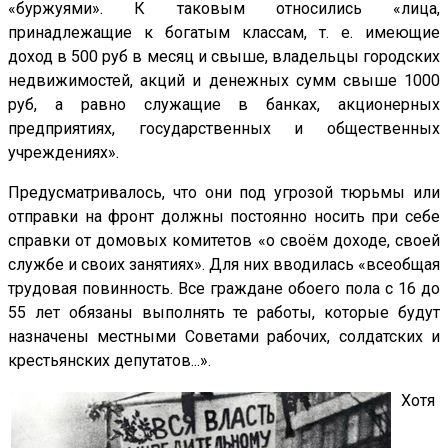
«буржуями». К таковым относились «лица,
принадлежащие к богатым классам, т. е. имеющие
доход в 500 руб в месяц и свыше, владельцы городских
недвижимостей, акций и денежных сумм свыше 1000
руб, а равно служащие в банках, акционерных
предприятиях, государственных и общественных
учреждениях».
Предусматривалось, что они под угрозой тюрьмы или
отправки на фронт должны постоянно носить при себе
справки от домовых комитетов «о своём доходе, своей
службе и своих занятиях». Для них вводилась «всеобщая
трудовая повинность. Все граждане обоего пола с 16 до
55 лет обязаны выполнять те работы, которые будут
назначены местными Советами рабочих, солдатских и
крестьянских депутатов...».
Хотя