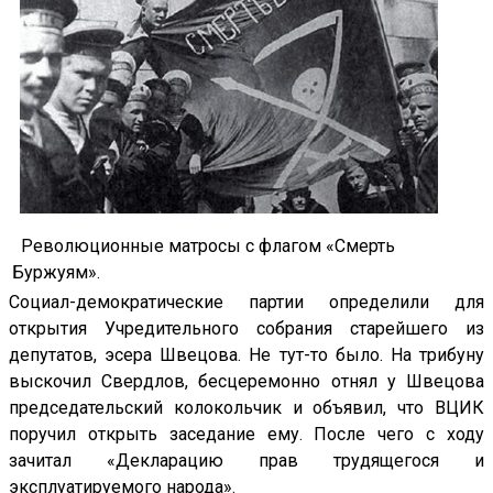
Революционные матросы с флагом «Смерть
Буржуям».
Социал-демократические партии определили для
открытия Учредительного собрания старейшего из
депутатов, эсера Швецова. Не тут-то было. На трибуну
выскочил Свердлов, бесцеремонно отнял у Швецова
председательский колокольчик и объявил, что ВЦИК
поручил открыть заседание ему. После чего с ходу
зачитал «Декларацию прав трудящегося и
эксплуатируемого народа».