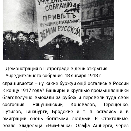
Демонстрация в Петрограде в день открытия
Учредительного собрания. 18 января 1918 г.
спрашивается – ну какие буржуи ещё остались в России
к концу 1917 года? Банкиры и крупные промышленники
благополучно выехали за рубеж и перевели туда свои
состояния. Рябушинский, Коновалов, Терещенко,
Путилов, Гинзбурги, Бродские и т. п. остались и в
эмиграции очень богатыми людьми. В Стокгольме,
возле владельца «Ниа-банка» Олафа Ашберга, через