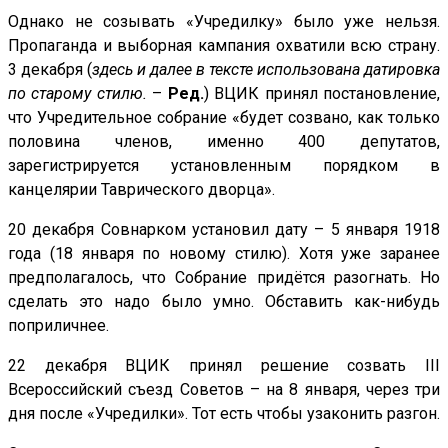
Однако не созывать «Учредилку» было уже нельзя.
Пропаганда и выборная кампания охватили всю страну.
3 декабря (
здесь и далее в тексте использована датировка
по старому стилю.
–
Ред.
) ВЦИК принял постановление,
что Учредительное собрание «будет созвано, как только
половина членов, именно 400 депутатов,
зарегистрируется установленным порядком в
канцелярии Таврического дворца».
20 декабря Совнарком установил дату – 5 января 1918
года (18 января по новому стилю). Хотя уже заранее
предполагалось, что Собрание придётся разогнать. Но
сделать это надо было умно. Обставить как-нибудь
поприличнее.
22 декабря ВЦИК принял решение созвать III
Всероссийский съезд Советов – на 8 января, через три
дня после «Учредилки». Тот есть чтобы узаконить разгон.