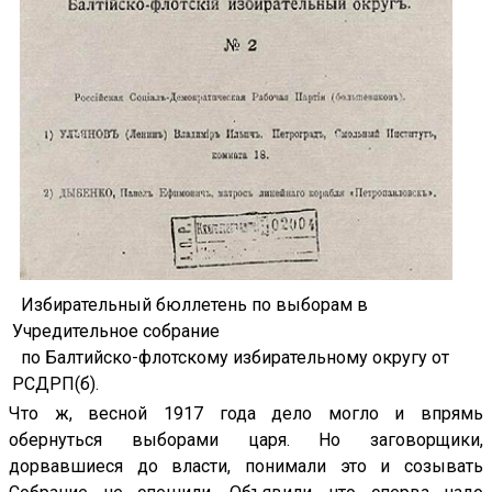
Избирательный бюллетень по выборам в
Учредительное собрание
по Балтийско-флотскому избирательному округу от
РСДРП(б).
Что ж, весной 1917 года дело могло и впрямь
обернуться выборами царя. Но заговорщики,
дорвавшиеся до власти, понимали это и созывать