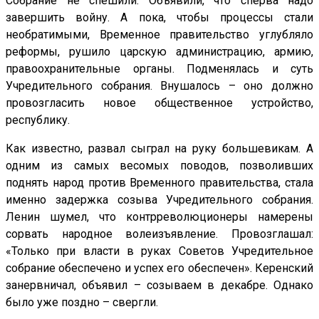
Собрание не спешили. Объявили, что сперва надо
завершить войну. А пока, чтобы процессы стали
необратимыми, Временное правительство углубляло
реформы, рушило царскую администрацию, армию,
правоохранительные органы. Подменялась и суть
Учредительного собрания. Внушалось – оно должно
провозгласить новое общественное устройство,
республику.
Как известно, развал сыграл на руку большевикам. А
одним из самых весомых поводов, позволивших
поднять народ против Временного правительства, стала
именно задержка созыва Учредительного собрания.
Ленин шумел, что контрреволюционеры намерены
сорвать народное волеизъявление. Провозглашал:
«Только при власти в руках Советов Учредительное
собрание обеспечено и успех его обеспечен». Керенский
занервничал, объявил – созываем в декабре. Однако
было уже поздно – свергли.