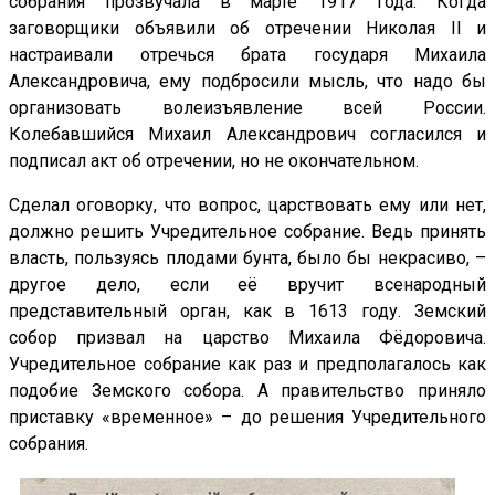
собрания прозвучала в марте 1917 года. Когда
заговорщики объявили об отречении Николая II и
настраивали отречься брата государя Михаила
Александровича, ему подбросили мысль, что надо бы
организовать волеизъявление всей России.
Колебавшийся Михаил Александрович согласился и
подписал акт об отречении, но не окончательном.
Сделал оговорку, что вопрос, царствовать ему или нет,
должно решить Учредительное собрание. Ведь принять
власть, пользуясь плодами бунта, было бы некрасиво, –
другое дело, если её вручит всенародный
представительный орган, как в 1613 году. Земский
собор призвал на царство Михаила Фёдоровича.
Учредительное собрание как раз и предполагалось как
подобие Земского собора. А правительство приняло
приставку «временное» – до решения Учредительного
собрания.