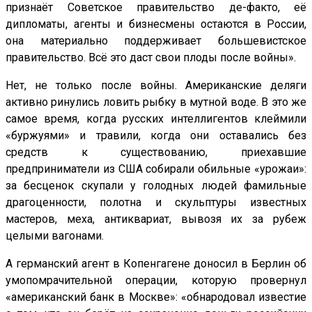
признаёт Советское правительство де-факто, её
дипломаты, агенты и бизнесмены остаются в России,
она материально поддерживает большевистское
правительство. Всё это даст свои плоды после войны».
Нет, не только после войны. Американские деляги
активно ринулись ловить рыбку в мутной воде. В это же
самое время, когда русских интеллигентов клеймили
«буржуями» и травили, когда они оставались без
средств к существованию, приехавшие
предприниматели из США собирали обильные «урожаи»:
за бесценок скупали у голодных людей фамильные
драгоценности, полотна и скульптуры известных
мастеров, меха, антиквариат, вывозя их за рубеж
целыми вагонами.
А германский агент в Копенгагене доносил в Берлин об
умопомрачительной операции, которую провернул
«американский банк в Москве»: «обнародовал известие