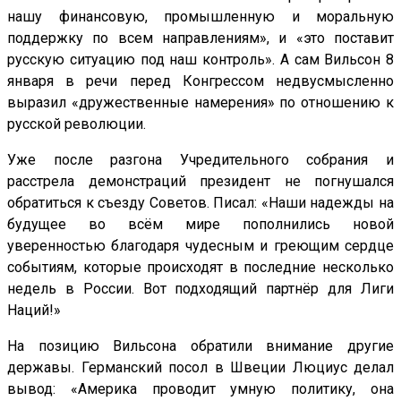
нашу финансовую, промышленную и моральную
поддержку по всем направлениям», и «это поставит
русскую ситуацию под наш контроль». А сам Вильсон 8
января в речи перед Конгрессом недвусмысленно
выразил «дружественные намерения» по отношению к
русской революции.
Уже после разгона Учредительного собрания и
расстрела демонстраций президент не погнушался
обратиться к съезду Советов. Писал: «Наши надежды на
будущее во всём мире пополнились новой
уверенностью благодаря чудесным и греющим сердце
событиям, которые происходят в последние несколько
недель в России. Вот подходящий партнёр для Лиги
Наций!»
На позицию Вильсона обратили внимание другие
державы. Германский посол в Швеции Люциус делал
вывод: «Америка проводит умную политику, она