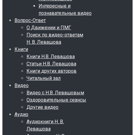
Интересные и
познавательные видео
Вопрос-Ответ
О Движении и ПМГ
Поиск по видео-ответам
Н. В. Левашова
Книги
Книги Н.В. Левашова
Статьи Н.В. Левашова
Книги других авторов
Читальный зал
Видео
Видео с Н.В. Левашовым
Оздоровительные сеансы
Другие видео
Аудио
Аудиокниги Н. В.
Левашова