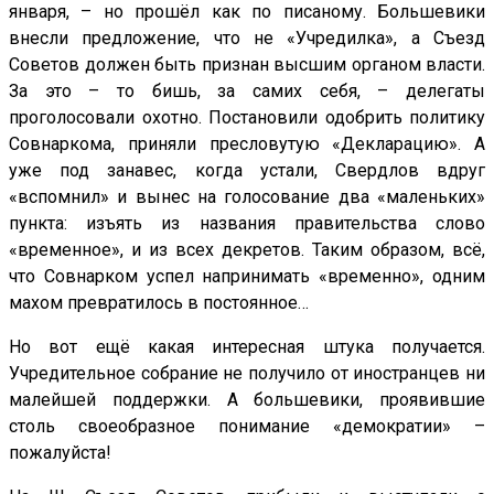
января, – но прошёл как по писаному. Большевики
внесли предложение, что не «Учредилка», а Съезд
Советов должен быть признан высшим органом власти.
За это – то бишь, за самих себя, – делегаты
проголосовали охотно. Постановили одобрить политику
Совнаркома, приняли пресловутую «Декларацию». А
уже под занавес, когда устали, Свердлов вдруг
«вспомнил» и вынес на голосование два «маленьких»
пункта: изъять из названия правительства слово
«временное», и из всех декретов. Таким образом, всё,
что Совнарком успел напринимать «временно», одним
махом превратилось в постоянное…
Но вот ещё какая интересная штука получается.
Учредительное собрание не получило от иностранцев ни
малейшей поддержки. А большевики, проявившие
столь своеобразное понимание «демократии» –
пожалуйста!