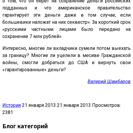
о том, что он берёт на сохранение деньги российских
подданных и что американское правительство
гарантирует эти деньги даже в том случае, если
большевики наложат на них секвестр». За короткий срок
«русскими частными лицами было передано на
сохранение 7 млн рублей».
Интересно, многие ли вкладчики сумели потом выехать
за границу? Многие ли уцелели в месиве Гражданской
войны, смогли добраться до США и вернуть свои
«гарантированные» деньги?
Валерий Шамбаров
История
21 января 2013
21 января 2013
Просмотров:
2381
Блог категорий