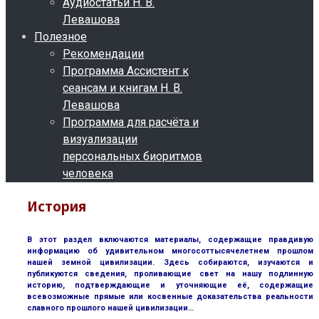
Аудиостатьи Н. В.
Левашова
Полезное
Рекомендации
Программа Ассистент к
сеансам и книгам Н. В.
Левашова
Программа для расчёта и
визуализации
персональных биоритмов
человека
История
В этот раздел включаются материалы, содержащие правдивую
информацию об удивительном многосоттысячелетнем прошлом
нашей земной цивилизации. Здесь собираются, изучаются и
публикуются сведения, проливающие свет на нашу подлинную
историю, подтверждающие и уточняющие её, содержащие
всевозможные прямые или косвенные доказательства реальности
славного прошлого нашей цивилизации…