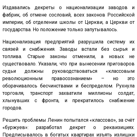
Издавались декреты о национализации заводов и
фабрик, об отмене сословий, всех законов Российской
империи, об отделении школы от Церкви, а Церкви от
государства. Но положение только запутывалось.
Национализация предприятий разрушила систему их
связей и снабжения. Заводы встали без сырья и
топлива. Старые законы отменили, а новых не
существовало. Указали, что при вынесении приговоров
судьи должны руководствоваться «классовым
революционным правосознанием» – но это
оборачивалось бесчинствами и беспределом. Рухнула
торговля, транспорт захватили миллионы солдат,
хлынувших с фронта, и прекратилось снабжение
городов.
Решить проблемы Ленин попытался «классово», за счёт
«буржуев»: разработал декрет о реквизициях.
Предписывалось в богатых квартирах изъять излишки