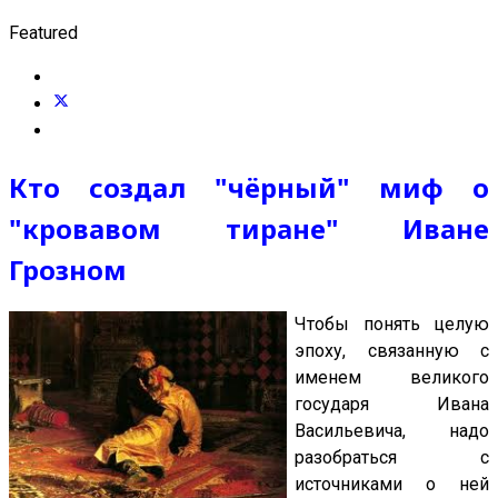
Featured
Кто создал "чёрный" миф о
"кровавом тиране" Иване
Грозном
Чтобы понять целую
эпоху, связанную с
именем великого
государя Ивана
Васильевича, надо
разобраться с
источниками о ней