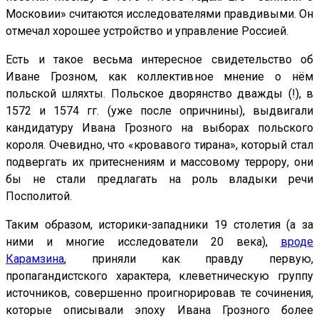
Московии» считаются исследователями правдивыми. Он
отмечал хорошее устройство и управление Россией.
Есть и такое весьма интересное свидетельство об
Иване Грозном, как коллективное мнение о нём
польской шляхты. Польское дворянство дважды (!), в
1572 и 1574 гг. (уже после опричнины), выдвигали
кандидатуру Ивана Грозного на выборах польского
короля. Очевидно, что «кровавого тирана», который стал
подвергать их притеснениям и массовому террору, они
бы не стали предлагать на роль владыки речи
Посполитой.
Таким образом, историки-западники 19 столетия (а за
ними и многие исследователи 20 века),
вроде
Карамзина
, приняли как правду первую,
пропагандистского характера, клеветническую группу
источников, совершенно проигнорировав те сочинения,
которые описывали эпоху Ивана Грозного более