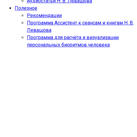
Аудиостатьи Н. В. Левашова
Полезное
Рекомендации
Программа Ассистент к сеансам и книгам Н. В.
Левашова
Программа для расчёта и визуализации
персональных биоритмов человека