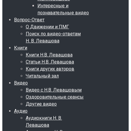
Интересные и
познавательные видео
Вопрос-Ответ
О Движении и ПМГ
Поиск по видео-ответам
Н. В. Левашова
Книги
Книги Н.В. Левашова
Статьи Н.В. Левашова
Книги других авторов
Читальный зал
Видео
Видео с Н.В. Левашовым
Оздоровительные сеансы
Другие видео
Аудио
Аудиокниги Н. В.
Левашова