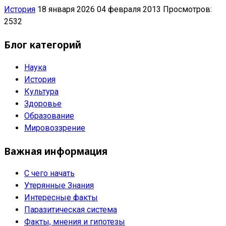
История
18 января 2026
04 февраля 2013
Просмотров:
2532
Блог категорий
Наука
История
Культура
Здоровье
Образование
Мировоззрение
Важная информация
С чего начать
Утерянные Знания
Интересные факты
Паразитическая система
Факты, мнения и гипотезы