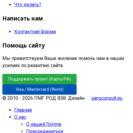
Что делать?
Написать нам
Контактная Форма
Помощь сайту
Мы приветствуем Ваше желание помочь нам в наших
усилиях по развитию сайта.
Поддержать проект (Карты РФ)
Visa / Mastercard (World)
© 2010 - 2026 ПМГ РОД ВЗВ. Дизайн
♲
sansconsult.eu
Главная
О нас
О нашей Группе
Присоединиться