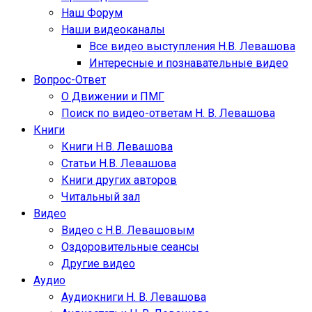
Наш Форум
Наши видеоканалы
Все видео выступления Н.В. Левашова
Интересные и познавательные видео
Вопрос-Ответ
О Движении и ПМГ
Поиск по видео-ответам Н. В. Левашова
Книги
Книги Н.В. Левашова
Статьи Н.В. Левашова
Книги других авторов
Читальный зал
Видео
Видео с Н.В. Левашовым
Оздоровительные сеансы
Другие видео
Аудио
Аудиокниги Н. В. Левашова