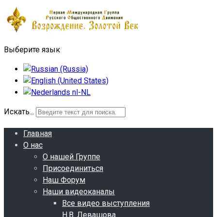
Выберите язык
Искать...
Главная
О нас
О нашей Группе
Присоединиться
Наш Форум
Наши видеоканалы
Все видео выступления
Н.В. Левашова