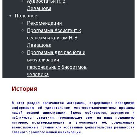
Аудиостатьи Н. В.
Левашова
Полезное
Рекомендации
Программа Ассистент к
сеансам и книгам Н. В.
Левашова
Программа для расчёта и
визуализации
персональных биоритмов
человека
История
В этот раздел включаются материалы, содержащие правдивую
информацию об удивительном многосоттысячелетнем прошлом
нашей земной цивилизации. Здесь собираются, изучаются и
публикуются сведения, проливающие свет на нашу подлинную
историю, подтверждающие и уточняющие её, содержащие
всевозможные прямые или косвенные доказательства реальности
славного прошлого нашей цивилизации…