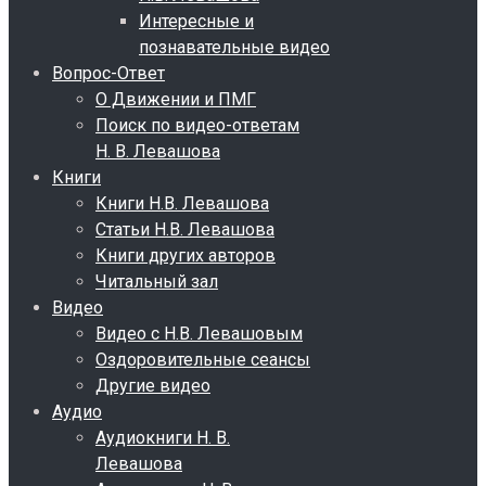
Интересные и
познавательные видео
Вопрос-Ответ
О Движении и ПМГ
Поиск по видео-ответам
Н. В. Левашова
Книги
Книги Н.В. Левашова
Статьи Н.В. Левашова
Книги других авторов
Читальный зал
Видео
Видео с Н.В. Левашовым
Оздоровительные сеансы
Другие видео
Аудио
Аудиокниги Н. В.
Левашова