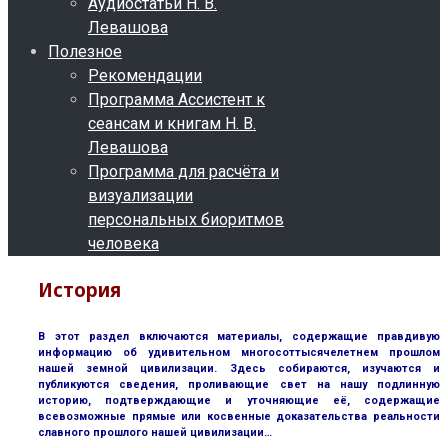
Аудиостатьи Н. В.
Левашова
Полезное
Рекомендации
Программа Ассистент к
сеансам и книгам Н. В.
Левашова
Программа для расчёта и
визуализации
персональных биоритмов
человека
История
В этот раздел включаются материалы, содержащие правдивую
информацию об удивительном многосоттысячелетнем прошлом
нашей земной цивилизации. Здесь собираются, изучаются и
публикуются сведения, проливающие свет на нашу подлинную
историю, подтверждающие и уточняющие её, содержащие
всевозможные прямые или косвенные доказательства реальности
славного прошлого нашей цивилизации…