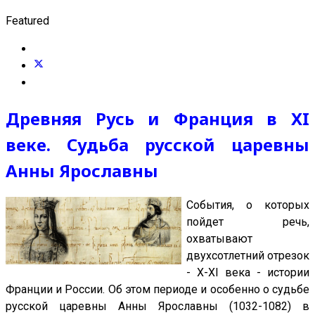
Featured
Древняя Русь и Франция в XI
веке. Судьба русской царевны
Анны Ярославны
События, о которых
пойдет речь,
охватывают
двухсотлетний отрезок
- X-XI века - истории
Франции и России. Об этом периоде и особенно о судьбе
русской царевны Анны Ярославны (1032-1082) в