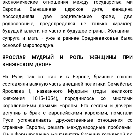
экономические отношения между государства ми
Европы. Вынашивая царское дитя, женщина
воссоединяла две родительские крови, две
родословные, предопределяя не только характер
будущей власти, но часто и будущее страны. Женщина -
супруга и мать - уже в раннее Средневековье была
основой миропорядка.
ЯРОСЛАВ МУДРЫЙ И РОЛЬ ЖЕНЩИНЫ ПРИ
КНЯЖЕСКОМ ДВОРЕ
На Руси, так же как и в Европе, брачные союзы
составляли важную часть внешней политики. Семейство
Ярослава I, названного Мудрым (годы великого
княжения: 1015-1054), породнилось со многими
королевскими домами Европы. Его сестры и дочери,
вступив в брак с европейскими королями, помогали
Руси устанавливать дружественные отношения со
странами Европы, решать международные проблемы.
Да и формирование менталитета будущих государей во