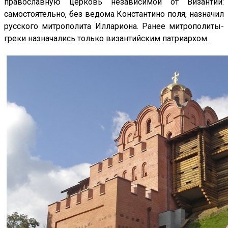
православную церковь независимой от Византии:
самостоятельно, без ведома Константино поля, назначил
русского митрополита Иллариона. Ранее митрополиты-
греки назначались только византийским патриархом.