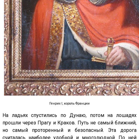
Генрих I, король Франции
На ладьях спустились по Дунаю, потом на лошадях
прошли через Прагу и Краков. Путь не самый ближний,
но самый проторенный и безопасный. Эта дорога
считалась наиболее удобной и многолюдной. По ней