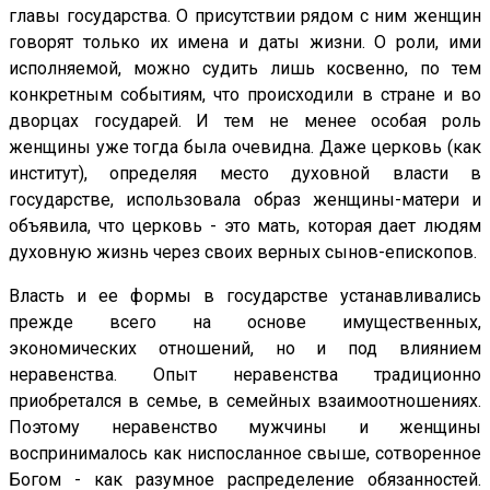
главы государства. О присутствии рядом с ним женщин
говорят только их имена и даты жизни. О роли, ими
исполняемой, можно судить лишь косвенно, по тем
конкретным событиям, что происходили в стране и во
дворцах государей. И тем не менее особая роль
женщины уже тогда была очевидна. Даже церковь (как
институт), определяя место духовной власти в
государстве, использовала образ женщины-матери и
объявила, что церковь - это мать, которая дает людям
духовную жизнь через своих верных сынов-епископов.
Власть и ее формы в государстве устанавливались
прежде всего на основе имущественных,
экономических отношений, но и под влиянием
неравенства. Опыт неравенства традиционно
приобретался в семье, в семейных взаимоотношениях.
Поэтому неравенство мужчины и женщины
воспринималось как ниспосланное свыше, сотворенное
Богом - как разумное распределение обязанностей.