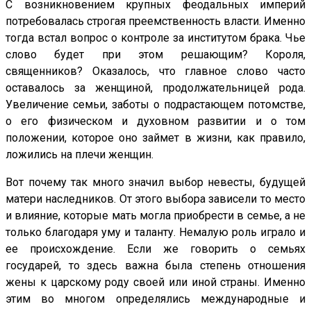
С возникновением крупных феодальных империй
потребовалась строгая преемственность власти. Именно
тогда встал вопрос о контроле за институтом брака. Чье
слово будет при этом решающим? Короля,
священников? Оказалось, что главное слово часто
оставалось за женщиной, продолжательницей рода.
Увеличение семьи, заботы о подрастающем потомстве,
о его физическом и духовном развитии и о том
положении, которое оно займет в жизни, как правило,
ложились на плечи женщин.
Вот почему так много значил выбор невесты, будущей
матери наследников. От этого выбора зависели то место
и влияние, которые мать могла приобрести в семье, а не
только благодаря уму и таланту. Немалую роль играло и
ее происхождение. Если же говорить о семьях
государей, то здесь важна была степень отношения
жены к царскому роду своей или иной страны. Именно
этим во многом определялись международные и