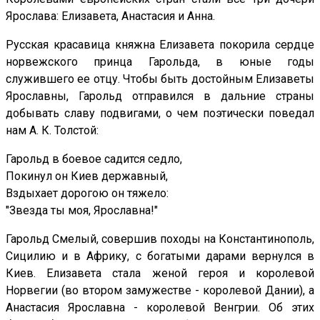
Ярослава: Елизавета, Анастасия и Анна.
Русская красавица княжна Елизавета покорила сердце
норвежского принца Гарольда, в юные годы
служившего ее отцу. Чтобы быть достойным Елизаветы
Ярославны, Гарольд отправился в дальние страны
добывать славу подвигами, о чем поэтически поведал
нам А. К. Толстой:
Гарольд в боевое садится седло,
Покинул он Киев державный,
Вздыхает дорогою он тяжело:
"Звезда ты моя, Ярославна!"
Гарольд Смелый, совершив походы на Константинополь,
Сицилию и в Африку, с богатыми дарами вернулся в
Киев. Елизавета стала женой героя и королевой
Норвегии (во втором замужестве - королевой Дании), а
Анастасия Ярославна - королевой Венгрии. Об этих