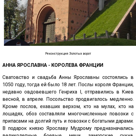
Реконструкция Золотых ворот
АННА ЯРОСЛАВНА - КОРОЛЕВА ФРАНЦИИ
Сватовство и свадьба Анны Ярославны состоялись в
1050 году, тогда ей было 18 лет. Послы короля Франции,
недавно овдовевшего Генриха I, отправились в Киев
весной, в апреле. Посольство продвигалось медленно.
Кроме послов, ехавших верхом, кто на мулах, кто на
лошадях, обоз составляли многочисленные повозки с
припасами на долгий путь и повозки с богатыми дарами.
В подарок князю Ярославу Мудрому предназначались
великолепные боевые мечи, заморские сукна,