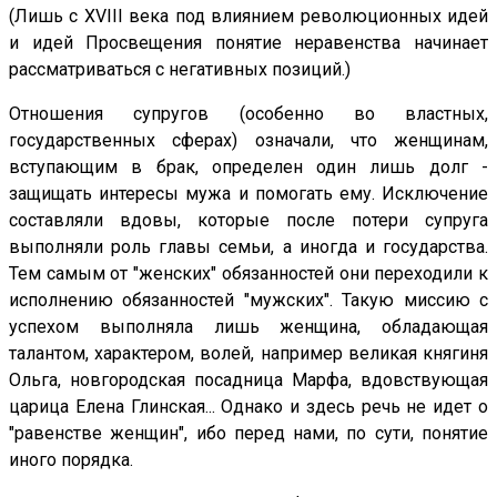
(Лишь с XVIII века под влиянием революционных идей
и идей Просвещения понятие неравенства начинает
рассматриваться с негативных позиций.)
Отношения супругов (особенно во властных,
государственных сферах) означали, что женщинам,
вступающим в брак, определен один лишь долг -
защищать интересы мужа и помогать ему. Исключение
составляли вдовы, которые после потери супруга
выполняли роль главы семьи, а иногда и государства.
Тем самым от "женских" обязанностей они переходили к
исполнению обязанностей "мужских". Такую миссию с
успехом выполняла лишь женщина, обладающая
талантом, характером, волей, например великая княгиня
Ольга, новгородская посадница Марфа, вдовствующая
царица Елена Глинская... Однако и здесь речь не идет о
"равенстве женщин", ибо перед нами, по сути, понятие
иного порядка.