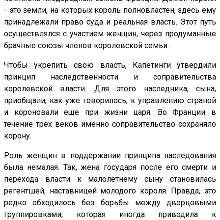
- это земли, на которых король полновластен, здесь ему
принадлежали право суда и реальная власть. Этот путь
осуществлялся с участием женщин, через продуманные
брачные союзы членов королевской семьи.
Чтобы укрепить свою власть, Капетинги утвердили
принцип наследственности и соправительства
королевской власти. Для этого наследника, сына,
приобщали, как уже говорилось, к управлению страной
и короновали еще при жизни царя. Во Франции в
течение трех веков именно соправительство сохраняло
корону.
Роль женщин в поддержании принципа наследования
была немалая. Так, жена государя после его смерти и
перехода власти к малолетнему сыну становилась
регентшей, наставницей молодого короля. Правда, это
редко обходилось без борьбы между дворцовыми
группировками, которая иногда приводила к