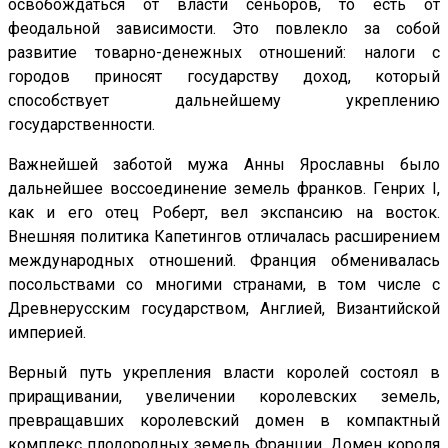
освобождаться от власти сеньоров, то есть от
феодальной зависимости. Это повлекло за собой
развитие товарно-денежных отношений: налоги с
городов приносят государству доход, который
способствует дальнейшему укреплению
государственности.
Важнейшей заботой мужа Анны Ярославны было
дальнейшее воссоединение земель франков. Генрих I,
как и его отец Роберт, вел экспансию на восток.
Внешняя политика Капетингов отличалась расширением
международных отношений. Франция обменивалась
посольствами со многими странами, в том числе с
Древнерусским государством, Англией, Византийской
империей.
Верный путь укрепления власти королей состоял в
приращивании, увеличении королевских земель,
превращавших королевский домен в компактный
комплекс плодородных земель Франции. Домен короля