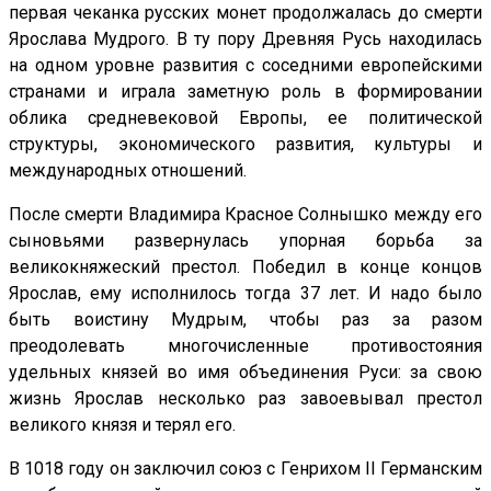
первая чеканка русских монет продолжалась до смерти
Ярослава Мудрого. В ту пору Древняя Русь находилась
на одном уровне развития с соседними европейскими
странами и играла заметную роль в формировании
облика средневековой Европы, ее политической
структуры, экономического развития, культуры и
международных отношений.
После смерти Владимира Красное Солнышко между его
сыновьями развернулась упорная борьба за
великокняжеский престол. Победил в конце концов
Ярослав, ему исполнилось тогда 37 лет. И надо было
быть воистину Мудрым, чтобы раз за разом
преодолевать многочисленные противостояния
удельных князей во имя объединения Руси: за свою
жизнь Ярослав несколько раз завоевывал престол
великого князя и терял его.
В 1018 году он заключил союз с Генрихом II Германским