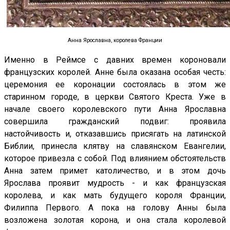
Анна Ярославна, королева Франции
Именно в Реймсе с давних времен короновали
французских королей. Анне была оказана особая честь:
церемония ее коронации состоялась в этом же
старинном городе, в церкви Святого Креста. Уже в
начале своего королевского пути Анна Ярославна
совершила гражданский подвиг: проявила
настойчивость и, отказавшись присягать на латинской
Библии, принесла клятву на славянском Евангелии,
которое привезла с собой. Под влиянием обстоятельств
Анна затем примет католичество, и в этом дочь
Ярослава проявит мудрость - и как французская
королева, и как мать будущего короля Франции,
Филиппа Первого. А пока на голову Анны была
возложена золотая корона, и она стала королевой