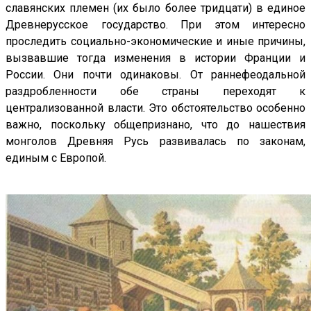
славянских племен (их было более тридцати) в единое
Древнерусское государство. При этом интересно
проследить социально-экономические и иные причины,
вызвавшие тогда изменения в истории Франции и
России. Они почти одинаковы. От раннефеодальной
раздробленности обе страны переходят к
централизованной власти. Это обстоятельство особенно
важно, поскольку общепризнано, что до нашествия
монголов Древняя Русь развивалась по законам,
единым с Европой.