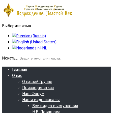
Выберите язык
Искать...
Главная
О нас
О нашей Группе
Присоединиться
Наш Форум
Наши видеоканалы
Все видео выступления
Н.В. Левашова