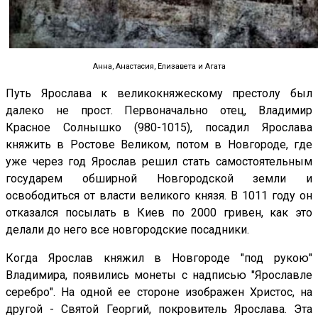
Анна, Анастасия, Елизавета и Агата
Путь Ярослава к великокняжескому престолу был
далеко не прост. Первоначально отец, Владимир
Красное Солнышко (980-1015), посадил Ярослава
княжить в Ростове Великом, потом в Новгороде, где
уже через год Ярослав решил стать самостоятельным
государем обширной Новгородской земли и
освободиться от власти великого князя. В 1011 году он
отказался посылать в Киев по 2000 гривен, как это
делали до него все новгородские посадники.
Когда Ярослав княжил в Новгороде "под рукою"
Владимира, появились монеты с надписью "Ярославле
серебро". На одной ее стороне изображен Христос, на
другой - Святой Георгий, покровитель Ярослава. Эта