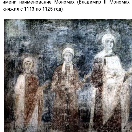
имени наименование Мономах (Владимир II Мономах
княжил с 1113 по 1125 год).