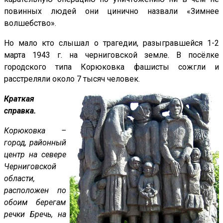
повинных людей они цинично назвали «Зимнее
волшебство».
Но мало кто слышал о трагедии, разыгравшейся 1-2
марта 1943 г. на черниговской земле. В посёлке
городского типа Корюковка фашисты сожгли и
расстреляли около 7 тысяч человек.
Краткая
справка.
Корюковка –
город, районный
центр на севере
Черниговской
области,
расположен по
обоим берегам
речки Бречь, на