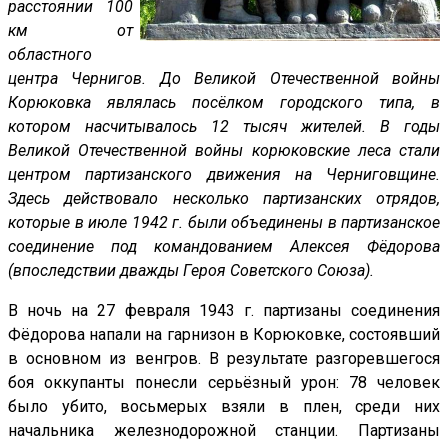
расстоянии 100
км от
областного
центра Чернигов. До Великой Отечественной войны
Корюковка являлась посёлком городского типа, в
котором насчитывалось 12 тысяч жителей. В годы
Великой Отечественной войны корюковские леса стали
центром партизанского движения на Черниговщине.
Здесь действовало несколько партизанских отрядов,
которые в июле 1942 г. были объединены в партизанское
соединение под командованием Алексея Фёдорова
(впоследствии дважды Героя Советского Союза).
В ночь на 27 февраля 1943 г. партизаны соединения
Фёдорова напали на гарнизон в Корюковке, состоявший
в основном из венгров. В результате разгоревшегося
боя оккупанты понесли серьёзный урон: 78 человек
было убито, восьмерых взяли в плен, среди них
начальника железнодорожной станции. Партизаны