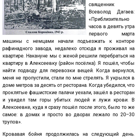
священник
Всеволод Дагаев:
«Приблизительно
часов в девять утра
первого марта
машины с немцами начали подъезжать к конторе
рафинадного завода, недалеко отсюда я проживал на
квартире. Накануне мы с женой решили перебраться на
квартиру в Алексеевку (район посёлка). Я пошёл, чтобы
найти подводу для перевозки вещей. Когда вернулся,
меня не пропустили, стали по мне стрелять. Я укрылся в
доме метров за десять от ресторана. Когда убедился, что
проклятые фашистские палачи уехали, зашёл в ресторан
и увидел там горы убитых людей и лужи крови. В
Алексеевке, куда я сразу пошёл после этого, было то же
самое: в домах и просто во дворах лежало по 20–30
трупов».
Кровавая бойня продолжилась на следующий день.