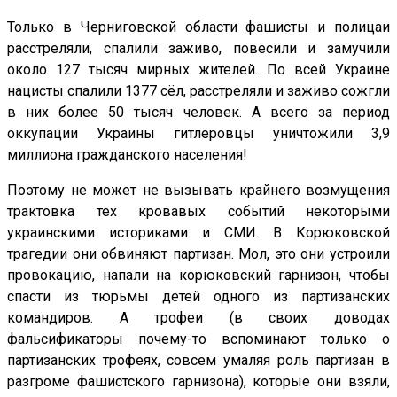
Только в Черниговской области фашисты и полицаи
расстреляли, спалили заживо, повесили и замучили
около 127 тысяч мирных жителей. По всей Украине
нацисты спалили 1377 сёл, расстреляли и заживо сожгли
в них более 50 тысяч человек. А всего за период
оккупации Украины гитлеровцы уничтожили 3,9
миллиона гражданского населения!
Поэтому не может не вызывать крайнего возмущения
трактовка тех кровавых событий некоторыми
украинскими историками и СМИ. В Корюковской
трагедии они обвиняют партизан. Мол, это они устроили
провокацию, напали на корюковский гарнизон, чтобы
спасти из тюрьмы детей одного из партизанских
командиров. А трофеи (в своих доводах
фальсификаторы почему-то вспоминают только о
партизанских трофеях, совсем умаляя роль партизан в
разгроме фашистского гарнизона), которые они взяли,