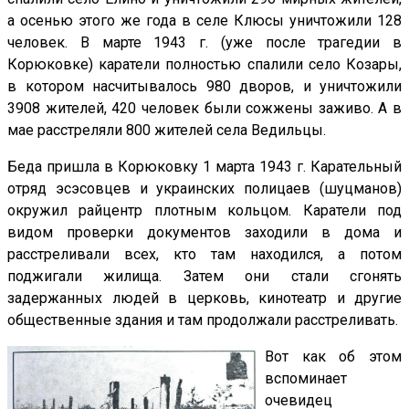
а осенью этого же года в селе Клюсы уничтожили 128
человек. В марте 1943 г. (уже после трагедии в
Корюковке) каратели полностью спалили село Козары,
в котором насчитывалось 980 дворов, и уничтожили
3908 жителей, 420 человек были сожжены заживо. А в
мае расстреляли 800 жителей села Ведильцы.
Беда пришла в Корюковку 1 марта 1943 г. Карательный
отряд эсэсовцев и украинских полицаев (шуцманов)
окружил райцентр плотным кольцом. Каратели под
видом проверки документов заходили в дома и
расстреливали всех, кто там находился, а потом
поджигали жилища. Затем они стали сгонять
задержанных людей в церковь, кинотеатр и другие
общественные здания и там продолжали расстреливать.
Вот как об этом
вспоминает
очевидец