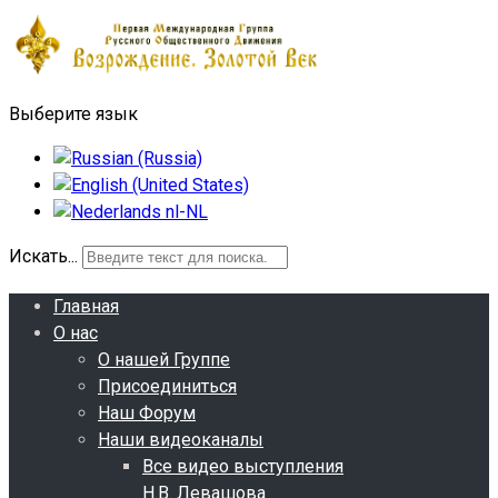
Выберите язык
Искать...
Главная
О нас
О нашей Группе
Присоединиться
Наш Форум
Наши видеоканалы
Все видео выступления
Н.В. Левашова