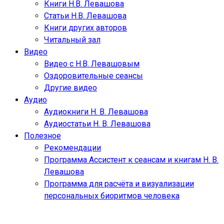
Книги Н.В. Левашова
Статьи Н.В. Левашова
Книги других авторов
Читальный зал
Видео
Видео с Н.В. Левашовым
Оздоровительные сеансы
Другие видео
Аудио
Аудиокниги Н. В. Левашова
Аудиостатьи Н. В. Левашова
Полезное
Рекомендации
Программа Ассистент к сеансам и книгам Н. В.
Левашова
Программа для расчёта и визуализации
персональных биоритмов человека