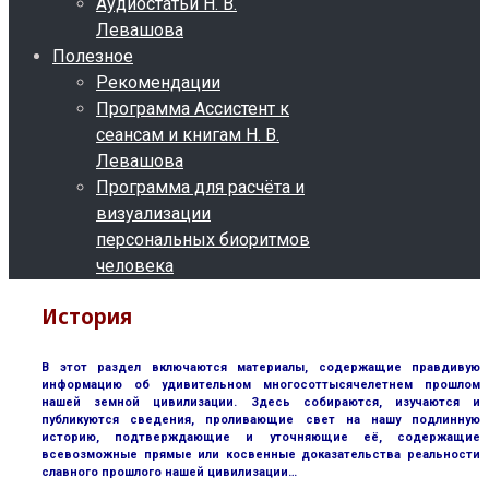
Аудиостатьи Н. В.
Левашова
Полезное
Рекомендации
Программа Ассистент к
сеансам и книгам Н. В.
Левашова
Программа для расчёта и
визуализации
персональных биоритмов
человека
История
В этот раздел включаются материалы, содержащие правдивую
информацию об удивительном многосоттысячелетнем прошлом
нашей земной цивилизации. Здесь собираются, изучаются и
публикуются сведения, проливающие свет на нашу подлинную
историю, подтверждающие и уточняющие её, содержащие
всевозможные прямые или косвенные доказательства реальности
славного прошлого нашей цивилизации…