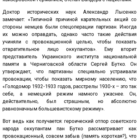
Доктор исторических наук Александр Лысенко
замечает: «Типичной причиной карательных акций со
стороны немцев были спецоперации партизан. Иногда
их можно оправдать, однако часто такие действия
учиняли с провокационной целью, чтобы показать
отвратительное лицо оккупантов». Ему вторит
представитель Украинского института национальной
памяти в Черниговской области Сергей Бутко. Он
утверждает, что партизаны специально устраивали
провокации, чтобы показать мирному населению, что
«Голодомор 1932-1933 годов, расстрелы 1930-х – это так
себе, а немецкий режим намного ужаснее. Он,
действительно, был страшным, но абсолютно
равнозначным большевистскому режиму».
Вот ведь как получается: героический отпор советского
народа оккупантам пан Бутко рассматривает как
провокационный, совсем забыв (память короткая?), что