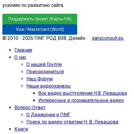
усилиях по развитию сайта.
Поддержать проект (Карты РФ)
Visa / Mastercard (World)
© 2010 - 2026 ПМГ РОД ВЗВ. Дизайн
♲
sansconsult.eu
Главная
О нас
О нашей Группе
Присоединиться
Наш Форум
Наши видеоканалы
Все видео выступления Н.В. Левашова
Интересные и познавательные видео
Вопрос-Ответ
О Движении и ПМГ
Поиск по видео-ответам Н. В. Левашова
Книги