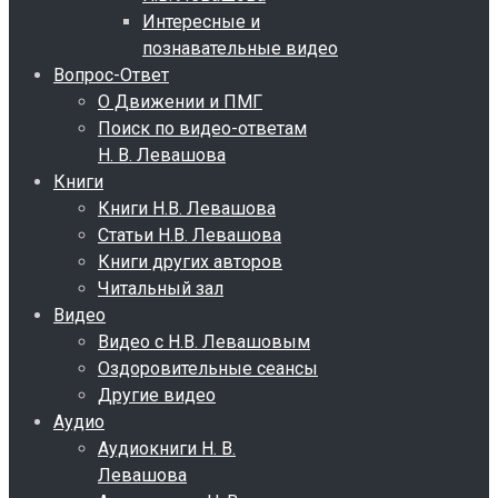
Интересные и
познавательные видео
Вопрос-Ответ
О Движении и ПМГ
Поиск по видео-ответам
Н. В. Левашова
Книги
Книги Н.В. Левашова
Статьи Н.В. Левашова
Книги других авторов
Читальный зал
Видео
Видео с Н.В. Левашовым
Оздоровительные сеансы
Другие видео
Аудио
Аудиокниги Н. В.
Левашова