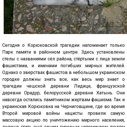
Сегодня о Корюковской трагедии напоминает только
Парк памяти в районном центре. Здесь установлены
стелы с названиями сёл района, стёртыми с лица земли
фашистами, и именами погибших мирных жителей.
Однако о зверствах фашистов в небольшом украинском
городке должны знать все, как весь мир знает о
трагедии чешской деревни Лидице, французской
деревни Орадур, белорусской деревни Хатынь. Они
навсегда остались памятником жертвам фашизма. Так и
украинская Корюковка на Черниговщине, где во время
Второй мировой войны нацисты провели самую
массовую акцию по уничтожению мирного населения,
должна стать ещё одним суровым напоминаем людям