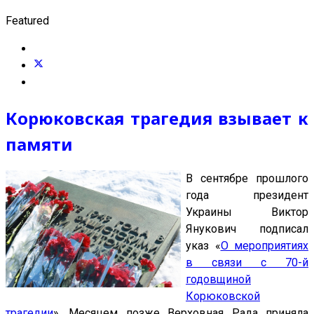
Featured
Корюковская трагедия взывает к
памяти
В сентябре прошлого
года президент
Украины Виктор
Янукович подписал
указ «
О мероприятиях
в связи с 70-й
годовщиной
Корюковской
трагедии
». Месяцем позже Верховная Рада приняла