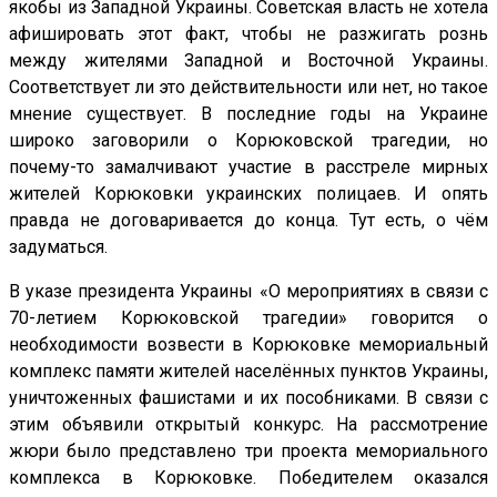
якобы из Западной Украины. Советская власть не хотела
афишировать этот факт, чтобы не разжигать рознь
между жителями Западной и Восточной Украины.
Соответствует ли это действительности или нет, но такое
мнение существует. В последние годы на Украине
широко заговорили о Корюковской трагедии, но
почему-то замалчивают участие в расстреле мирных
жителей Корюковки украинских полицаев. И опять
правда не договаривается до конца. Тут есть, о чём
задуматься.
В указе президента Украины «О мероприятиях в связи с
70-летием Корюковской трагедии» говорится о
необходимости возвести в Корюковке мемориальный
комплекс памяти жителей населённых пунктов Украины,
уничтоженных фашистами и их пособниками. В связи с
этим объявили открытый конкурс. На рассмотрение
жюри было представлено три проекта мемориального
комплекса в Корюковке. Победителем оказался