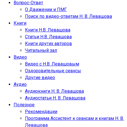
Вопрос-Ответ
О Движении и ПМГ
Поиск по видео-ответам Н. В. Левашова
Книги
Книги Н.В. Левашова
Статьи Н.В. Левашова
Книги других авторов
Читальный зал
Видео
Видео с Н.В. Левашовым
Оздоровительные сеансы
Другие видео
Аудио
Аудиокниги Н. В. Левашова
Аудиостатьи Н. В. Левашова
Полезное
Рекомендации
Программа Ассистент к сеансам и книгам Н. В.
Левашова