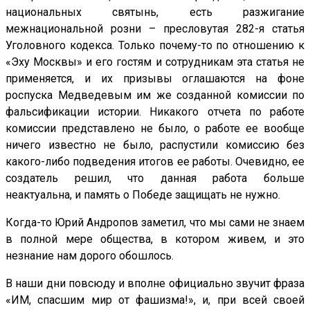
национальных святынь, есть разжигание
межнациональной розни – пресловутая 282-я статья
Уголовного кодекса. Только почему-то по отношению к
«Эху Москвы» и его гостям и сотрудникам эта статья не
применяется, и их призывы оглашаются на фоне
роспуска Медведевым им же созданной комиссии по
фальсификации истории. Никакого отчета по работе
комиссии представлено не было, о работе ее вообще
ничего известно не было, распустили комиссию без
какого-либо подведения итогов ее работы. Очевидно, ее
создатель решил, что данная работа больше
неактуальна, и память о Победе защищать не нужно.
Когда-то Юрий Андропов заметил, что мы сами не знаем
в полной мере общества, в котором живем, и это
незнание нам дорого обошлось.
В наши дни повсюду и вполне официально звучит фраза
«ИМ, спасшим мир от фашизма!», и, при всей своей