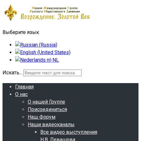
Выберите язык
Искать...
Главная
О нас
О нашей Группе
Присоединиться
Наш Форум
Наши видеоканалы
Все видео выступления
Н.В. Левашова