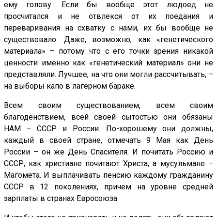
ему голову. Если бы вообще этот людоед не
просчитался и не отвлекся от их поедания и
переваривания на схватку с нами, их бы вообще не
существовало. Даже, возможно, как «генетического
материала» – потому что с его точки зрения никакой
ценности именно как «генетический материал» они не
представляли. Лучшее, на что они могли рассчитывать, –
на выборы капо в лагерном бараке.
Всем своим существованием, всем своим
благоденствием, всей своей сытостью они обязаны
НАМ – СССР и России. По-хорошему они должны,
каждый в своей стране, отмечать 9 Мая как День
России – он же День Спасителя. И почитать Россию и
СССР, как христиане почитают Христа, а мусульмане –
Магомета. И выплачивать пенсию каждому гражданину
СССР в 12 поколениях, причем на уровне средней
зарплаты в странах Евросоюза.