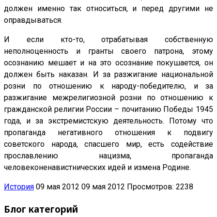
должен именно так относиться, и перед другими не
оправдываться.
И если кто-то, отрабатывая собственную
неполноценность и гранты своего патрона, этому
осознанию мешает и на это осознание покушается, он
должен быть наказан. И за разжигание национальной
розни по отношению к народу-победителю, и за
разжигание межрелигиозной розни по отношению к
гражданской религии России – почитанию Победы 1945
года, и за экстремистскую деятельность. Потому что
пропаганда негативного отношения к подвигу
советского народа, спасшего мир, есть содействие
прославлению нацизма, пропаганда
человеконенавистнических идей и измена Родине.
История
09 мая 2012
09 мая 2012
Просмотров: 2238
Блог категорий