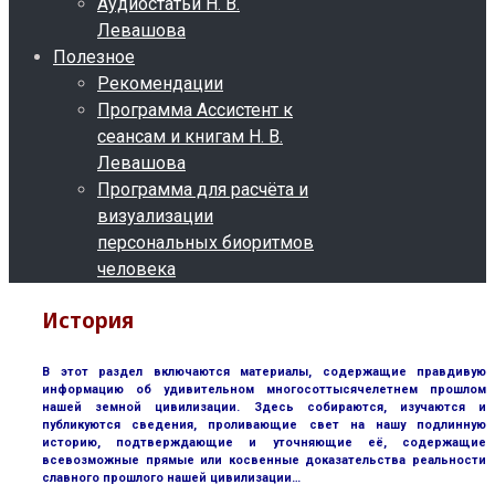
Аудиостатьи Н. В.
Левашова
Полезное
Рекомендации
Программа Ассистент к
сеансам и книгам Н. В.
Левашова
Программа для расчёта и
визуализации
персональных биоритмов
человека
История
В этот раздел включаются материалы, содержащие правдивую
информацию об удивительном многосоттысячелетнем прошлом
нашей земной цивилизации. Здесь собираются, изучаются и
публикуются сведения, проливающие свет на нашу подлинную
историю, подтверждающие и уточняющие её, содержащие
всевозможные прямые или косвенные доказательства реальности
славного прошлого нашей цивилизации…