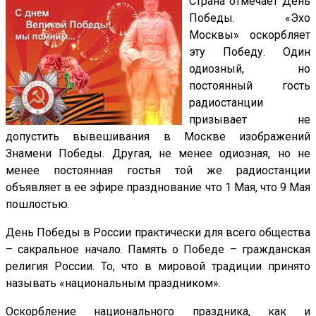
Страна отмечает День
Победы. «Эхо
Москвы» оскорбляет
эту Победу. Один
одиозный, но
постоянный гость
радиостанции
призывает не
допустить вывешивания в Москве изображений
Знамени Победы. Другая, не менее одиозная, но не
менее постоянная гостья той же радиостанции
объявляет в ее эфире празднование что 1 Мая, что 9 Мая
пошлостью.
День Победы в России практически для всего общества
– сакральное начало. Память о Победе – гражданская
религия России. То, что в мировой традиции принято
называть «национальным праздником».
Оскорбление национального праздника, как и