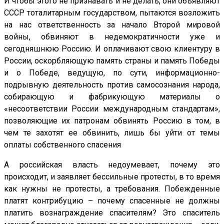
И чтобы этого не признавать и не делать, они объявляют
СССР тоталитарным государством, пытаются возложить
на нас ответственность за начало Второй мировой
войны, обвиняют в недемократичности уже и
сегодняшнюю Россию. И оплачивают свою клиентуру в
России, оскорбляющую память страны и память Победы
и о Победе, ведущую, по сути, информационно-
подрывную деятельность против самосознания народа,
собирающую и фабрикующую материалы о
«несоответствии России международным стандартам»,
позволяющие их патронам обвинять Россию в том, в
чем те захотят ее обвинить, лишь бы уйти от темы
оплаты собственного спасения
А российская власть недоумевает, почему это
происходит, и заявляет бессильные протесты, в то время
как нужны не протесты, а требования. Побежденные
платят контрибуцию – почему спасенные не должны
платить вознаграждение спасителям? Это спаситель