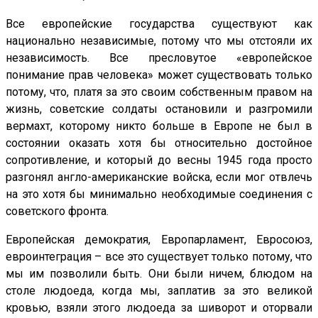
Все европейские государства существуют как
национально независимые, потому что мы отстояли их
независимость. Все пресловутое «европейское
понимание прав человека» может существовать только
потому, что, платя за это своим собственным правом на
жизнь, советские солдаты остановили и разгромили
вермахт, которому никто больше в Европе не был в
состоянии оказать хотя бы относительно достойное
сопротивление, и который до весны 1945 года просто
разгонял англо-американские войска, если мог отвлечь
на это хотя бы минимально необходимые соединения с
советского фронта.
Европейская демократия, Европарламент, Евросоюз,
евроинтеграция – все это существует только потому, что
мы им позволили быть. Они были ничем, блюдом на
столе людоеда, когда мы, заплатив за это великой
кровью, взяли этого людоеда за шиворот и оторвали