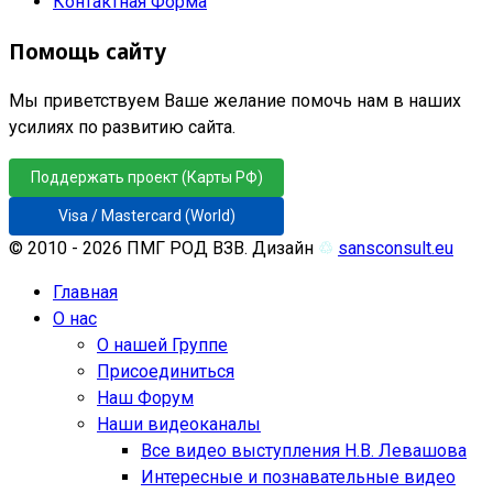
Контактная Форма
Помощь сайту
Мы приветствуем Ваше желание помочь нам в наших
усилиях по развитию сайта.
Поддержать проект (Карты РФ)
Visa / Mastercard (World)
© 2010 - 2026 ПМГ РОД ВЗВ. Дизайн
♲
sansconsult.eu
Главная
О нас
О нашей Группе
Присоединиться
Наш Форум
Наши видеоканалы
Все видео выступления Н.В. Левашова
Интересные и познавательные видео