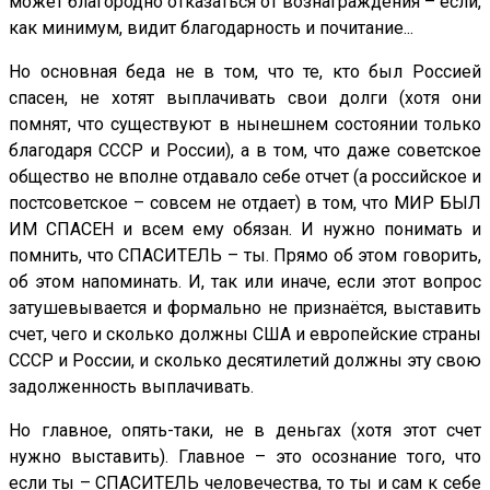
может благородно отказаться от вознаграждения – если,
как минимум, видит благодарность и почитание...
Но основная беда не в том, что те, кто был Россией
спасен, не хотят выплачивать свои долги (хотя они
помнят, что существуют в нынешнем состоянии только
благодаря СССР и России), а в том, что даже советское
общество не вполне отдавало себе отчет (а российское и
постсоветское – совсем не отдает) в том, что МИР БЫЛ
ИМ СПАСЕН и всем ему обязан. И нужно понимать и
помнить, что СПАСИТЕЛЬ – ты. Прямо об этом говорить,
об этом напоминать. И, так или иначе, если этот вопрос
затушевывается и формально не признаётся, выставить
счет, чего и сколько должны США и европейские страны
СССР и России, и сколько десятилетий должны эту свою
задолженность выплачивать.
Но главное, опять-таки, не в деньгах (хотя этот счет
нужно выставить). Главное – это осознание того, что
если ты – СПАСИТЕЛЬ человечества, то ты и сам к себе