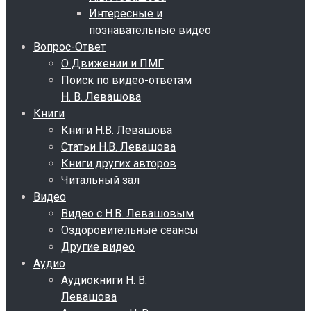
Интересные и
познавательные видео
Вопрос-Ответ
О Движении и ПМГ
Поиск по видео-ответам
Н. В. Левашова
Книги
Книги Н.В. Левашова
Статьи Н.В. Левашова
Книги других авторов
Читальный зал
Видео
Видео с Н.В. Левашовым
Оздоровительные сеансы
Другие видео
Аудио
Аудиокниги Н. В.
Левашова