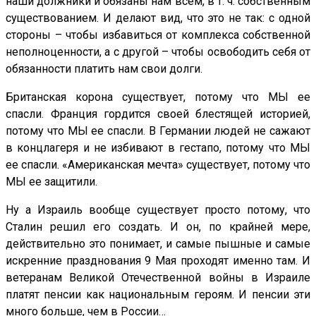
наши должники и обязаны нам всем, в т. ч. собственным
существованием. И делают вид, что это не так: с одной
стороны – чтобы избавиться от комплекса собственной
неполноценности, а с другой – чтобы освободить себя от
обязанности платить нам свои долги.
Британская корона существует, потому что МЫ ее
спасли. Франция гордится своей блестящей историей,
потому что МЫ ее спасли. В Германии людей не сажают
в концлагеря и не избивают в гестапо, потому что МЫ
ее спасли. «Американская мечта» существует, потому что
МЫ ее защитили.
Ну а Израиль вообще существует просто потому, что
Сталин решил его создать. И он, по крайней мере,
действительно это понимает, и самые пышные и самые
искренние празднования 9 Мая проходят именно там. И
ветеранам Великой Отечественной войны в Израиле
платят пенсии как национальным героям. И пенсии эти
много больше, чем в России…