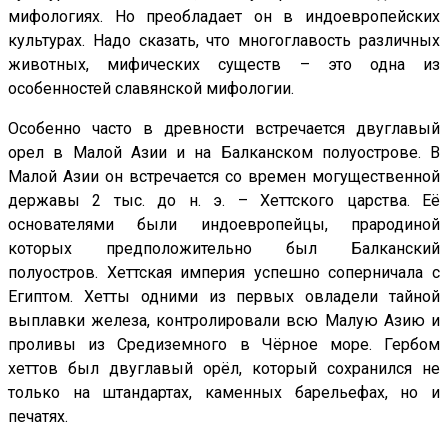
мифологиях. Но преобладает он в индоевропейских
культурах. Надо сказать, что многоглавость различных
животных, мифических существ – это одна из
особенностей славянской мифологии.
Особенно часто в древности встречается двуглавый
орел в Малой Азии и на Балканском полуострове. В
Малой Азии он встречается со времен могущественной
державы 2 тыс. до н. э. – Хеттского царства. Её
основателями были индоевропейцы, прародиной
которых предположительно был Балканский
полуостров. Хеттская империя успешно соперничала с
Египтом. Хетты одними из первых овладели тайной
выплавки железа, контролировали всю Малую Азию и
проливы из Средиземного в Чёрное море. Гербом
хеттов был двуглавый орёл, который сохранился не
только на штандартах, каменных барельефах, но и
печатях.