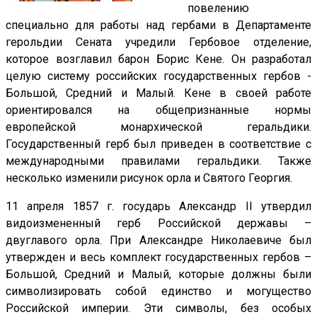
повелению
специально для работы над гербами в Департаменте
герольдии Сената учредили Гербовое отделение,
которое возглавил барон Борис Кене. Он разработал
целую систему российских государственных гербов -
Большой, Средний и Малый. Кене в своей работе
ориентировался на общепризнанные нормы
европейской монархической геральдики.
Государственный герб был приведен в соответствие с
международными правилами геральдики. Также
несколько изменили рисунок орла и Святого Георгия.
11 апреля 1857 г. государь Александр II утвердил
видоизмененный герб Российской державы –
двуглавого орла. При Александре Николаевиче был
утвержден и весь комплект государственных гербов –
Большой, Средний и Малый, которые должны были
символизировать собой единство и могущество
Российской империи. Эти символы, без особых