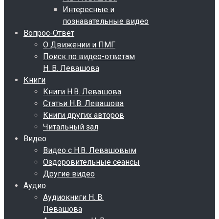
Интересные и
познавательные видео
Вопрос-Ответ
О Движении и ПМГ
Поиск по видео-ответам
Н. В. Левашова
Книги
Книги Н.В. Левашова
Статьи Н.В. Левашова
Книги других авторов
Читальный зал
Видео
Видео с Н.В. Левашовым
Оздоровительные сеансы
Другие видео
Аудио
Аудиокниги Н. В.
Левашова