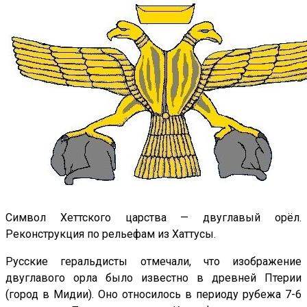
Символ Хеттского царства — двуглавый орёл.
Реконструкция по рельефам из Хаттусы.
Русские геральдисты отмечали, что изображение
двуглавого орла было известно в древней Птерии
(город в Мидии). Оно относилось в периоду рубежа 7-6