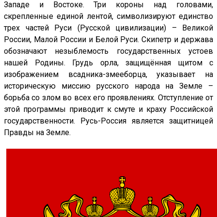
Западе и Востоке. Три короны над головами,
скрепленные единой лентой, символизируют единство
трех частей Руси (Русской цивилизации) – Великой
России, Малой России и Белой Руси. Скипетр и держава
обозначают незыблемость государственных устоев
нашей Родины. Грудь орла, защищённая щитом с
изображением всадника-змееборца, указывает на
историческую миссию русского народа на Земле –
борьба со злом во всех его проявлениях. Отступление от
этой программы приводит к смуте и краху Российской
государственности. Русь-Россия является защитницей
Правды на Земле.