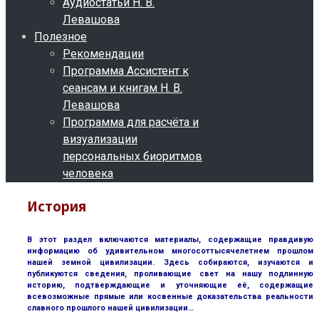
Аудиостатьи Н. В.
Левашова
Полезное
Рекомендации
Программа Ассистент к
сеансам и книгам Н. В.
Левашова
Программа для расчёта и
визуализации
персональных биоритмов
человека
История
В этот раздел включаются материалы, содержащие правдивую
информацию об удивительном многосоттысячелетнем прошлом
нашей земной цивилизации. Здесь собираются, изучаются и
публикуются сведения, проливающие свет на нашу подлинную
историю, подтверждающие и уточняющие её, содержащие
всевозможные прямые или косвенные доказательства реальности
славного прошлого нашей цивилизации…