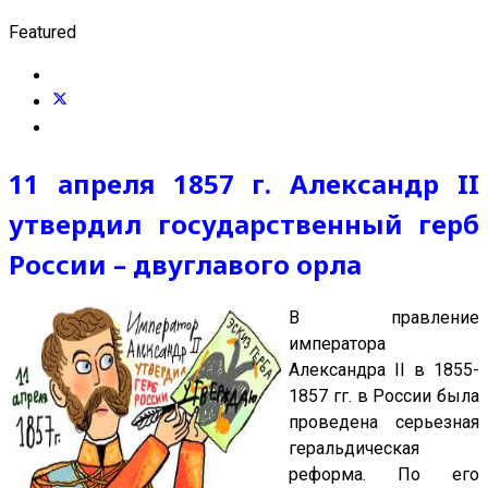
Featured
11 апреля 1857 г. Александр II
утвердил государственный герб
России – двуглавого орла
В правление
императора
Александра II в 1855-
1857 гг. в России была
проведена серьезная
геральдическая
реформа. По его