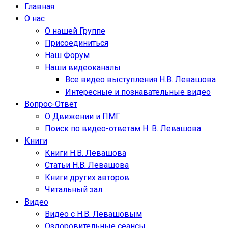
Главная
О нас
О нашей Группе
Присоединиться
Наш Форум
Наши видеоканалы
Все видео выступления Н.В. Левашова
Интересные и познавательные видео
Вопрос-Ответ
О Движении и ПМГ
Поиск по видео-ответам Н. В. Левашова
Книги
Книги Н.В. Левашова
Статьи Н.В. Левашова
Книги других авторов
Читальный зал
Видео
Видео с Н.В. Левашовым
Оздоровительные сеансы