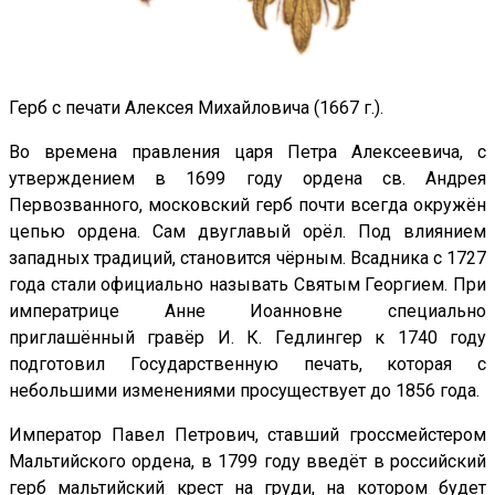
Герб с печати Алексея Михайловича (1667 г.).
Во времена правления царя Петра Алексеевича, с
утверждением в 1699 году ордена св. Андрея
Первозванного, московский герб почти всегда окружён
цепью ордена. Сам двуглавый орёл. Под влиянием
западных традиций, становится чёрным. Всадника с 1727
года стали официально называть Святым Георгием. При
императрице Анне Иоанновне специально
приглашённый гравёр И. К. Гедлингер к 1740 году
подготовил Государственную печать, которая с
небольшими изменениями просуществует до 1856 года.
Император Павел Петрович, ставший гроссмейстером
Мальтийского ордена, в 1799 году введёт в российский
герб мальтийский крест на груди, на котором будет