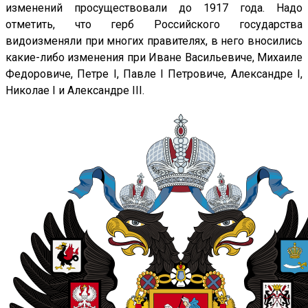
изменений просуществовали до 1917 года. Надо
отметить, что герб Российского государства
видоизменяли при многих правителях, в него вносились
какие-либо изменения при Иване Васильевиче, Михаиле
Федоровиче, Петре I, Павле I Петровиче, Александре I,
Николае I и Александре III.