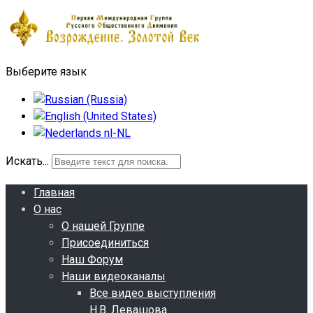
Выберите язык
Искать...
Главная
О нас
О нашей Группе
Присоединиться
Наш Форум
Наши видеоканалы
Все видео выступления
Н.В. Левашова