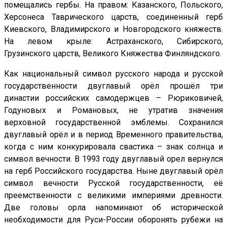
помещались гербы. На правом: Казанского, Польского,
Херсонеса Таврического царств, соединенный герб
Киевского, Владимирского и Новгородского княжеств.
На левом крыле: Астраханского, Сибирского,
Грузинского царств, Великого Княжества Финляндского.
Как национальный символ русского народа и русской
государственности двуглавый орёл прошёл три
династии российских самодержцев – Рюриковичей,
Годуновых и Романовых, не утратив значения
верховной государственной эмблемы. Сохранился
двуглавый орёл и в период Временного правительства,
когда с ним конкурировала свастика – знак солнца и
символ вечности. В 1993 году двуглавый орел вернулся
на герб Российского государства. Ныне двуглавый орёл
символ вечности Русской государственности, её
преемственности с великими империями древности.
Две головы орла напоминают об исторической
необходимости для Руси-России оборонять рубежи на