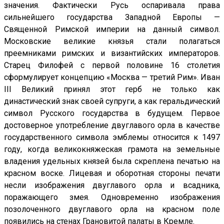
значения. Фактически Русь оспаривала права
сильнейшего государства Западной Европы —
Священной Римской империи на данный символ.
Московские великие князья стали полагаться
преемниками римских и византийских императоров.
Старец Филофей с первой половине 16 столетия
сформулирует концепцию «Москва — третий Рим». Иван
III Великий принял этот герб не только как
династический знак своей супруги, а как геральдический
символ Русского государства в будущем. Первое
достоверное употребление двуглавого орла в качестве
государственного символа эмблемы относится к 1497
году, когда великокняжеская грамота на земельные
владения удельных князей была скреплена печатью на
красном воске. Лицевая и оборотная стороны печати
несли изображения двуглавого орла и всадника,
поражающего змея. Одновременно изображения
позолоченного двуглавого орла на красном поле
появились на стенах Грановитой палаты в Кремле.