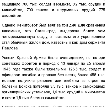
защищало 780 тыс. солдат вермахта, 8,2 тыс. орудий и
миномётов, 700 танков и штурмовых орудий, 775
самолётов.
Однако Кёнигсберг был взят за три дня. Для сравнения
напомним, что Сталинград выдержал более чем
четырехмесячную осаду, а главным его укреплением
стал обычный жилой дом, известный как дом сержанта
Павлова.
Успехи Красной Армии были очевидными, но потери
советских фронтов в период с 13 января по 25 апреля
1945 года также были тяжелыми. 126,5 тыс. солдат и
офицеров погибло и пропало без вести, более 458 тыс.
воинов получили ранения или выбыли из строя по
болезни. Войска потеряли 3,5 тыс. танков и самоходных
артиллерийских установок, 1,6 тыс. орудий и минометов
и почти 1,5 тыс. боевых самолётов.