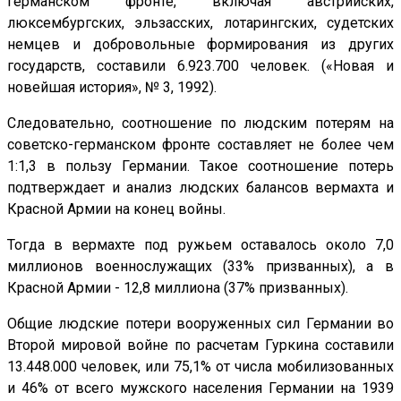
германском фронте, включая австрийских,
люксембургских, эльзасских, лотарингских, судетских
немцев и добровольные формирования из других
государств, составили 6.923.700 человек. («Новая и
новейшая история», № 3, 1992).
Следовательно, соотношение по людским потерям на
советско-германском фронте составляет не более чем
1:1,3 в пользу Германии. Такое соотношение потерь
подтверждает и анализ людских балансов вермахта и
Красной Армии на конец войны.
Тогда в вермахте под ружьем оставалось около 7,0
миллионов военнослужащих (33% призванных), а в
Красной Армии - 12,8 миллиона (37% призванных).
Общие людские потери вооруженных сил Германии во
Второй мировой войне по расчетам Гуркина составили
13.448.000 человек, или 75,1% от числа мобилизованных
и 46% от всего мужского населения Германии на 1939