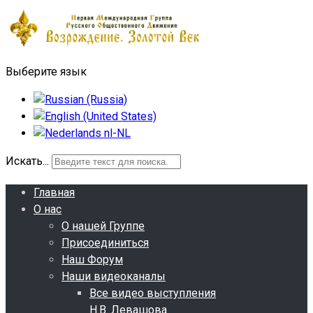
Выберите язык
Искать...
Главная
О нас
О нашей Группе
Присоединиться
Наш Форум
Наши видеоканалы
Все видео выступления
Н.В. Левашова