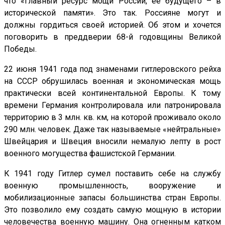
что «главный ресурс мощи России, её будущего – в
исторической памяти». Это так. Россияне могут и
должны гордиться своей историей. Об этом и хочется
поговорить в преддверии 68-й годовщины Великой
Победы.
22 июня 1941 года под знаменами гитлеровского рейха
на СССР обрушилась военная и экономическая мощь
практически всей континентальной Европы. К тому
времени Германия контролировала или патронировала
территорию в 3 млн. кв. км, на которой проживало около
290 млн. человек. Даже так называемые «нейтральные»
Швейцария и Швеция вносили немалую лепту в рост
военного могущества фашистской Германии.
К 1941 году Гитлер сумел поставить себе на службу
военную промышленность, вооружение и
мобилизационные запасы большинства стран Европы.
Это позволило ему создать самую мощную в истории
человечества военную машину. Она огненным катком