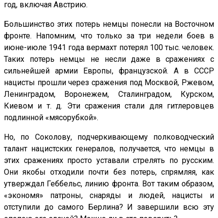
год, включая Австрию.
Большинство этих потерь немцы понесли на Восточном
фронте. Напомним, что только за три недели боев в
июне-июле 1941 года вермахт потерял 100 тыс. человек.
Таких потерь немцы не несли даже в сражениях с
сильнейшей армии Европы, французской. А в СССР
нацисты прошли через сражения под Москвой, Ржевом,
Ленинградом, Воронежем, Сталинградом, Курском,
Киевом и т. д. Эти сражения стали для гитлеровцев
подлинной «мясорубкой».
Но, по Соколову, подчеркивающему полководческий
талант нацистских генералов, получается, что немцы в
этих сражениях просто уставали стрелять по русским.
Они якобы отходили почти без потерь, спрямляя, как
утверждал Геббельс, линию фронта. Вот таким образом,
«экономя» патроны, снаряды и людей, нацисты и
отступили до самого Берлина? И завершили всю эту