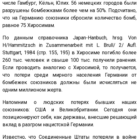
числе Гамбург, Кёльн, Юлих. 56 немецких городов были
разрушены бомбежками более чем на 50%. Подсчитано,
что на Германию союзники сбросили количество бомб,
равное 75 Хиросимам.
По данным справочника Japan-Hanbuch, hrsg. Von
H/Hammitzsch in Zusammenarbeit mit L. Brull/ 2/ Aufl.
Stuttgart, 1984 (стр. 155, 195) в Хиросиме погибло более
260 тыс. человек и свыше 100 тыс. получили ранения.
Если проводить аналогию с Хиросимой, то получается,
что потери среди мирного населения Германии от
бомбежек союзников должны были исчисляться не
одним миллионом жертв.
Напомним о людских потерях бывших наших
союзников: США и Великобритании. Сегодня они
позиционируют себя, как державы, внесшие решающий
вклад в разгром нацистской Германии.
Известно, что Соединенные Штаты потеряли в войне