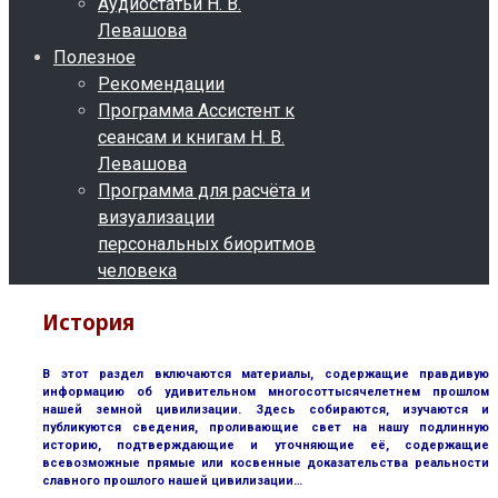
Аудиостатьи Н. В.
Левашова
Полезное
Рекомендации
Программа Ассистент к
сеансам и книгам Н. В.
Левашова
Программа для расчёта и
визуализации
персональных биоритмов
человека
История
В этот раздел включаются материалы, содержащие правдивую
информацию об удивительном многосоттысячелетнем прошлом
нашей земной цивилизации. Здесь собираются, изучаются и
публикуются сведения, проливающие свет на нашу подлинную
историю, подтверждающие и уточняющие её, содержащие
всевозможные прямые или косвенные доказательства реальности
славного прошлого нашей цивилизации…