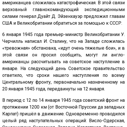
американцев сложилась катастрофическая. В этой связи
верховный главнокомандующий экспедиционными
силами генерал Дуайт Д. Эйзенхауэр предложил главам
США и Великобритании обратиться за помощью к СССР.
6 января 1945 года премьер-министр Великобритании У.
Черчилль написал И. Сталину, что на Западе сложилась
«тревожная» обстановка, «идут очень тяжелые бои», и в
этой связи он просил сообщить, могут ли англо-
американцы рассчитывать на советское наступление в
январе. На следующий день Советское правительство
ответило, что сроки нашего наступления по всему
Центральному фронту, первоначально назначенному на
20 января 1945 года, передвинуты на 12 января.
В период с 12 по 14 января 1945 года советский фронт на
протяжении 1200 км (от Восточной Пруссии да западных
Карпат) пришёл в движение. Одновременно проводился
целый ряд наступательных операций: Висло-Одерская,