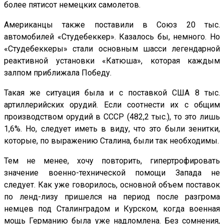
более пятисот немецких самолетов.
Американцы также поставили в Союз 20 тыс.
автомобилей «Студебеккер». Казалось бы, немного. Но
«Студебеккеры» стали основным шасси легендарной
реактивной установки «Катюша», которая каждым
залпом приближала Победу.
Такая же ситуация была и с поставкой США 8 тыс.
артиллерийских орудий. Если соотнести их с общим
производством орудий в СССР (482,2 тыс.), то это лишь
1,6%. Но, следует иметь в виду, что это были зенитки,
которые, по выражению Сталина, были так необходимы.
Тем не менее, хочу повторить, гипертрофировать
значение военно-технической помощи Запада не
следует. Как уже говорилось, основной объем поставок
по ленд-лизу пришелся на период после разгрома
немцев под Сталинградом и Курском, когда военная
мощь Германию была уже надломлена. Без сомнения,