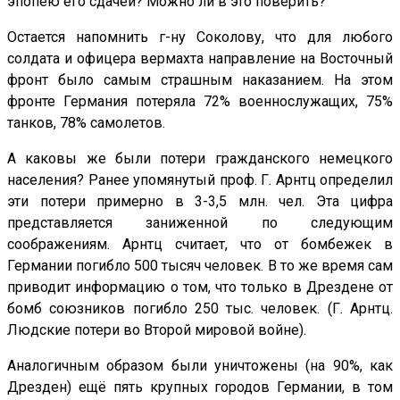
эпопею его сдачей? Можно ли в это поверить?
Остается напомнить г-ну Соколову, что для любого
солдата и офицера вермахта направление на Восточный
фронт было самым страшным наказанием. На этом
фронте Германия потеряла 72% военнослужащих, 75%
танков, 78% самолетов.
А каковы же были потери гражданского немецкого
населения? Ранее упомянутый проф. Г. Арнтц определил
эти потери примерно в 3-3,5 млн. чел. Эта цифра
представляется заниженной по следующим
соображениям. Арнтц считает, что от бомбежек в
Германии погибло 500 тысяч человек. В то же время сам
приводит информацию о том, что только в Дрездене от
бомб союзников погибло 250 тыс. человек. (Г. Арнтц.
Людские потери во Второй мировой войне).
Аналогичным образом были уничтожены (на 90%, как
Дрезден) ещё пять крупных городов Германии, в том