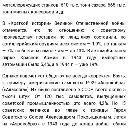
металлорежущих станков, 610 тыс. тонн сахара, 665 тыс.
тонн мясных консервов и др.
В «Краткой истории» Великой Отечественной войны
отмечается, что по отношению к советскому
производству поставки по ленд-лизу составили: по
артиллерийским орудиям всех систем — 1,9%, по танкам
— 7%, по боевым самолетам — до 13%. В автомобильном
парке Красной Армии в 1943 году импортных
автомашин было 5,4%, а в 1944 г. — уже 19%.
Однако подсчет «от общего» не всегда корректен. Взять,
к примеру, американские самолеты Р-39 «Аэрокобра»
(«Airacobra»). Их было поставлено в СССР всего около 5
тысяч штук. От 120 тыс. самолетов, выпущенных
советской промышленностью, это всего 4,2%. Но 15
советских летчиков во главе с трижды Героя
Советского Союза Александром Покрышкиным, летая
на «Аэрокобрах» с 1943 года до конца войны, сбили