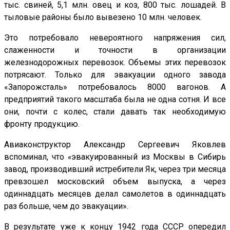
тыс. свиней, 5,1 млн. овец и коз, 800 тыс. лошадей. В
тыловые районы было вывезено 10 млн. человек.
Это потребовало невероятного напряжения сил,
слаженности и точности в организации
железнодорожных перевозок. Объемы этих перевозок
потрясают. Только для эвакуации одного завода
«Запорожсталь» потребовалось 8000 вагонов. А
предприятий такого масштаба была не одна сотня. И все
они, почти с колес, стали давать так необходимую
фронту продукцию.
Авиаконструктор Александр Сергеевич Яковлев
вспоминал, что
«
эвакуированный из Москвы в Сибирь
завод, производивший истребители Як, через три месяца
превзошел московский объем выпуска, а через
одиннадцать месяцев делал самолетов в одиннадцать
раз больше, чем до эвакуации».
В результате уже к концу 1942 года СССР опередил