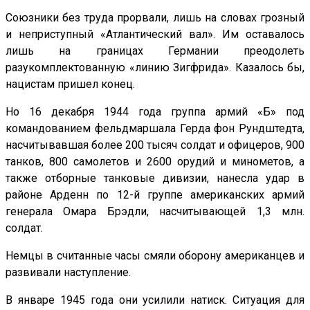
Союзники без труда прорвали, лишь на словах грозный
и неприступный «Атлантический вал». Им оставалось
лишь на границах Германии преодолеть
разукомплектованную «линию Зигфрида». Казалось бы,
нацистам пришел конец.
Но 16 декабря 1944 года группа армий «Б» под
командованием фельдмаршала Герда фон Рундштедта,
насчитывавшая более 200 тысяч солдат и офицеров, 900
танков, 800 самолетов и 2600 орудий и минометов, а
также отборные танковые дивизии, нанесла удар в
районе Арденн по 12-й группе американских армий
генерала Омара Брэдли, насчитывающей 1,3 млн.
солдат.
Немцы в считанные часы смяли оборону американцев и
развивали наступление.
В январе 1945 года они усилили натиск. Ситуация для