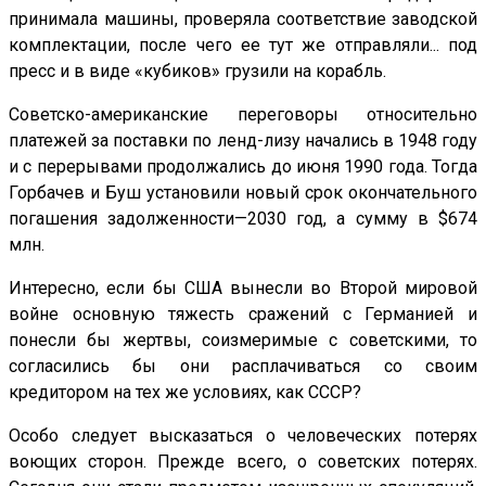
принимала машины, проверяла соответствие заводской
комплектации, после чего ее тут же отправляли... под
пресс и в виде «кубиков» грузили на корабль.
Советско-американские переговоры относительно
платежей за поставки по ленд-лизу начались в 1948 году
и с перерывами продолжались до июня 1990 года. Тогда
Горбачев и Буш установили новый срок окончательного
погашения задолженности—2030 год, а сумму в $674
млн.
Интересно, если бы США вынесли во Второй мировой
войне основную тяжесть сражений с Германией и
понесли бы жертвы, соизмеримые с советскими, то
согласились бы они расплачиваться со своим
кредитором на тех же условиях, как СССР?
Особо следует высказаться о человеческих потерях
воющих сторон. Прежде всего, о советских потерях.