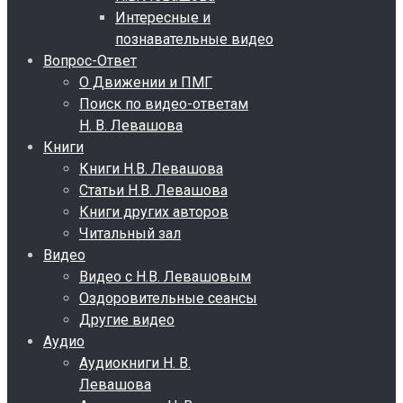
Интересные и
познавательные видео
Вопрос-Ответ
О Движении и ПМГ
Поиск по видео-ответам
Н. В. Левашова
Книги
Книги Н.В. Левашова
Статьи Н.В. Левашова
Книги других авторов
Читальный зал
Видео
Видео с Н.В. Левашовым
Оздоровительные сеансы
Другие видео
Аудио
Аудиокниги Н. В.
Левашова