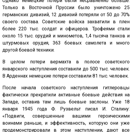
Однако немецкие потери были несравненно больше.
Только в Восточной Пруссии было уничтожено 25
германских дивизий, 12 дивизий потеряли от 50 до 70%
своего состава. Советские войска захватили в плен
более 220 тыс. солдат и офицеров. Трофеями стали
около 15 тыс. орудий и минометов, 1,4 тысяча танков и
штурмовых орудия, 363 боевых самолета и много
другой боевой техники.
В целом потери вермахта в полосе советского
январского наступления составили до 500 тыс. человек.
В Арденнах немецкие потери составили 81 тыс. человек.
После начала советского наступления гитлеровцы
фактически прекратили активные боевые действия на
Западе, оставив там лишь боевые заслоны. Уже 18
января 1945 года Ф. Рузвельт писал И. Сталину:
«Подвиги, совершенные вашими героическими
воинами раньше, и эффективность, которую они уже
продемонстрировали в этом наступлении, дают все