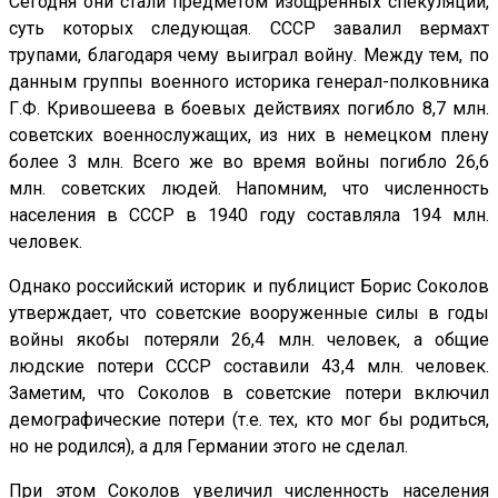
Сегодня они стали предметом изощренных спекуляций,
суть которых следующая. СССР завалил вермахт
трупами, благодаря чему выиграл войну. Между тем, по
данным группы военного историка генерал-полковника
Г.Ф. Кривошеева в боевых действиях погибло 8,7 млн.
советских военнослужащих, из них в немецком плену
более 3 млн. Всего же во время войны погибло 26,6
млн. советских людей. Напомним, что численность
населения в СССР в 1940 году составляла 194 млн.
человек.
Однако российский историк и публицист Борис Соколов
утверждает, что советские вооруженные силы в годы
войны якобы потеряли 26,4 млн. человек, а общие
людские потери СССР составили 43,4 млн. человек.
Заметим, что Соколов в советские потери включил
демографические потери (т.е. тех, кто мог бы родиться,
но не родился), а для Германии этого не сделал.
При этом Соколов увеличил численность населения