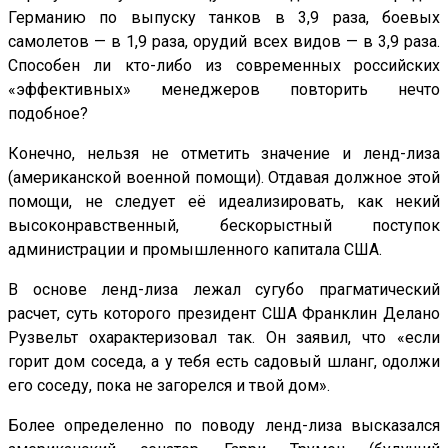
Германию по выпуску танков в 3,9 раза, боевых
самолетов — в 1,9 раза, орудий всех видов — в 3,9 раза.
Способен ли кто-либо из современных российских
«эффективных» менеджеров повторить нечто
подобное?
Конечно, нельзя не отметить значение и ленд-лиза
(американской военной помощи). Отдавая должное этой
помощи, не следует её идеализировать, как некий
высоконравственный, бескорыстный поступок
администрации и промышленного капитала США.
В основе ленд-лиза лежал сугубо прагматический
расчет, суть которого президент США Франклин Делано
Рузвельт охарактеризовал так. Он заявил, что «если
горит дом соседа, а у тебя есть садовый шланг, одолжи
его соседу, пока не загорелся и твой дом».
Более определенно по поводу ленд-лиза высказался