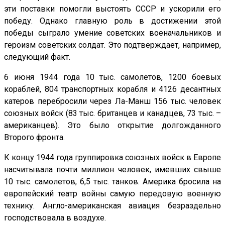
эти поставки помогли выстоять СССР и ускорили его
победу. Однако главную роль в достижении этой
победы сыграло умение советских военачальников и
героизм советских солдат. Это подтверждает, например,
следующий факт.
6 июня 1944 года 10 тыс. самолетов, 1200 боевых
кораблей, 804 транспортных корабля и 4126 десантных
катеров перебросили через Ла-Манш 156 тыс. человек
союзных войск (83 тыс. британцев и канадцев, 73 тыс. –
американцев). Это было открытие долгожданного
Второго фронта.
К концу 1944 года группировка союзных войск в Европе
насчитывала почти миллион человек, имевших свыше
10 тыс. самолетов, 6,5 тыс. танков. Америка бросила на
европейский театр войны самую передовую военную
технику. Англо-американская авиация безраздельно
господствовала в воздухе.