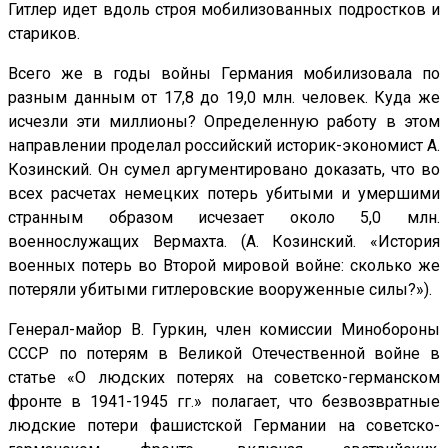
Гитлер идет вдоль строя мобилизованных подростков и
стариков.
Всего же в годы войны Германия мобилизовала по
разным данным от 17,8 до 19,0 млн. человек. Куда же
исчезли эти миллионы? Определенную работу в этом
направлении проделал российский историк-экономист А.
Козинский. Он сумел аргументировано доказать, что во
всех расчетах немецких потерь убитыми и умершими
странным образом исчезает около 5,0 млн.
военнослужащих Вермахта. (А. Козинский. «История
военных потерь во Второй мировой войне: сколько же
потеряли убитыми гитлеровские вооруженные силы?»).
Генерал-майор В. Гуркин, член комиссии Минобороны
СССР по потерям в Великой Отечественной войне в
статье «О людских потерях на советско-германском
фронте в 1941-1945 гг.» полагает, что безвозвратные
людские потери фашистской Германии на советско-