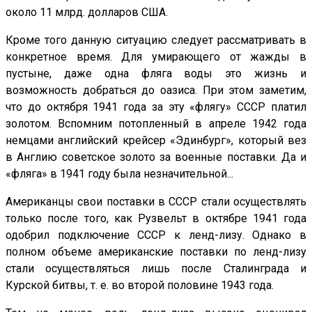
около 11 млрд. долларов США.
Кроме того данную ситуацию следует рассматривать в
конкретное время. Для умирающего от жажды в
пустыне, даже одна фляга воды это жизнь и
возможность добраться до оазиса. При этом заметим,
что до октября 1941 года за эту «флягу» СССР платил
золотом. Вспомним потопленный в апреле 1942 года
немцами английский крейсер «Эдинбург», который вез
в Англию советское золото за военные поставки. Да и
«фляга» в 1941 году была незначительной...
Американцы свои поставки в СССР стали осуществлять
только после того, как Рузвельт в октябре 1941 года
одобрил подключение СССР к ленд-лизу. Однако в
полном объеме американские поставки по ленд-лизу
стали осуществляться лишь после Сталинграда и
Курской битвы, т. е. во второй половине 1943 года.