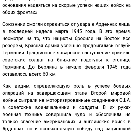
основания надеяться на скорые успехи наших войск на
обоих фронтах».
Союзники смогли оправиться от удара в Арденнах лишь
в последней неделе марта 1945 года. В это время,
несмотря на то, что нацисты бросили на Восток все
резервы, Красная Армия успешно продвигалась вглубь
Германии. Грандиозное январское наступление привело
советских солдат на ближние подступы к столице
Германии. До Берлина в начале февраля 1945 года
оставалось всего 60 км.
Как видим, определяющую роль в успехе боевых
операций на завершающем этапе Второй мировой
войны сыграли не моторизированные соединения США,
а советские военачальники и солдаты. В их руках
военная техника совершила чудо и обеспечила не
только спасение американских и английских войск в
Арденнах, но и окончательную победу над нацистской