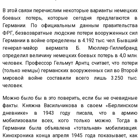
В этой связи перечислим некоторые варианты немецких
боевых потерь, которые сегодня предлагаются в
Германии. По официальным данным правительства
ФРГ, безвозвратные людские потери вооруженных сил
Германии в войне определены в 4.192 тыс. чел. Бывший
генерал-майор вермахта Б. Мюллер-Гиллебранд
определил величину немецких боевых потерь в 4,0 млн.
человек. Профессор Гельмут Арнтц считает, что потери
(только немцы) германских вооруженных сил во Второй
мировой войне составили всего лишь 3.250 тыс.
человек.
Можно было бы в это поверить, если бы не очевидные
факты. Княжна Васильчикова в своем «Берлинском
дневнике» в 1943 году писала, что в армию
мобилизовали всех, кого только можно. Тогда в
Германии была объявлена «тотальная» мобилизация.
Кинохроника конца апреля 1945 года показывает, как