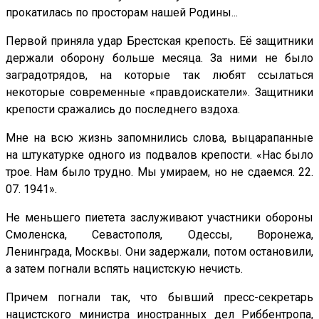
прокатилась по просторам нашей Родины...
Первой приняла удар Брестская крепость. Её защитники
держали оборону больше месяца. За ними не было
заградотрядов, на которые так любят ссылаться
некоторые современные «правдоискатели». Защитники
крепости сражались до последнего вздоха.
Мне на всю жизнь запомнились слова, выцарапанные
на штукатурке одного из подвалов крепости. «Нас было
трое. Нам было трудно. Мы умираем, но не сдаемся. 22.
07. 1941».
Не меньшего пиетета заслуживают участники обороны
Смоленска, Севастополя, Одессы, Воронежа,
Ленинграда, Москвы. Они задержали, потом остановили,
а затем погнали вспять нацистскую нечисть.
Причем погнали так, что бывший пресс-секретарь
нацистского министра иностранных дел Риббентропа,