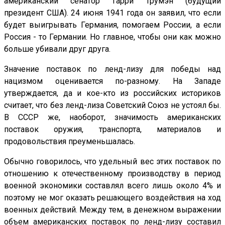
американский сенатор Гарри Трумэн (будущий
президент США). 24 июня 1941 года он заявил, что если
будет выигрывать Германия, помогаем России, а если
Россия - то Германии. Но главное, чтобы они как можно
больше убивали друг друга.
Значение поставок по ленд-лизу для победы над
нацизмом оценивается по-разному. На Западе
утверждается, да и кое-кто из российских историков
считает, что без ленд-лиза Советский Союз не устоял бы.
В СССР же, наоборот, значимость американских
поставок оружия, транспорта, материалов и
продовольствия преуменьшалась.
Обычно говорилось, что удельный вес этих поставок по
отношению к отечественному производству в период
военной экономики составлял всего лишь около 4% и
поэтому не мог оказать решающего воздействия на ход
военных действий. Между тем, в денежном выражении
объем американских поставок по ленд-лизу составил