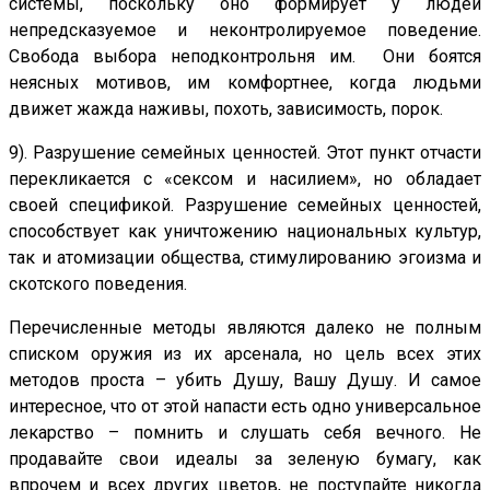
системы, поскольку оно формирует у людей
непредсказуемое и неконтролируемое поведение.
Свобода выбора неподконтрольня им. Они боятся
неясных мотивов, им комфортнее, когда людьми
движет жажда наживы, похоть, зависимость, порок.
9). Разрушение семейных ценностей. Этот пункт отчасти
перекликается с «сексом и насилием», но обладает
своей спецификой. Разрушение семейных ценностей,
способствует как уничтожению национальных культур,
так и атомизации общества, стимулированию эгоизма и
скотского поведения.
Перечисленные методы являются далеко не полным
списком оружия из их арсенала, но цель всех этих
методов проста – убить Душу, Вашу Душу. И самое
интересное, что от этой напасти есть одно универсальное
лекарство – помнить и слушать себя вечного. Не
продавайте свои идеалы за зеленую бумагу, как
впрочем и всех других цветов, не поступайте никогда