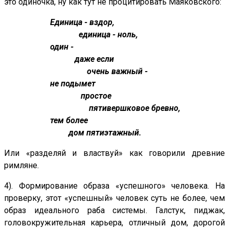
это одиночка, ну как тут не процитировать Маяковского:
Единица - вздор,
единица - ноль,
один -
даже если
очень важный -
не подымет
простое
пятивершковое бревно,
тем более
дом пятиэтажный.
Или «разделяй и властвуй» как говорили древние
римляне.
4). Формирование образа «успешного» человека. На
проверку, этот «успешный» человек суть не более, чем
образ идеального раба системы. Галстук, пиджак,
головокружительная карьера, отличный дом, дорогой