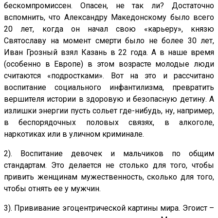
бескомпромиссен. Опасен, не так ли? Достаточно
вспомнить, что Александру Македонскому было всего
20 лет, когда он начал свою «карьеру», князю
Святославу на момент смерти было не более 30 лет,
Иван Грозный взял Казань в 22 года. А в наше время
(особенно в Европе) в этом возрасте молодые люди
считаются «подростками». Вот на это и рассчитано
воспитание социального инфантилизма, превратить
вершителя истории в здоровую и безопасную детину. А
излишки энергии пусть сольет где-нибудь, ну, например,
в беспорядочных половых связях, в алкоголе,
наркотиках или в уличном криминале.
2). Воспитание девочек и мальчиков по общим
стандартам. Это делается не столько для того, чтобы
привить женщинам мужественность, сколько для того,
чтобы отнять ее у мужчин.
3). Прививание эгоцентрической картины мира. Эгоист –