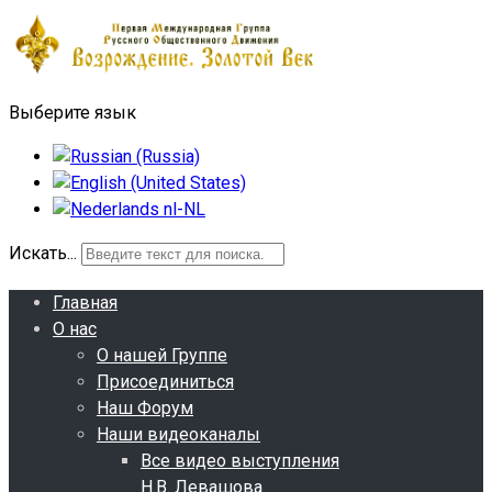
Выберите язык
Искать...
Главная
О нас
О нашей Группе
Присоединиться
Наш Форум
Наши видеоканалы
Все видео выступления
Н.В. Левашова