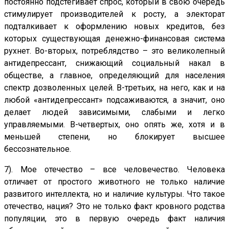
постоянно подстегивает спрос, который в свою очередь
стимулирует производителей к росту, а электорат
подталкивает к оформлению новых кредитов, без
которых существующая денежно-финансовая система
рухнет. Во-вторых, потреблядство – это великолепный
антидепрессант, снижающий социальный накал в
обществе, а главное, определяющий для населения
спектр дозволенных целей. В-третьих, на него, как и на
любой «антидепрессант» подсаживаются, а значит, оно
делает людей зависимыми, слабыми и легко
управляемыми. В-четвертых, оно опять же, хотя и в
меньшей степени, но блокирует высшее
бессознательное.
7). Мое отечество – все человечество. Человека
отличает от простого животного не только наличие
развитого интеллекта, но и наличие культуры. Что такое
отечество, нация? Это не только факт кровного родства
популяции, это в первую очередь факт наличия