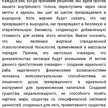
Каждый раз, когда принимая решения, мы идем против
нашего внутреннего голоса, переступаем через свои
мечты и идеалы, мы шаг за шагом превращаемся в
выродков. Хотя, вернее будет сказать, что нас
превращают в выродков, нас превращают в безликую и
отвратительную биомассу, создающую добавленную
стоимость для хозяев этого монстра. Важно осознать,
что мы являемся жертвой определенной
психологической технологии, применяемой в массовом
порядке. Причем, это настолько очевидно, что
доказательства заговора будут излишними. И мотив
данного преступления очевиден – создание идеального
раба, наделенного физическими возможностями
человека, интеллектуальными способностями, но
лишенного души, превращенного в идеальный
инструмент для приумножения капиталов. Создания
существа, недальновидного, не способного понять
картину мира, существа со специфической системой
ценностей, созданных для него, примитивного существа,