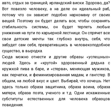
авто, отдых за границей, ирландский виски. Здорово, да?
Вот повезло человеку, а на деле он идеальный раб,
потому что он зависит подобно наркоману от своих
вещей. Поэтому он будет делать все, чтобы сохранять
стабильность системы, он будет терпеть любые
унижения на пути по карьерной лестнице. Он спрячет все
свои детские мечты так глубоко внутрь, себя, что
забудет сам себя, превратившись в человекоподобное
существо, в выродка.
Сюда можно отнести и другие образы «успешных»
людей. Здесь и «крутой» здоровенный дядька с
кружкой пива в баре, и «стерва», меняющая мужиков,
как перчатки, и феминизированная мадам, и гангстер. В
общем, на любой вкус и цвет. Выбирай, что хочешь. Нет
здесь только образа защитника, образа воина, образа
матери, образа поэта, ученого и т.д. Одни искаженные
субституты естественных для человека образцов
поведения.