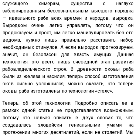
служащего химерам, существа с наглухо
заблокированным бессознательным высшего порядка
— идеального раба всех времен и народов, выродка.
Выродком очень легко управлять, потому что он
предсказуем и прост, им легко манипулировать без его
ведома, нужно лишь правильно расставить набор
необходимых стимулов. А если выродок прогнозируем,
значит, он безопасен для власть имущих. Данная
технология, это всего лишь очередной этап развития
рабовладельческого строя. В древности оковы раба
были из железа и насилия, теперь способ изготовления
оков сильно усложнился, можно сказать, что теперь
оковы раба изготовлены по технологии «стелс».
Теперь, об этой технологии. Подробно описать ее в
рамках одной статьи не представляется возможным,
потому что нельзя описать в двух словах то, что
создавалась злодейски гениальными умами на
протяжении многих десятилетий, если не столетий. Мы