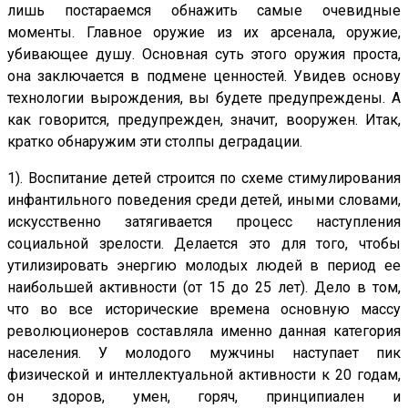
лишь постараемся обнажить самые очевидные
моменты. Главное оружие из их арсенала, оружие,
убивающее душу. Основная суть этого оружия проста,
она заключается в подмене ценностей. Увидев основу
технологии вырождения, вы будете предупреждены. А
как говорится, предупрежден, значит, вооружен. Итак,
кратко обнаружим эти столпы деградации.
1). Воспитание детей строится по схеме стимулирования
инфантильного поведения среди детей, иными словами,
искусственно затягивается процесс наступления
социальной зрелости. Делается это для того, чтобы
утилизировать энергию молодых людей в период ее
наибольшей активности (от 15 до 25 лет). Дело в том,
что во все исторические времена основную массу
революционеров составляла именно данная категория
населения. У молодого мужчины наступает пик
физической и интеллектуальной активности к 20 годам,
он здоров, умен, горяч, принципиален и