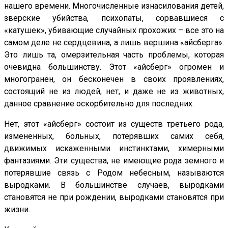
нашего времени. Многочисленные изнасилования детей,
зверские убийства, психопаты, сорвавшиеся с
«катушек», убивающие случайных прохожих – все это на
самом деле не сердцевина, а лишь вершина «айсберга».
Это лишь та, омерзительная часть проблемы, которая
очевидна большинству. Этот «айсберг» огромен и
многогранен, он бесконечен в своих проявлениях,
состоящий не из людей, нет, и даже не из животных,
данное сравнение оскорбительно для последних.
Нет, этот «айсберг» состоит из существ третьего рода,
измененных, больных, потерявших самих себя,
движимых искаженными инстинктами, химерными
фантазиями. Эти существа, не имеющие рода земного и
потерявшие связь с Родом небесным, называются
выродками. В большинстве случаев, выродками
становятся не при рождении, выродками становятся при
жизни.