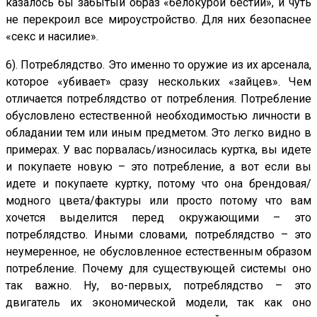
казалось бы забытый образ «белокурой бестии», и чуть
не перекроил все мироустройство. Для них безопаснее
«секс и насилие».
6). Потреблядство. Это именно то оружие из их арсенала,
которое «убивает» сразу нескольких «зайцев». Чем
отличается потреблядство от потребления. Потребление
обусловлено естественной необходимостью личности в
обладании тем или иным предметом. Это легко видно в
примерах. У вас порвалась/износилась куртка, вы идете
и покупаете новую – это потребление, а вот если вы
идете и покупаете куртку, потому что она брендовая/
модного цвета/фактуры или просто потому что вам
хочется выделится перед окружающими – это
потреблядство. Иными словами, потреблядство – это
неумеренное, не обусловленное естественным образом
потребление. Почему для существующей системы оно
так важно. Ну, во-первых, потреблядство – это
двигатель их экономической модели, так как оно