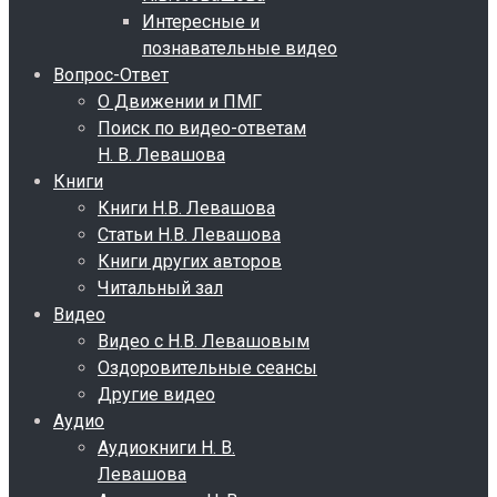
Интересные и
познавательные видео
Вопрос-Ответ
О Движении и ПМГ
Поиск по видео-ответам
Н. В. Левашова
Книги
Книги Н.В. Левашова
Статьи Н.В. Левашова
Книги других авторов
Читальный зал
Видео
Видео с Н.В. Левашовым
Оздоровительные сеансы
Другие видео
Аудио
Аудиокниги Н. В.
Левашова