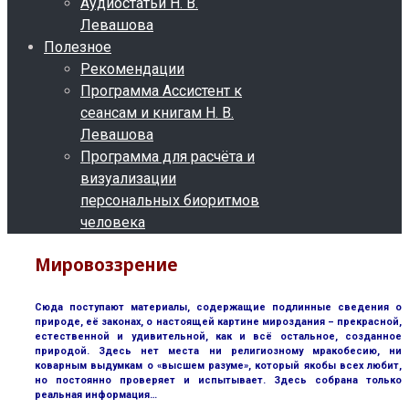
Аудиостатьи Н. В.
Левашова
Полезное
Рекомендации
Программа Ассистент к
сеансам и книгам Н. В.
Левашова
Программа для расчёта и
визуализации
персональных биоритмов
человека
Мировоззрение
Сюда поступают материалы, содержащие подлинные сведения о
природе, её законах, о настоящей картине мироздания – прекрасной,
естественной и удивительной, как и всё остальное, созданное
природой. Здесь нет места ни религиозному мракобесию, ни
коварным выдумкам о «высшем разуме», который якобы всех любит,
но постоянно проверяет и испытывает. Здесь собрана только
реальная информация…