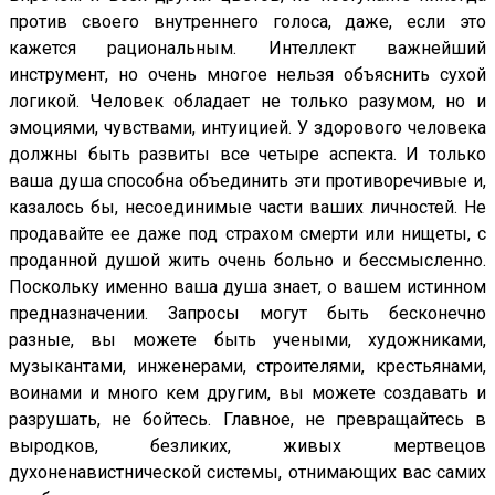
против своего внутреннего голоса, даже, если это
кажется рациональным. Интеллект важнейший
инструмент, но очень многое нельзя объяснить сухой
логикой. Человек обладает не только разумом, но и
эмоциями, чувствами, интуицией. У здорового человека
должны быть развиты все четыре аспекта. И только
ваша душа способна объединить эти противоречивые и,
казалось бы, несоединимые части ваших личностей. Не
продавайте ее даже под страхом смерти или нищеты, с
проданной душой жить очень больно и бессмысленно.
Поскольку именно ваша душа знает, о вашем истинном
предназначении. Запросы могут быть бесконечно
разные, вы можете быть учеными, художниками,
музыкантами, инженерами, строителями, крестьянами,
воинами и много кем другим, вы можете создавать и
разрушать, не бойтесь. Главное, не превращайтесь в
выродков, безликих, живых мертвецов
духоненавистнической системы, отнимающих вас самих