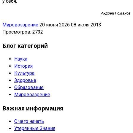
у себя.
Андрей Романов
Мировоззрение
20 июня 2026
08 июля 2013
Просмотров: 2732
Блог категорий
Наука
История
Культура
Здоровье
Образование
Мировоззрение
Важная информация
С чего начать
Утерянные Знания