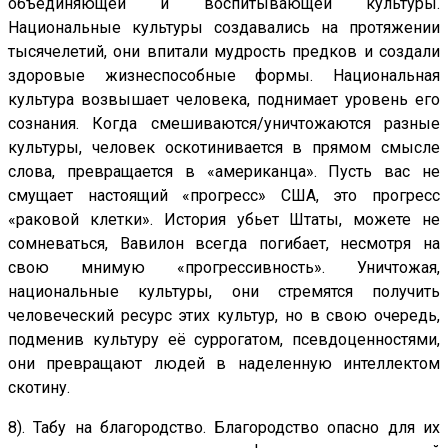
объединяющей и воспитывающей культуры.
Национальные культуры создавались на протяжении
тысячелетий, они впитали мудрость предков и создали
здоровые жизнеспособные формы. Национальная
культура возвышает человека, поднимает уровень его
сознания. Когда смешиваются/уничтожаются разные
культуры, человек оскотинивается в прямом смысле
слова, превращается в «американца». Пусть вас не
смущает настоящий «прогресс» США, это прогресс
«раковой клетки». История убьет Штаты, можете не
сомневаться, Вавилон всегда погибает, несмотря на
свою мнимую «прогрессивность». Уничтожая,
национальные культуры, они стремятся получить
человеческий ресурс этих культур, но в свою очередь,
подменив культуру её суррогатом, псевдоценностями,
они превращают людей в наделенную интеллектом
скотину.
8). Табу на благородство. Благородство опасно для их