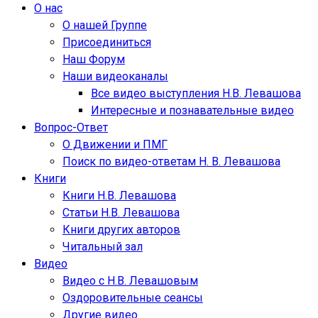
О нас
О нашей Группе
Присоединиться
Наш Форум
Наши видеоканалы
Все видео выступления Н.В. Левашова
Интересные и познавательные видео
Вопрос-Ответ
О Движении и ПМГ
Поиск по видео-ответам Н. В. Левашова
Книги
Книги Н.В. Левашова
Статьи Н.В. Левашова
Книги других авторов
Читальный зал
Видео
Видео с Н.В. Левашовым
Оздоровительные сеансы
Другие видео