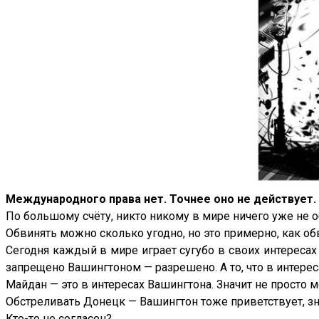
Международного права нет. Точнее оно не действует.
По большому счёту, никто никому в мире ничего уже не о
Обвинять можно сколько угодно, но это примерно, как обв
Сегодня каждый в мире играет сугубо в своих интересах 
запрещено Вашингтоном — разрешено. А то, что в интере
Майдан — это в интересах Вашингтона. Значит не просто 
Обстреливать Донецк — Вашингтон тоже приветствует, зн
Кто-то не согласен?