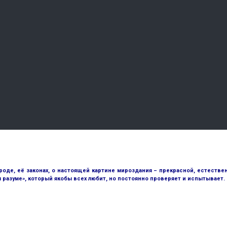
е, её законах, о настоящей картине мироздания – прекрасной, естественн
разуме», который якобы всех любит, но постоянно проверяет и испытывает.