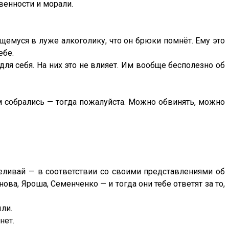
венности и морали.
щемуся в луже алкоголику, что он брюки помнёт. Ему это
ебе.
ля себя. На них это не влияет. Им вообще бесполезно об
м собрались — тогда пожалуйста. Можно обвинять, можно
реливай — в соответствии со своими представлениями об
ва, Яроша, Семенченко — и тогда они тебе ответят за то,
ли.
нет.