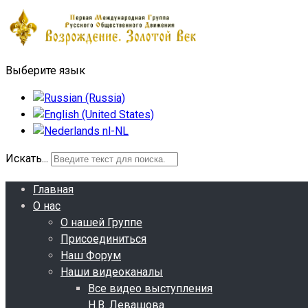
Выберите язык
Искать...
Главная
О нас
О нашей Группе
Присоединиться
Наш Форум
Наши видеоканалы
Все видео выступления
Н.В. Левашова