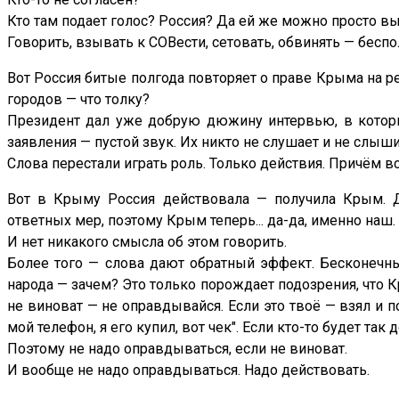
Кто там подает голос? Россия? Да ей же можно просто в
Говорить, взывать к СОВести, сетовать, обвинять — беспо
Вот Россия битые полгода повторяет о праве Крыма на р
городов — что толку?
Президент дал уже добрую дюжину интервью, в которых
заявления — пустой звук. Их никто не слушает и не слыши
Слова перестали играть роль. Только действия. Причём в
Вот в Крыму Россия действовала — получила Крым. 
ответных мер, поэтому Крым теперь... да-да, именно наш.
И нет никакого смысла об этом говорить.
Более того — слова дают обратный эффект. Бесконечны
народа — зачем? Это только порождает подозрения, что К
не виноват — не оправдывайся. Если это твоё — взял и 
мой телефон, я его купил, вот чек". Если кто-то будет так
Поэтому не надо оправдываться, если не виноват.
И вообще не надо оправдываться. Надо действовать.