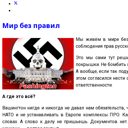
Мир без правил
Мы живём в мире без 
соблюдения прав русско
Это мы сами тут реши
покрышки. Не бомбить 
А вообще, если так под
этом согласился нести
ответственности.
А где это всё?
Вашингтон нигде и никогда не давал нам обязательств, 
НАТО и не устанавливать в Европе комплексы ПРО. Как
словах. А слово к делу не пришьешь. Документов нет.