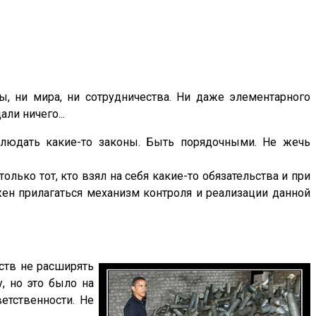
, ни мира, ни сотрудничества. Ни даже элементарного
ли ничего...
блюдать какие-то законы. Быть порядочными. Не жечь
лько тот, кто взял на себя какие-то обязательства и при
жен прилагаться механизм контроля и реализации данной
ьств не расширять
, но это было на
етственности. Не