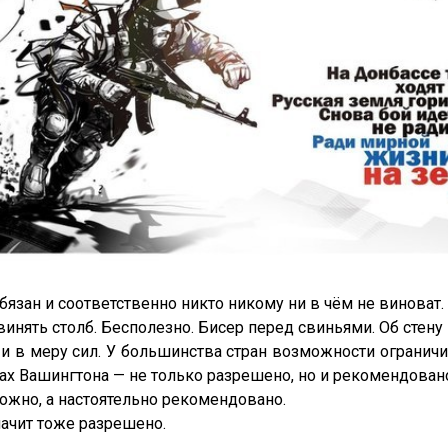
бязан и соответственно никто никому ни в чём не виноват.
инять столб. Бесполезно. Бисер перед свиньями. Об стену 
и в меру сил. У большинства стран возможности ограничи
сах Вашингтона — не только разрешено, но и рекомендован
можно, а настоятельно рекомендовано.
ачит тоже разрешено.