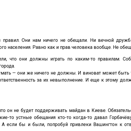
правил. Они нам ничего не обещали. Ни вечной дружбы
го населения. Равно как и прав человека вообще. Не обеща
ли, что они должны играть по каким-то правилам. Со
города.
умать — они же ничего не должны. И виноват может быть то
 ответственность за их невыполнение. И еще к этому дол
что он не будет поддерживать майдан в Киеве. Обязател
ие-то устные обещания кто-то когда-то давал Горбачёву
 А если бы и были, попробуй привлеки Вашингтон к отв