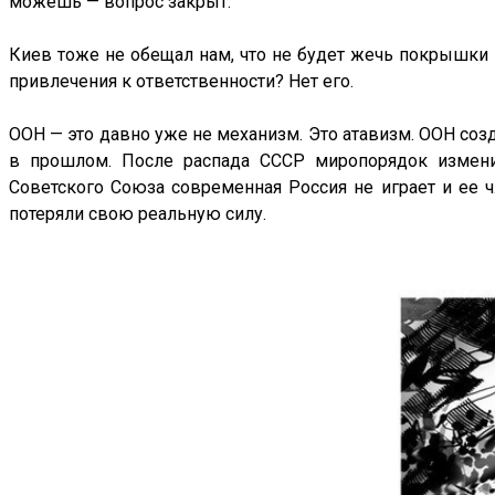
можешь — вопрос закрыт.
Киев тоже не обещал нам, что не будет жечь покрышки 
привлечения к ответственности? Нет его.
ООН — это давно уже не механизм. Это атавизм. ООН соз
в прошлом. После распада СССР миропорядок измени
Советского Союза современная Россия не играет и ее
потеряли свою реальную силу.