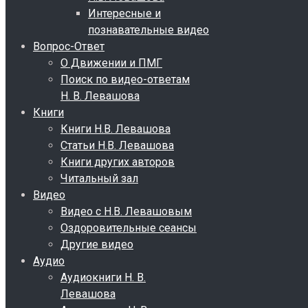
Интересные и
познавательные видео
Вопрос-Ответ
О Движении и ПМГ
Поиск по видео-ответам
Н. В. Левашова
Книги
Книги Н.В. Левашова
Статьи Н.В. Левашова
Книги других авторов
Читальный зал
Видео
Видео с Н.В. Левашовым
Оздоровительные сеансы
Другие видео
Аудио
Аудиокниги Н. В.
Левашова