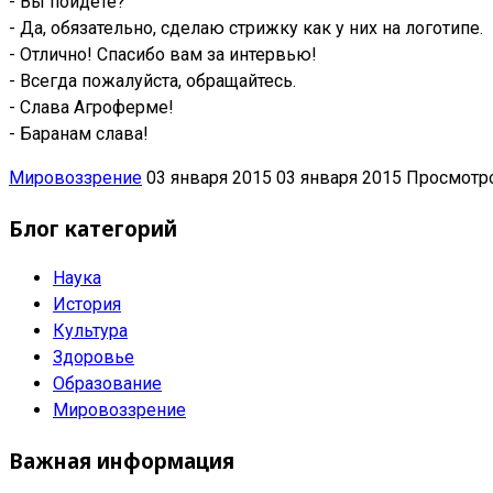
- Вы пойдете?
- Да, обязательно, сделаю стрижку как у них на логотипе.
- Отлично! Спасибо вам за интервью!
- Всегда пожалуйста, обращайтесь.
- Слава Агроферме!
- Баранам слава!
Мировоззрение
03 января 2015
03 января 2015
Просмотро
Блог категорий
Наука
История
Культура
Здоровье
Образование
Мировоззрение
Важная информация