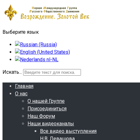
Выберите язык
Искать...
Главная
О нас
О нашей Группе
Присоединиться
Наш Форум
Наши видеоканалы
Все видео выступления
Н.В. Левашова