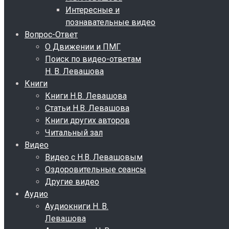
Интересные и
познавательные видео
Вопрос-Ответ
О Движении и ПМГ
Поиск по видео-ответам
Н. В. Левашова
Книги
Книги Н.В. Левашова
Статьи Н.В. Левашова
Книги других авторов
Читальный зал
Видео
Видео с Н.В. Левашовым
Оздоровительные сеансы
Другие видео
Аудио
Аудиокниги Н. В.
Левашова