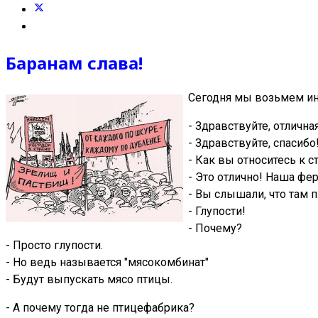
Баранам слава!
Сегодня мы возьмем ин
- Здравствуйте, отлична
- Здравствуйте, спасибо
- Как вы относитесь к 
- Это отлично! Наша фе
- Вы слышали, что там 
- Глупости!
- Почему?
- Просто глупости.
- Но ведь называется "мясокомбинат"
- Будут выпускать мясо птицы.
- А почему тогда не птицефабрика?