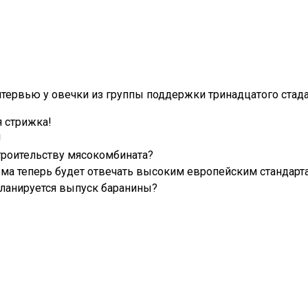
тервью у овечки из группы поддержки тринадцатого стада
я стрижка!
!
строительству мясокомбината?
рма теперь будет отвечать высоким европейским стандарт
планируется выпуск баранины?