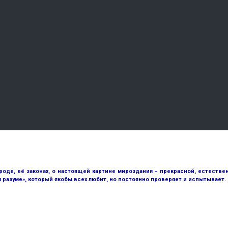
е, её законах, о настоящей картине мироздания – прекрасной, естественн
разуме», который якобы всех любит, но постоянно проверяет и испытывает.