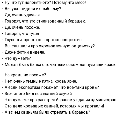
- Ну что тут непонятного? Потому что мясо!
- Вы уже видели их эмблему?
- Да, очень удачная.
- Говорят, что это стилизованный барашек.
- Да, очень похоже.
- Говорят, что туша.
- Глупости, просто он коротко пострижен.
- Вы слышали про окровавленную овцевозку?
- Даже фотки видела.
- Что думаете?
- Может быть банка с томатным соком лопнула или краска
- На кровь не похоже?
- Нет, очень темные пятна, кровь ярче.
- А если экспертиза покажет, что все-таки кровь?
- Значит это был несчастный случай.
- Что думаете про расстрел баранов у здания администра
- Это дело кровавых свиней, которых мы прогнали!
- А зачем свиньям было стрелять в баранов?