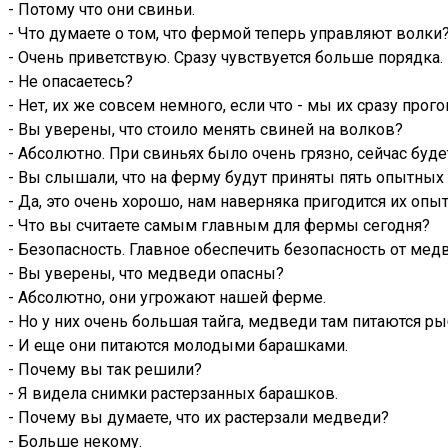
- Потому что они свиньи.
- Что думаете о том, что фермой теперь управляют волки
- Очень приветствую. Сразу чувствуется больше порядка.
- Не опасаетесь?
- Нет, их же совсем немного, если что - мы их сразу прого
- Вы уверены, что стоило менять свиней на волков?
- Абсолютно. При свиньях было очень грязно, сейчас буде
- Вы слышали, что на ферму будут приняты пять опытных
- Да, это очень хорошо, нам наверняка пригодится их опыт
- Что вы считаете самым главным для фермы сегодня?
- Безопасность. Главное обеспечить безопасность от медв
- Вы уверены, что медведи опасны?
- Абсолютно, они угрожают нашей ферме.
- Но у них очень большая тайга, медведи там питаются ры
- И еще они питаются молодыми барашками.
- Почему вы так решили?
- Я видела снимки растерзанных барашков.
- Почему вы думаете, что их растерзали медведи?
- Больше некому.