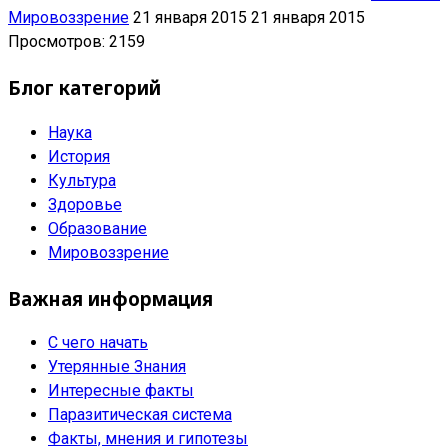
Мировоззрение
21 января 2015
21 января 2015
Просмотров: 2159
Блог категорий
Наука
История
Культура
Здоровье
Образование
Мировоззрение
Важная информация
С чего начать
Утерянные Знания
Интересные факты
Паразитическая система
Факты, мнения и гипотезы