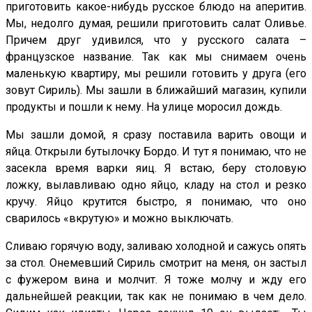
приготовить какое-нибудь русское блюдо на аперитив.
Мы, недолго думая, решили приготовить салат Оливье.
Причем друг удивился, что у русского салата –
французское название. Так как мы снимаем очень
маленькую квартиру, мы решили готовить у друга (его
зовут Сириль). Мы зашли в ближайший магазин, купили
продукты и пошли к нему. На улице моросил дождь.
Мы зашли домой, я сразу поставила варить овощи и
яйца. Открыли бутылочку Бордо. И тут я понимаю, что не
засекла время варки яиц. Я встаю, беру столовую
ложку, вылавливаю одно яйцо, кладу на стол и резко
кручу. Яйцо крутится быстро, я понимаю, что оно
сварилось «вкрутую» и можно выключать.
Сливаю горячую воду, заливаю холодной и сажусь опять
за стол. Онемевший Сириль смотрит на меня, он застыл
с фужером вина и молчит. Я тоже молчу и жду его
дальнейшей реакции, так как не понимаю в чем дело.