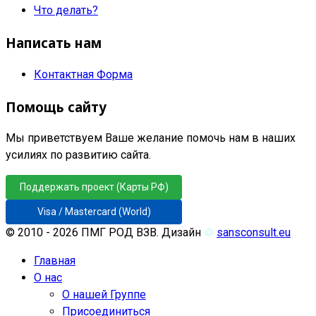
Что делать?
Написать нам
Контактная Форма
Помощь сайту
Мы приветствуем Ваше желание помочь нам в наших
усилиях по развитию сайта.
Поддержать проект (Карты РФ)
Visa / Mastercard (World)
© 2010 - 2026 ПМГ РОД ВЗВ. Дизайн
♲
sansconsult.eu
Главная
О нас
О нашей Группе
Присоединиться