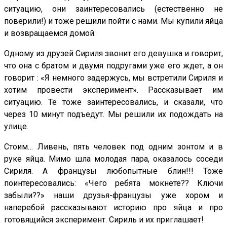
ситуацию, они заинтересовались (естественно не
поверили!) и тоже решили пойти с нами. Мы купили яйца
и возвращаемся домой.
Одному из друзей Сириля звонит его девушка и говорит,
что она с братом и двумя подругами уже его ждет, а он
говорит : «Я немного задержусь, мы встретили Сириля и
хотим провести эксперимент». Рассказывает им
ситуацию. Те тоже заинтересовались, и сказали, что
через 10 минут подъедут. Мы решили их подождать на
улице.
Стоим… Ливень, пять человек под одним зонтом и в
руке яйца. Мимо шла молодая пара, оказалось соседи
Сириля. А французы любопытные блин!!! Тоже
поинтересовались: «Чего ребята мокнете?? Ключи
забыли??» наши друзья-французы уже хором и
наперебой рассказывают историю про яйца и про
готовящийся эксперимент. Сириль и их приглашает!