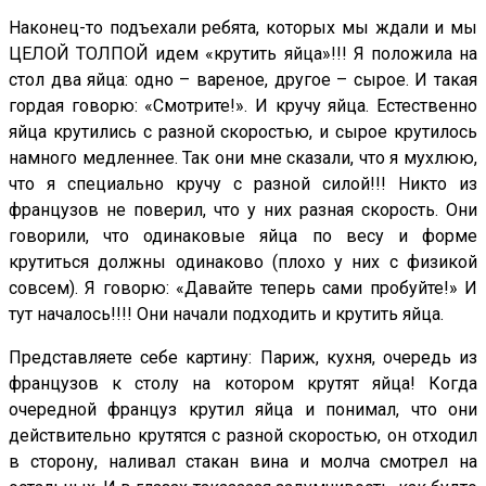
Наконец-то подъехали ребята, которых мы ждали и мы
ЦЕЛОЙ ТОЛПОЙ идем «крутить яйца»!!! Я положила на
стол два яйца: одно – вареное, другое – сырое. И такая
гордая говорю: «Смотрите!». И кручу яйца. Естественно
яйца крутились с разной скоростью, и сырое крутилось
намного медленнее. Так они мне сказали, что я мухлюю,
что я специально кручу с разной силой!!! Никто из
французов не поверил, что у них разная скорость. Они
говорили, что одинаковые яйца по весу и форме
крутиться должны одинаково (плохо у них с физикой
совсем). Я говорю: «Давайте теперь сами пробуйте!» И
тут началось!!!! Они начали подходить и крутить яйца.
Представляете себе картину: Париж, кухня, очередь из
французов к столу на котором крутят яйца! Когда
очередной француз крутил яйца и понимал, что они
действительно крутятся с разной скоростью, он отходил
в сторону, наливал стакан вина и молча смотрел на