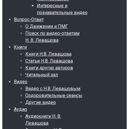
Интересные и
познавательные видео
Вопрос-Ответ
О Движении и ПМГ
Поиск по видео-ответам
Н. В. Левашова
Книги
Книги Н.В. Левашова
Статьи Н.В. Левашова
Книги других авторов
Читальный зал
Видео
Видео с Н.В. Левашовым
Оздоровительные сеансы
Другие видео
Аудио
Аудиокниги Н. В.
Левашова