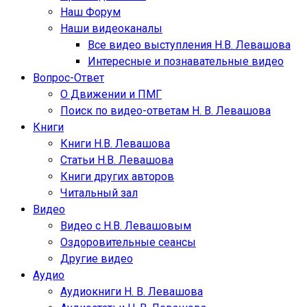
Наш Форум
Наши видеоканалы
Все видео выступления Н.В. Левашова
Интересные и познавательные видео
Вопрос-Ответ
О Движении и ПМГ
Поиск по видео-ответам Н. В. Левашова
Книги
Книги Н.В. Левашова
Статьи Н.В. Левашова
Книги других авторов
Читальный зал
Видео
Видео с Н.В. Левашовым
Оздоровительные сеансы
Другие видео
Аудио
Аудиокниги Н. В. Левашова