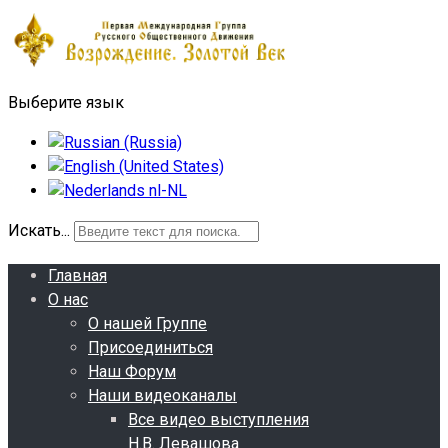
Выберите язык
Искать...
Главная
О нас
О нашей Группе
Присоединиться
Наш Форум
Наши видеоканалы
Все видео выступления
Н.В. Левашова