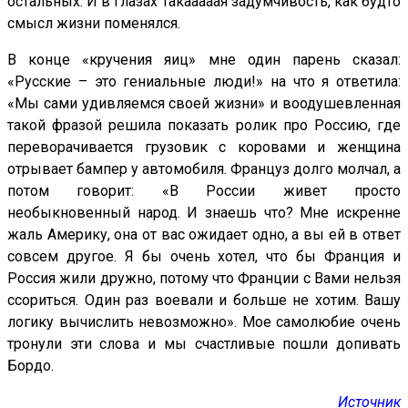
остальных. И в глазах такааааая задумчивость, как будто
смысл жизни поменялся.
В конце «кручения яиц» мне один парень сказал:
«Русские – это гениальные люди!» на что я ответила:
«Мы сами удивляемся своей жизни» и воодушевленная
такой фразой решила показать ролик про Россию, где
переворачивается грузовик с коровами и женщина
отрывает бампер у автомобиля. Француз долго молчал, а
потом говорит: «В России живет просто
необыкновенный народ. И знаешь что? Мне искренне
жаль Америку, она от вас ожидает одно, а вы ей в ответ
совсем другое. Я бы очень хотел, что бы Франция и
Россия жили дружно, потому что Франции с Вами нельзя
ссориться. Один раз воевали и больше не хотим. Вашу
логику вычислить невозможно». Мое самолюбие очень
тронули эти слова и мы счастливые пошли допивать
Бордо.
Источник