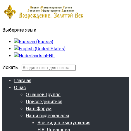
Выберите язык
Искать...
Главная
О нас
О нашей Группе
Присоединиться
Наш Форум
Наши видеоканалы
Все видео выступления
Н.В. Левашова