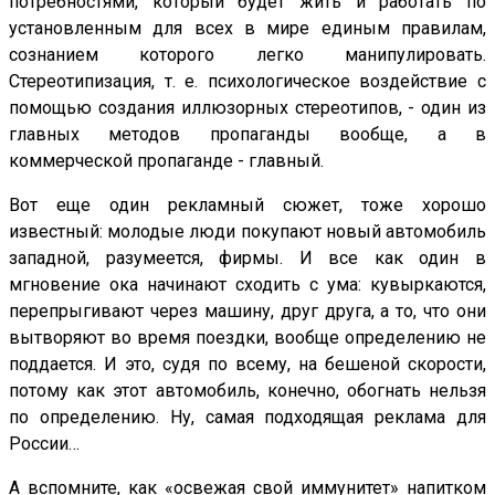
потребностями, который будет жить и работать по
установленным для всех в мире единым правилам,
сознанием которого легко манипулировать.
Стереотипизация, т. е. психологическое воздействие с
помощью создания иллюзорных стереотипов, - один из
главных методов пропаганды вообще, а в
коммерческой пропаганде - главный.
Вот еще один рекламный сюжет, тоже хорошо
известный: молодые люди покупают новый автомобиль
западной, разумеется, фирмы. И все как один в
мгновение ока начинают сходить с ума: кувыркаются,
перепрыгивают через машину, друг друга, а то, что они
вытворяют во время поездки, вообще определению не
поддается. И это, судя по всему, на бешеной скорости,
потому как этот автомобиль, конечно, обогнать нельзя
по определению. Ну, самая подходящая реклама для
России…
А вспомните, как «освежая свой иммунитет» напитком