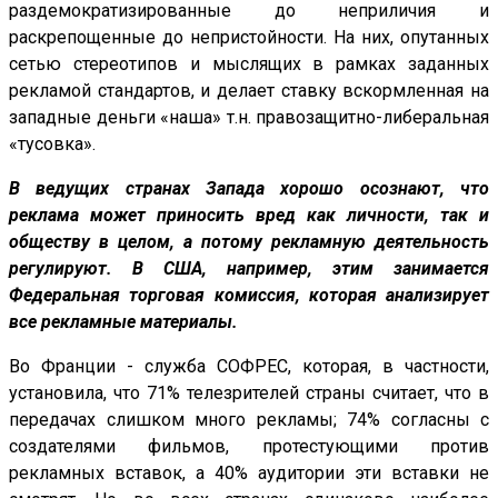
раздемократизированные до неприличия и
раскрепощенные до непристойности. На них, опутанных
сетью стереотипов и мыслящих в рамках заданных
рекламой стандартов, и делает ставку вскормленная на
западные деньги «наша» т.н. правозащитно-либеральная
«тусовка».
В ведущих странах Запада хорошо осознают, что
реклама может приносить вред как личности, так и
обществу в целом, а потому рекламную деятельность
регулируют. В США, например, этим занимается
Федеральная торговая комиссия, которая анализирует
все рекламные материалы.
Во Франции - служба СОФРЕС, которая, в частности,
установила, что 71% телезрителей страны считает, что в
передачах слишком много рекламы; 74% согласны с
создателями фильмов, протестующими против
рекламных вставок, а 40% аудитории эти вставки не