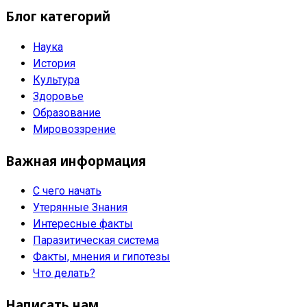
Блог категорий
Наука
История
Культура
Здоровье
Образование
Мировоззрение
Важная информация
С чего начать
Утерянные Знания
Интересные факты
Паразитическая система
Факты, мнения и гипотезы
Что делать?
Написать нам