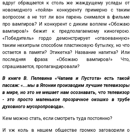
вдруг обращается к столь же жаждущему услады от
новомодного «пойла» конкуренту примерно с таким
вопросом: а не тот ли вон парень снимался в фильме
про вампиров? И конкурент с диким воплем «Обожаю
вампиров!» бежит к предполагаемому киногерою.
«Победитель» гордо демонстрирует «отвоеванную»
таким нехитрым способом пластиковую бутылку, но что
остается в памяти? Этикетка? Название напитка? Или
последняя фраза: «Обожаю вампиров!» Что,
спрашивается, пропагандировали?
В книге В. Пелевина «Чапаев и Пустота» есть такой
пассаж: «...мы в Японии производим лучшие телевизоры
в мире, но это не мешает нам осознавать, что телевизор
- это просто маленькое прозрачное окошко в трубе
духовного мусоропровода».
Кем можно стать, если смотреть туда постоянно?
И уж коль в нашем обществе громко заговорили о