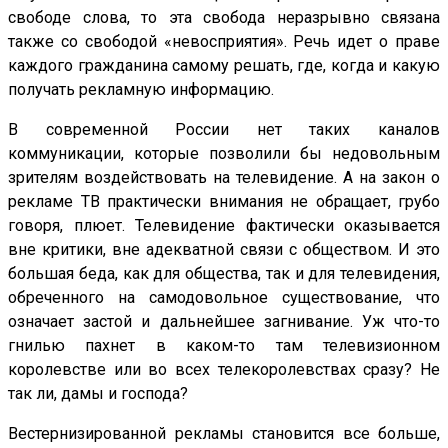
свободе слова, то эта свобода неразрывно связана
также со свободой «невосприятия». Речь идет о праве
каждого гражданина самому решать, где, когда и какую
получать рекламную информацию.
В современной России нет таких каналов
коммуникации, которые позволили бы недовольным
зрителям воздействовать на телевидение. А на закон о
рекламе ТВ практически внимания не обращает, грубо
говоря, плюет. Телевидение фактически оказывается
вне критики, вне адекватной связи с обществом. И это
большая беда, как для общества, так и для телевидения,
обреченного на самодовольное существование, что
означает застой и дальнейшее загнивание. Уж что-то
гнилью пахнет в каком-то там телевизионном
королевстве или во всех телекоролевствах сразу? Не
так ли, дамы и господа?
Вестернизированной рекламы становится все больше,