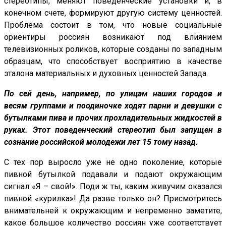
стереотипы, меняют поведенческие установки и, в
конечном счете, формируют другую систему ценностей.
Проблема состоит в том, что новые социальные
ориентиры россиян возникают под влиянием
телевизионных роликов, которые созданы по западным
образцам, что способствует восприятию в качестве
эталона материальных и духовных ценностей Запада.
По сей день, например, по улицам наших городов и
весям группами и поодиночке ходят парни и девушки с
бутылками пива и прочих прохладительных жидкостей в
руках. Этот поведенческий стереотип был запущен в
сознание российской молодежи лет 15 тому назад.
С тех пор выросло уже не одно поколение, которые
пивной бутылкой подавали и подают окружающим
сигнал «Я – свой!». Поди ж ты, каким живучим оказался
пивной «курилка»! Да разве только он? Присмотритесь
внимательней к окружающим и непременно заметите,
какое большое количество россиян уже соответствует