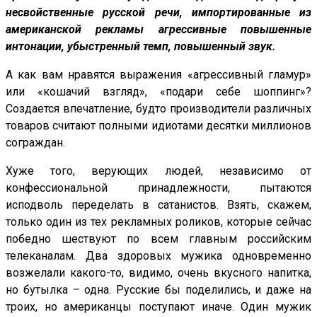
несвойственные русской речи, импортированные из
американской рекламы агрессивные повышенные
интонации, убыстренный темп, повышенный звук.
А как вам нравятся выражения «агрессивный гламур»
или «кошачий взгляд», «подари себе шоппинг»?
Создается впечатление, будто производители различных
товаров считают полными идиотами десятки миллионов
сограждан.
Хуже того, верующих людей, независимо от
конфессиональной принадлежности, пытаются
исподволь переделать в сатанистов. Взять, скажем,
только один из тех рекламных роликов, которые сейчас
победно шествуют по всем главным российским
телеканалам. Два здоровых мужика одновременно
возжелали какого-то, видимо, очень вкусного напитка,
но бутылка – одна. Русские бы поделились, и даже на
троих, но американцы поступают иначе. Один мужик