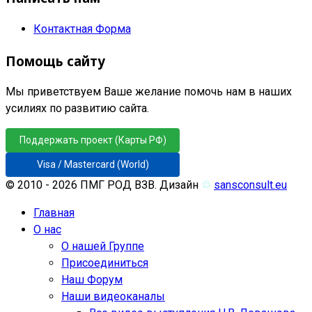
Контактная Форма
Помощь сайту
Мы приветствуем Ваше желание помочь нам в наших
усилиях по развитию сайта.
Поддержать проект (Карты РФ)
Visa / Mastercard (World)
© 2010 - 2026 ПМГ РОД ВЗВ. Дизайн
♲
sansconsult.eu
Главная
О нас
О нашей Группе
Присоединиться
Наш Форум
Наши видеоканалы