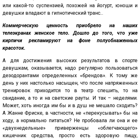
или какой-то суспензией, похожей на йогурт, юноши и
девушки впадают в гипнотический транс...
Коммерческую ценность приобрело на наших
телеэкранах женское тело. Дошло до того, что уже
кирпичи рекламируют на фоне полуобнаженных
красоток.
А для достижения высоких результатов в спорте
девушкам, оказывается, надо регулярно пользоваться
дезодорантами определенных «брендов». К тому же
день у них настолько насыщен, что после напряженных
тренировок приходится то в театр спешить, то на
свидание, а то и на светские рауты. И так – неделями.
Может, хоть иногда им бы и в душ не мешало сходить?
А Жанне Фриске, в частности, не «перекусывать» бы на
ходу, а нормально питаться? Не пробовала ли она и ее
«двухнедельные» приверженцы «облегчающего»
кишечник средства, просто есть здоровую пищу,