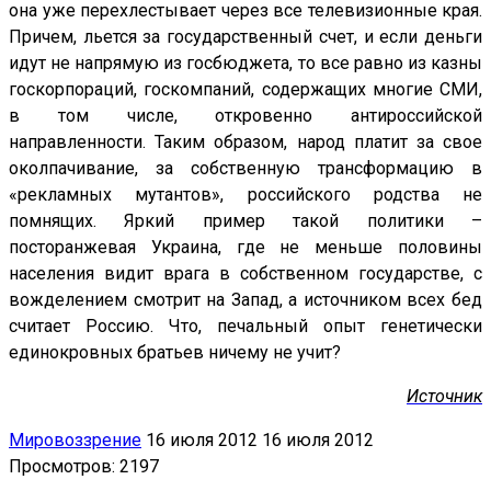
она уже перехлестывает через все телевизионные края.
Причем, льется за государственный счет, и если деньги
идут не напрямую из госбюджета, то все равно из казны
госкорпораций, госкомпаний, содержащих многие СМИ,
в том числе, откровенно антироссийской
направленности. Таким образом, народ платит за свое
околпачивание, за собственную трансформацию в
«рекламных мутантов», российского родства не
помнящих. Яркий пример такой политики –
посторанжевая Украина, где не меньше половины
населения видит врага в собственном государстве, с
вожделением смотрит на Запад, а источником всех бед
считает Россию. Что, печальный опыт генетически
единокровных братьев ничему не учит?
Источник
Мировоззрение
16 июля 2012
16 июля 2012
Просмотров: 2197