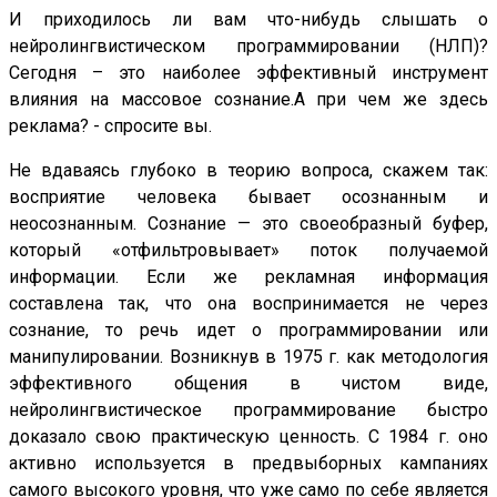
И приходилось ли вам что-нибудь слышать о
нейролингвистическом программировании (НЛП)?
Сегодня – это наиболее эффективный инструмент
влияния на массовое сознание.А при чем же здесь
реклама? - спросите вы.
Не вдаваясь глубоко в теорию вопроса, скажем так:
восприятие человека бывает осознанным и
неосознанным. Сознание — это своеобразный буфер,
который «отфильтровывает» поток получаемой
информации. Если же рекламная информация
составлена так, что она воспринимается не через
сознание, то речь идет о программировании или
манипулировании. Возникнув в 1975 г. как методология
эффективного общения в чистом виде,
нейролингвистическое программирование быстро
доказало свою практическую ценность. С 1984 г. оно
активно используется в предвыборных кампаниях
самого высокого уровня, что уже само по себе является