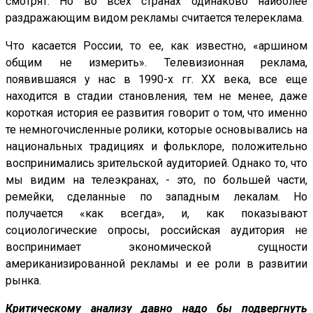
смотрят. Но во всех странах одинаково наиболее
раздражающим видом рекламы считается телереклама.
Что касается России, то ее, как известно, «аршином
общим не измерить». Телевизионная реклама,
появившаяся у нас в 1990-х гг. XX века, все еще
находится в стадии становления, тем не менее, даже
короткая история ее развития говорит о том, что именно
те немногочисленные ролики, которые основывались на
национальных традициях и фольклоре, положительно
воспринимались зрительской аудиторией. Однако то, что
мы видим на телеэкранах, - это, по большей части,
ремейки, сделанные по западным лекалам. Но
получается «как всегда», и, как показывают
социологические опросы, российская аудитория не
воспринимает экономической сущности
американизированной рекламы и ее роли в развитии
рынка.
Критическому анализу давно надо бы подвергнуть