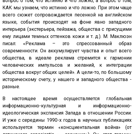
вопрос о том, что истинно и что ложно, а вопрос о том,
КАК мы узнаем, что истинно и что ложно. При этом чаще
всего сюжет сопровождается песенкой на английском
языке, события происходят на фоне явно западного
интерьера (экстерьера, пейзажа, общества с присущими
ему лицами темных оттенков кожи и т. д.). М. Маклюэн
писал: «Реклама – это спрессованный образ
современности. Он аккумулирует чувства и опыт всего
общества, в идеале реклама стремится к гармонии
человеческих импульсов и желаний, к интеграции
общества вокруг общих целей». А цели-то, по большому
историческому счету, у нашего и западного общества -
разные.
В настоящее время осуществляется глобальная
информационно-культурная и информационно-
идеологическая экспансия Запада в отношении России.
И уже с середины 1990-х годов в научных публикациях
используется термин «консциентальная война» (от