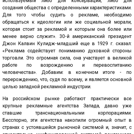
используемый либо для консервации, либо для
создания общества с определенными характеристиками.
Для того чтобы судить о рекламе, необходимо
обращаться к идеологии или же социальной морали,
которая стоит за рекламой и которым она более или
менее верно служит». 30-й американский президент
Джон Калвин Кулидж-младший еще в 1929 г. сказал:
«Реклама содействует пониманию духовной стороны
торговли. Это огромная сила, она участвует в великой
работе по возрождению и перевоспитанию
человечества». Добавим: в конечном итоге - по
перерождению, что, судя по всему, и является основной
целью западной рекламной индустрии.
На российском рынке работают практически все
крупные рекламные агентства Запада, давно уже
ставшие транснациональными корпорациями.
Бесспорно, эти агентства накопили огромный опыт в
странах с устоявшейся рыночной системой и, значит, с