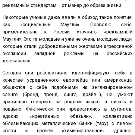
рекламным стандартам – от манер до образа жизни.
Некоторые ученые даже ввели в обиход такое понятие,
как «социальный Маугли». Позволю себе,
применительно к России, уточнить: «рекламный
Маугли». Это те молодые и уже не очень молодые люди,
которые стали добровольными жертвами агрессивной
экспансии западной рекламы на российских
телеканалах.
Сегодня они рефлективно идентифицируют себя в
качестве усредненного европейца или американца,
общаются с себе подобными на энглизированном
сленге (бренд, тренд, сингл, драйв…), не умеют
правильно говорить на родном языке, а писать и
подавно. Фактически они превратились в мутантов,
эдаких «креативных обезьян», коллективно
облизывающих металлические банки (тару) с пивом,
колой и прочей «химизированной» дрянью,