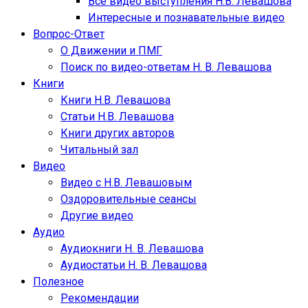
Все видео выступления Н.В. Левашова
Интересные и познавательные видео
Вопрос-Ответ
О Движении и ПМГ
Поиск по видео-ответам Н. В. Левашова
Книги
Книги Н.В. Левашова
Статьи Н.В. Левашова
Книги других авторов
Читальный зал
Видео
Видео с Н.В. Левашовым
Оздоровительные сеансы
Другие видео
Аудио
Аудиокниги Н. В. Левашова
Аудиостатьи Н. В. Левашова
Полезное
Рекомендации