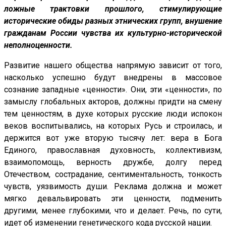
ложные трактовки прошлого, стимулирующие
исторические обиды разных этнических групп, внушение
гражданам России чувства их культурно-исторической
неполноценности.
Развитие нашего общества напрямую зависит от того,
насколько успешно будут внедрены в массовое
сознание западные «ценности». Они, эти «ценности», по
замыслу глобальных акторов, должны придти на смену
тем ценностям, в духе которых русские люди испокон
веков воспитывались, на которых Русь и строилась, и
держится вот уже вторую тысячу лет: вера в Бога
Единого, православная духовность, коллективизм,
взаимопомощь, верность дружбе, долгу перед
Отечеством, сострадание, сентиментальность, тонкость
чувств, уязвимость души. Реклама должна и может
мягко девальвировать эти ценности, подменить
другими, менее глубокими, что и делает. Речь, по сути,
идет об изменении генетического кода русской нации.