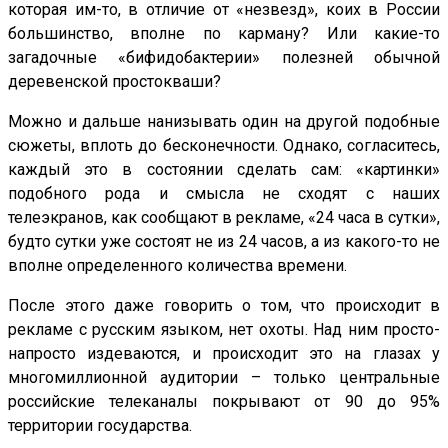
которая им-то, в отличие от «незвезд», коих в России
большинство, вполне по карману? Или какие-то
загадочные «бифидобактерии» полезней обычной
деревенской простокваши?
Можно и дальше нанизывать один на другой подобные
сюжеты, вплоть до бесконечности. Однако, согласитесь,
каждый это в состоянии сделать сам: «картинки»
подобного рода и смысла не сходят с наших
телеэкранов, как сообщают в рекламе, «24 часа в сутки»,
будто сутки уже состоят не из 24 часов, а из какого-то не
вполне определенного количества времени.
После этого даже говорить о том, что происходит в
рекламе с русским языком, нет охоты. Над ним просто-
напросто издеваются, и происходит это на глазах у
многомиллионной аудитории – только центральные
российские телеканалы покрывают от 90 до 95%
территории государства.