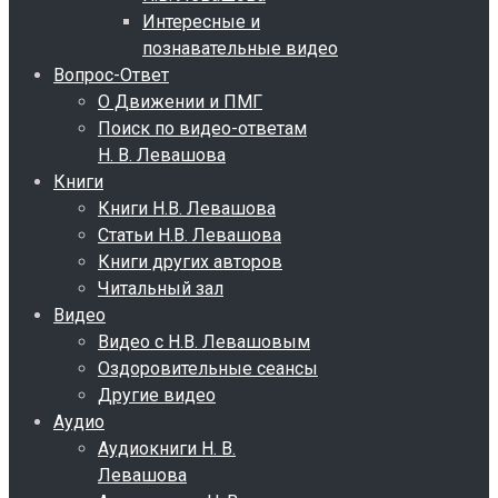
Интересные и
познавательные видео
Вопрос-Ответ
О Движении и ПМГ
Поиск по видео-ответам
Н. В. Левашова
Книги
Книги Н.В. Левашова
Статьи Н.В. Левашова
Книги других авторов
Читальный зал
Видео
Видео с Н.В. Левашовым
Оздоровительные сеансы
Другие видео
Аудио
Аудиокниги Н. В.
Левашова