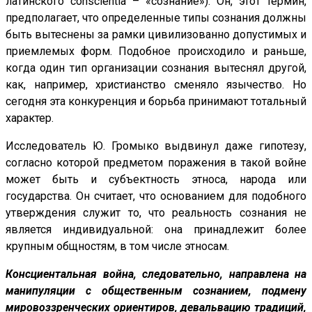
латинского conscientia – «сознание»). Он, этот термин,
предполагает, что определенные типы сознания должны
быть вытеснены за рамки цивилизованно допустимых и
приемлемых форм. Подобное происходило и раньше,
когда один тип организации сознания вытеснял другой,
как, например, христианство сменяло язычество. Но
сегодня эта конкуренция и борьба принимают тотальный
характер.
Исследователь Ю. Громыко выдвинул даже гипотезу,
согласно которой предметом поражения в такой войне
может быть и субъектность этноса, народа или
государства. Он считает, что основанием для подобного
утверждения служит то, что реальность сознания не
является индивидуальной: она принадлежит более
крупным общностям, в том числе этносам.
Консциентальная война, следовательно, направлена на
манипуляции с общественным сознанием, подмену
мировоззренческих ориентиров, девальвацию традиций,