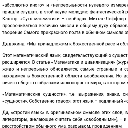
«абсолютно иного» и «непрерывности нулевого измерени
пришли слушать в этой науке мелодию фантастической ре
Кантор: «Суть математики – свобода». Миттаг-Леффлер
просвечиваться величию мысли и общему духу образов 
творение Самого прекрасного поэта в обычном смысле эт
Дедэкинд: «Мы принадлежим к божественной расе и обл
Этот математический язык, свидетельствующий о сущест
расширяется. В статье «Математика и цивилизация» (журн
живо и непрерывно обновляется; самые странные и с
находимся в божественной области воображения. Но во
ничего общего с образами иллюзорного мира, в котором м
«Математические сущности», т.е. выражения, знаки,
«сущности». Собственно говоря, этот язык – подлинный «
Да, «строгий язык» в оригинальном смысле этих слов, 
литераторы, желающие считать себя «свободными»), – и в
расстройством обычного ума, разрывом, провидением.