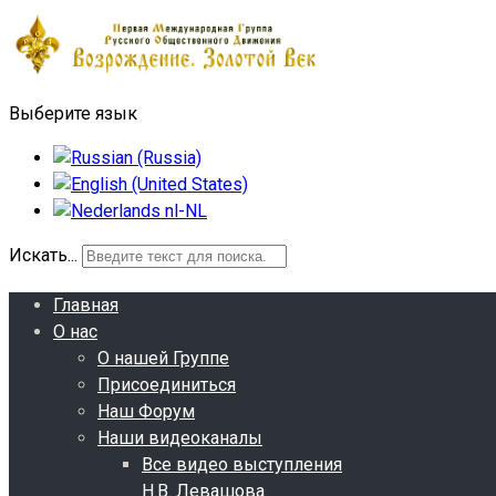
Выберите язык
Искать...
Главная
О нас
О нашей Группе
Присоединиться
Наш Форум
Наши видеоканалы
Все видео выступления
Н.В. Левашова