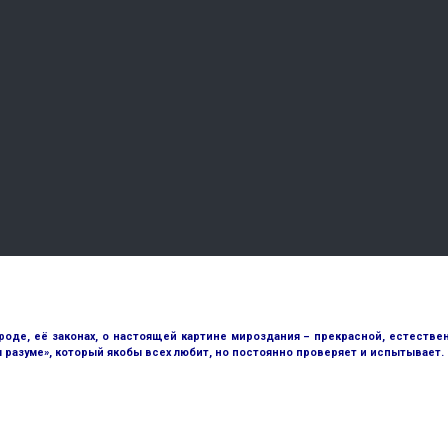
е, её законах, о настоящей картине мироздания – прекрасной, естественн
разуме», который якобы всех любит, но постоянно проверяет и испытывает.