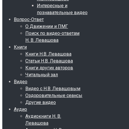
Интересные и
познавательные видео
Вопрос-Ответ
О Движении и ПМГ
Поиск по видео-ответам
Н. В. Левашова
Книги
Книги Н.В. Левашова
Статьи Н.В. Левашова
Книги других авторов
Читальный зал
Видео
Видео с Н.В. Левашовым
Оздоровительные сеансы
Другие видео
Аудио
Аудиокниги Н. В.
Левашова