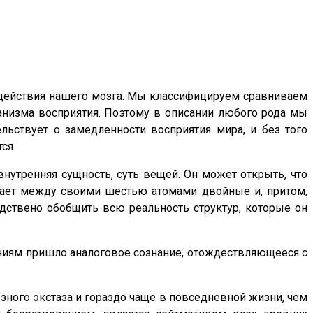
действия нашего мозга. Мы классифицируем сравниваем
низма восприятия. Поэтому в описании любого рода мы
ьствует о замедленности восприятия мира, и без того
ся.
внутренняя сущность, суть вещей. Он может открыть, что
вает между своими шестью атомами двойные и, притом,
дствено обобщить всю реальность структур, которые он
ниям пришло аналоговое сознание, отождествляющееся с
озного экстаза и гораздо чаще в повседневной жизни, чем