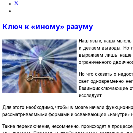
Ключ к «иному» разуму
Наш язык, наша мысль 
и делаем выводы. Но п
выражаем лишь наше д
ограниченного двоичнос
Но что сказать о недос
свет одновременно неп
Взаимоисключающие отн
исследует.
Для этого необходимо, чтобы в мозге начали функцион
рассматриваемыми формами и осваивающее «изнутри» не
Такие переключения, несомненно, происходят в процессе 