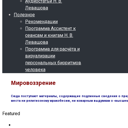
Аудиостатьи Н. В.
Левашова
Полезное
Рекомендации
Программа Ассистент к
сеансам и книгам Н. В.
Левашова
Программа для расчёта и
визуализации
персональных биоритмов
человека
Мировоззрение
Сюда поступают материалы, содержащие подлинные сведения о природ
места ни религиозному мракобесию, ни коварным выдумкам о «высшем 
Featured