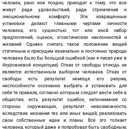
человек, рано или поздно, приходит к тому, что все
живут ради удовольствий, ради стремления к
эмоциональному комфорту. Эти извращённые
установки делают главными чертами личности
человека, его сущностью тот или иной набор
предпочтений, оценок, эгоистических наклонностей и
желаний. Однако считать такое положение вещей
статичным и присущим изначально и постоянно природе
человека было бы большой ошибкой (как я писал уже в
4хуровневой концепции). Отказ от свободы отнюдь не
является естественным выбором человека. Отказ от
свободы есть результат немощи его разума,
неспособности осознанно выбрать и установить для
себя те правила, согласно которым следует вести себя в
обществе, есть результат ошибок, непонимания со
стороны окружающих, результат невозможности,
вследствие незнания тех или иных вещей, реализовать
свои собственные идеи и планы. Всё это толкает
человека, который даже и попробовал быть свободным,