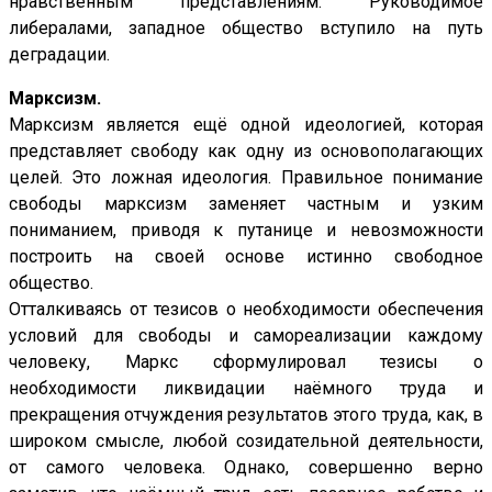
нравственным представлениям. Руководимое
либералами, западное общество вступило на путь
деградации.
Марксизм.
Марксизм является ещё одной идеологией, которая
представляет свободу как одну из основополагающих
целей. Это ложная идеология. Правильное понимание
свободы марксизм заменяет частным и узким
пониманием, приводя к путанице и невозможности
построить на своей основе истинно свободное
общество.
Отталкиваясь от тезисов о необходимости обеспечения
условий для свободы и самореализации каждому
человеку, Маркс сформулировал тезисы о
необходимости ликвидации наёмного труда и
прекращения отчуждения результатов этого труда, как, в
широком смысле, любой созидательной деятельности,
от самого человека. Однако, совершенно верно