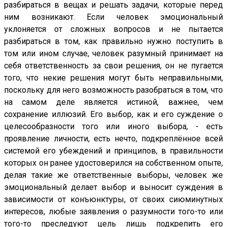
разбираться в вещах и решать задачи, которые перед
ним возникают. Если человек эмоциональный
уклоняется от сложных вопросов и не пытается
разбираться в том, как правильно нужно поступить в
том или ином случае, человек разумный принимает на
себя ответственность за свои решения, он не пугается
того, что некие решения могут быть неправильными,
поскольку для него возможность разобраться в том, что
на самом деле является истиной, важнее, чем
сохранение иллюзий. Его выбор, как и его суждение о
целесообразности того или иного выбора, - есть
проявление личности, есть нечто, подкреплённое всей
системой его убеждений и принципов, в правильности
которых он ранее удостоверился на собственном опыте,
делая такие же ответственные выборы, человек же
эмоциональный делает выбор и выносит суждения в
зависимости от конъюнктуры, от своих сиюминутных
интересов, любые заявления о разумности того-то или
того-то преследуют цель лишь подкрепить его