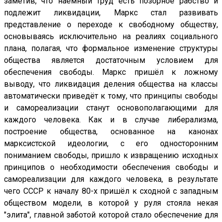
заметив, что наёмный труд есть позорное рабство и
подлежит ликвидации, Маркс стал развивать
представление о переходе к свободному обществу,
основываясь исключительно на реалиях социального
плана, полагая, что формальное изменение структуры
общества является достаточным условием для
обеспечения свободы. Маркс пришёл к ложному
выводу, что ликвидация деления общества на классы
автоматически приведёт к тому, что принципы свободы
и самореализации станут основополагающими для
каждого человека. Как и в случае либерализма,
построение общества, основанное на канонах
марксистской идеологии, с его односторонним
пониманием свободы, пришло к извращению исходных
принципов о необходимости обеспечения свободы и
самореализации для каждого человека, в результате
чего СССР к началу 80-х пришёл к сходной с западным
обществом модели, в которой у руля стояла некая
"элита", главной заботой которой стало обеспечение для