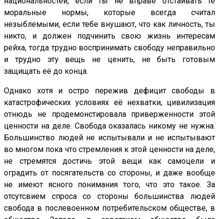
национальностей, если ты не вправе отстаивать те
моральные нормы, которые всегда считал
незыблемыми, если тебе внушают, что как личность, ты
никто, и должен подчинить свою жизнь интересам
рейха, тогда трудно воспринимать свободу неправильно
и трудно эту вещь не ценить, не быть готовым
защищать её до конца.
Однако хотя и остро пережив дефицит свободы в
катастрофических условиях её нехватки, цивилизация
отнюдь не продемонстировала приверженности этой
ценности на деле. Свобода оказалась никому не нужна.
Большинство людей не испытывали и не испытывают
во многом пока что стремления к этой ценности на деле,
не стремятся достичь этой вещи как самоцели и
оградить от посягательств со стороны, и даже вообще
не имеют ясного понимания того, что это такое. За
отсутсвием спроса со стороны большинства людей
свобода в послевоенном потребительском обществе, в