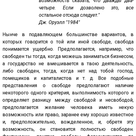
возможность сказать, что дважды два-
четыре. Если дозволено это, все
остальное отсюда следует."
Дж. Оруэлл "1984"
Нынче в подавляющем большинстве вариантов, в
которых говорится о той или иной свободе, свобода
понимается ущербно. Предполагается, например, что
свободен ты тогда, когда можешь заниматься бизнесом,
а государство не вмешивается в твою деятельность,
либо свободен, тогда, когда нет над тобой господ,
помещиков и капиталистов и т. д. Все подобные
представления о свободе предполагают наличие
некоторого одного критерия, выполнимость которого и
определяет разницу между свободой и несвободой,
предполагается желание человека иметь некую
возможность или право, заранее ему хорошо известное
и, предположительно, вожделенное, и, обретя эту
возможность, он становится полностью свободен.