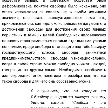
обществе Запада, в советском обществе была
деформирована, понятие свободы было искажено, оно
стало использоваться совсем не в своём истинном
значении, оно стало эксплуатироваться теми, кто,
прикрываясь ею, как идолом, использовал аргументы о
достижении свободы для достижения своих личных
корыстных и тёмных целей. Свобода как человеческая
ценность стала заменяться своими отдельными узкими
понятиями, вроде свободы от стоящего над тобой сверху
господствующего класса, свободы заниматься
предпринимательством, свободы узконациональной,
когда в своей стране можно свободно унижать людей,
говорящих на другом языке. Необходимо разоблачить
жонглирование этим понятием и разобраться, что же
такое свобода и для чего она, собственно, нужна.
С ощущением, что он говорит это
О'Брайену и выдвигает важную аксиому,
Уинстон написал: "Свобода - это