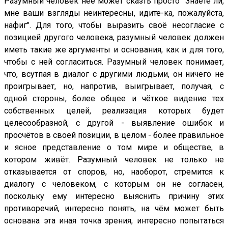
Разумный человек нее может сказть просто "Знаете ли,
мне ваши взгляды неинтересны, идите-ка, пожалуйста,
нафиг". Для того, чтобы выразить своё несогласие с
позицией другого человека, разумный человек должен
иметь такие же аргументы и основания, как и для того,
чтобы с ней согласиться. Разумный человек понимает,
что, всутпая в диалог с другими людьми, он ничего не
проигрывает, но, напротив, выигрывает, получая, с
одной стороны, более общее и чёткое видение тех
собственных целей, реализация которых будет
целесообразной, с другой - выявление ошибок и
просчётов в своей позиции, в целом - более правильное
и ясное представление о том мире и обществе, в
котором живёт. Разумный человек не только не
отказывается от споров, но, наоборот, стремится к
диалогу с человеком, с которым он не согласен,
поскольку ему интересно выяснить причину этих
противоречий, интересно понять, на чём может быть
основана эта иная точка зрения, интересно попытаться