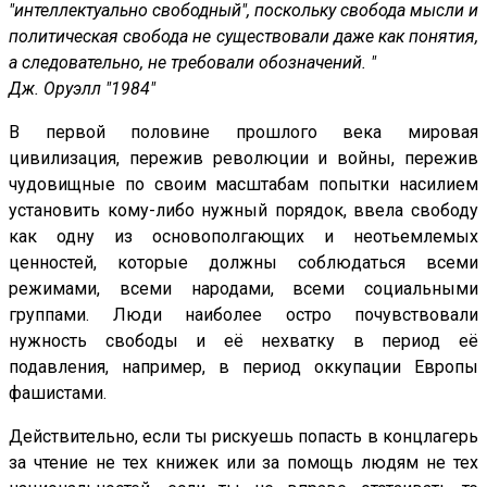
"интеллектуально свободный", поскольку свобода мысли и
политическая свобода не существовали даже как понятия,
а следовательно, не требовали обозначений. "
Дж. Оруэлл "1984"
В первой половине прошлого века мировая
цивилизация, пережив революции и войны, пережив
чудовищные по своим масштабам попытки насилием
установить кому-либо нужный порядок, ввела свободу
как одну из основополгающих и неотьемлемых
ценностей, которые должны соблюдаться всеми
режимами, всеми народами, всеми социальными
группами. Люди наиболее остро почувствовали
нужность свободы и её нехватку в период её
подавления, например, в период оккупации Европы
фашистами.
Действительно, если ты рискуешь попасть в концлагерь
за чтение не тех книжек или за помощь людям не тех