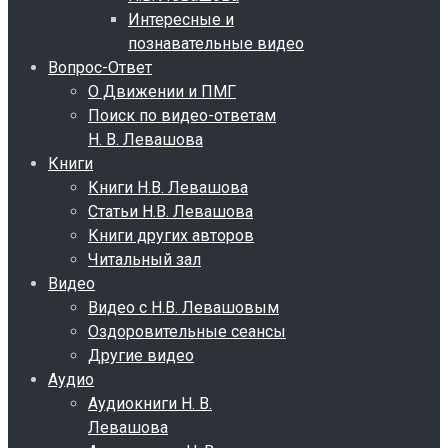
Интересные и
познавательные видео
Вопрос-Ответ
О Движении и ПМГ
Поиск по видео-ответам
Н. В. Левашова
Книги
Книги Н.В. Левашова
Статьи Н.В. Левашова
Книги других авторов
Читальный зал
Видео
Видео с Н.В. Левашовым
Оздоровительные сеансы
Другие видео
Аудио
Аудиокниги Н. В.
Левашова