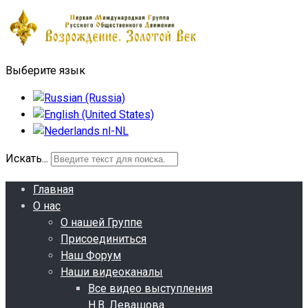
Выберите язык
Искать...
Главная
О нас
О нашей Группе
Присоединиться
Наш Форум
Наши видеоканалы
Все видео выступления
Н.В. Левашова