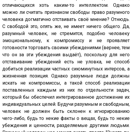
отличающихся хоть каким-то интеллектом. Однако
можно ли считать признаком свободы право разумного
человека догматично отстаивать своё мнение? Отнюдь.
С свободой это, опять же, не имеет ничего общего. Да,
разумный человек, не стремится, подобно человеку
эмоциональному, к компромиссу и не проявляет
готовности торговать своими убеждениями (вернее, тем
что он за эти убеждения выдаёт), поскольку для него
отставивание убеждений есть не уловка, не способ
добиться реализации частных сиюминутных интерсов, а
жизненная позиция. Однако разумные люди должны
искать не компромиссы, а такой способ реализации
поставленных каждым из них по отдельности задач,
который бы обеспечил интегрированное достижение их
индивидуальных целей. Будучи разумным и свободным,
человек не должен быть склонен к игнорированию
чего-либо, будь то некие факты о вещах, будь то некие
убеждения и ценности, разделяемые другими людьми.