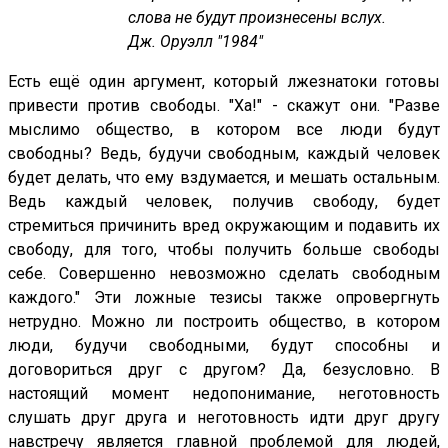
слова не будут произнесены вслух.
Дж. Оруэлл "1984"
Есть ещё один аргумент, который лжезнатоки готовы
привести против свободы. "Ха!" - скажут они. "Разве
мыслимо общество, в котором все люди будут
свободны? Ведь, будучи свободным, каждый человек
будет делать, что ему вздумается, и мешать остальным.
Ведь каждый человек, получив свободу, будет
стремиться причинить вред окружающим и подавить их
свободу, для того, чтобы получить больше свободы
себе. Совершенно невозможно сделать свободным
каждого." Эти ложные тезисы также опровергнуть
нетрудно. Можно ли построить общество, в котором
люди, будучи свободными, будут способны и
договориться друг с другом? Да, безусловно. В
настоящий момент недопонимание, неготовность
слушать друг друга и неготовность идти друг другу
навстречу является главной проблемой для людей,