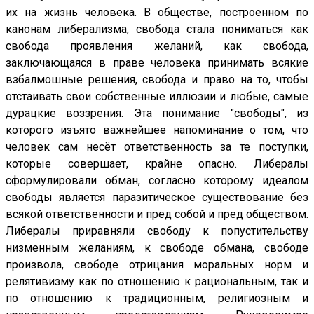
их на жизнь человека. В обществе, построенном по
канонам либерализма, свобода стала пониматься как
свобода проявления желаний, как свобода,
заключающаяся в праве человека принимать всякие
взбалмошные решения, свобода и право на то, чтобы
отстаивать свои собственные иллюзии и любые, самые
дурацкие воззрения. Эта понимание "свободы", из
которого изъято важнейшее напоминание о том, что
человек сам несёт ответственность за те поступки,
которые совершает, крайне опасно. Либералы
сформулировали обман, согласно которому идеалом
свободы является паразитическое существование без
всякой ответственности и пред собой и пред обществом.
Либералы приравняли свободу к попустительству
низменным желаниям, к свободе обмана, свободе
произвола, свободе отрицания моральных норм и
релятивизму как по отношению к рациональным, так и
по отношению к традиционным, религиозным и