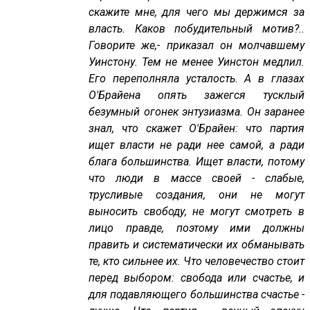
скажите мне, для чего мы держимся за
власть. Каков побудительный мотив?..
Говорите же,- приказал он молчавшему
Уинстону. Тем не менее Уинстон медлил.
Его переполняла усталость. А в глазах
О'Брайена опять зажегся тусклый
безумный огонек энтузиазма. Он заранее
знал, что скажет О'Брайен: что партия
ищет власти не ради нее самой, а ради
блага большинства. Ищет власти, потому
что люди в массе своей - слабые,
трусливые создания, они не могут
выносить свободу, не могут смотреть в
лицо правде, поэтому ими должны
править и систематически их обманывать
те, кто сильнее их. Что человечество стоит
перед выбором: свобода или счастье, и
для подавляющего большинства счастье -