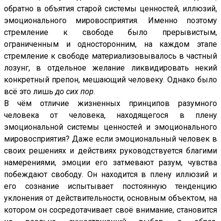
обратно в объятия старой системы ценностей, иллюзий,
эмоционального мировосприятия. Именно поэтому
стремление к свободе было прерывистым,
ограниченным и односторонним, на каждом этапе
стремление к свободе материализовывалось в частный
лозунг, в отдельное желание ликвидировать некий
конкретный препон, мешающий человеку. Однако было
всё это лишь
до сих пор
.
В чём отличие жизненных принципов разумного
человека от человека, находящегося в плену
эмоциональной системы ценностей и эмоционального
мировосприятия? Даже если эмоциональный человек в
своих решениях и действиях руководствуется благими
намерениями, эмоции его затмевают разум, чувства
побеждают свободу. Он находится в плену иллюзий и
его сознание испытывает постоянную тенденцию
уклонения от действительности, основным объектом, на
котором он сосредотачивает своё внимание, становится