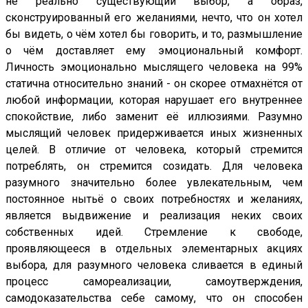
не реально существующий выбор, а образ,
сконструированный его желаниями, нечто, что он хотел
бы видеть, о чём хотел бы говорить, и то, размышление
о чём доставляет ему эмоциональный комфорт.
Личность эмоционально мыслящего человека на 99%
статична относительно знаний - он скорее отмахнётся от
любой информации, которая нарушает его внутреннее
спокойствие, либо заменит её иллюзиями. Разумно
мыслящий человек придерживается иных жизненных
целей. В отличие от человека, который стремится
потреблять, он стремится созидать. Для человека
разумного значительно более увлекательным, чем
постоянное нытьё о своих потребностях и желаниях,
является выдвижение и реализация неких своих
собственных идей. Стремление к свободе,
проявляющееся в отдельных элементарных акциях
выбора, для разумного человека сливается в единый
процесс самореализации, самоутверждения,
самодоказательства себе самому, что он способен