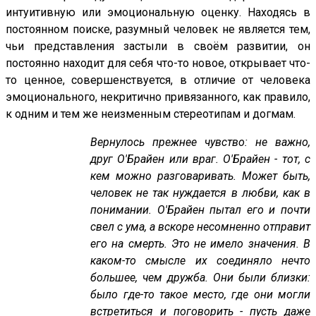
интуитивную или эмоциональную оценку. Находясь в
постоянном поиске, разумный человек не является тем,
чьи представления застыли в своём развитии, он
постоянно находит для себя что-то новое, открывает что-
то ценное, совершенствуется, в отличие от человека
эмоционального, некритично привязанного, как правило,
к одним и тем же неизменным стереотипам и догмам.
Вернулось прежнее чувство: не важно,
друг О'Брайен или враг. О'Брайен - тот, с
кем можно разговаривать. Может быть,
человек не так нуждается в любви, как в
понимании. О'Брайен пытал его и почти
свел с ума, а вскоре несомненно отправит
его на смерть. Это не имело значения. В
каком-то смысле их соединяло нечто
большее, чем дружба. Они были близки:
было где-то такое место, где они могли
встретиться и поговорить - пусть даже