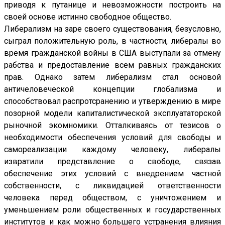
приводя к путанице и невозможности построить на
своей основе истинно свободное общество.
Либерализм на заре своего существования, безусловно,
сыграл положительную роль, в частности, либералы во
время гражданской войны в США выступали за отмену
рабства и предоставление всем равных гражданских
прав. Однако затем либерализм стал основой
античеловеческой концепции глобализма и
способствовал распротсранению и утверждению в мире
позорной модели капиталистической эксплуататорской
рыночной экомномики. Отталкиваясь от тезисов о
необходимости обеспечения условий для свободы и
самореализации каждому человеку, либералы
извратили представление о свободе, связав
обеспечение этих условий с внедрением частной
собственности, с ликвидацией ответственности
человека перед обществом, с уничтожением и
уменьшением роли общественных и государственных
институтов и как можно большего устранения влияния