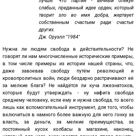
лучше. Что партия - вечный опекун
слабых, преданный идее орден, который
творит зло во имя добра, жертвует
собственным счастьем ради счастья
других.
Дж. Оруэлл "1984"
Нужна ли людям свобода в действительности? Не
говорят ли нам многочисленные исторические примеры,
в том числе примеры из истории нашей страны, что,
даже завоевав свободу путём революций и
кровопролитных войн, люди бездарно растрачивают её
за мелкие блага? Не найдётся ли куча лжезнатоков,
которые будут утверждать - ну нафига свобода
среднему человеку, если ему и нужна свобода, то всего
лишь как вспомогательный инструмент, для того, чтобы
включиться в намного более важную для него гонку за
власть, за деньги, за мелкие преимущества, за
постоянный кусок колбасы в магазине, наконец,