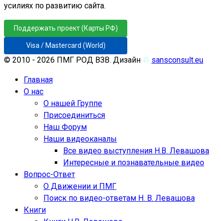
усилиях по развитию сайта.
Поддержать проект (Карты РФ)
Visa / Mastercard (World)
© 2010 - 2026 ПМГ РОД ВЗВ. Дизайн
♲
sansconsult.eu
Главная
О нас
О нашей Группе
Присоединиться
Наш Форум
Наши видеоканалы
Все видео выступления Н.В. Левашова
Интересные и познавательные видео
Вопрос-Ответ
О Движении и ПМГ
Поиск по видео-ответам Н. В. Левашова
Книги