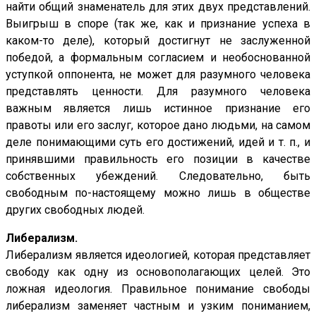
найти общий знаменатель для этих двух представлений.
Выигрыш в споре (так же, как и признание успеха в
каком-то деле), который достигнут не заслуженной
победой, а формальным согласием и необоснованной
уступкой оппонента, не может для разумного человека
представлять ценности. Для разумного человека
важным является лишь истинное признание его
правоты или его заслуг, которое дано людьми, на самом
деле понимающими суть его достижений, идей и т. п., и
принявшими правильность его позиции в качестве
собственных убеждений. Следовательно, быть
свободным по-настоящему можно лишь в обществе
других свободных людей.
Либерализм.
Либерализм является идеологией, которая представляет
свободу как одну из основополагающих целей. Это
ложная идеология. Правильное понимание свободы
либерализм заменяет частным и узким пониманием,