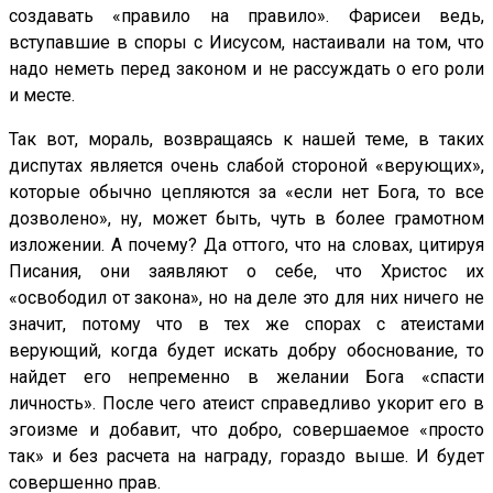
создавать «правило на правило». Фарисеи ведь,
вступавшие в споры с Иисусом, настаивали на том, что
надо неметь перед законом и не рассуждать о его роли
и месте.
Так вот, мораль, возвращаясь к нашей теме, в таких
диспутах является очень слабой стороной «верующих»,
которые обычно цепляются за «если нет Бога, то все
дозволено», ну, может быть, чуть в более грамотном
изложении. А почему? Да оттого, что на словах, цитируя
Писания, они заявляют о себе, что Христос их
«освободил от закона», но на деле это для них ничего не
значит, потому что в тех же спорах с атеистами
верующий, когда будет искать добру обоснование, то
найдет его непременно в желании Бога «спасти
личность». После чего атеист справедливо укорит его в
эгоизме и добавит, что добро, совершаемое «просто
так» и без расчета на награду, гораздо выше. И будет
совершенно прав.