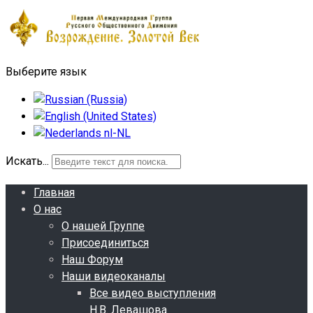
Выберите язык
Искать...
Главная
О нас
О нашей Группе
Присоединиться
Наш Форум
Наши видеоканалы
Все видео выступления
Н.В. Левашова