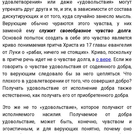
удовлетворения» или даже «удовольствия» могут
упрекать друг друга и те, и эти, в зависимости от состава
дискутирующих и от того, куда случайно занесло мысль.
Верующие обычно чураются этого чувства, у них
заменой ему
служит своеобразное чувство долга
.
Основой попыток создать в себе это чувство является
криво понимаемая притча Христа из 17 главы евангелия
от Луки о «рабах, ничего не стоящих». Криво, поскольку
в притче речь идет не о чувстве долга, а
о вере
. Если же
говорить о чувстве удовольствия от содеянного добра,
то верующим следовало бы за него цепляться. Что
плохого в удовлетворении от того, что совершил добро?
Получать удовольствие от исполнение добра также
естественно, как получать его от приобретенного добра.
Это же не то «удовольствие», которое получают от
исполняемого насилия. Получаемое от добра
удовольствие, может быть, конечно, чувством и
эгоистичным, и для верующих понятно, почему оно