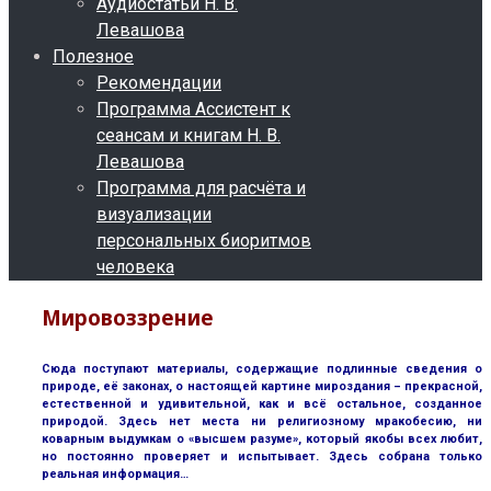
Аудиостатьи Н. В.
Левашова
Полезное
Рекомендации
Программа Ассистент к
сеансам и книгам Н. В.
Левашова
Программа для расчёта и
визуализации
персональных биоритмов
человека
Мировоззрение
Сюда поступают материалы, содержащие подлинные сведения о
природе, её законах, о настоящей картине мироздания – прекрасной,
естественной и удивительной, как и всё остальное, созданное
природой. Здесь нет места ни религиозному мракобесию, ни
коварным выдумкам о «высшем разуме», который якобы всех любит,
но постоянно проверяет и испытывает. Здесь собрана только
реальная информация…