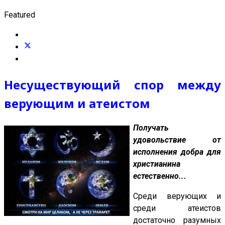
Featured
Несуществующий спор между
верующим и атеистом
Получать
удовольствие от
исполнения добра для
христианина
естественно...
Среди верующих и
среди атеистов
достаточно разумных