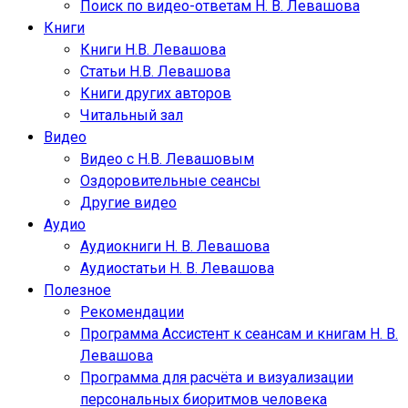
Поиск по видео-ответам Н. В. Левашова
Книги
Книги Н.В. Левашова
Статьи Н.В. Левашова
Книги других авторов
Читальный зал
Видео
Видео с Н.В. Левашовым
Оздоровительные сеансы
Другие видео
Аудио
Аудиокниги Н. В. Левашова
Аудиостатьи Н. В. Левашова
Полезное
Рекомендации
Программа Ассистент к сеансам и книгам Н. В.
Левашова
Программа для расчёта и визуализации
персональных биоритмов человека