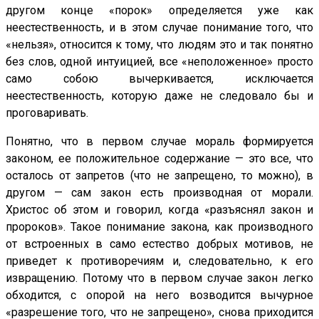
другом конце «порок» определяется уже как
неестественность, и в этом случае понимание того, что
«нельзя», относится к тому, что людям это и так понятно
без слов, одной интуицией, все «неположенное» просто
само собою вычеркивается, исключается
неестественность, которую даже не следовало бы и
проговаривать.
Понятно, что в первом случае мораль формируется
законом, ее положительное содержание — это все, что
осталось от запретов (что не запрещено, то можно), в
другом — сам закон есть производная от морали.
Христос об этом и говорил, когда «разъяснял закон и
пророков». Такое понимание закона, как производного
от встроенных в само естество добрых мотивов, не
приведет к противоречиям и, следовательно, к его
извращению. Потому что в первом случае закон легко
обходится, с опорой на него возводится вычурное
«разрешение того, что не запрещено», снова приходится