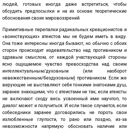
людей, готовых иногда даже встретиться, чтобы
обсудить предпосылки и на их основе теоретические
обоснования своих мировоззрений.
Примитивные перепалки радикальных креационистов и
«воинствующих» атеистов мы не будем иметь в виду.
Она тоже интересны иногда бывают, но обычно с обоих
сторон происходит издевательство над противником и
здравым смыслом, от каждой участвующей стороны
ясно ощущаемое чувство превосходства над своим
интеллектуальным/духовным (или наоборот
невежественным/бездуховным) противником. Если же
верующие не выставляют себя тонкими знатоками душ,
заранее знающими, что с атеистами не так, если атеисты
не включают сходу весь усвоенный ими научпоп, то
диалог может и получиться. И если такое случается, если
собеседники заранее договорились не пороть свои
излюбленные глупости, то рано или поздно, из-за
невозможности напрямую обосновать наличие или