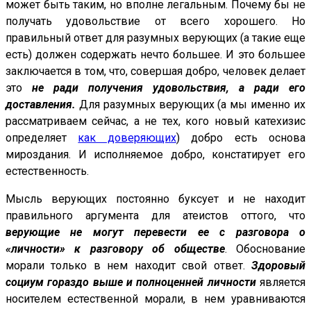
может быть таким, но вполне легальным. Почему бы не
получать удовольствие от всего хорошего. Но
правильный ответ для разумных верующих (а такие еще
есть) должен содержать нечто большее. И это большее
заключается в том, что, совершая добро, человек делает
это
не ради получения удовольствия, а ради его
доставления.
Для разумных верующих (а мы именно их
рассматриваем сейчас, а не тех, кого новый катехизис
определяет
как доверяющих
) добро есть основа
мироздания. И исполняемое добро, констатирует его
естественность.
Мысль верующих постоянно буксует и не находит
правильного аргумента для атеистов оттого, что
верующие не могут перевести ее с разговора о
«личности» к разговору об обществе
. Обоснование
морали только в нем находит свой ответ.
Здоровый
социум гораздо выше и полноценней личности
является
носителем естественной морали, в нем уравниваются