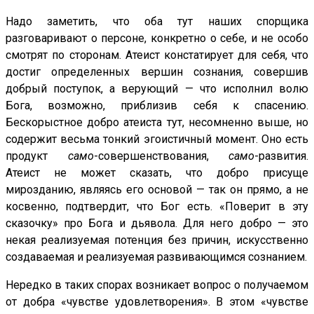
Надо заметить, что оба тут наших спорщика
разговаривают о персоне, конкретно о себе, и не особо
смотрят по сторонам. Атеист констатирует для себя, что
достиг определенных вершин сознания, совершив
добрый поступок, а верующий — что исполнил волю
Бога, возможно, приблизив себя к спасению.
Бескорыстное добро атеиста тут, несомненно выше, но
содержит весьма тонкий эгоистичный момент. Оно есть
продукт
само
-совершенствования,
само
-развития.
Атеист не может сказать, что добро присуще
мирозданию, являясь его основой — так он прямо, а не
косвенно, подтвердит, что Бог есть. «Поверит в эту
сказочку» про Бога и дьявола. Для него добро — это
некая реализуемая потенция без причин, искусственно
создаваемая и реализуемая развивающимся сознанием.
Нередко в таких спорах возникает вопрос о получаемом
от добра «чувстве удовлетворения». В этом «чувстве