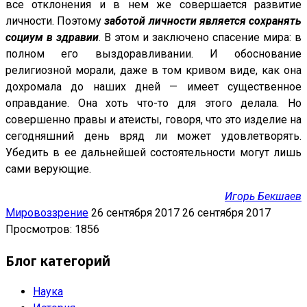
все отклонения и в нем же совершается развитие
личности. Поэтому
заботой личности является сохранять
социум в здравии
. В этом и заключено спасение мира: в
полном его выздоравливании. И обоснование
религиозной морали, даже в том кривом виде, как она
дохромала до наших дней — имеет существенное
оправдание. Она хоть что-то для этого делала. Но
совершенно правы и атеисты, говоря, что это изделие на
сегодняшний день вряд ли может удовлетворять.
Убедить в ее дальнейшей состоятельности могут лишь
сами верующие.
Игорь Бекшаев
Мировоззрение
26 сентября 2017
26 сентября 2017
Просмотров: 1856
Блог категорий
Наука