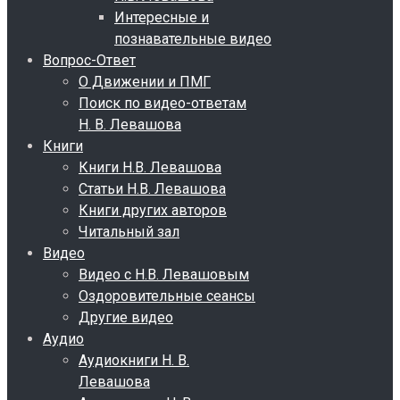
Интересные и
познавательные видео
Вопрос-Ответ
О Движении и ПМГ
Поиск по видео-ответам
Н. В. Левашова
Книги
Книги Н.В. Левашова
Статьи Н.В. Левашова
Книги других авторов
Читальный зал
Видео
Видео с Н.В. Левашовым
Оздоровительные сеансы
Другие видео
Аудио
Аудиокниги Н. В.
Левашова