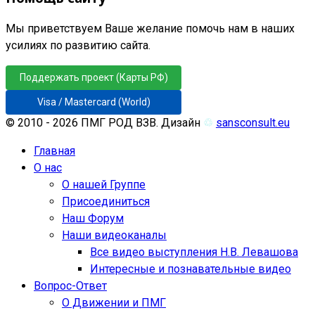
Мы приветствуем Ваше желание помочь нам в наших
усилиях по развитию сайта.
Поддержать проект (Карты РФ)
Visa / Mastercard (World)
© 2010 - 2026 ПМГ РОД ВЗВ. Дизайн
♲
sansconsult.eu
Главная
О нас
О нашей Группе
Присоединиться
Наш Форум
Наши видеоканалы
Все видео выступления Н.В. Левашова
Интересные и познавательные видео
Вопрос-Ответ
О Движении и ПМГ