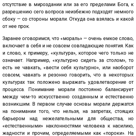
отсутствие в мироздании или за его пределами Бога, к
разрешению сего вопроса неизбежно подходят немного
сбоку — со стороны морали. Откуда она взялась и какой
от нее прок.
Заранее оговоримся, что «мораль» — очень емкое слово,
включает в себя и не совсем совпадающие понятия. Как
и слово, к примеру, «культура», которое чего только не
означает. Например, «культурно сидеть за столом», то
есть не чавкать, «вести себя культурно», или наоборот
совсем, чавкать и резонно говорить, что в некоторых
культурах так положено выражать удовлетворение от
процесса. Понимание морали постоянно балансирует
между чем-то искусственно созданным и естественно
возникшим. В первом случае основы морали держатся
на понимании того, что нельзя, на запретах, стоящих
барьером над нежелательными для общества, но
«естественными» наклонностями человека к насилию,
жадности и прочим, определяемыми как «пороки». На