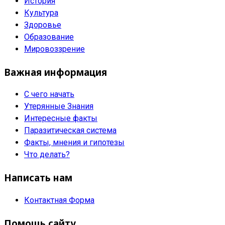
История
Культура
Здоровье
Образование
Мировоззрение
Важная информация
С чего начать
Утерянные Знания
Интересные факты
Паразитическая система
Факты, мнения и гипотезы
Что делать?
Написать нам
Контактная Форма
Помощь сайту