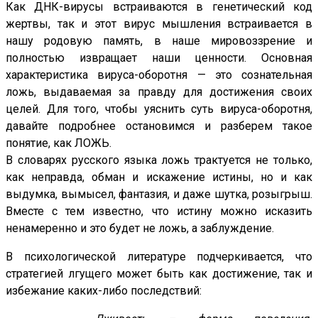
Как ДНК-вирусы встраиваются в генетический код
жертвы, так и этот вирус мышления встраивается в
нашу родовую память, в наше мировоззрение и
полностью извращает наши ценности. Основная
характеристика вируса-оборотня — это сознательная
ложь, выдаваемая за правду для достижения своих
целей. Для того, чтобы уяснить суть вируса-оборотня,
давайте подробнее остановимся и разберем такое
понятие, как ЛОЖЬ.
В словарях русского языка ложь трактуется не только,
как неправда, обман и искажение истины, но и как
выдумка, вымысел, фантазия, и даже шутка, розыгрыш.
Вместе с тем известно, что истину можно исказить
ненамеренно и это будет не ложь, а заблуждение.
В психологической литературе подчеркивается, что
стратегией лгущего может быть как достижение, так и
избежание каких-либо последствий: