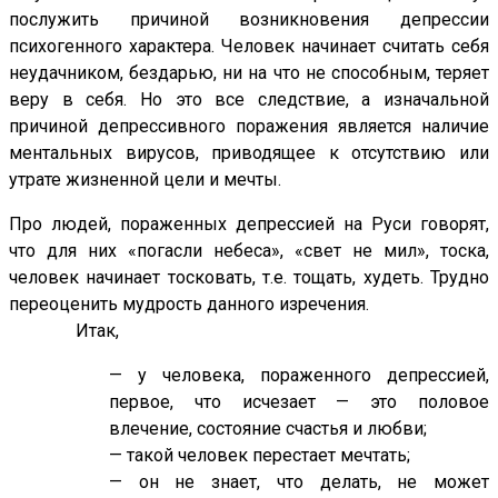
послужить причиной возникновения депрессии
психогенного характера. Человек начинает считать себя
неудачником, бездарью, ни на что не способным, теряет
веру в себя. Но это все следствие, а изначальной
причиной депрессивного поражения является наличие
ментальных вирусов, приводящее к отсутствию или
утрате жизненной цели и мечты.
Про людей, пораженных депрессией на Руси говорят,
что для них «погасли небеса», «свет не мил», тоска,
человек начинает тосковать, т.е. тощать, худеть. Трудно
переоценить мудрость данного изречения.
Итак,
— у человека, пораженного депрессией,
первое, что исчезает — это половое
влечение, состояние счастья и любви;
— такой человек перестает мечтать;
— он не знает, что делать, не может