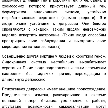
различают длинный ген и короткий ген. У человека, в
хромосомах которого присутствует длинный ген,
формируется эндокринная система, устойчиво
вырабатывающая серотонин (гормон радости). Эти
люди очень устойчивы к депрессии. Они быстро
справляются с хандрой. Таким людям невозможно
надолго испортить настроение. (Такие люди способны
проотрицать свои заблуждения и выстроить свое
мировидение «с чистого листа»).
Совершенно другая картина у людей с коротким геном.
Эндокринная система нестабильно вырабатывает
серотонин. Такие люди подвержены частым переменам
настроения без видимых причин, переходящим в
длительную депрессию.
Психогенная депрессия имеет внешнее происхождение.
Предательство, измена, разочарование в системе
ценностей, потеря близких, увольнение с работы,
отсутствие возможности самореализации могут