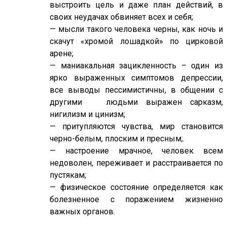
выстроить цель и даже план действий, в
своих неудачах обвиняет всех и себя;
— мысли такого человека черны, как ночь и
скачут «хромой лошадкой» по цирковой
арене;
— маниакальная зацикленность – один из
ярко выраженных симптомов депрессии,
все выводы пессимистичны, в общении с
другими людьми выражен сарказм,
нигилизм и цинизм;
— притупляются чувства, мир становится
черно-белым, плоским и пресным;.
— настроение мрачное, человек всем
недоволен, переживает и расстраивается по
пустякам;
— физическое состояние определяется как
болезненное с поражением жизненно
важных органов.