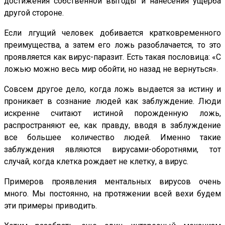
достижения собственной выгоды и нанесения ущерба
другой стороне.
Если лгущий человек добивается кратковременного
преимущества, а затем его ложь разоблачается, то это
проявляется как вирус-паразит. Есть такая пословица: «С
ложью можно весь мир обойти, но назад не вернуться».
Совсем другое дело, когда ложь выдается за истину и
проникает в сознание людей как заблуждение. Люди
искренне считают истиной порожденную ложь,
распространяют ее, как правду, вводя в заблуждение
все большее количество людей. Именно такие
заблуждения являются вирусами-оборотнями, тот
случай, когда клетка рождает не клетку, а вирус.
Примеров проявления ментальных вирусов очень
много. Мы постоянно, на протяжении всей вехи будем
эти примеры приводить.