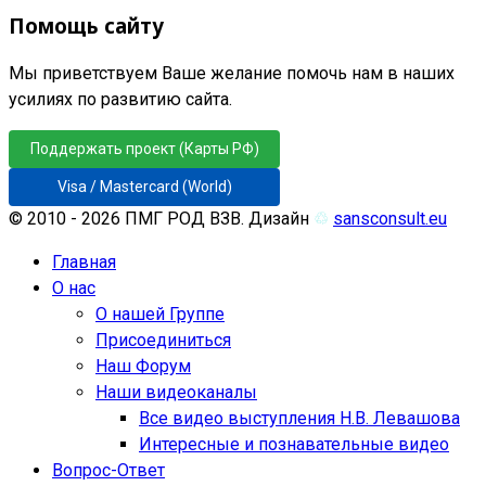
Помощь сайту
Мы приветствуем Ваше желание помочь нам в наших
усилиях по развитию сайта.
Поддержать проект (Карты РФ)
Visa / Mastercard (World)
© 2010 - 2026 ПМГ РОД ВЗВ. Дизайн
♲
sansconsult.eu
Главная
О нас
О нашей Группе
Присоединиться
Наш Форум
Наши видеоканалы
Все видео выступления Н.В. Левашова
Интересные и познавательные видео
Вопрос-Ответ