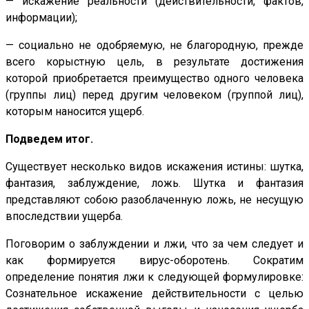
— искажение реальности (действительности, фактов,
информации);
— социально не одобряемую, не благородную, прежде
всего корыстную цель, в результате достижения
которой приобретается преимущество одного человека
(группы лиц) перед другим человеком (группой лиц),
которым наносится ущерб.
Подведем итог.
Существует несколько видов искажения истины: шутка,
фантазия, заблуждение, ложь. Шутка и фантазия
представляют собою разоблаченную ложь, не несущую
впоследствии ущерба.
Поговорим о заблуждении и лжи, что за чем следует и
как формируется вирус-оборотень. Сократим
определение понятия лжи к следующей формулировке:
Сознательное искажение действительности с целью