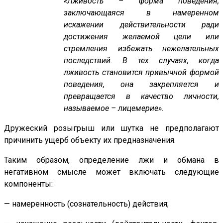
«Лживость – форма поведения,
заключающаяся в намеренном
искажении действительности ради
достижения желаемой цели или
стремления избежать нежелательных
последствий. В тех случаях, когда
лживость становится привычной формой
поведения, она закрепляется и
превращается в качество личности,
называемое – лицемерие».
Дружеский розыгрыш или шутка не предполагают
причинить ущерб объекту их предназначения.
Таким образом, определение лжи и обмана в
негативном смысле может включать следующие
компоненты:
— намеренность (сознательность) действия;