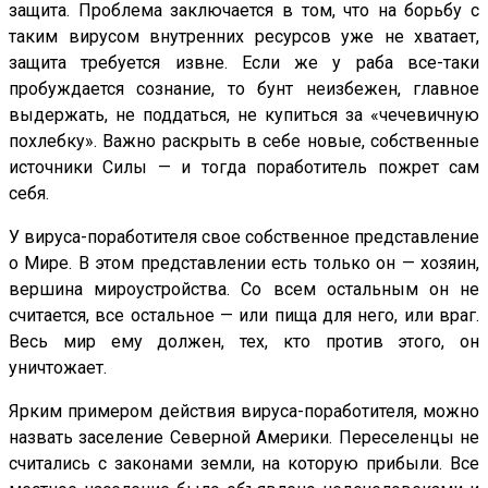
защита. Проблема заключается в том, что на борьбу с
таким вирусом внутренних ресурсов уже не хватает,
защита требуется извне. Если же у раба все-таки
пробуждается сознание, то бунт неизбежен, главное
выдержать, не поддаться, не купиться за «чечевичную
похлебку». Важно раскрыть в себе новые, собственные
источники Силы — и тогда поработитель пожрет сам
себя.
У вируса-поработителя свое собственное представление
о Мире. В этом представлении есть только он — хозяин,
вершина мироустройства. Со всем остальным он не
считается, все остальное — или пища для него, или враг.
Весь мир ему должен, тех, кто против этого, он
уничтожает.
Ярким примером действия вируса-поработителя, можно
назвать заселение Северной Америки. Переселенцы не
считались с законами земли, на которую прибыли. Все