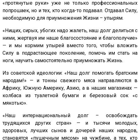
«протянутые руки» уже не только профессиональных
попрошаек, но и тех, кто когда-то подавал. Отдавал Силу,
необходимую для приумножения Жизни – упырям.
«Нищих, сирых, убогих надо жалеть, наш долг делиться с
ними, жертвуя им наше благосостояние и благополучие»
— и мы кормим упырей вместо того, чтобы вложить
Силу в подрастающее поколение, помочь им стать на
ноги, научить самостоятельно приумножать Жизнь.
Из советской идеологии: «Наш долг помогать братским
народам!» — и тонны свежего мяса направляются в
Африку, Южную Америку, Азию, а в наших магазинах —
колбаса из туалетной бумаги и березовый сок «с
мякотью».
«Наш интернациональный долг – освобождать
трудящихся других стран» — и тысячи молодых,
здоровых, лучших сынов и дочерей наших народов,
становятся «пушечным мясом» на чужбине, а тех, кто