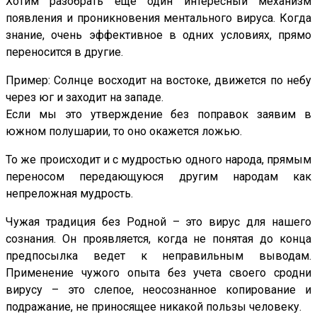
Хотим разобрать еще один интересный механизм
появления и проникновения ментального вируса. Когда
знание, очень эффективное в одних условиях, прямо
переносится в другие.
Пример: Солнце восходит на востоке, движется по небу
через юг и заходит на западе.
Если мы это утверждение без поправок заявим в
южном полушарии, то оно окажется ложью.
То же происходит и с мудростью одного народа, прямым
переносом передающуюся другим народам как
непреложная мудрость.
Чужая традиция без Родной – это вирус для нашего
сознания. Он проявляется, когда не понятая до конца
предпосылка ведет к неправильным выводам.
Применение чужого опыта без учета своего сродни
вирусу – это слепое, неосознанное копирование и
подражание, не приносящее никакой пользы человеку.