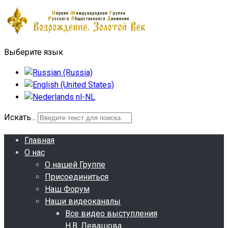
Выберите язык
Искать...
Главная
О нас
О нашей Группе
Присоединиться
Наш Форум
Наши видеоканалы
Все видео выступления
Н.В. Левашова