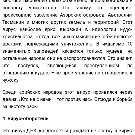
местное население было объявлено недочеловеками и
попросту уничтожено. По такому же сценарию
происходило заселение Азорских островов, Австралии,
Тасмании и многих других земель и территорий. Этот
вирус наиболее ярко выражен в идеологии иудо-
христианства, когда все инакомыслящие объявляются
врагами, подлежащими уничтожению. В иудаизме 10
знаменитых заповедей касаются только иудеев, на
остальные народы они не распространяются. Это значит,
что поступок, являющийся преступлением по
отношению к иудею – не преступление по отношению к
чужаку.
Среди арийских народов этот вирус проявился через
девиз: «Кто не с нами – тот против нас». Отсюда и борьба
за чистоту расы.
4. Вирус-оборотень
Это вирус ДНК, когда клетка рождает не клетку, а вирус.