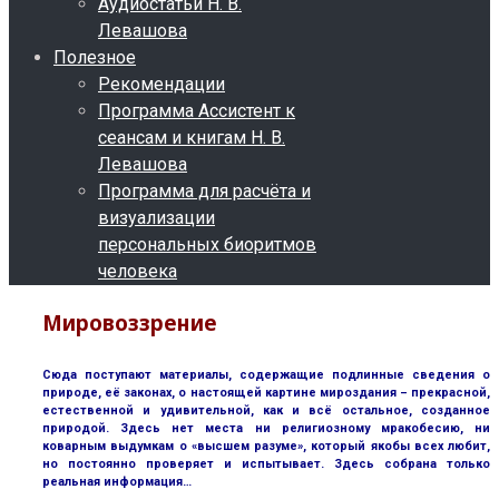
Аудиостатьи Н. В.
Левашова
Полезное
Рекомендации
Программа Ассистент к
сеансам и книгам Н. В.
Левашова
Программа для расчёта и
визуализации
персональных биоритмов
человека
Мировоззрение
Сюда поступают материалы, содержащие подлинные сведения о
природе, её законах, о настоящей картине мироздания – прекрасной,
естественной и удивительной, как и всё остальное, созданное
природой. Здесь нет места ни религиозному мракобесию, ни
коварным выдумкам о «высшем разуме», который якобы всех любит,
но постоянно проверяет и испытывает. Здесь собрана только
реальная информация…