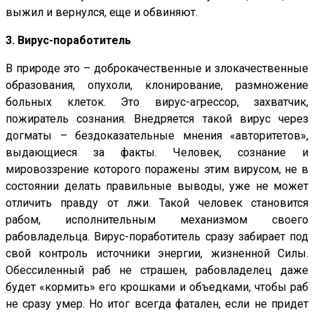
выжил и вернулся, еще и обвиняют.
3. Вирус-поработитель
В природе это – доброкачественные и злокачественные
образования, опухоли, клонирование, размножение
больных клеток. Это вирус-агрессор, захватчик,
пожиратель сознания. Внедряется такой вирус через
догматы – бездоказательные мнения «авторитетов»,
выдающиеся за факты. Человек, сознание и
мировоззрение которого поражены этим вирусом, не в
состоянии делать правильные выводы, уже не может
отличить правду от лжи. Такой человек становится
рабом, исполнительным механизмом своего
рабовладельца. Вирус-поработитель сразу забирает под
свой контроль источники энергии, жизненной Силы.
Обессиленный раб не страшен, рабовладелец даже
будет «кормить» его крошками и объедками, чтобы раб
не сразу умер. Но итог всегда фатален, если не придет