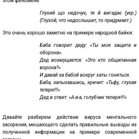
этом феномене.
Глухий що недочує, те й вигадає (укр.)
(Глухой, что недослышит, то придумает.)
Это очень хорошо заметно на примере народной байки:
Баба говорит деду: «Ты моя защита и
оборона».
Дед возмущается: «Это кто общипанная
ворона?»
И давай за бабой вокруг хаты гоняться.
Баба, запыхавшись, кричит: «Тьфу, глухая
тетеря!!!»
Дед в ответ: «А-а-а, голубчик теперя!!!»
Давайте разберем действие вируса ментального
засорения, мешающего сделать правильные выводы из
полученной информации на примере современной