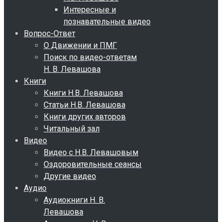
Интересные и
познавательные видео
Вопрос-Ответ
О Движении и ПМГ
Поиск по видео-ответам
Н. В. Левашова
Книги
Книги Н.В. Левашова
Статьи Н.В. Левашова
Книги других авторов
Читальный зал
Видео
Видео с Н.В. Левашовым
Оздоровительные сеансы
Другие видео
Аудио
Аудиокниги Н. В.
Левашова