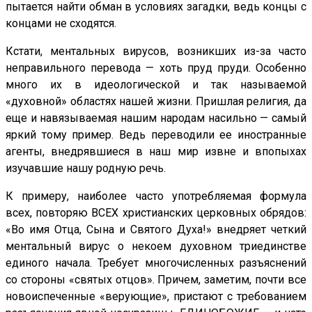
пытается найти обман в условиях загадки, ведь концы с
концами не сходятся.
Кстати, ментальных вирусов, возникших из-за часто
неправильного перевода — хоть пруд пруди. Особенно
много их в идеологической и так называемой
«духовной» областях нашей жизни. Пришлая религия, да
еще и навязываемая нашим народам насильно — самый
яркий тому пример. Ведь переводили ее иностранные
агенты, внедрявшиеся в наш мир извне и впопыхах
изучавшие нашу родную речь.
К примеру, наиболее часто употребляемая формула
всех, повторяю ВСЕХ христианских церковных обрядов:
«Во имя Отца, Сына и Святого Духа!» внедряет четкий
ментальный вирус о некоем духовном триединстве
единого начала. Требует многочисленных разъяснений
со стороны «святых отцов». Причем, заметим, почти все
новоиспеченные «верующие», пристают с требованием