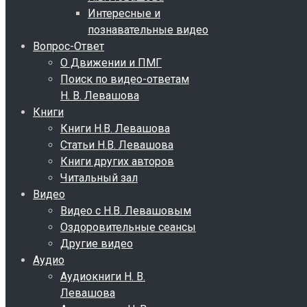
Интересные и
познавательные видео
Вопрос-Ответ
О Движении и ПМГ
Поиск по видео-ответам
Н. В. Левашова
Книги
Книги Н.В. Левашова
Статьи Н.В. Левашова
Книги других авторов
Читальный зал
Видео
Видео с Н.В. Левашовым
Оздоровительные сеансы
Другие видео
Аудио
Аудиокниги Н. В.
Левашова