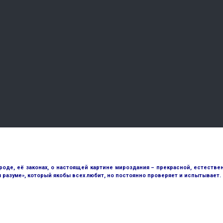
е, её законах, о настоящей картине мироздания – прекрасной, естественн
разуме», который якобы всех любит, но постоянно проверяет и испытывает.