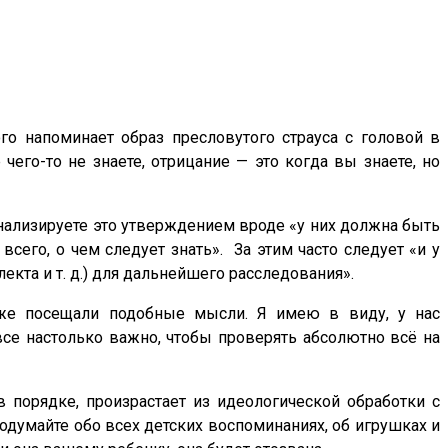
ого напоминает образ пресловутого страуса с головой в
его-то не знаете, отрицание — это когда вы знаете, но
ционализируете это утверждением вроде «у них должна быть
сего, о чем следует знать». За этим часто следует «и у
екта и т. д.) для дальнейшего расследования».
оже посещали подобные мысли. Я имею в виду, у нас
все настолько важно, чтобы проверять абсолютно всё на
в порядке, произрастает из идеологической обработки с
Подумайте обо всех детских воспоминаниях, об игрушках и