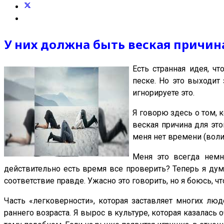
У них должна быть веская причин
Есть странная идея, чт
песке. Но это выходит 
игнорируете это.
Я говорю здесь о том, 
веская причина для это
меня нет времени (воли,
Меня это всегда немн
действительно есть время все проверить? Теперь я дум
соответствие правде. Ужасно это говорить, но я боюсь, чт
Часть «легковерности», которая заставляет многих люд
раннего возраста. Я вырос в культуре, которая казалась