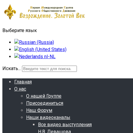
Выберите язык
Искать...
Главная
О нас
О нашей Группе
Присоединиться
Наш Форум
Наши видеоканалы
Все видео выступления
Н.В. Левашова