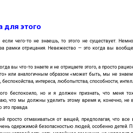
а для этого
о если чего-то не знаешь, то этого не существует. Немн
за рамки отрицания. Невежество — это когда вы вообще ч
когда вы что-то знаете и не отрицаете этого, а просто ра
го» или аналогичным образом «может быть, мы не знаем в
 беспокойства, интереса, любопытства, способности, интелл
ого беспокоило, но и я должен признать, что меня т
аю, что мы должны уделить этому время и, конечно, не 
о это правда.
ей просто отмахиваться от вещей, предполагая, что все 
 очень одержимой безопасностью людей, особенно детей. 