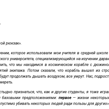
»
мой рюкзак».
нии, которое использовали мои учителя в средней школе в
кого университета, специализирующийся на изучении дарви
авить, что мы находимся в космическом корабле с дюжино
ятий экипажа. Потом сказали, что корабль вышел из стр
будут продолжать дышать воздухом, все умрут. Нас, подрос
умереть.
тыдно признаться, что, как и другие студенты, я тоже играл 
ми базовыми предположениями:
первое
— жизни некоторы
пустимо убивать некоторых людей ради пользы для других»