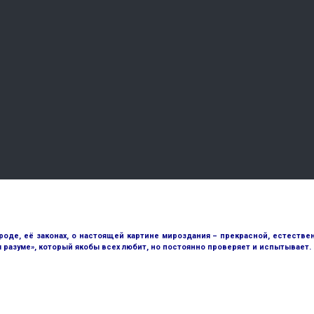
е, её законах, о настоящей картине мироздания – прекрасной, естественн
разуме», который якобы всех любит, но постоянно проверяет и испытывает.