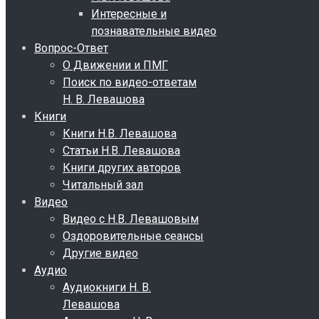
Интересные и
познавательные видео
Вопрос-Ответ
О Движении и ПМГ
Поиск по видео-ответам
Н. В. Левашова
Книги
Книги Н.В. Левашова
Статьи Н.В. Левашова
Книги других авторов
Читальный зал
Видео
Видео с Н.В. Левашовым
Оздоровительные сеансы
Другие видео
Аудио
Аудиокниги Н. В.
Левашова