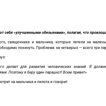
ют себя «улучшенными обезьянами», полагая, что произо
ого, священника и мальчика, которые летели на малень
еобходимо покинуть. Проблема: на четверых — всего три п
ул:
ого делает для развития человеческих знаний. Я долж
ми. Поэтому я беру один парашют! Всем привет»
трит на мальчика и пилота и говорит: