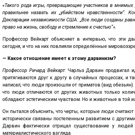
«Такого рода игры, превращающие участников в мнимых у
правильнее назвать их „убийством нравственности“. 
Декларации независимости США: „Все люди созданы равн
право на жизнь, свободу и стремление к счастью“».
Профессор Вейкарт объясняет в интервью, что эти 
сегодня, и что на них повлияли определённые мировоззр
— Какое отношение имеет к этому дарвинизм?
Профессор Ричард Вейкарт
: Чарльз Дарвин продвигал и
притягиваются друг к другу в случайных процессах, и 
написал, что люди произошли от приматов (вид обезьян)
что люди отличаются от других животных только колич
обладают эстетическим чувством. Но и животные в той и
Он пытался объяснить, что черты, которые люди считают
исторически связаны постепенным развитием с другими
Дарвин фактически отрицал существование у людей
материалистического взгляда.