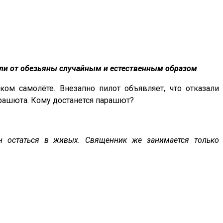
шли от обезьяны случайным и естественным образом
ком самолёте. Внезапно пилот объявляет, что отказали
арашюта. Кому достанется парашют?
ен остаться в живых. Священник же занимается только