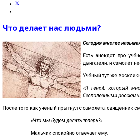
Что делает нас людьми?
Сегодня многие называ
Есть анекдот про учён
двигатели, и самолёт н
Учёный тут же воскликн
«Я гений, который мн
бесполезными россказня
После того как учёный прыгнул с самолёта, священник смо
«Что мы будем делать теперь?»
Мальчик спокойно отвечает ему: