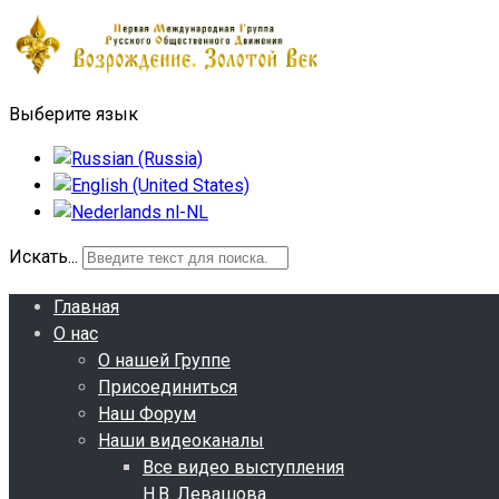
Выберите язык
Искать...
Главная
О нас
О нашей Группе
Присоединиться
Наш Форум
Наши видеоканалы
Все видео выступления
Н.В. Левашова