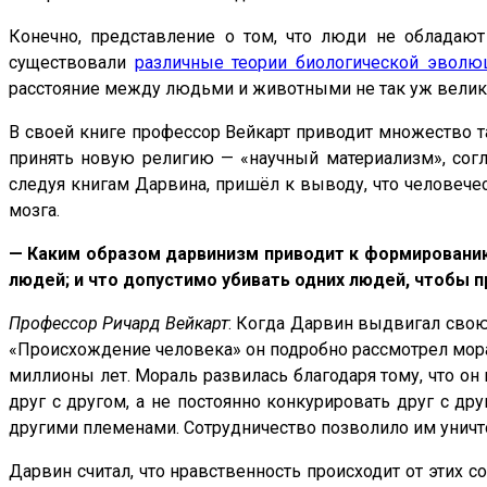
Конечно, представление о том, что люди не обладают
существовали
различные теории биологической эволю
расстояние между людьми и животными не так уж велико
В своей книге профессор Вейкарт приводит множество та
принять новую религию — «научный материализм», согл
следуя книгам Дарвина, пришёл к выводу, что человече
мозга.
— Каким образом дарвинизм приводит к формировани
людей; и что допустимо убивать одних людей, чтобы п
Профессор Ричард Вейкарт
: Когда Дарвин выдвигал свою 
«Происхождение человека» он подробно рассмотрел мора
миллионы лет. Мораль развилась благодаря тому, что он
друг с другом, а не постоянно конкурировать друг с др
другими племенами. Сотрудничество позволило им уничт
Дарвин считал, что нравственность происходит от этих с