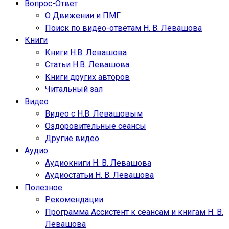
Вопрос-Ответ
О Движении и ПМГ
Поиск по видео-ответам Н. В. Левашова
Книги
Книги Н.В. Левашова
Статьи Н.В. Левашова
Книги других авторов
Читальный зал
Видео
Видео с Н.В. Левашовым
Оздоровительные сеансы
Другие видео
Аудио
Аудиокниги Н. В. Левашова
Аудиостатьи Н. В. Левашова
Полезное
Рекомендации
Программа Ассистент к сеансам и книгам Н. В.
Левашова