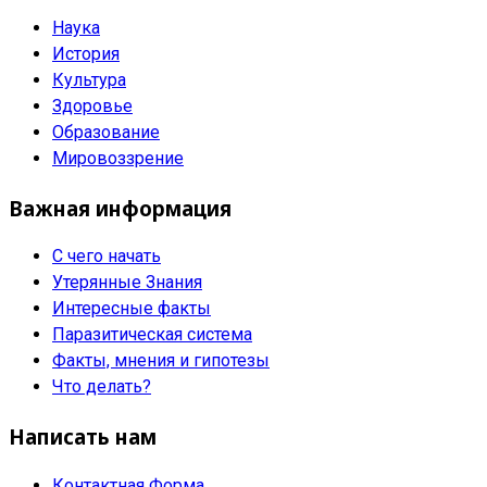
Наука
История
Культура
Здоровье
Образование
Мировоззрение
Важная информация
С чего начать
Утерянные Знания
Интересные факты
Паразитическая система
Факты, мнения и гипотезы
Что делать?
Написать нам
Контактная Форма