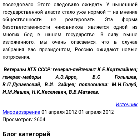
последовало. Этого следовало ожидать. У нынешней
государственной власти стало уже нормой — на мнение
общественности не реагировать. Эта форма
безответственности чиновников является одной из
многих бед в нашем государстве. В силу выше
изложенного, мы очень опасаемся, что в случае
избрания вас президентом, Россию ожидают новые
потрясения.
Ветераны КГБ СССР: генерал-лейтенант К.Е.Кортелайнен;
генерал-майоры А.Э.Арро, Б.С Голышев,
В.П.Дунаевский, В.И. Зайцев; полковники: М.Н.Голуб,
И.М.Ившин, Н.К.Киселевич, В.Б.Матвеев.
Источник
Мировоззрение
01 апреля 2012
01 апреля 2012
Просмотров: 2604
Блог категорий