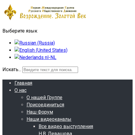
Выберите язык
Искать...
Главная
О нас
О нашей Группе
Присоединиться
Наш Форум
Наши видеоканалы
Все видео выступления
Н.В. Левашова