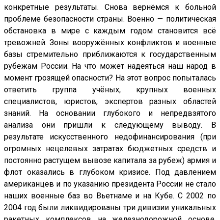
конкретные результаты. Снова вернёмся к больной
проблеме безопасности страны. Военно — политическая
обстановка в мире с каждым годом становится всё
тревожней. Зоны вооружённых конфликтов и военные
базы стремительно приближаются к государственным
рубежам России. На что может надеяться наш народ в
момент грозящей опасности? На этот вопрос попыталась
ответить группа учёных, крупных военных
специалистов, юристов, экспертов разных областей
знаний. На основании глубокого и непредвзятого
анализа они пришли к следующему выводу. В
результате искусственного недофинансирования (при
огромных нецелевых затратах бюджетных средств и
постоянно растущем вывозе капитала за рубеж) армия и
флот оказались в глубоком кризисе. Под давлением
американцев и по указанию президента России не стало
наших военные баз во Вьетнаме и на Кубе. С 2002 по
2004 год были ликвидированы три дивизии уникальных
ракетных комплексов на железнодорожной основе.