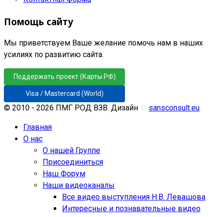
Помощь сайту
Мы приветствуем Ваше желание помочь нам в наших
усилиях по развитию сайта.
Поддержать проект (Карты РФ)
Visa / Mastercard (World)
© 2010 - 2026 ПМГ РОД ВЗВ. Дизайн
♲
sansconsult.eu
Главная
О нас
О нашей Группе
Присоединиться
Наш Форум
Наши видеоканалы
Все видео выступления Н.В. Левашова
Интересные и познавательные видео