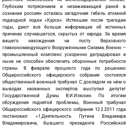
Глубоким потрясением и незаживающей раной в
сознании россиян осталась загадочная гибель атомной
подводной лодки «Курск». Истекшие после трагедии
годы, дают всё больше информации об истинных
причинах случившегося, скрытых от народа. За время
вашего нахождения на посту Верховного
главнокомандующего Вооружёнными Силами, Военно –
промышленный комплекс ускоренно деградировал и
ныне не способен обеспечить оборонные потребности
страны. В феврале прошлого года по решению
Общероссийского офицерского собрания состоялся
общественный военный трибунал. С докладом на нём о
выводах названных экспертов выступил депутат
Государственной Думы В.И.Илюхин. По итогам
обсуждения поднятой проблемы, Военный трибунал
Общероссийского офицерского собрания 12.2.2011 года
постановил: «1.Деятельность Путина Владимира
Владимировича, бывшего президента Российской