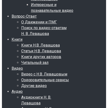
Интересные и
познавательные видео
Вопрос-Ответ
О Движении и ПМГ
Поиск по видео-ответам
Н. В. Левашова
Книги
Книги Н.В. Левашова
Статьи Н.В. Левашова
Книги других авторов
Читальный зал
Видео
Видео с Н.В. Левашовым
Оздоровительные сеансы
Другие видео
Аудио
Аудиокниги Н. В.
Левашова