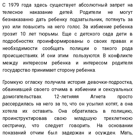
С 1979 года здесь существует абсолютный запрет на
телесное наказание детей. Родители не могут
безнаказанно дать ребенку подзатыльник, потянуть за
ухо или повысить на него голос. За избиение ребенка
грозит 10 лет тюрьмы. Еще с детского сада дети в
подробностях проинформированы о своих правах и
необходимости сообщать полиции о такого рода
происшествиях. И они этим пользуются. В конфликте
между интересом ребенка и интересом родителя
государство принимает сторону ребенка.
Громкую огласку получила история девочки-подростка,
обвинившей своего отчима в избиении и сексуальных
домогательствах. 12-летняяя Агнета просто
рассердилась на него за то, что он усыпил котят, а она
хотела их оставить. Она обратилась в полицию,
проинструктировав свою младшую трехлетнюю
сестричку, что следует говорить. На основании
показаний отчим был задержан и осужден. Мать,