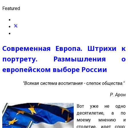
Featured
Современная Европа. Штрихи к
портрету. Размышления о
европейском выборе России
"Всякая система воспитания - слепок общества."
Р. Арон
Вот уже не одно
десятилетие, а по
моему мнению и
столетие, идет спор: