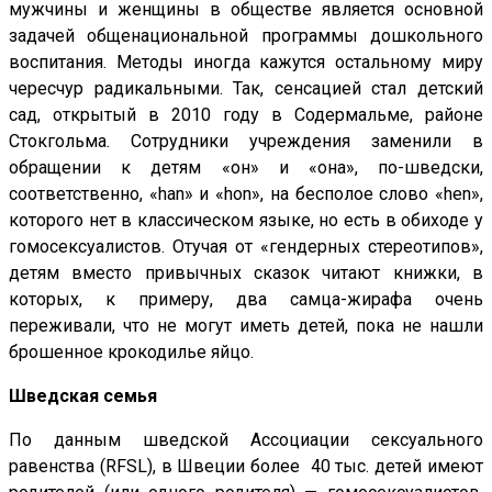
мужчины и женщины в обществе является основной
задачей общенациональной программы дошкольного
воспитания. Методы иногда кажутся остальному миру
чересчур радикальными. Так, сенсацией стал детский
сад, открытый в 2010 году в Содермальме, районе
Стокгольма. Сотрудники учреждения заменили в
обращении к детям «он» и «она», по-шведски,
соответственно, «han» и «hon», на бесполое слово «hen»,
которого нет в классическом языке, но есть в обиходе у
гомосексуалистов. Отучая от «гендерных стереотипов»,
детям вместо привычных сказок читают книжки, в
которых, к примеру, два самца-жирафа очень
переживали, что не могут иметь детей, пока не нашли
брошенное крокодилье яйцо.
Шведская семья
По данным шведской Ассоциации сексуального
равенства (RFSL), в Швеции более 40 тыс. детей имеют