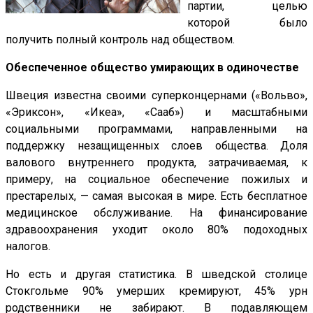
партии, целью
которой было
получить полный контроль над обществом.
Обеспеченное общество умирающих в одиночестве
Швеция известна своими суперконцернами («Вольво»,
«Эриксон», «Икеа», «Сааб») и масштабными
социальными программами, направленными на
поддержку незащищенных слоев общества. Доля
валового внутреннего продукта, затрачиваемая, к
примеру, на социальное обеспечение пожилых и
престарелых, — самая высокая в мире. Есть бесплатное
медицинское обслуживание. На финансирование
здравоохранения уходит около 80% подоходных
налогов.
Но есть и другая статистика. В шведской столице
Стокгольме 90% умерших кремируют, 45% урн
родственники не забирают. В подавляющем