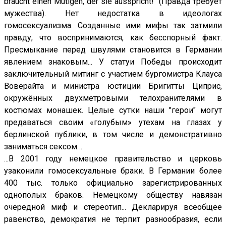
braucht einen Mutigen, der sie ausspricht!“ (Правда требует
мужества). Нет недостатка в идеологах
гомосексуализма. Созданные ими мифы так затмили
правду, что воспринимаются, как бесспорный факт.
Пресмыкание перед швулями становится в Германии
явлением знаковым... У статуи Победы происходит
заключительный митинг с участием бургомистра Клауса
Воверайта и министра юстиции Бригитты Циприс,
окружённых двухметровыми телохранителями в
костюмах монашек. Целые сутки наши "герои" могут
предаваться своим «голубым» утехам на глазах у
берлинской публики, в том числе и демонстративно
заниматься сексом…
...В 2001 году немецкое правительство и церковь
узаконили гомосексуальные браки. В Германии более
400 тыс. только официально зарегистрированных
однополых браков. Немецкому обществу навязан
очередной миф и стереотип... Декларируя всеобщее
равенство, демократия не терпит разнообразия, если