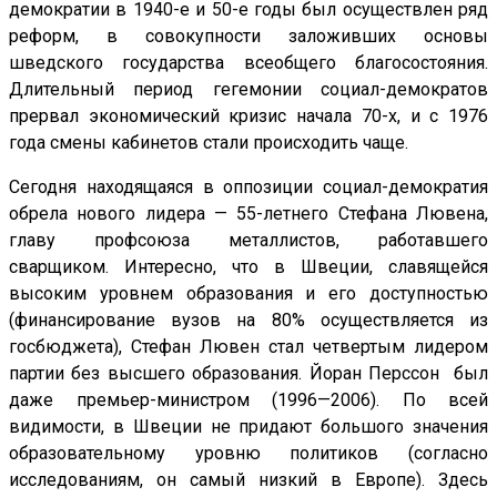
демократии в 1940-е и 50-е годы был осуществлен ряд
реформ, в совокупности заложивших основы
шведского государства всеобщего благосостояния.
Длительный период гегемонии социал-демократов
прервал экономический кризис начала 70-х, и с 1976
года смены кабинетов стали происходить чаще.
Сегодня находящаяся в оппозиции социал-демократия
обрела нового лидера — 55-летнего Стефана Лювена,
главу профсоюза металлистов, работавшего
сварщиком. Интересно, что в Швеции, славящейся
высоким уровнем образования и его доступностью
(финансирование вузов на 80% осуществляется из
госбюджета), Стефан Лювен стал четвертым лидером
партии без высшего образования. Йоран Перссон был
даже премьер-министром (1996—2006). По всей
видимости, в Швеции не придают большого значения
образовательному уровню политиков (согласно
исследованиям, он самый низкий в Европе). Здесь