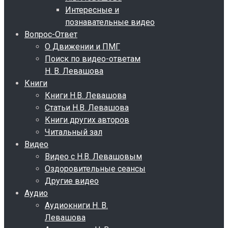
Интересные и
познавательные видео
Вопрос-Ответ
О Движении и ПМГ
Поиск по видео-ответам
Н. В. Левашова
Книги
Книги Н.В. Левашова
Статьи Н.В. Левашова
Книги других авторов
Читальный зал
Видео
Видео с Н.В. Левашовым
Оздоровительные сеансы
Другие видео
Аудио
Аудиокниги Н. В.
Левашова