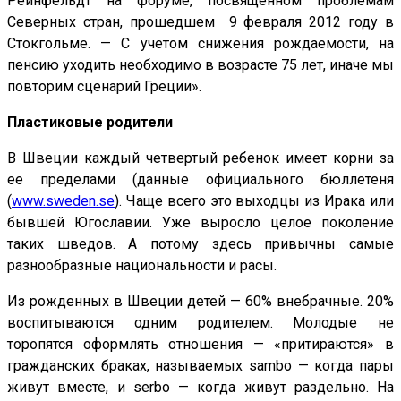
Рейнфельдт на форуме, посвященном проблемам
Северных стран, прошедшем 9 февраля 2012 году в
Стокгольме. — С учетом снижения рождаемости, на
пенсию уходить необходимо в возрасте 75 лет, иначе мы
повторим сценарий Греции».
Пластиковые родители
В Швеции каждый четвертый ребенок имеет корни за
ее пределами (данные официального бюллетеня
(
www.sweden.se
). Чаще всего это выходцы из Ирака или
бывшей Югославии. Уже выросло целое поколение
таких шведов. А потому здесь привычны самые
разнообразные национальности и расы.
Из рожденных в Швеции детей — 60% внебрачные. 20%
воспитываются одним родителем. Молодые не
торопятся оформлять отношения — «притираются» в
гражданских браках, называемых sambo — когда пары
живут вместе, и serbo — когда живут раздельно. На