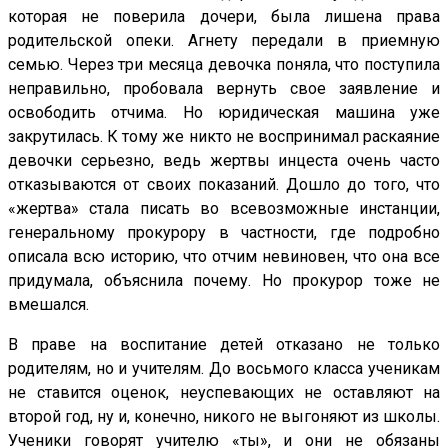
которая не поверила дочери, была лишена права
родительской опеки. Агнету передали в приемную
семью. Через три месяца девочка поняла, что поступила
неправильно, пробовала вернуть свое заявление и
освободить отчима. Но юридическая машина уже
закрутилась. К тому же никто не воспринимал раскаяние
девочки серьезно, ведь жертвы инцеста очень часто
отказываются от своих показаний. Дошло до того, что
«жертва» стала писать во всевозможные инстанции,
генеральному прокурору в частности, где подробно
описала всю историю, что отчим невиновен, что она все
придумала, объяснила почему. Но прокурор тоже не
вмешался.
В праве на воспитание детей отказано не только
родителям, но и учителям. До восьмого класса ученикам
не ставится оценок, неуспевающих не оставляют на
второй год, ну и, конечно, никого не выгоняют из школы.
Ученики говорят учителю «ты», и они не обязаны