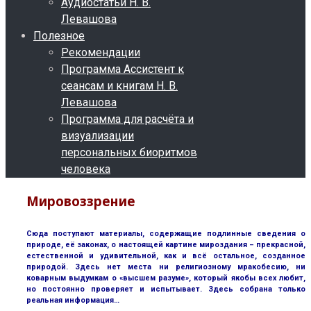
Аудиостатьи Н. В.
Левашова
Полезное
Рекомендации
Программа Ассистент к
сеансам и книгам Н. В.
Левашова
Программа для расчёта и
визуализации
персональных биоритмов
человека
Мировоззрение
Сюда поступают материалы, содержащие подлинные сведения о
природе, её законах, о настоящей картине мироздания – прекрасной,
естественной и удивительной, как и всё остальное, созданное
природой. Здесь нет места ни религиозному мракобесию, ни
коварным выдумкам о «высшем разуме», который якобы всех любит,
но постоянно проверяет и испытывает. Здесь собрана только
реальная информация…