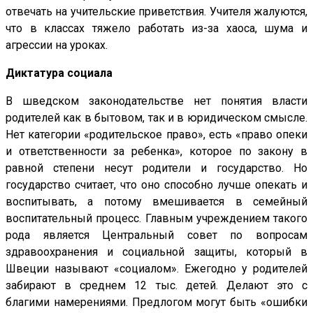
отвечать на учительские приветствия. Учителя жалуются,
что в классах тяжело работать из-за хаоса, шума и
агрессии на уроках.
Диктатура социала
В шведском законодательстве нет понятия власти
родителей как в бытовом, так и в юридическом смысле.
Нет категории «родительское право», есть «право опеки
и ответственности за ребенка», которое по закону в
равной степени несут родители и государство. Но
государство считает, что оно способно лучше опекать и
воспитывать, а потому вмешивается в семейный
воспитательный процесс. Главным учреждением такого
рода является Центральный совет по вопросам
здравоохранения и социальной защиты, который в
Швеции называют «социалом». Ежегодно у родителей
забирают в среднем 12 тыс. детей. Делают это с
благими намерениями. Предлогом могут быть «ошибки