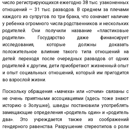
число регистрирующихся ежегодно 38 тыс. узаконенных
отношений — 31 тыс. разводов. В среднем за плечами
каждого из супругов по три брака, что означает наличие
у ребенка огромного числа родственников и нескольких
родителей. Они получили название «пластиковые
родители». Государство даже финансирует
исследования, которые должны доказать
положительное влияние такого типа отношений на
детей: переходя после очередных разводов от одних
родителей к другим, дети приобретают жизненный опыт
и опыт социальных отношений, который им пригодится
во взрослой жизни.
Поскольку обращения «мачеха» или «отчим» связаны с
не очень приятными ассоциациями (здесь тоже знают
историю о Золушке), шведы постановили употреблять
замещающие определения «родитель один» и «родитель
два». Это учреждается также из соображений
гендерного равенства. Разрушение стереотипов о роли