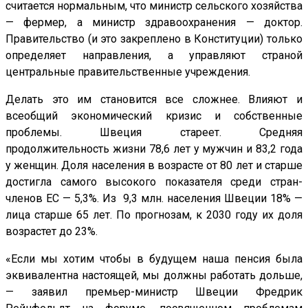
считается нормальным, что министр сельского хозяйства
— фермер, а министр здравоохранения — доктор.
Правительство (и это закреплено в Конституции) только
определяет направления, а управляют страной
центральные правительственные учреждения.
Делать это им становится все сложнее. Влияют и
всеобщий экономический кризис и собственные
проблемы. Швеция стареет. Средняя
продолжительность жизни 78,6 лет у мужчин и 83,2 года
у женщин. Доля населения в возрасте от 80 лет и старше
достигла самого высокого показателя среди стран-
членов ЕС — 5,3%. Из 9,3 млн. населения Швеции 18% —
лица старше 65 лет. По прогнозам, к 2030 году их доля
возрастет до 23%.
«Если мы хотим чтобы в будущем наша пенсия была
эквивалентна настоящей, мы должны работать дольше,
— заявил премьер-министр Швеции Фредрик