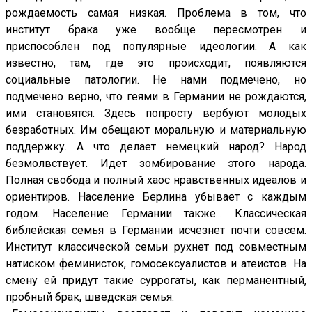
рождаемость самая низкая. Проблема в том, что
институт брака уже вообще пересмотрен и
приспособлен под популярные идеологии. А как
известно, там, где это происходит, появляются
социальные патологии. Не нами подмечено, но
подмечено верно, что геями в Германии не рождаются,
ими становятся. Здесь попросту вербуют молодых
безработных. Им обещают моральную и материальную
поддержку. А что делает немецкий народ? Народ
безмолвствует. Идет зомбирование этого народа.
Полная свобода и полный хаос нравственных идеалов и
ориентиров. Население Берлина убывает с каждым
годом. Население Германии также... Классическая
библейская семья в Германии исчезнет почти совсем.
Институт классической семьи рухнет под совместным
натиском феминисток, гомосексуалистов и атеистов. На
смену ей придут такие суррогаты, как перманентный,
пробный брак, шведская семья.