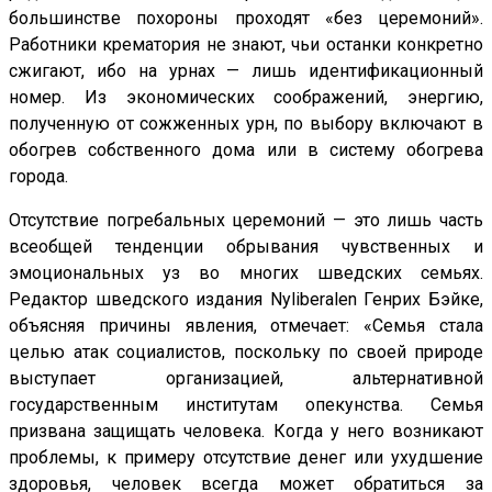
большинстве похороны проходят «без церемоний».
Работники крематория не знают, чьи останки конкретно
сжигают, ибо на урнах — лишь идентификационный
номер. Из экономических соображений, энергию,
полученную от сожженных урн, по выбору включают в
обогрев собственного дома или в систему обогрева
города.
Отсутствие погребальных церемоний — это лишь часть
всеобщей тенденции обрывания чувственных и
эмоциональных уз во многих шведских семьях.
Редактор шведского издания Nyliberalen Генрих Бэйке,
объясняя причины явления, отмечает: «Семья стала
целью атак социалистов, поскольку по своей природе
выступает организацией, альтернативной
государственным институтам опекунства. Семья
призвана защищать человека. Когда у него возникают
проблемы, к примеру отсутствие денег или ухудшение
здоровья, человек всегда может обратиться за