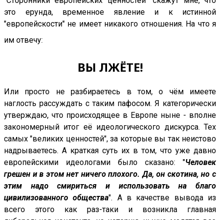
"Сторонники европейских ценностей" скажут мне, что
это ерунда, временное явление и к истинной
"европейскости" не имеет никакого отношения. На что я
им отвечу:
ВЫ ЛЖЁТЕ!
Или просто не разбираетесь в том, о чём имеете
наглость рассуждать с таким пафосом. Я категорически
утверждаю, что происходящее в Европе ныне - вполне
закономерный итог её идеологического дискурса. Тех
самых "великих ценностей", за которые вы так неистово
надрываетесь. А краткая суть их в том, что уже давно
европейскими идеологами было сказано: "
Человек
грешен и в этом нет ничего плохого. Да, он скотина, но с
этим надо смириться и использовать на благо
цивилизованного общества
". А в качестве вывода из
всего этого как раз-таки и возникла главная