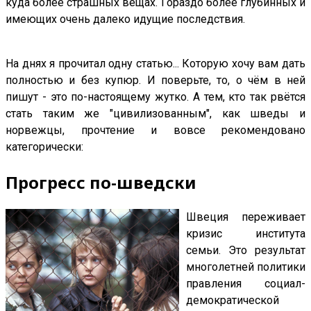
куда более страшных вещах. Гораздо более глубинных и
имеющих очень далеко идущие последствия.
На днях я прочитал одну статью... Которую хочу вам дать
полностью и без купюр. И поверьте, то, о чём в ней
пишут - это по-настоящему жутко. А тем, кто так рвётся
стать таким же "цивилизованным", как шведы и
норвежцы, прочтение и вовсе рекомендовано
категорически:
Прогресс по-шведски
Швеция переживает
кризис института
семьи. Это результат
многолетней политики
правления социал-
демократической