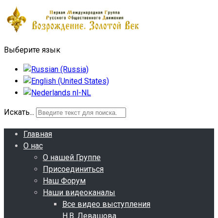
Выберите язык
Искать...
Главная
О нас
О нашей Группе
Присоединиться
Наш Форум
Наши видеоканалы
Все видео выступления
Н.В. Левашова