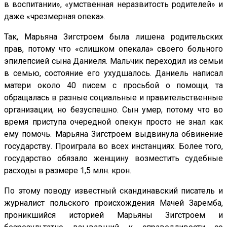
в воспитании», «умственная неразвитость родителей» и
даже «чрезмерная опека».
Так, Марьяна Зигстроем была лишена родительских
прав, потому что «слишком опекала» своего больного
эпилепсией сына Даниеля. Мальчик переходил из семьи
в семью, состояние его ухудшалось. Даниель написал
матери около 40 писем с просьбой о помощи, та
обращалась в разные социальные и правительственные
организации, но безуспешно. Сын умер, потому что во
время приступа очередной опекун просто не знал как
ему помочь. Марьяна Зигстроем выдвинула обвинение
государству. Проиграла во всех инстанциях. Более того,
государство обязало женщину возместить судебные
расходы в размере 1,5 млн. крон.
По этому поводу известный скандинавский писатель и
журналист польского происхождения Мачей Заремба,
проникшийся историей Марьяны Зигстроем и