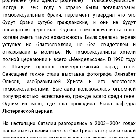
родителей (или одного родителя) — гомосексуалистов.
Когда в 1995 году в стране были легализованы
гомосексуальные браки, парламент утвердил что это
будут браки сугубо гражданские, и они не будут
освящаться церковью. Однако гомосексуалисты тоже
хотели иметь такую возможность. Была сделана первая
уступка: их благословляли, но без свидетелей и
отказывали в молитве. Но гомосексуалисты хотели
полной церемонии и всего «Мендельсона». В 1998 году
в Швеции прошел всеевропейский парад геев.
Сенсацией также стала выставка фотографа Элизабет
Ольсон, изобразившей Христа и его апостолов
гомосексуалистами. Выставка пользовалась огромной
популярностью, естественно, прежде всего среди геев.
Одним из мест, где она проходила, была кафедра
Лютеранской церкви.
Но настоящие баталии разгорелись в 2003—2004 годах
после выступления пастора Оке Грина, который в своей