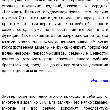
безрезультатно взывавший к справедливости со
страниц шведских изданий, сказал в сердцах:
«Называть Швецию государством права — это «мрачно
шутить». Он также отметил, что шведское государство, в
прошлом столетии перетянувшее на себя обязанности
семьи, сегодня уже не в состоянии выполнять эти
функции. Из-за нехватки денег закрываются не только
центры опеки, но и школы, детские сады. «А когда
государственная модель не функционирует, приходится
волей-неволей переосмысливать семейные ценности:
известно, что мать ради спасения своего ребенка
бросалась под поезд. Но до сих пор этого не делала ни
одна социальная комиссия».
Источник
Знаете, после прочтения этого я приходил в себя долго.
Многое я видел, но ЭТО! Впечатлило - это мягко сказано.
Многие из вас сейчас вспомнят пресловутую