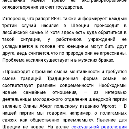
лесбиянки имеют право на экстракорпоральное
оплодотворение за счет государства.
Интересно, что рапорт RFSL также информирует: каждый
третий случай насилия в Швеции происходит в
лесбийской семье. И хотя здесь есть куда обратиться в
такой ситуации, у работников учреждений не
укладывается в голове что женщины могут бить друг
друга, ведь считается, что по природе они не агрессивны.
Проблема насилия существует и в мужских браках.
«Происходит огромная смена ментальности и требуется
смена традиций. Традиционная форма семьи не
соответствует реалиям современности. Необходимы
новые семейные отношения, — из интервью
деятельницы молодежного отделения шведской партии
зеленых Элины Аберг польскому изданию Wprost. — В
нашей партии мы говорим, например, о полигамных
связях как общественно приемлемых». Явление для
Швеции не новое. На волне
сексуальной революции