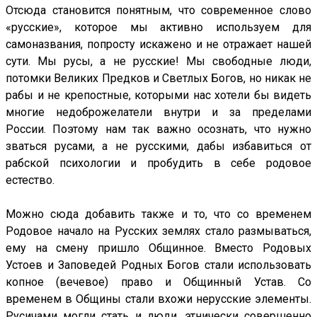
Отсюда становится понятным, что современное слово
«русские», которое мы активно используем для
самоназвания, попросту искажено и не отражает нашей
сути. Мы русы, а не русские! Мы свободные люди,
потомки Великих Предков и Светлых Богов, но никак не
рабы и не крепостные, которыми нас хотели бы видеть
многие недоброжелатели внутри и за пределами
России. Поэтому нам так важно осознать, что нужно
зваться русами, а не русскими, дабы избавиться от
рабской психологии и пробудить в себе родовое
естество.
Можно сюда добавить также и то, что со временем
Родовое начало на Русских землях стало размываться,
ему на смену пришло Общинное. Вместо Родовых
Устоев и Заповедей Родных Богов стали использовать
копное (вечевое) право и Общинный Устав. Со
временем в Общины стали вхожи нерусские элементы.
Русичами могли стать и люди, этнически совершенно