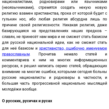
националистами, родноверами или язычниками
(неоязычниками), стремятся создать некую новую
религию взамен христианства, прока от которой будет с
гулькин нос, ибо любая религия абсурдна лишь по
причине своей религиозности. Никакая религия, даже
базирующаяся на представлениях наших предков –
славян, не принесёт нам мира и не сможет стать базисом
для русской национальной идеи, как не сможет стать
для неё базисом и
христианство, ошибочно именуемое
православным
. Прочитав немало статей и
комментариев к ним на многих информационных
ресурсах, я решил написать серию статей, обращающих
внимание на многие ошибки, которыми сегодня больны
русские националисты и родноверы в частности, и
большая часть прогрессивной национально мыслящей
молодёжи вообще.
О русских, русичах и русах