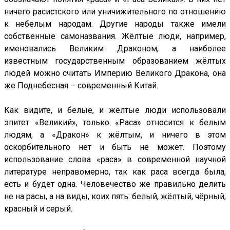
ничего расистского или уничижительного по отношению
к небелым народам. Другие народы также имели
собственные самоназвания. Жёлтые люди, например,
именовались Великим Драконом, а наиболее
известным государственным образованием жёлтых
людей можно считать Империю Великого Дракона, она
же Поднебесная – современный Китай.
Как видите, и белые, и жёлтые люди использовали
эпитет «Великий», только «Раса» относится к белым
людям, а «Дракон» к жёлтым, и ничего в этом
оскорбительного нет и быть не может. Поэтому
использование слова «раса» в современной научной
литературе неправомерно, так как раса всегда была,
есть и будет одна. Человечество же правильно делить
не на расы, а на виды, коих пять: белый, жёлтый, чёрный,
красный и серый.