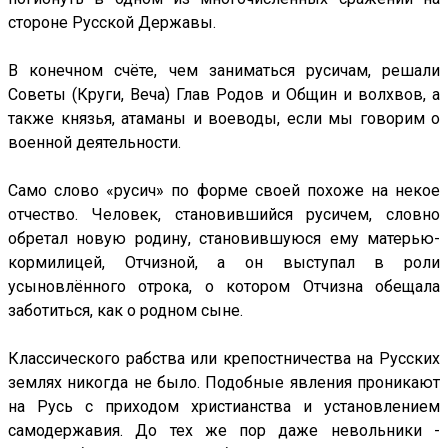
стороне Русской Державы.
В конечном счёте, чем заниматься русичам, решали
Советы (Круги, Веча) Глав Родов и Общин и волхвов, а
также князья, атаманы и воеводы, если мы говорим о
военной деятельности.
Само слово «русич» по форме своей похоже на некое
отчество. Человек, становившийся русичем, словно
обретал новую родину, становившуюся ему матерью-
кормилицей, Отчизной, а он выступал в роли
усыновлённого отрока, о котором Отчизна обещала
заботиться, как о родном сыне.
Классического рабства или крепостничества на Русских
землях никогда не было. Подобные явления проникают
на Русь с приходом христианства и установлением
самодержавия. До тех же пор даже невольники -