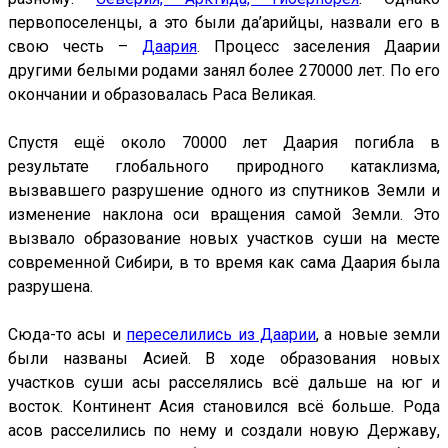
первопоселенцы, а это были да’арийцы, назвали его в
свою честь –
Даария
. Процесс заселения Даарии
другими белыми родами занял более 270000 лет. По его
окончании и образовалась Раса Великая.
Спустя ещё около 70000 лет Даария погибла в
результате глобального природного катаклизма,
вызвавшего разрушение одного из спутников Земли и
изменение наклона оси вращения самой Земли. Это
вызвало образование новых участков суши на месте
современной Сибири, в то время как сама Даария была
разрушена.
Сюда-то асы и
переселились из Даарии
, а новые земли
были названы Асией. В ходе образования новых
участков суши асы расселялись всё дальше на юг и
восток. Континент Асия становился всё больше. Рода
асов расселились по нему и создали новую Державу,