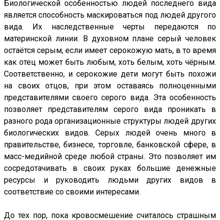
Биологической особенностью людей последнего вида
является способность маскироваться под людей другого
вида. Их наследственные черты передаются по
материнской линии. В духовном плане серый человек
остаётся серым, если имеет серокожую мать, в то время
как отец может быть любым, хоть белым, хоть чёрным.
Соответственно, и серокожие дети могут быть похожи
на своих отцов, при этом оставаясь полноценными
представителями своего серого вида. Эта особенность
позволяет представителям серого вида проникать в
разного рода организационные структуры людей других
биологических видов. Серых людей очень много в
правительстве, бизнесе, торговле, банковской сфере, в
масс-медийной среде любой страны. Это позволяет им
сосредотачивать в своих руках большие денежные
ресурсы и руководить людьми других видов в
соответствие со своими интересами.
До тех пор, пока кровосмешение считалось страшным