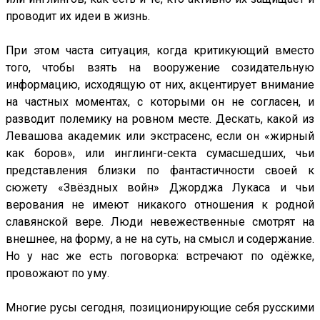
проводит их идеи в жизнь.
При этом часта ситуация, когда критикующий вместо
того, чтобы взять на вооружение созидательную
информацию, исходящую от них, акцентирует внимание
на частных моментах, с которыми он не согласен, и
разводит полемику на ровном месте. Дескать, какой из
Левашова академик или экстрасенс, если он «жирный
как боров», или инглинги-секта сумасшедших, чьи
представления близки по фантастичности своей к
сюжету «Звёздных войн» Джорджа Лукаса и чьи
верования не имеют никакого отношения к родной
славянской вере. Люди невежественные смотрят на
внешнее, на форму, а не на суть, на смысл и содержание.
Но у нас же есть поговорка: встречают по одёжке,
провожают по уму.
Многие русы сегодня, позиционирующие себя русскими