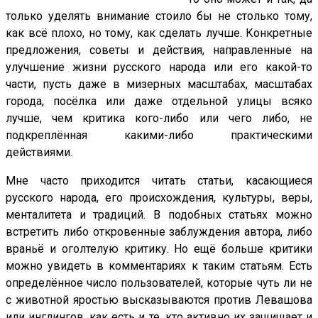
только уделять внимание стоило бы не столько тому,
как всё плохо, но тому, как сделать лучше. Конкретные
предложения, советы и действия, направленные на
улучшение жизни русского народа или его какой-то
части, пусть даже в мизерных масштабах, масштабах
города, посёлка или даже отдельной улицы всяко
лучше, чем критика кого-либо или чего либо, не
подкреплённая какими-либо практическими
действиями.
Мне часто приходится читать статьи, касающиеся
русского народа, его происхождения, культуры, веры,
менталитета и традиций. В подобных статьях можно
встретить либо откровенные заблуждения автора, либо
враньё и оголтелую критику. Но ещё больше критики
можно увидеть в комментариях к таким статьям. Есть
определённое число пользователей, которые чуть ли не
с животной яростью высказываются против Левашова
или инглингов, как есть и те, кто активно их защищает и