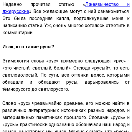
Недавно прочитал статью «
Лжеязычество и
лжерусские
» Все желающие могут с ней ознакомиться.
Это была последняя капля, подтолкнувшая меня к
написанию статьи. Уж, очень многое хотелось ответить в
комментарии.
Итак, кто такие русы?
Этимология слова «рус» примерно следующая: «рус» -
«это чистый, светлый, белый». Отсюда «русый», то есть
светловолосый. По сути, все оттенки волос, которыми
обладали и обладают русы, варьировались от
тёмнорусого до светлорусого.
Слово «рус» чрезвычайно древнее, его можно найти в
различных литературных источниках разных народов и
материальных памятниках прошлого. Словами «русь» и
«русы» практически однозначно обозначали наш народ и
земли, на которых мы жили. Можно сказать, что «русы»