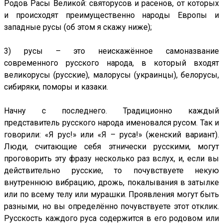
Родов Расы Великой: святорусов и расенов, от которых
и происходят преимущественно народы Европы и
западные русы (об этом я скажу ниже);
3) русы – это неискажённое самоназвание
современного русского народа, в который входят
великорусы (русские), малорусы (украинцы), белорусы,
сибиряки, поморы и казаки.
Начну с последнего. Традиционно каждый
представитель русского народа именовался русом. Так и
говорили: «Я рус!» или «Я – руса!» (женский вариант).
Люди, считающие себя этнически русскими, могут
проговорить эту фразу несколько раз вслух, и, если вы
действительно русские, то почувствуете некую
внутреннюю вибрацию, дрожь, покалывания в затылке
или по всему телу или мурашки. Проявления могут быть
разными, но вы определённо почувствуете этот отклик.
Русскость каждого руса содержится в его родовом или