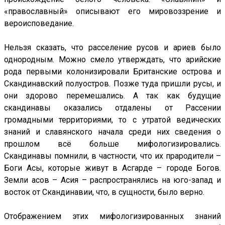
«православный» описывают его мировоззрение и
вероисповедание.
Нельзя сказать, что расселение русов и ариев было
однородным. Можно смело утверждать, что арийские
рода первыми колонизировали Британские острова и
Скандинавский полуостров. Позже туда пришли русы, и
они здорово перемешались. А так как будущие
скандинавы оказались отдалены от Рассении
громадными территориями, то с утратой ведических
знаний и славянского начала среди них сведения о
прошлом всё больше мифологизировались.
Скандинавы помнили, в частности, что их прародители –
Боги Асы, которые живут в Асгарде – городе Богов.
Земли асов – Асия – распространялись на юго-запад и
восток от Скандинавии, что, в сущности, было верно.
Отображением этих мифологизированных знаний