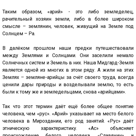
Таким образом, «арий» - это либо земледелец,
рачительный хозяин земли, либо в более широком
смысле – землянин, человек, живущий на Земле под
Солнцем – Ра.
В далёком прошлом наши предки путешествовали
между Землями и Солнцами. Они заселили немало
Солнечных систем и Земель в них. Наша Мидгард-Земля
является одной из многих в этом ряду. А жили на этих
Землях – земляне-арийцы за счёт своего труда, всегда
ценили дары природы и возделывали землю, то есть
были к тому же и земледельцами, снова «арийцами».
Так что этот термин даёт ещё более общее понятие
человека, чем «рус». «Арий» указывает на место белого
человека в Мироздании, его род занятий. «Рус» даёт
этническую характеристику. «Ас» объясняет
происхождение белого человека. «Славянин» и