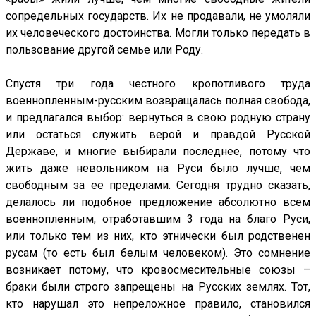
сопредельных государств. Их не продавали, не умоляли
их человеческого достоинства. Могли только передать в
пользование другой семье или Роду.
Спустя три года честного кропотливого труда
военнопленным-русским возвращалась полная свобода,
и предлагался выбор: вернуться в свою родную страну
или остаться служить верой и правдой Русской
Державе, и многие выбирали последнее, потому что
жить даже невольником на Руси было лучше, чем
свободным за её пределами. Сегодня трудно сказать,
делалось ли подобное предложение абсолютно всем
военнопленным, отработавшим 3 года на благо Руси,
или только тем из них, кто этнически был родственен
русам (то есть был белым человеком). Это сомнение
возникает потому, что кровосмесительные союзы –
браки были строго запрещены на Русских землях. Тот,
кто нарушал это непреложное правило, становился