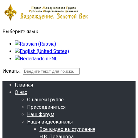
Выберите язык
Искать...
Главная
О нас
О нашей Группе
Присоединиться
Наш Форум
Наши видеоканалы
Все видео выступления
Н.В. Левашова