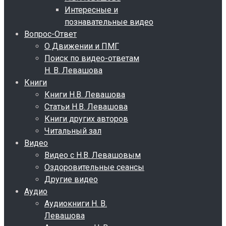
Интересные и
познавательные видео
Вопрос-Ответ
О Движении и ПМГ
Поиск по видео-ответам
Н. В. Левашова
Книги
Книги Н.В. Левашова
Статьи Н.В. Левашова
Книги других авторов
Читальный зал
Видео
Видео с Н.В. Левашовым
Оздоровительные сеансы
Другие видео
Аудио
Аудиокниги Н. В.
Левашова