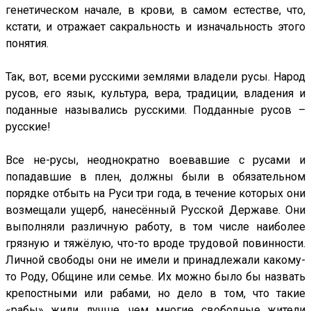
генетическом начале, в крови, в самом естестве, что,
кстати, и отражает сакральность и изначальность этого
понятия.
Так, вот, всеми русскими землями владели русы. Народ
русов, его язык, культура, вера, традиции, владения и
поданные назывались русскими. Подданные русов –
русские!
Все не-русы, неоднократно воевавшие с русами и
попадавшие в плен, должны были в обязательном
порядке отбыть на Руси три года, в течение которых они
возмещали ущерб, нанесённый Русской Державе. Они
выполняли различную работу, в том числе наиболее
грязную и тяжёлую, что-то вроде трудовой повинности.
Личной свободы они не имели и принадлежали какому-
то Роду, Общине или семье. Их можно было бы назвать
крепостными или рабами, но дело в том, что такие
«рабы» жили лучше, чем многие свободные жители