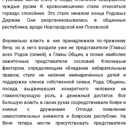
чуждые русам. К кровосмешению стали относиться
гораздо спокойнее. Это стало началом конца Родовых
Держав. Они реорганизовывались в общинные
республики, вроде Новгородской или Псковской.
Формально власть в них принадлежала по-прежнему
Вечу, но в него входили уже не представители (Главы)
всех Родов (семей), а Главы Общин, а позже наиболее
зажиточные представители сословий. Ключевым
фактором, определяющим обладание избирательным
правом, стало не наличие имянаречённых детей и
поддержка членов собственной семьи, Рода, Общины,
посада, выдвинувших конкретного человека на
главенствующую роль, а денежный достаток. Всё
большую власть в своих руках сосредотачивали бояре и
князья с дружинами. Отсюда появление
самостоятельных княжеств и боярских республик. На
Вече теперь могли присутствовать представители