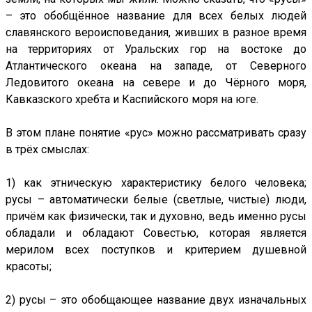
– это обобщённое название для всех белых людей
славянского вероисповедания, живших в разное время
на территориях от Уральских гор на востоке до
Атлантического океана на западе, от Северного
Ледовитого океана на севере и до Чёрного моря,
Кавказского хребта и Каспийского моря на юге.
В этом плане понятие «рус» можно рассматривать сразу
в трёх смыслах:
1) как этническую характеристику белого человека;
русы – автоматически белые (светлые, чистые) люди,
причём как физически, так и духовно, ведь именно русы
обладали и обладают Совестью, которая является
мерилом всех поступков и критерием душевной
красоты;
2) русы – это обобщающее название двух изначальных