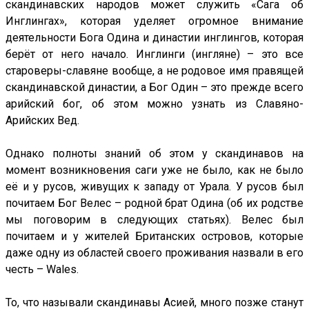
скандинавских народов может служить «Сага об
Инглингах», которая уделяет огромное внимание
деятельности Бога Одина и династии инглингов, которая
берёт от него начало. Инглинги (ингляне) – это все
староверы-славяне вообще, а не родовое имя правящей
скандинавской династии, а Бог Один – это прежде всего
арийский бог, об этом можно узнать из Славяно-
Арийских Вед.
Однако полноты знаний об этом у скандинавов на
момент возникновения саги уже не было, как не было
её и у русов, живущих к западу от Урала. У русов был
почитаем Бог Велес – родной брат Одина (об их родстве
мы поговорим в следующих статьях). Велес был
почитаем и у жителей Британских островов, которые
даже одну из областей своего проживания назвали в его
честь – Wales.
То, что называли скандинавы Асией, много позже станут