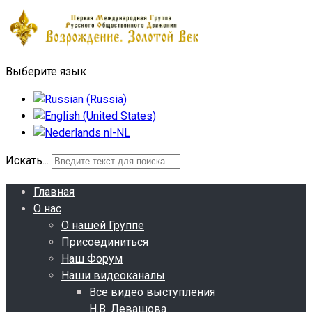
Выберите язык
Искать...
Главная
О нас
О нашей Группе
Присоединиться
Наш Форум
Наши видеоканалы
Все видео выступления
Н.В. Левашова