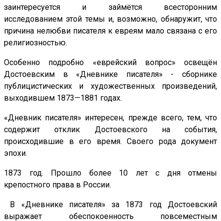
заинтересуется и займётся всесторонним
исследованием этой темы и, возможно, обнаружит, что
причина нелюбви писателя к евреям мало связана с его
религиозностью.
Особенно подробно «еврейский вопрос» освещён
Достоевским в «Дневнике писателя» - сборнике
публицистических и художественных произведений,
выходившем 1873—1881 годах.
«Дневник писателя» интересен, прежде всего, тем, что
содержит отклик Достоевского на события,
происходившие в его время. Своего рода документ
эпохи.
1873 год. Прошло более 10 лет с дня отмены
крепостного права в России.
В «Дневнике писателя» за 1873 год Достоевский
выражает обеспокоенность повсеместным