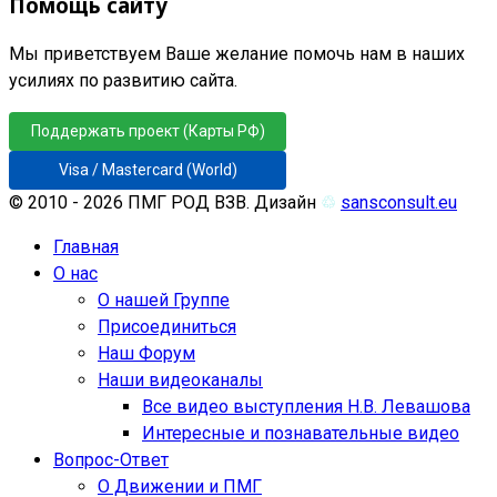
Помощь сайту
Мы приветствуем Ваше желание помочь нам в наших
усилиях по развитию сайта.
Поддержать проект (Карты РФ)
Visa / Mastercard (World)
© 2010 - 2026 ПМГ РОД ВЗВ. Дизайн
♲
sansconsult.eu
Главная
О нас
О нашей Группе
Присоединиться
Наш Форум
Наши видеоканалы
Все видео выступления Н.В. Левашова
Интересные и познавательные видео
Вопрос-Ответ
О Движении и ПМГ