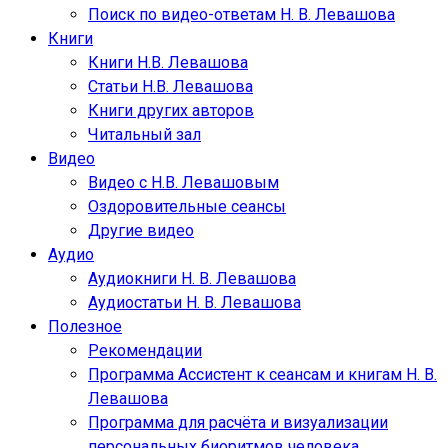
Поиск по видео-ответам Н. В. Левашова
Книги
Книги Н.В. Левашова
Статьи Н.В. Левашова
Книги других авторов
Читальный зал
Видео
Видео с Н.В. Левашовым
Оздоровительные сеансы
Другие видео
Аудио
Аудиокниги Н. В. Левашова
Аудиостатьи Н. В. Левашова
Полезное
Рекомендации
Программа Ассистент к сеансам и книгам Н. В.
Левашова
Программа для расчёта и визуализации
персональных биоритмов человека