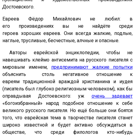
Достоевского.
Евреев Фёдор Михайлович не любил: в
его произведениях вы не найдёте среди
героев хороших евреев. Они всегда жалкие, подлые,
наглые, трусливые, бесчестные, алчные и опасные.
Авторы еврейской энциклопедии, чтобы не
навешивать клеймо антисемита на русского писателя с
мировым именем,
предпринимают жалкие попытки
объяснить столь негативное отношение к
евреям традиционной враждой христианина и иудея
(писатель был глубоко религиозным человеком), как бы
оправдывая Достоевского: уж
очень задевает
«богоизбранный» народ подобное отношение к себе
великого русского писателя. Но ещё больше они боятся
того, что еврейская тема в творчестве писателя станет
широко известной и будет активно обсуждаться в
обществе, что среди филологов кто-нибудь