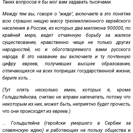
Таких вопросов я бы мог вам задавать тысячами.
Между тем вы, говоря о "жиде", включаете в это понятие
всю страшно нищую массу трехмиллионного еврейского
населения в России, из которых два миллиона 900000, по
крайней мере, ведет отчаянную борьбу за жалкое
существование, нравственно чище не только других
народностей, но и обоготворяемого вами русского
народа. В это название вы включаете и ту почтенную
цифру евреев, получивших высшее образование,
отличающихся на всех поприщах государственной жизни,
берите хоть...
(Тут опять несколько имен, которых я, кроме
Гольдштейнова, считаю не вправе напечатать, потому что
некоторым из них, может быть, неприятно будет прочесть,
что они происходят из евреев.)
... Гольдштейна (геройски умершего в Сербии за
славянскую идею) и работающих на пользу общества и