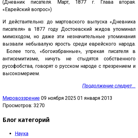
(Дневник писателя. Март, 1877 г. Глава вторая.
«Еврейский вопрос»)
И действительно: до мартовского выпуска «Дневника
писателя» в 1877 году Достоевский жидов упоминал
мимоходом, но даже эти незначительные упоминания
вызвали небывалую ярость среди еврейского народа.
Более того, «богоизбранные», упрекая писателя в
антисемитизме, ничуть не стыдятся собственного
русофобства, говорят о русском народе с презрением и
высокомерием.
Продолжение следует...
Мировоззрение
09 ноября 2025
01 января 2013
Просмотров: 3270
Блог категорий
Наука