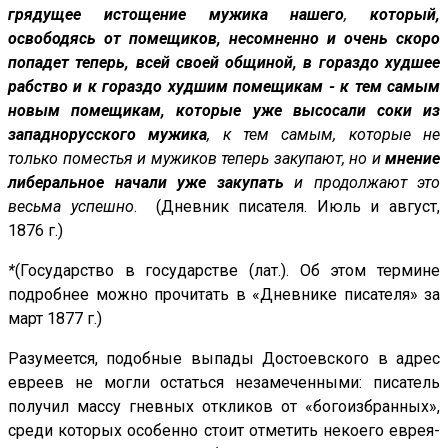
грядущее истощение мужика нашего
,
который,
освободясь от помещиков, несомненно и очень
скоро
попадет теперь, всей своей общиной, в гораздо худшее
рабство и к гораздо худшим помещикам - к тем самым
новым помещикам, которые уже высосали соки из
западнорусского мужика
, к тем самым, которые не
только поместья и мужиков теперь закупают, но и
мнение
либеральное начали уже закупать
и продолжают это
весьма успешно
. (Дневник писателя. Июль и август,
1876 г.)
*
(Государство в государстве (лат.). Об этом термине
подробнее можно прочитать в «Дневнике писателя» за
март 1877 г.)
Разумеется, подобные выпады Достоевского в адрес
евреев не могли остаться незамеченными: писатель
получил массу гневных откликов от «богоизбранных»,
среди которых особенно стоит отметить некоего еврея-