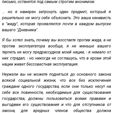
письмо, останется под самым строгим анонимом.
... но я намерен затронуть один предмет, который я
решительно не могу себе объяснить. Это ваша ненависть
к "жиду", которая проявляется почти в каждом выпуске
вашего "Дневника".
Я бы хотел знать, почему вы восстаете против жида, а не
против эксплуататора вообще, я не меньше вашего
терпеть не могу предрассудков моей нации, - я немало от
них страдал, - но никогда не соглашусь, что в крови этой
нации живет бессовестная эксплуатация.
Неужели
вы не можете подняться до основного закона
всякой социальной жизни, что все без исключения
граждане одного государства, если они только несут на
себе все повинности, необходимые для существования
государства, должны пользоваться всеми правами и
выгодами его существования и что для отступников от
закона, для вредных членов общества должна