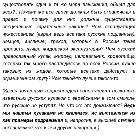
существовать одна и та же мера взыскания, общая для
всех?.. Почему же все евреи должны быть ограничены в
правах и почему для них должны существовать
специальные карательные законы? Чем эксплуатация
чужестранцев (евреи ведь все-таки русские подданные):
немцев, англичан, греков, которых в России такая
пропасть, лучше жидовской эксплуатации? Чем русский
православный кулак, мироед, целовальник, кровопийца,
которых так много расплодилось во всей России, лучше
таковых из жидов, которые все-таки действуют в
ограниченном кругу? Чем такой-то лучше такого-то...
(Здесь почтенный корреспондент сопоставляет несколько
известных русских кулаков с еврейскими в том смысле,
что русские не уступят. Но что же это доказывает?
Ведь
мы нашими кулаками не хвалимся, не выставляем их
как примеры подражания
и, напротив, в высшей степени
соглашаемся, что и те и другие нехороши.)