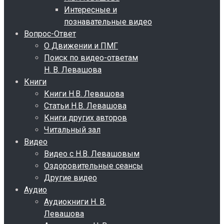
Интересные и
познавательные видео
Вопрос-Ответ
О Движении и ПМГ
Поиск по видео-ответам
Н. В. Левашова
Книги
Книги Н.В. Левашова
Статьи Н.В. Левашова
Книги других авторов
Читальный зал
Видео
Видео с Н.В. Левашовым
Оздоровительные сеансы
Другие видео
Аудио
Аудиокниги Н. В.
Левашова