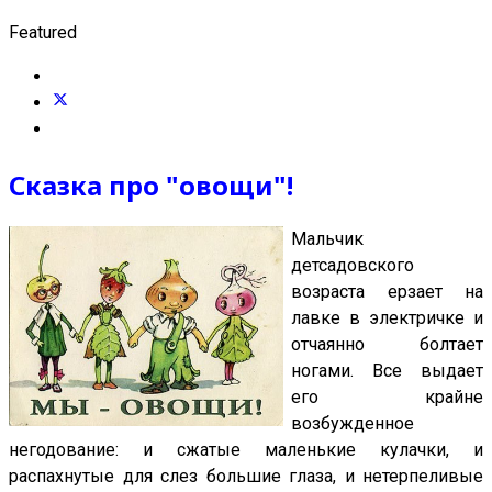
Featured
Сказка про "овощи"!
Мальчик
детсадовского
возраста ерзает на
лавке в электричке и
отчаянно болтает
ногами. Все выдает
его крайне
возбужденное
негодование: и сжатые маленькие кулачки, и
распахнутые для слез большие глаза, и нетерпеливые