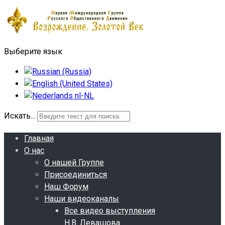
Выберите язык
Искать...
Главная
О нас
О нашей Группе
Присоединиться
Наш Форум
Наши видеоканалы
Все видео выступления
Н.В. Левашова