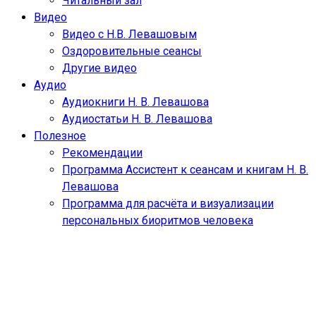
Читальный зал
Видео
Видео с Н.В. Левашовым
Оздоровительные сеансы
Другие видео
Аудио
Аудиокниги Н. В. Левашова
Аудиостатьи Н. В. Левашова
Полезное
Рекомендации
Программа Ассистент к сеансам и книгам Н. В.
Левашова
Программа для расчёта и визуализации
персональных биоритмов человека