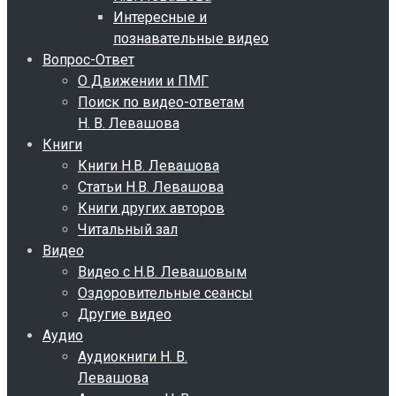
Интересные и
познавательные видео
Вопрос-Ответ
О Движении и ПМГ
Поиск по видео-ответам
Н. В. Левашова
Книги
Книги Н.В. Левашова
Статьи Н.В. Левашова
Книги других авторов
Читальный зал
Видео
Видео с Н.В. Левашовым
Оздоровительные сеансы
Другие видео
Аудио
Аудиокниги Н. В.
Левашова