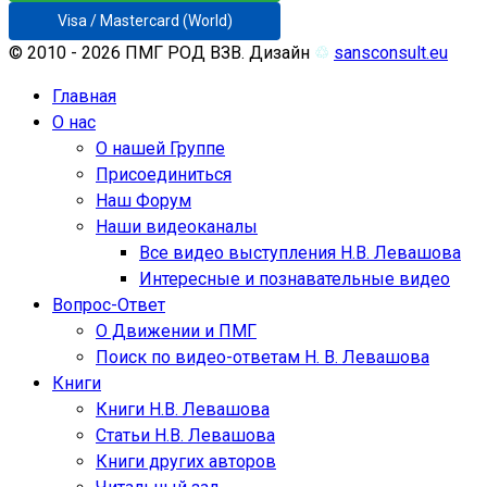
Visa / Mastercard (World)
© 2010 - 2026 ПМГ РОД ВЗВ. Дизайн
♲
sansconsult.eu
Главная
О нас
О нашей Группе
Присоединиться
Наш Форум
Наши видеоканалы
Все видео выступления Н.В. Левашова
Интересные и познавательные видео
Вопрос-Ответ
О Движении и ПМГ
Поиск по видео-ответам Н. В. Левашова
Книги
Книги Н.В. Левашова
Статьи Н.В. Левашова
Книги других авторов