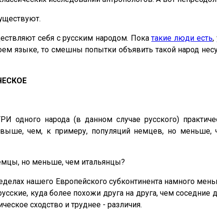
существуют.
дествляют себя с русским народом. Пока
такие люди есть
,
оем языке, то смешны попытки объявить такой народ несу
ЧЕСКОЕ
РИ одного народа (в данном случае русского) практи
выше, чем, к примеру, популяций немцев, но меньше, 
 немцы, но меньше, чем итальянцы?
ределах нашего Европейского субконтинента намного мень
русские, куда более похожи друга на друга, чем соседние
еское сходство и труднее - различия.