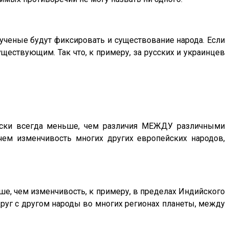
 ученые будут фиксировать и существование народа. Если
ществующим. Так что, к примеру, за русских и украинцев
чески всегда меньше, чем различия МЕЖДУ различными
чем изменчивость многих других европейских народов,
ше, чем изменчивость, к примеру, в пределах Индийского
 друг с другом народы во многих регионах планеты, между