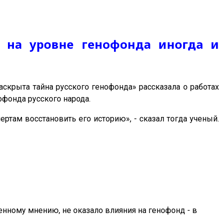
в на уровне генофонда иногда и
аскрыта тайна русского генофонда» рассказала о работах
офонда русского народа.
ертам восстановить его историю», - сказал тогда ученый.
енному мнению, не оказало влияния на генофонд - в