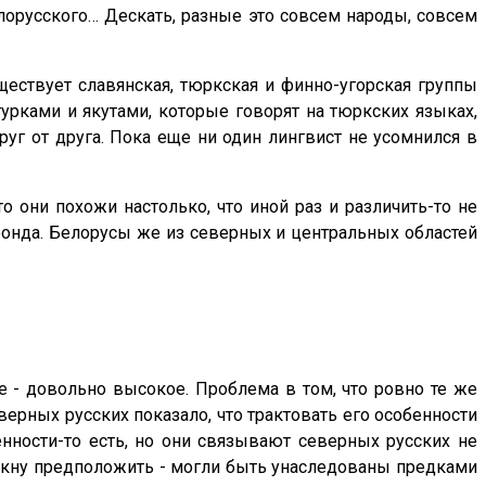
елорусского… Дескать, разные это совсем народы, совсем
Существует славянская, тюркская и финно-угорская группы
урками и якутами, которые говорят на тюркских языках,
руг от друга. Пока еще ни один лингвист не усомнился в
о они похожи настолько, что иной раз и различить-то не
офонда. Белорусы же из северных и центральных областей
е - довольно высокое. Проблема в том, что ровно те же
ерных русских показало, что трактовать его особенности
ности-то есть, но они связывают северных русских не
рискну предположить - могли быть унаследованы предками