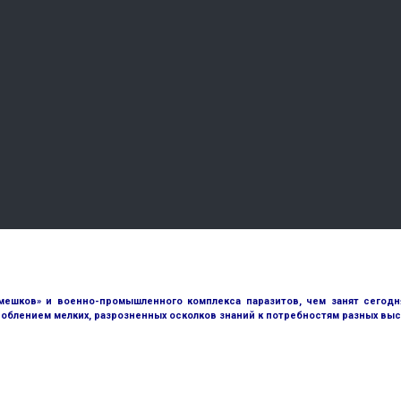
ешков» и военно-промышленного комплекса паразитов, чем занят сегодн
облением мелких, разрозненных осколков знаний к потребностям разных выс