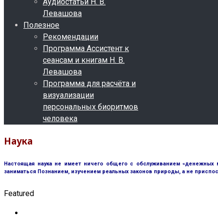
Аудиостатьи Н. В.
Левашова
Полезное
Рекомендации
Программа Ассистент к
сеансам и книгам Н. В.
Левашова
Программа для расчёта и
визуализации
персональных биоритмов
человека
Наука
Настоящая наука не имеет ничего общего с обслуживанием «денежных м
заниматься Познанием, изучением реальных законов природы, а не приспос
Featured