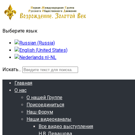
Выберите язык
Искать...
Главная
О нас
О нашей Группе
Присоединиться
Наш Форум
Наши видеоканалы
Все видео выступления
Н.В. Левашова