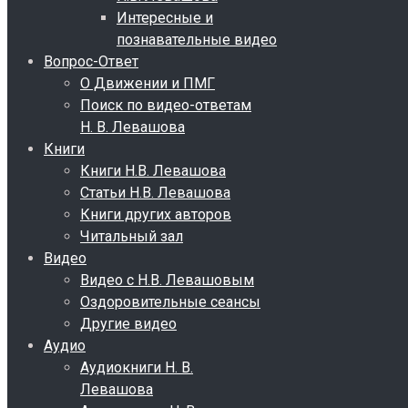
Интересные и
познавательные видео
Вопрос-Ответ
О Движении и ПМГ
Поиск по видео-ответам
Н. В. Левашова
Книги
Книги Н.В. Левашова
Статьи Н.В. Левашова
Книги других авторов
Читальный зал
Видео
Видео с Н.В. Левашовым
Оздоровительные сеансы
Другие видео
Аудио
Аудиокниги Н. В.
Левашова