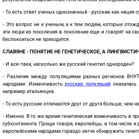
- То есть ответ ученых однозначный - русские как нация 
- Это вопрос не к ученым, а к тем людям, которые отож
эти люди из поколения в поколение еще и говорят на св
беспокоиться не приходится.
СЛАВЯНЕ - ПОНЯТИЕ НЕ ГЕНЕТИЧЕСКОЕ, А ЛИНГВИСТИ
- И все-таки, насколько же русский генотип однороден?
- Различия между популяциями разных регионов ВНУТ
народами. Изменчивость
русских популяций
оказалась 
например итальянцев.
- То есть русские отличаются друг от друга больше, чем
- Именно. В то же время генетическая изменчивость в п
субконтинента. Проще говоря, европейцы, в том числе и 
европейскими народами гораздо легче обнаружить генетич