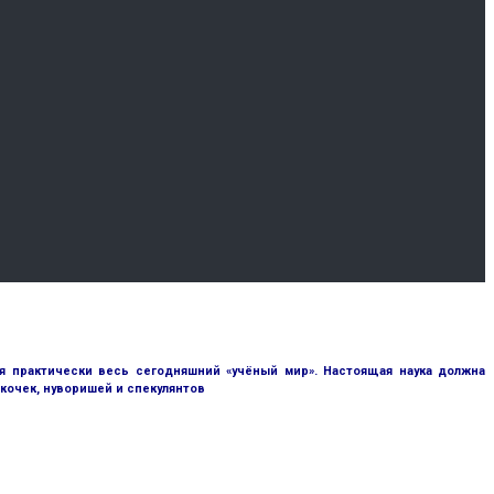
я практически весь сегодняшний «учёный мир». Настоящая наука должна
кочек, нуворишей и спекулянтов