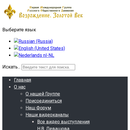
Выберите язык
Искать...
Главная
О нас
О нашей Группе
Присоединиться
Наш Форум
Наши видеоканалы
Все видео выступления
Н.В. Левашова