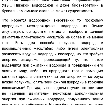
Увы... Никакой водородной и даже биоэнергетики в
буквальном смысле слова не может существовать.
Что касается водородной энергетики, то, поскольку
природные месторождения водорода на Земле
отсутствуют, ее адепты пытаются изобрести вечный
двигатель планетарного масштаба, не более и не менее
того. Есть два способа получить водород в
промышленных масштабах: либо путем электролиза
разложить воду на водород и кислород, но это требует
энергии, заведомо превосходящей ту, что потом
выделится при сжигании водорода и превращении его
опять в воду, либо... из природного газа с помощью
катализаторов и опять-таки затрат энергии — которую
нужно получить... опять-таки сжигая природные горючие
ископаемые! Правда, в последнем случае это все-таки
не «вечный двигатель»: некоторая дополнительная
энергия при сжигании водорода, полученного таким
путем, все же образуется. Но она будет гораздо меньше