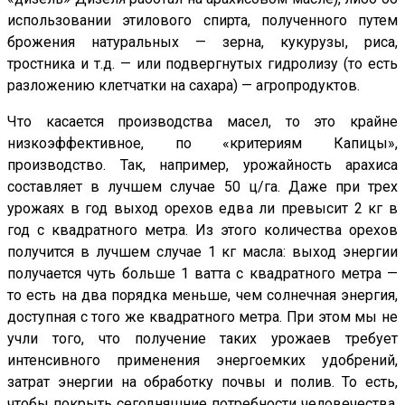
использовании этилового спирта, полученного путем
брожения натуральных — зерна, кукурузы, риса,
тростника и т.д. — или подвергнутых гидролизу (то есть
разложению клетчатки на сахара) — агропродуктов.
Что касается производства масел, то это крайне
низкоэффективное, по «критериям Капицы»,
производство. Так, например, урожайность арахиса
составляет в лучшем случае 50 ц/га. Даже при трех
урожаях в год выход орехов едва ли превысит 2 кг в
год с квадратного метра. Из этого количества орехов
получится в лучшем случае 1 кг масла: выход энергии
получается чуть больше 1 ватта с квадратного метра —
то есть на два порядка меньше, чем солнечная энергия,
доступная с того же квадратного метра. При этом мы не
учли того, что получение таких урожаев требует
интенсивного применения энергоемких удобрений,
затрат энергии на обработку почвы и полив. То есть,
чтобы покрыть сегодняшние потребности человечества,