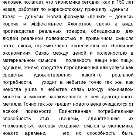
человек полагает, что экономика сегодня, как и 150 лет
назад, работает по марксистскому принципу: «деньги —
товар — деньги». Новая формула «деньги — деньги»
короче и эффективнее. Хлопотное звено в виде
производства реальных товаров, обладающих для
людей реальной полезностью в привычном смысле
этого слова, стремительно вытесняется из «большой
экономики». Связь между ценой и полезностью в
материальном смысле — полезность вещи как пищи,
одежды, жилья, средства передвижения или услуги как
средства удовлетворения какой-то реальной
потребности, — уходит в небытие точно так же, как
некогда ушла в небытие связь между номиналом
монеты и массой заключенного в ней драгоценного
металла. Точно так же «вещи» нового века очищаются от
всякой полезности. Единственная потребительная
способность этих «вещей», единственная их
«полезность», которая сохраняет смысл в экономике
нового времени, — это их способность быть