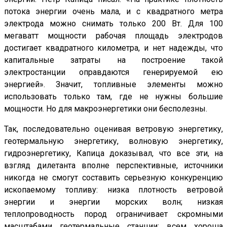
потока энергии очень мала, и с квадратного метра
электрода можно снимать только 200 Вт. Для 100
мегаватт мощности рабочая площадь электродов
достигает квадратного километра, и нет надежды, что
капитальные затраты на построение такой
электростанции оправдаются генерируемой ею
энергией». Значит, топливные элементы можно
использовать только там, где не нужны большие
мощности. Но для макроэнергетики они бесполезны.
Так, последовательно оценивая ветровую энергетику,
геотермальную энергетику, волновую энергетику,
гидроэнергетику, Капица доказывал, что все эти, на
взгляд дилетанта вполне перспективные, источники
никогда не смогут составить серьезную конкуренцию
ископаемому топливу: низка плотность ветровой
энергии и энергии морских волн; низкая
теплопроводность пород ограничивает скромными
масштабами геотермальные станции; всем хороша