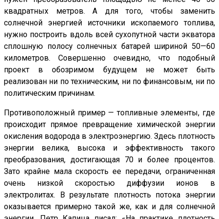
квадратных метров. А для того, чтобы заменить
солнечной энергией источники ископаемого топлива,
нужно построить вдоль всей сухопутной части экватора
сплошную полосу солнечных батарей шириной 50—60
километров. Совершенно очевидно, что подобный
проект в обозримом будущем не может быть
реализован ни по техническим, ни по финансовым, ни по
политическим причинам.
Противоположный пример — топливные элементы, где
происходит прямое превращение химической энергии
окисления водорода в электроэнергию. Здесь плотность
энергии велика, высока и эффективность такого
преобразования, достигающая 70 и более процентов.
Зато крайне мала скорость ее передачи, ограниченная
очень низкой скоростью диффузии ионов в
электролитах. В результате плотность потока энергии
оказывается примерно такой же, как и для солнечной
энергии. Петр Капица писал: «На практике плотность