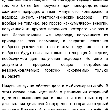
той, что была бы получена при непосредственном
сжигании природного газа, минуя его конверсию в
водород. Значит, «электролитический водород» — это
вообще не топливо, это просто «аккумулятор» энергии,
полученной из другого источника... которого как раз и
нет. Использование же водорода, полученного из
природного газа, возможно, и сократит несколько
выбросы углекислого газа в атмосферу, так как эти
выбросы будут связаны только с генерацией энергии,
необходимой для получения водорода. Но зато в
результате процесса общее потребление
невозобновляемых горючих ископаемых только
вырастет!
Ничуть не лучше обстоят дела и с «биоэнергетикой». В
этом случае речь идет либо о реанимации старинной
идеи использования растительных и животных жиров
для питания двигателей внутреннего сгорания (первый
«дизель» Дизеля работал на арахисовом масле), либо об