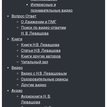
Интересные и
познавательные видео
Вопрос-Ответ
О Движении и ПМГ
Поиск по видео-ответам
Н. В. Левашова
Книги
Книги Н.В. Левашова
Статьи Н.В. Левашова
Книги других авторов
Читальный зал
Видео
Видео с Н.В. Левашовым
Оздоровительные сеансы
Другие видео
Аудио
Аудиокниги Н. В.
Левашова