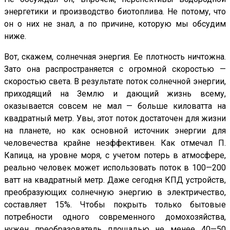
энергетики и производство биотоплива. Не потому, что
он о них не знал, а по причине, которую мы обсудим
ниже.
Вот, скажем, солнечная энергия. Ее плотность ничтожна.
Зато она распространяется с огромной скоростью —
скоростью света. В результате поток солнечной энергии,
приходящий на Землю и дающий жизнь всему,
оказывается совсем не мал — больше киловатта на
квадратный метр. Увы, этот поток достаточен для жизни
на планете, но как основной источник энергии для
человечества крайне неэффективен. Как отмечал П.
Капица, на уровне моря, с учетом потерь в атмосфере,
реально человек может использовать поток в 100—200
ватт на квадратный метр. Даже сегодня КПД устройств,
преобразующих солнечную энергию в электричество,
составляет 15%. Чтобы покрыть только бытовые
потребности одного современного домохозяйства,
нужен преобразователь площадью не менее 40—50