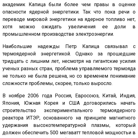
академик Капица были более чем правы в оценке
опасности ядерной энергетики. Так что пока речи о
переводе мировой энергетики на ядерное топливо нет,
хотя можно ожидать увеличения ее доли в
промышленном производстве электроэнергии.
Наибольшие надежды Петр Капица связывал с
термоядерной энергетикой. Однако за прошедшие
тридцать с лишним лет, несмотря на гигантские усилия
ученых разных стран, проблема управляемого термояда
не только не была решена, но со временем понимание
сложности проблемы, скорее, только выросло.
В ноябре 2006 года Россия, Евросоюз, Китай, Индия,
Япония, Южная Корея и США договорились начать
строительство экспериментального термоядерного
реактора ИТЭР, основанного на принципе магнитного
удержания высокотемпературной плазмы, который
должен обеспечить 500 мегаватт тепловой мощностьи в