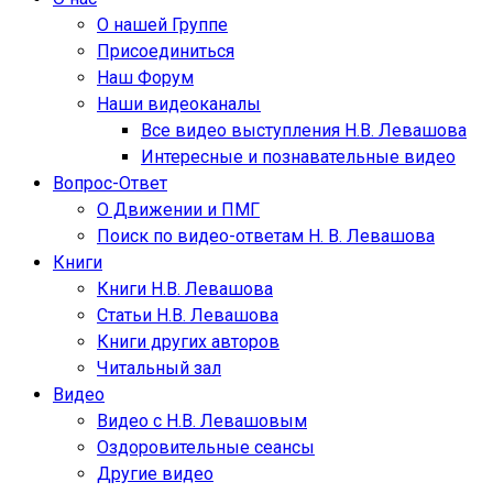
О нашей Группе
Присоединиться
Наш Форум
Наши видеоканалы
Все видео выступления Н.В. Левашова
Интересные и познавательные видео
Вопрос-Ответ
О Движении и ПМГ
Поиск по видео-ответам Н. В. Левашова
Книги
Книги Н.В. Левашова
Статьи Н.В. Левашова
Книги других авторов
Читальный зал
Видео
Видео с Н.В. Левашовым
Оздоровительные сеансы
Другие видео