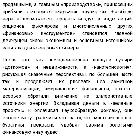
проданными, а главным «производством», приносящим
прибыль, становится надувание «пузырей». Всеобщая
вера в возможность продать воздух в виде акций,
опционов, фьючерсов и многочисленных других
«финансовых инструментов» становится главной
движущей силой экономики и основным источником
капитала для ксендзов этой веры.
После того, как последовательно лопнули пузыри
«доткомов» и недвижимости, а «нанотехнология»,
рисующая сказочные перспективы, по большей части
так и продолжает их рисовать без заметной
материализации, американские финансисты, похоже,
всерьез обратили внимание на альтернативные
источники энергии. Вкладывая деньги в «зеленые
проекты» и оплачивая наукообразную рекламу, они
вполне могут рассчитывать на то, что многочисленные
буратины прекрасно удобрят своими золотыми
финансовую ниву чудес.