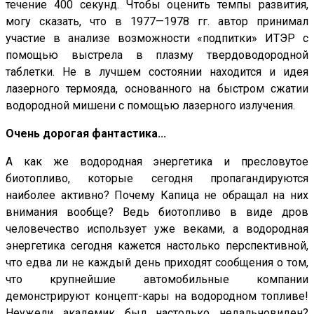
течение 400 секунд. Чтобы оценить темпы развития,
могу сказать, что в 1977—1978 гг. автор принимал
участие в анализе возможности «подпитки» ИТЭР с
помощью выстрела в плазму твердоводородной
таблетки. Не в лучшем состоянии находится и идея
лазерного термояда, основанного на быстром сжатии
водородной мишени с помощью лазерного излучения.
Очень дорогая фантастика...
А как же водородная энергетика и пресловутое
биотопливо, которые сегодня пропагандируются
наиболее активно? Почему Капица не обращал на них
внимания вообще? Ведь биотопливо в виде дров
человечество использует уже веками, а водородная
энергетика сегодня кажется настолько перспективной,
что едва ли не каждый день приходят сообщения о том,
что крупнейшие автомобильные компании
демонстрируют концепт-кары на водородном топливе!
Неужели академик был настолько недальновиден?