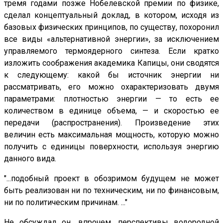
тремя годами позже Нобелевской премии по физике,
сделал концептуальный доклад, в котором, исходя из
базовых физических принципов, по существу, похоронил
все виды «альтернативной энергии», за исключением
управляемого термоядерного синтеза. Если кратко
изложить соображения академика Капицы, они сводятся
к следующему: какой бы источник энергии ни
рассматривать, его можно охарактеризовать двумя
параметрами: плотностью энергии — то есть ее
количеством в единице объема, — и скоростью ее
передачи (распространения). Произведение этих
величин есть максимальная мощность, которую можно
получить с единицы поверхности, используя энергию
данного вида.
"...подобный проект в обозримом будущем не может
быть реализован ни по техническим, ни по финансовым,
ни по политическим причинам. ..."
Не обсуждал он, впрочем, перспективы водородной