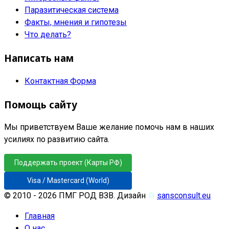
Паразитическая система
Факты, мнения и гипотезы
Что делать?
Написать нам
Контактная Форма
Помощь сайту
Мы приветствуем Ваше желание помочь нам в наших
усилиях по развитию сайта.
Поддержать проект (Карты РФ)
Visa / Mastercard (World)
© 2010 - 2026 ПМГ РОД ВЗВ. Дизайн
♲
sansconsult.eu
Главная
О нас