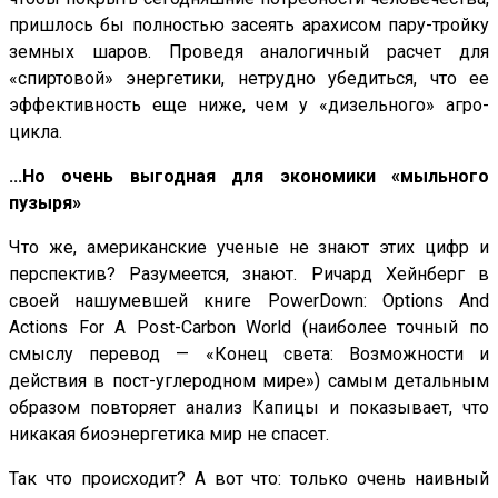
пришлось бы полностью засеять арахисом пару-тройку
земных шаров. Проведя аналогичный расчет для
«спиртовой» энергетики, нетрудно убедиться, что ее
эффективность еще ниже, чем у «дизельного» агро-
цикла.
...Но очень выгодная для экономики «мыльного
пузыря»
Что же, американские ученые не знают этих цифр и
перспектив? Разумеется, знают. Ричард Хейнберг в
своей нашумевшей книге PowerDown: Options And
Actions For A Post-Carbon World (наиболее точный по
смыслу перевод — «Конец света: Возможности и
действия в пост-углеродном мире») самым детальным
образом повторяет анализ Капицы и показывает, что
никакая биоэнергетика мир не спасет.
Так что происходит? А вот что: только очень наивный