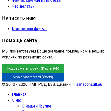
Факты, мнения и гипотезы
Что делать?
Написать нам
Контактная Форма
Помощь сайту
Мы приветствуем Ваше желание помочь нам в наших
усилиях по развитию сайта.
Поддержать проект (Карты РФ)
Visa / Mastercard (World)
© 2010 - 2026 ПМГ РОД ВЗВ. Дизайн
♲
sansconsult.eu
Главная
О нас
О нашей Группе