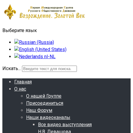
Выберите язык
Искать...
Главная
О нас
О нашей Группе
Присоединиться
Наш Форум
Наши видеоканалы
Все видео выступления
Н.В. Левашова