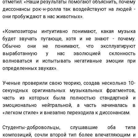
отметил: «Наши результаты помогают объяснить, почему
диссонансы рок-н-ролла так воздействуют на людей -
они пробуждают в нас животных».
«Композиторы интуитивно понимают, какая музыка
будет звучать пугающе, хотя и не знают - почему.
Обычно они не понимают, что эксплуатируют
выработанную у нас эволюцией склонность
волноваться и испытывать негативные эмоции при
определенных звуках».
Ученые проверили свою теорию, создав несколько 10-
секундных оригинальных музыкальных фрагментов,
часть из которых была полностью стандартной и
эмоционально нейтральной, а часть начиналась в
«легком стиле» и внезапно переходила к диссонансам.
Студенты-добровольцы, слушавшие оба типа
композиций, сочли второй тип более впечатляющим и