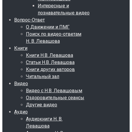
Интересные и
познавательные видео
Вопрос-Ответ
О Движении и ПМГ
Поиск по видео-ответам
Н. В. Левашова
Книги
Книги Н.В. Левашова
Статьи Н.В. Левашова
Книги других авторов
Читальный зал
Видео
Видео с Н.В. Левашовым
Оздоровительные сеансы
Другие видео
Аудио
Аудиокниги Н. В.
Левашова