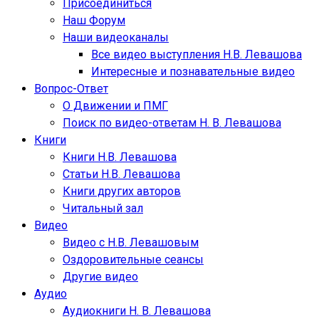
Присоединиться
Наш Форум
Наши видеоканалы
Все видео выступления Н.В. Левашова
Интересные и познавательные видео
Вопрос-Ответ
О Движении и ПМГ
Поиск по видео-ответам Н. В. Левашова
Книги
Книги Н.В. Левашова
Статьи Н.В. Левашова
Книги других авторов
Читальный зал
Видео
Видео с Н.В. Левашовым
Оздоровительные сеансы
Другие видео
Аудио
Аудиокниги Н. В. Левашова