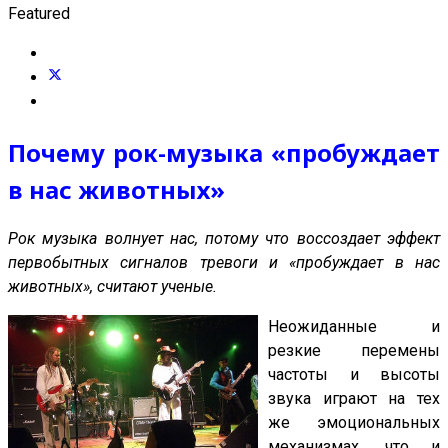
Featured
Почему рок-музыка «пробуждает
в нас животных»
Рок музыка волнует нас, потому что воссоздает эффект
первобытных сигналов тревоги и «пробуждает в нас
животных», считают ученые.
Неожиданные и
резкие перемены
частоты и высоты
звука играют на тех
же эмоциональных
механизмах, что и