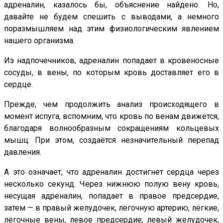
адреналин, казалось бы, объяснение найдено. Но,
давайте не будем спешить с выводами, а немного
поразмышляем над этим физиологическим явлением
нашего организма.
Из надпочечников, адреналин попадает в кровеносные
сосуды, в вены, по которым кровь доставляет его в
сердце.
Прежде, чем продолжить анализ происходящего в
момент испуга, вспомним, что кровь по венам движется,
благодаря волнообразным сокращениям кольцевых
мышц. При этом, создаётся незначительный перепад
давления.
А это означает, что адреналин достигнет сердца через
несколько секунд. Через нижнюю полую вену кровь,
несущая адреналин, попадает в правое предсердие,
затем — в правый желудочек, лёгочную артерию, лёгкие,
лёгочные вены, левое предсердие, левый желудочек,