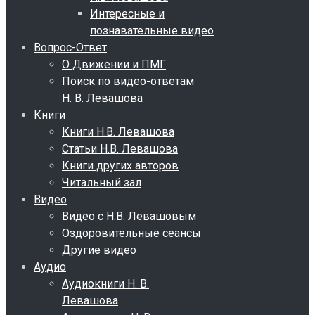
Интересные и
познавательные видео
Вопрос-Ответ
О Движении и ПМГ
Поиск по видео-ответам
Н. В. Левашова
Книги
Книги Н.В. Левашова
Статьи Н.В. Левашова
Книги других авторов
Читальный зал
Видео
Видео с Н.В. Левашовым
Оздоровительные сеансы
Другие видео
Аудио
Аудиокниги Н. В.
Левашова