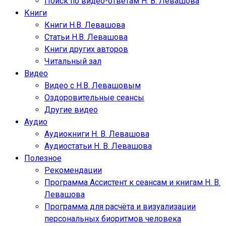
Поиск по видео-ответам Н. В. Левашова
Книги
Книги Н.В. Левашова
Статьи Н.В. Левашова
Книги других авторов
Читальный зал
Видео
Видео с Н.В. Левашовым
Оздоровительные сеансы
Другие видео
Аудио
Аудиокниги Н. В. Левашова
Аудиостатьи Н. В. Левашова
Полезное
Рекомендации
Программа Ассистент к сеансам и книгам Н. В.
Левашова
Программа для расчёта и визуализации
персональных биоритмов человека