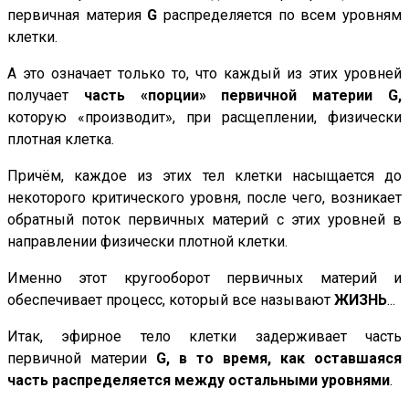
первичная материя
G
распределяется по всем уровням
клетки.
А это означает только то, что каждый из этих уровней
получает
часть «порции» первичной материи
G,
которую «производит», при расщеплении, физически
плотная клетка.
Причём, каждое из этих тел клетки насыщается до
некоторого критического уровня, после чего, возникает
обратный поток первичных материй с этих уровней в
направлении физически плотной клетки.
Именно этот кругооборот первичных материй и
обеспечивает процесс, который все называют
ЖИЗНЬ
...
Итак, эфирное тело клетки задерживает часть
первичной материи
G,
в то время, как оставшаяся
часть распределяется между остальными уровнями
.