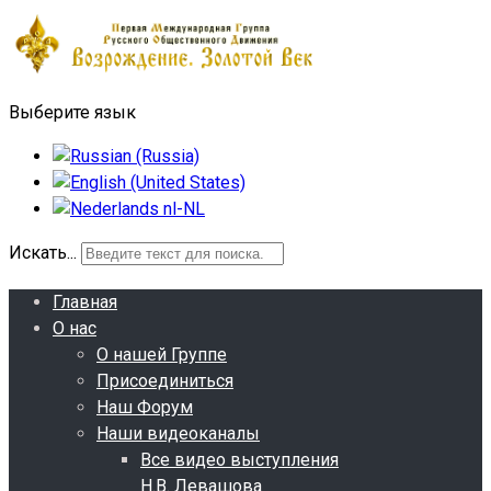
Выберите язык
Искать...
Главная
О нас
О нашей Группе
Присоединиться
Наш Форум
Наши видеоканалы
Все видео выступления
Н.В. Левашова