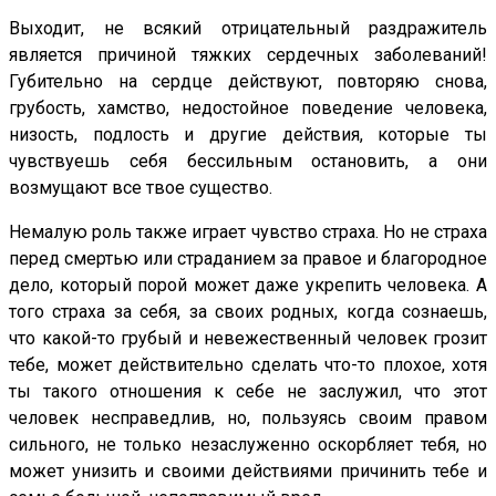
Выходит, не всякий отрицательный раздражитель
является причиной тяжких сердечных заболеваний!
Губительно на сердце действуют, повторяю снова,
грубость, хамство, недостойное поведение человека,
низость, подлость и другие действия, которые ты
чувствуешь себя бессильным остановить, а они
возмущают все твое существо.
Немалую роль также играет чувство страха. Но не страха
перед смертью или страданием за правое и благородное
дело, который порой может даже укрепить человека. А
того страха за себя, за своих родных, когда сознаешь,
что какой-то грубый и невежественный человек грозит
тебе, может действительно сделать что-то плохое, хотя
ты такого отношения к себе не заслужил, что этот
человек несправедлив, но, пользуясь своим правом
сильного, не только незаслуженно оскорбляет тебя, но
может унизить и своими действиями причинить тебе и