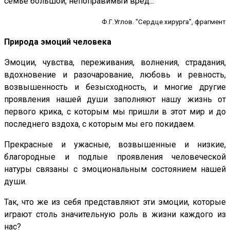
семье большой, непоправимый вред...
Ф.Г.Углов. "Сердце хирурга", фрагмент
Природа эмоций человека
Эмоции, чувства, переживания, волнения, страдания,
вдохновение и разочарование, любовь и ревность,
возвышенность и безысходность, и многие другие
проявления нашей души заполняют нашу жизнь от
первого крика, с которым мы пришли в этот мир и до
последнего вздоха, с которым мы его покидаем.
Прекрасные и ужасные, возвышенные и низкие,
благородные и подлые проявления человеческой
натуры связаны с эмоциональным состоянием нашей
души.
Так, что же из себя представляют эти эмоции, которые
играют столь значительную роль в жизни каждого из
нас?