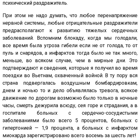
психический раздражитель.
При этом не надо думать, что любое перенапряжение
нервной системы, любые отрицательные раздражители
предрасполагают к развитию тяжелых сердечных
заболеваний. Вспомним блокаду, когда мы голодали,
все время была угроза гибели если не от голода, то от
пуль и снарядов, а инфарктов тогда было не так много,
меньше, во всяком случае, чем в мирные дни. Это
подтверждают и сведения, которые я получил во время
поездки во Вьетнам, охваченный войной. В ту пору вся
страна подвергалась воздушным бомбардировкам,
днем и ночью то и дело объявлялась тревога, всякое
движение по дорогам возможно было только в ночные
часы, смерть дежурила всюду, сея горе и страдания, а в
госпитале больных с сердечно-сосудистыми
заболеваниями было всего 5 процентов, больных с
гипертонией — 1,9 процента, а больных с инфарктом
миокарда зарегистрировано всего восемь за шесть лет!