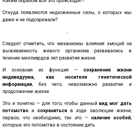
Каким образом всё это происходит?
Откуда появляются недюжинные силы, о которых мы
даже и не подозревали?
...
Следует отметить, что механизмы влияния эмоций на
выживаемость живого организма развивались в
течение миллиардов лет развития жизни.
И основная их функция —
сохранение жизни
индивидуума, как носителя генетической
информации
, без чего, невозможно развитие и
продолжение жизни.
Это и понятно — для того, чтобы данный
вид мог дать
потомство
и
сохраниться
в ходе эволюции жизни,
первое, что необходимо, так это —
наличие особей
,
которые это потомство в состоянии дать.