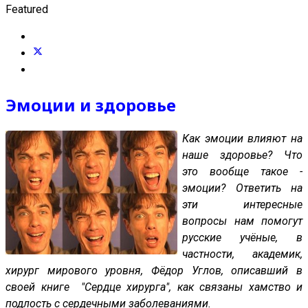
Featured
Эмоции и здоровье
Как эмоции влияют на
наше здоровье? Что
это вообще такое -
эмоции? Ответить на
эти интересные
вопросы нам помогут
русские учёные, в
частности, академик,
хирург мирового уровня, Фёдор Углов, описавший в
своей книге "Сердце хирурга", как связаны хамство и
подлость с сердечными заболеваниями.