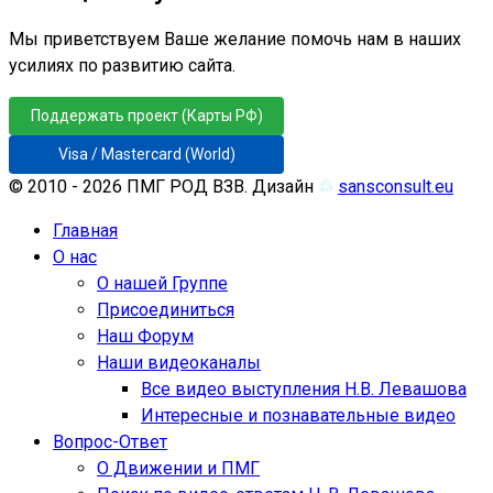
Мы приветствуем Ваше желание помочь нам в наших
усилиях по развитию сайта.
Поддержать проект (Карты РФ)
Visa / Mastercard (World)
© 2010 - 2026 ПМГ РОД ВЗВ. Дизайн
♲
sansconsult.eu
Главная
О нас
О нашей Группе
Присоединиться
Наш Форум
Наши видеоканалы
Все видео выступления Н.В. Левашова
Интересные и познавательные видео
Вопрос-Ответ
О Движении и ПМГ