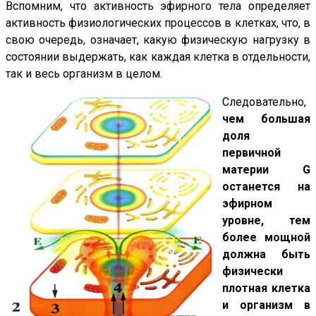
Вспомним, что активность эфирного тела определяет
активность физиологических процессов в клетках, что, в
свою очередь, означает, какую физическую нагрузку в
состоянии выдержать, как каждая клетка в отдельности,
так и весь организм в целом.
Следовательно,
чем большая
доля
первичной
материи
G
останется на
эфирном
уровне, тем
более мощной
должна быть
физически
плотная клетка
и организм в