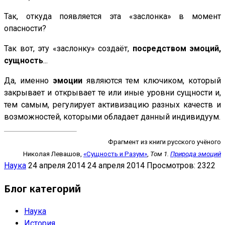
Так, откуда появляется эта «заслонка» в момент
опасности?
Так вот, эту «заслонку» создаёт,
посредством эмоций,
сущность
...
Да, именно
эмоции
являются тем ключиком, который
закрывает и открывает те или иные уровни сущности и,
тем самым, регулирует активизацию разных качеств и
возможностей, которыми обладает данный индивидуум.
Фрагмент из книги русского учёного
Николая Левашов,
«Сущность и Разум»
,
Том 1.
Природа эмоций
Наука
24 апреля 2014
24 апреля 2014
Просмотров: 2322
Блог категорий
Наука
История