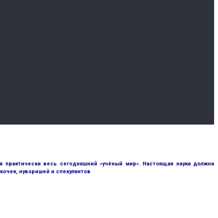
я практически весь сегодняшний «учёный мир». Настоящая наука должна
кочек, нуворишей и спекулянтов