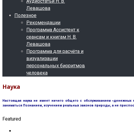
Аудиостатьи Н. В.
Левашова
Полезное
Рекомендации
Программа Ассистент к
сеансам и книгам Н. В.
Левашова
Программа для расчёта и
визуализации
персональных биоритмов
человека
Наука
Настоящая наука не имеет ничего общего с обслуживанием «денежных м
заниматься Познанием, изучением реальных законов природы, а не приспос
Featured