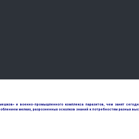
ешков» и военно-промышленного комплекса паразитов, чем занят сегодн
облением мелких, разрозненных осколков знаний к потребностям разных выс