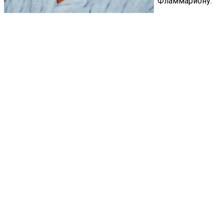
Фламмариону.