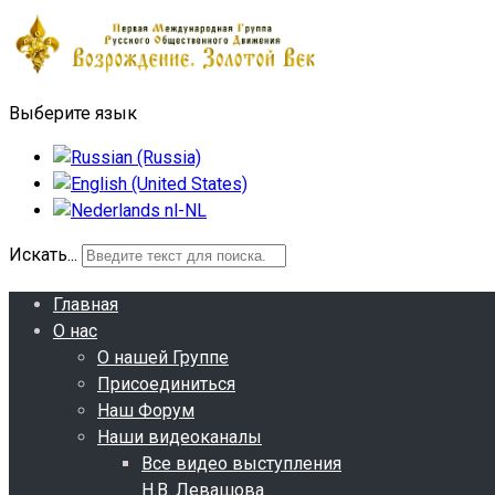
Выберите язык
Искать...
Главная
О нас
О нашей Группе
Присоединиться
Наш Форум
Наши видеоканалы
Все видео выступления
Н.В. Левашова