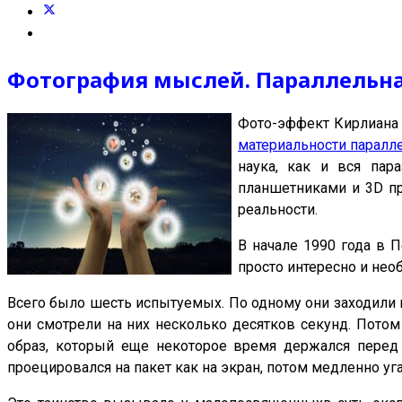
Фотография мыслей. Параллельна
Фото-эффект Кирлиана 
материальности паралл
наука, как и вся пар
планшетниками и 3D пр
реальности.
В начале 1990 года в 
просто интересно и нео
Всего было шесть испытуемых. По одному они заходили 
они смотрели на них несколько десятков секунд. Потом
образ, который еще некоторое время держался перед г
проецировался на пакет как на экран, потом медленно уга