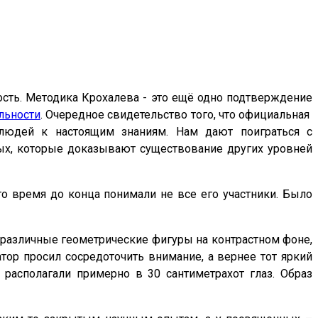
сть. Методика Крохалева - это ещё одно подтверждение
льности
. Очередное свидетельство того, что официальная
ь людей к настоящим знаниям. Нам дают поиграться с
ых, которые доказывают существование других уровней
то время до конца понимали не все его участники. Было
 различные геометрические фигуры на контрастном фоне,
тор просил сосредоточить внимание, а вернее тот яркий
 располагали примерно в 30 сантиметрахот глаз. Образ