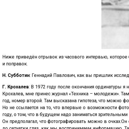
Ниже приведён отрывок из часового интервью, которое 
и поправок.
Н. Субботин
: Геннадий Павлович, как вы пришлик иссле
Г. Крохалев
: В 1972 году после окончания ординатуры 
Крохалев, мне принес журнал «Техника – молодежи». Там 
год, номер второй. Там высказана гипотеза, что можно ф
Но не ссылается на то, что впервые о возможности фот
году, о том, что в будущем надо заниматься зрительным
Он предполагал, что фотографировать можно в очках.Он 
до сетчатки глаз, как мы воспринимаем информацию. Та