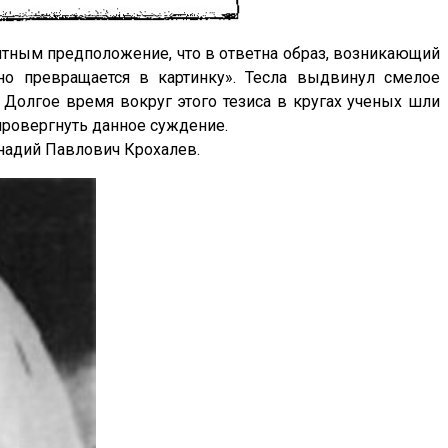
оятным предположение, что в ответна образ, возникающий
но превращается в картинку». Тесла выдвинул смелое
 Долгое время вокруг этого тезиса в кругах ученых шли
опровергнуть данное суждение.
ннадий Павлович Крохалев.