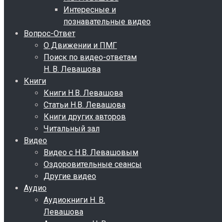
Интересные и
познавательные видео
Вопрос-Ответ
О Движении и ПМГ
Поиск по видео-ответам
Н. В. Левашова
Книги
Книги Н.В. Левашова
Статьи Н.В. Левашова
Книги других авторов
Читальный зал
Видео
Видео с Н.В. Левашовым
Оздоровительные сеансы
Другие видео
Аудио
Аудиокниги Н. В.
Левашова