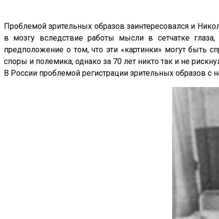
Проблемой зрительных образов заинтересовался и Никола
в мозгу вследствие работы мысли в сетчатке глаза,
предположение о том, что эти «картинки» могут быть с
споры и полемика, однако за 70 лет никто так и не риск
В России проблемой регистрации зрительных образов с н