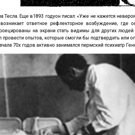
 Тесла. Еще в1893 годуон писал: «Уже не кажется невер
 возникает ответное рефлекторное возбуждение, где о
проецированы на экрани стать видимы для других людей.
нул провести опытов, которые смогли бы подтвердить или 
ачала 70х годов активно занимался пермский психиатр Ге