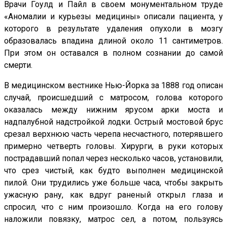
Врачи Гоулд и Пайл в своем монументальном труде
«Аномалии и курьезы медицины» описали пациента, у
которого в результате удаления опухоли в мозгу
образовалась впадина длиной около 11 сантиметров.
При этом он оставался в полном сознании до самой
смерти.
В медицинском вестнике Нью-Йорка за 1888 год описан
случай, происшедший с матросом, голова которого
оказалась между нижним ярусом арки моста и
надпалубной надстройкой лодки. Острый мостовой брус
срезал верхнюю часть черепа несчастного, потерявшего
примерно четверть головы. Хирурги, в руки которых
пострадавший попал через несколько часов, установили,
что срез чистый, как будто выполнен медицинской
пилой. Они трудились уже больше часа, чтобы закрыть
ужасную рану, как вдруг раненый открыл глаза и
спросил, что с ним произошло. Когда на его голову
наложили повязку, матрос сел, а потом, пользуясь