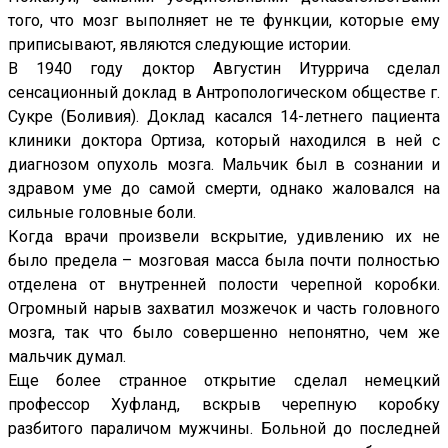
того, что мозг выполняет не те функции, которые ему
приписывают, являются следующие истории.
В 1940 году доктор Августин Итуррича сделал
сенсационный доклад в Антропологическом обществе г.
Сукре (Боливия). Доклад касался 14-летнего пациента
клиники доктора Ортиза, который находился в ней с
диагнозом опухоль мозга. Мальчик был в сознании и
здравом уме до самой смерти, однако жаловался на
сильные головные боли.
Когда врачи произвели вскрытие, удивлению их не
было предела – мозговая масса была почти полностью
отделена от внутренней полости черепной коробки.
Огромный нарыв захватил мозжечок и часть головного
мозга, так что было совершенно непонятно, чем же
мальчик думал.
Еще более странное открытие сделал немецкий
профессор Хуфланд, вскрыв черепную коробку
разбитого параличом мужчины. Больной до последней