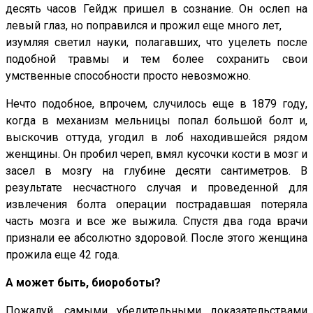
десять часов Гейдж пришел в сознание. Он ослеп на
левый глаз, но поправился и прожил еще много лет,
изумляя светил науки, полагавших, что уцелеть после
подобной травмы и тем более сохранить свои
умственные способности просто невозможно.
Нечто подобное, впрочем, случилось еще в 1879 году,
когда в механизм мельницы попал большой болт и,
выскочив оттуда, угодил в лоб находившейся рядом
женщины. Он пробил череп, вмял кусочки кости в мозг и
засел в мозгу на глубине десяти сантиметров. В
результате несчастного случая и проведенной для
извлечения болта операции пострадавшая потеряла
часть мозга и все же выжила. Спустя два года врачи
признали ее абсолютно здоровой. После этого женщина
прожила еще 42 года.
А может быть, биороботы?
Пожалуй, самыми убедительными доказательствами