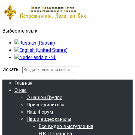
Выберите язык
Искать...
Главная
О нас
О нашей Группе
Присоединиться
Наш Форум
Наши видеоканалы
Все видео выступления
Н.В. Левашова