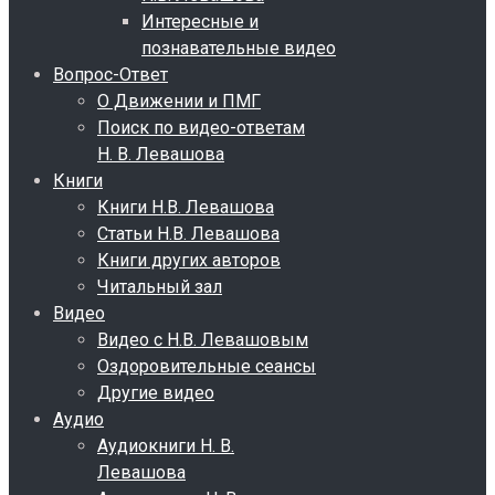
Интересные и
познавательные видео
Вопрос-Ответ
О Движении и ПМГ
Поиск по видео-ответам
Н. В. Левашова
Книги
Книги Н.В. Левашова
Статьи Н.В. Левашова
Книги других авторов
Читальный зал
Видео
Видео с Н.В. Левашовым
Оздоровительные сеансы
Другие видео
Аудио
Аудиокниги Н. В.
Левашова