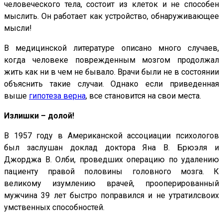
человеческого тела, состоит из клеток и не способен
мыслить. Он работает как устройство, обнаруживающее
мысли!
В медицинской литературе описано много случаев,
когда человеке поврежденным мозгом продолжал
жить как ни в чем не бывало. Врачи были не в состоянии
объяснить такие случаи. Однако если приведенная
выше
гипотеза верна
, все становится на свои места.
Излишки – долой!
В 1957 году в Американской ассоциации психологов
был заслушан доклад доктора Яна В. Брюэля и
Джорджа В. Олби, проведших операцию по удалению
пациенту правой половины головного мозга. К
великому изумлению врачей, прооперированный
мужчина 39 лет быстро поправился и не утратилсвоих
умственных способностей.