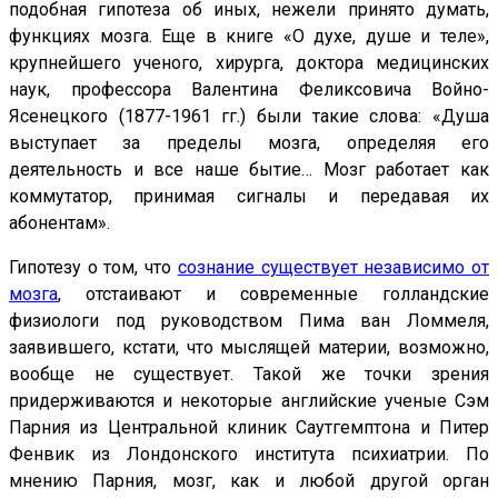
подобная гипотеза об иных, нежели принято думать,
функциях мозга. Еще в книге «О духе, душе и теле»,
крупнейшего ученого, хирурга, доктора медицинских
наук, профессора Валентина Феликсовича Войно-
Ясенецкого (1877-1961 гг.) были такие слова: «Душа
выступает за пределы мозга, определяя его
деятельность и все наше бытие… Мозг работает как
коммутатор, принимая сигналы и передавая их
абонентам».
Гипотезу о том, что
сознание существует независимо от
мозга
, отстаивают и современные голландские
физиологи под руководством Пима ван Ломмеля,
заявившего, кстати, что мыслящей материи, возможно,
вообще не существует. Такой же точки зрения
придерживаются и некоторые английские ученые Сэм
Парния из Центральной клиник Саутгемптона и Питер
Фенвик из Лондонского института психиатрии. По
мнению Парния, мозг, как и любой другой орган