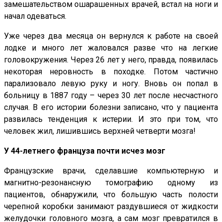
замешательством ошарашенных врачей, встал на ноги и
начал одеваться.
Уже через два месяца он вернулся к работе на своей
лодке и много лет жаловался разве что на легкие
головокружения. Через 26 лет у него, правда, появилась
некоторая неровность в походке. Потом частично
парализовало левую руку и ногу. Вновь он попал в
больницу в 1887 году – через 30 лет после несчастного
случая. В его истории болезни записано, что у пациента
развилась тенденция к истерии. И это при том, что
человек жил, лишившись верхней четверти мозга!
У 44-летнего француза почти исчез мозг
Французские врачи, сделавшие компьютерную и
магнитно-резонансную томографию одному из
пациентов, обнаружили, что большую часть полости
черепной коробки занимают раздувшиеся от жидкости
желудочки головного мозга, а сам мозг превратился в