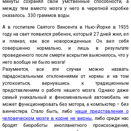
минуты сохранял свои умственные способности, а
между тем вместо мозга у него в черепной коробке
оказалось…330 граммов воды.
А в госпитале Святого Винсента в Нью-Йорке в 1935
году на свет появился ребенок, который 27 дней жил, ел
и плакал, как все новорожденные. Он вел себя
совершенно нормально, и лишь в результате
проведенного после смерти вскрытия выяснилось, что у
него вообще не было мозга!
Разумеется, все эти случаи можно назвать
парадоксальными отклонениями от нормы и на том
успокоиться, вернувшись к традиционным
представлениям о работе нашего мозга. Однако даже
самый уникальный и феноменальный автомобиль не
может функционировать без мотора, а компьютер – без
винчестера. Стало быть, либо
наши представления о
человеческом мозге в корне не верны
, либо среди нас
бродят биороботы инопланетного происхождения,