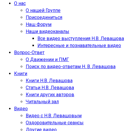
О нас
О нашей Группе
Присоединиться
Наш Форум
Наши видеоканалы
Все видео выступления Н.В. Левашова
Интересные и познавательные видео
Вопрос-Ответ
О Движении и ПМГ
Поиск по видео-ответам Н. В. Левашова
Книги
Книги Н.В. Левашова
Статьи Н.В. Левашова
Книги других авторов
Читальный зал
Видео
Видео с Н.В. Левашовым
Оздоровительные сеансы
Другие видео