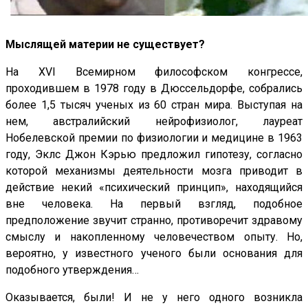
Мыслящей материи не существует?
На XVI Всемирном философском конгрессе,
проходившем в 1978 году в Дюссельдорфе, собрались
более 1,5 тысяч ученых из 60 стран мира. Выступая на
нем, австралийский нейрофизиолог, лауреат
Нобелевской премии по физиологии и медицине в 1963
году, Эклс Джон Кэрью предложил гипотезу, согласно
которой механизмы деятельности мозга приводит в
действие некий «психический принцип», находящийся
вне человека. На первый взгляд, подобное
предположение звучит странно, противоречит здравому
смыслу и накопленному человечеством опыту. Но,
вероятно, у известного ученого были основания для
подобного утверждения…
Оказывается, были! И не у него одного возникла