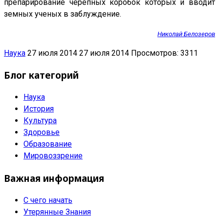
препарирование черепных коробок которых и вводит
земных ученых в заблуждение.
Николай Белозеров
Наука
27 июля 2014
27 июля 2014
Просмотров: 3311
Блог категорий
Наука
История
Культура
Здоровье
Образование
Мировоззрение
Важная информация
С чего начать
Утерянные Знания