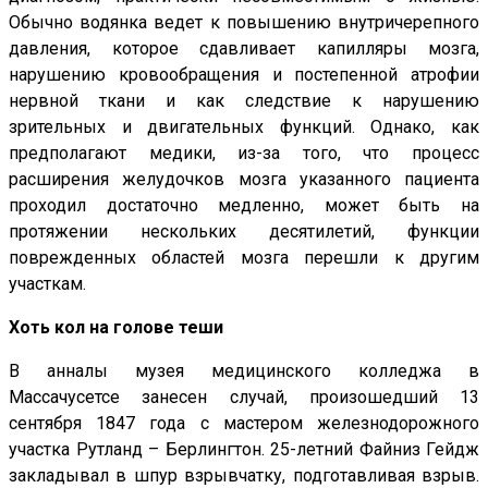
Обычно водянка ведет к повышению внутричерепного
давления, которое сдавливает капилляры мозга,
нарушению кровообращения и постепенной атрофии
нервной ткани и как следствие к нарушению
зрительных и двигательных функций. Однако, как
предполагают медики, из-за того, что процесс
расширения желудочков мозга указанного пациента
проходил достаточно медленно, может быть на
протяжении нескольких десятилетий, функции
поврежденных областей мозга перешли к другим
участкам.
Хоть кол на голове теши
В анналы музея медицинского колледжа в
Массачусетсе занесен случай, произошедший 13
сентября 1847 года с мастером железнодорожного
участка Рутланд – Берлингтон. 25-летний Файниз Гейдж
закладывал в шпур взрывчатку, подготавливая взрыв.