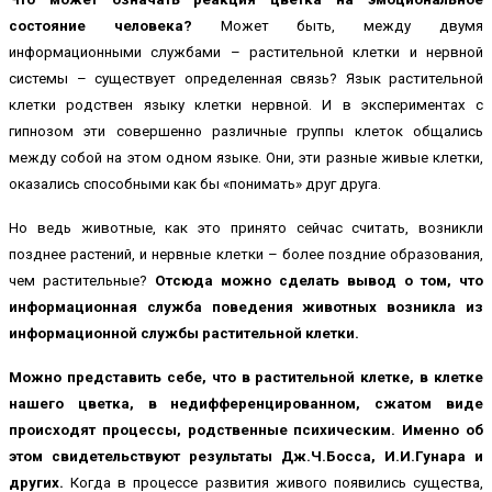
состояние человека?
Может быть, между двумя
информационными службами – растительной клетки и нервной
системы – существует определенная связь? Язык растительной
клетки родствен языку клетки нервной. И в экспериментах с
гипнозом эти совершенно различные группы клеток общались
между собой на этом одном языке. Они, эти разные живые клетки,
оказались способными как бы «понимать» друг друга.
Но ведь животные, как это принято сейчас считать, возникли
позднее растений, и нервные клетки – более поздние образования,
чем растительные?
Отсюда можно сделать вывод о том, что
информационная служба поведения животных возникла из
информационной службы растительной клетки.
Можно представить себе, что в растительной клетке, в клетке
нашего цветка, в недифференцированном, сжатом виде
происходят процессы, родственные психическим. Именно об
этом свидетельствуют результаты Дж.Ч.Босса, И.И.Гунара и
других.
Когда в процессе развития живого появились существа,