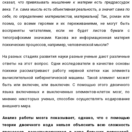
сказал, что привязывать мышление к материи есть предрассудок
века. Т.е. сама мысль есть объективная реальность, а значит сама по
себе, по определению материалистов, материальна].
Так, роман или
поэма, со всеми героями и их переживаниями, не могут быть
восприняты читателями, если не будет листов бумаги с
типографскими значками. Какова же информационная материя
психических процессов, например, человеческой мысли?
На разных стадиях развития науки разные ученые дают различные
ответы на этот вопрос. Одни исследователи в качестве основы
психики рассматривают работу нервной клетки как элемента
вычислительной кибернетической машины. Такой элемент может
быть или включен, или выключен. С помощью этого двоичного
языка включенных и выключенных элементов-клеток мозг, по
мнению некоторых ученых, способен осуществлять кодирование
внешнего мира.
Анализ работы мозга показывает, однако, что с помощью
теории двоичного кода нельзя объяснить всю сложность
процессов, разыгрывающихся в коре больших полушарий.