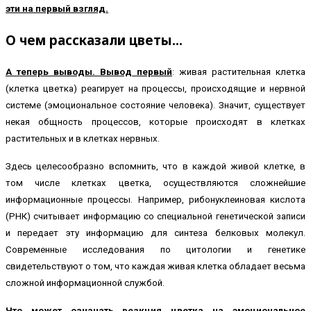
эти на первый взгляд.
О чем рассказали цветы…
А теперь выводы. Вывод первый
: живая растительная клетка
(клетка цветка) реагирует на процессы, происходящие и нервной
системе (эмоциональное состояние человека). Значит, существует
некая общность процессов, которые происходят в клетках
растительных и в клетках нервных.
Здесь целесообразно вспомнить, что в каждой живой клетке, в
том числе клетках цветка, осуществляются сложнейшие
информационные процессы. Например, рибонуклеиновая кислота
(РНК) считывает информацию со специальной генетической записи
и передает эту информацию для синтеза белковых молекул.
Современные исследования по цитологии и генетике
свидетельствуют о том, что каждая живая клетка обладает весьма
сложной информационной службой.
Что может означать реакция цветка на эмоциональное