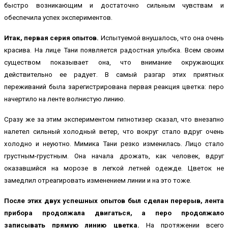
быстро возникающим и достаточно сильным чувствам и
обеспечила успех экспериментов.
Итак, первая серия опытов.
Испытуемой внушалось, что она очень
красива. На лице Тани появляется радостная улыбка. Всем своим
существом показывает она, что внимание окружающих
действительно ее радует. В самый разгар этих приятных
переживаний была зарегистрирована первая реакция цветка: перо
начертило на ленте волнистую линию.
Сразу же за этим экспериментом гипнотизер сказал, что внезапно
налетел сильный холодный ветер, что вокруг стало вдруг очень
холодно и неуютно. Мимика Тани резко изменилась. Лицо стало
грустным-грустным. Она начала дрожать, как человек, вдруг
оказавшийся на морозе в легкой летней одежде. Цветок не
замедлил отреагировать изменением линии и на это тоже.
После этих двух успешных опытов был сделан перерыв, лента
прибора продолжала двигаться, а перо продолжало
записывать прямую линию цветка.
На протяжении всего