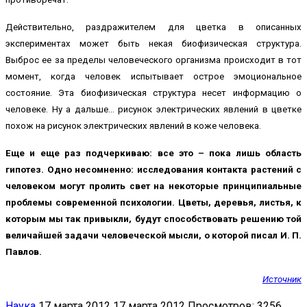
Действительно, раздражителем для цветка в описанных
экспериментах может быть некая биофизическая структура.
Выброс ее за пределы человеческого организма происходит в тот
момент, когда человек испытывает острое эмоциональное
состояние. Эта биофизическая структура несет информацию о
человеке. Ну а дальше… рисунок электрических явлений в цветке
похож на рисунок электрических явлений в коже человека.
Еще и еще раз подчеркиваю: все это – пока лишь область
гипотез. Одно несомненно: исследования контакта растений с
человеком могут пролить свет на некоторые принципиальные
проблемы современной психологии. Цветы, деревья, листья, к
которым мы так привыкли, будут способствовать решению той
величайшей задачи человеческой мысли, о которой писал И. П.
Павлов.
Источник
Наука
17 марта 2012
17 марта 2012
Просмотров: 3256