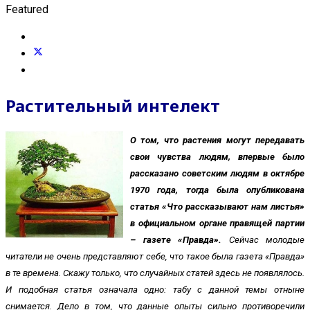
Featured
Растительный интелект
О том, что растения могут передавать
свои чувства людям, впервые было
рассказано советским людям в октябре
1970 года, тогда была опубликована
статья «Что рассказывают нам листья»
в официальном органе правящей партии
– газете «Правда».
Сейчас молодые
читатели не очень представляют себе, что такое была газета «Правда»
в те времена. Скажу только, что случайных статей здесь не появлялось.
И подобная статья означала одно: табу с данной темы отныне
снимается. Дело в том, что данные опыты сильно противоречили