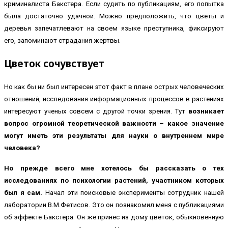
криминалиста Бакстера. Если судить по публикациям, его попытка
была достаточно удачной. Можно предположить, что цветы и
деревья запечатлевают на своем языке преступника, фиксируют
его, запоминают страдания жертвы.
Цветок сочувствует
Но как бы ни был интересен этот факт в плане острых человеческих
отношений, исследования информационных процессов в растениях
интересуют ученых совсем с другой точки зрения. Тут
возникает
вопрос огромной теоретической важности – какое значение
могут иметь эти результаты для науки о внутреннем мире
человека?
Но прежде всего мне хотелось бы рассказать о тех
исследованиях по психологии растений, участником которых
был я сам.
Начал эти поисковые эксперименты сотрудник нашей
лаборатории В.М.Фетисов. Это он познакомил меня с публикациями
об эффекте Бакстера. Он же принес из дому цветок, обыкновенную