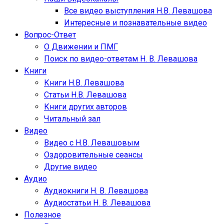
Все видео выступления Н.В. Левашова
Интересные и познавательные видео
Вопрос-Ответ
О Движении и ПМГ
Поиск по видео-ответам Н. В. Левашова
Книги
Книги Н.В. Левашова
Статьи Н.В. Левашова
Книги других авторов
Читальный зал
Видео
Видео с Н.В. Левашовым
Оздоровительные сеансы
Другие видео
Аудио
Аудиокниги Н. В. Левашова
Аудиостатьи Н. В. Левашова
Полезное