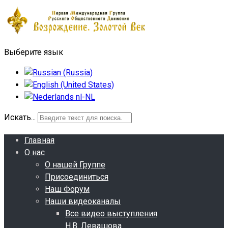
Выберите язык
Искать...
Главная
О нас
О нашей Группе
Присоединиться
Наш Форум
Наши видеоканалы
Все видео выступления
Н.В. Левашова