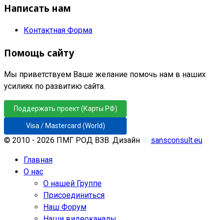
Написать нам
Контактная Форма
Помощь сайту
Мы приветствуем Ваше желание помочь нам в наших
усилиях по развитию сайта.
Поддержать проект (Карты РФ)
Visa / Mastercard (World)
© 2010 - 2026 ПМГ РОД ВЗВ. Дизайн
♲
sansconsult.eu
Главная
О нас
О нашей Группе
Присоединиться
Наш Форум
Наши видеоканалы