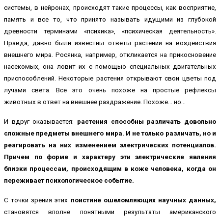
системы, в нейронах, происходят такие процессы, как восприятие,
память и все то, что принято называть идущими из глубокой
древности терминами «психика», «психическая деятельность».
Правда, давно были известны ответы растений на воздействия
внешнего мира. Росянка, например, откликается на прикосновение
насекомых, она ловит их с помощью специальных двигательных
приспособлений. Некоторые растения открывают свои цветы под
лучами света. Все это очень похоже на простые рефлексы
животных в ответ на внешнее раздражение. Похоже… но…
И вдруг оказывается:
растения способны различать довольно
сложные предметы внешнего мира. И не только различать, но и
реагировать на них изменением электрических потенциалов.
Причем по форме и характеру эти электрические явления
близки процессам, происходящим в коже человека, когда он
переживает психологическое событие.
С точки зрения этих
поистине ошеломляющих научных данных,
становятся вполне понятными результаты американского