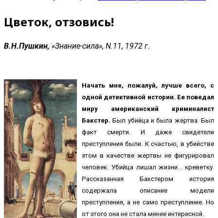
Цветок, отзовись!
В.Н.Пушкин,
«Знание-сила», N.11, 1972 г.
Начать мне, пожалуй, лучше всего, с
одной детективной истории. Ее поведал
миру американский криминалист
Бакстер.
Был убийца и была жертва. Был
факт смерти. И даже свидетели
преступления были. К счастью, в убийстве
этом в качестве жертвы не фигурировал
человек. Убийца лишал жизни… креветку.
Рассказанная Бакстером история
содержала описание модели
преступления, а не само преступление. Но
от этого она не стала менее интересной.