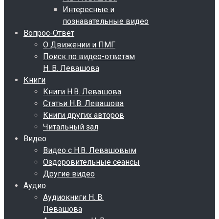
Интересные и
познавательные видео
Вопрос-Ответ
О Движении и ПМГ
Поиск по видео-ответам
Н. В. Левашова
Книги
Книги Н.В. Левашова
Статьи Н.В. Левашова
Книги других авторов
Читальный зал
Видео
Видео с Н.В. Левашовым
Оздоровительные сеансы
Другие видео
Аудио
Аудиокниги Н. В.
Левашова