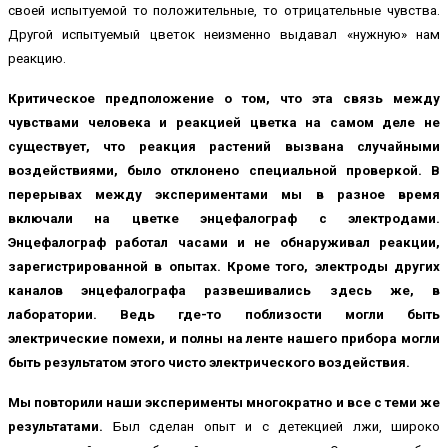
своей испытуемой то положительные, то отрицательные чувства.
Другой испытуемый цветок неизменно выдавал «нужную» нам
реакцию.
Критическое предположение о том, что эта связь между
чувствами человека и реакцией цветка на самом деле не
существует, что реакция растений вызвана случайными
воздействиями, было отклонено специальной проверкой. В
перерывах между экспериментами мы в разное время
включали на цветке энцефалограф с электродами.
Энцефалограф работал часами и не обнаруживал реакции,
зарегистрированной в опытах. Кроме того, электроды других
каналов энцефалографа развешивались здесь же, в
лаборатории. Ведь где-то поблизости могли быть
электрические помехи, и полны на ленте нашего прибора могли
быть результатом этого чисто электрического воздействия.
Мы повторили наши эксперименты многократно и все с теми же
результатами.
Был сделан опыт и с детекцией лжи, широко