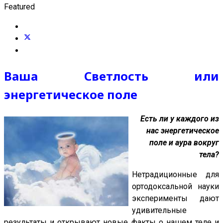
Featured
Ваша Светлость или
энергетическое поле
Есть ли у каждого из
нас энергетическое
поле и аура вокруг
тела?
Нетрадиционные для
ортодоксальной науки
эксперименты дают
удивительные
результаты и открывают новые факты о нашем теле и