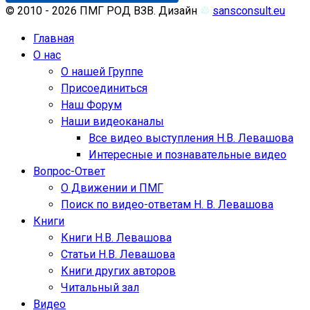
© 2010 - 2026 ПМГ РОД ВЗВ. Дизайн
♲
sansconsult.eu
Главная
О нас
О нашей Группе
Присоединиться
Наш Форум
Наши видеоканалы
Все видео выступления Н.В. Левашова
Интересные и познавательные видео
Вопрос-Ответ
О Движении и ПМГ
Поиск по видео-ответам Н. В. Левашова
Книги
Книги Н.В. Левашова
Статьи Н.В. Левашова
Книги других авторов
Читальный зал
Видео