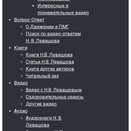
Интересные и
познавательные видео
Вопрос-Ответ
О Движении и ПМГ
Поиск по видео-ответам
Н. В. Левашова
Книги
Книги Н.В. Левашова
Статьи Н.В. Левашова
Книги других авторов
Читальный зал
Видео
Видео с Н.В. Левашовым
Оздоровительные сеансы
Другие видео
Аудио
Аудиокниги Н. В.
Левашова