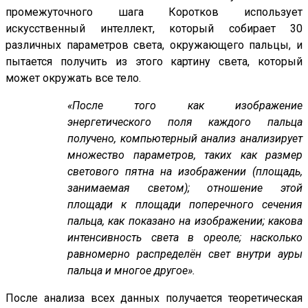
промежуточного шага Коротков использует
искусственный интеллект, который собирает 30
различных параметров света, окружающего пальцы, и
пытается получить из этого картину света, который
может окружать все тело.
«После того как изображение
энергетического поля каждого пальца
получено, компьютерный анализ анализирует
множество параметров, таких как размер
светового пятна на изображении (площадь,
занимаемая светом); отношение этой
площади к площади поперечного сечения
пальца, как показано на изображении; какова
интенсивность света в ореоле; насколько
равномерно распределён свет внутри ауры
пальца и многое другое».
После анализа всех данных получается теоретическая