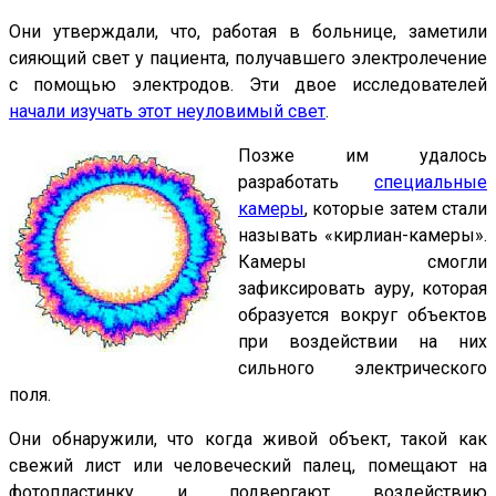
Они утверждали, что, работая в больнице, заметили
сияющий свет у пациента, получавшего электролечение
с помощью электродов. Эти двое исследователей
начали изучать этот неуловимый свет
.
Позже им удалось
разработать
специальные
камеры
, которые затем стали
называть «кирлиан-камеры».
Камеры смогли
зафиксировать ауру, которая
образуется вокруг объектов
при воздействии на них
сильного электрического
поля.
Они обнаружили, что когда живой объект, такой как
свежий лист или человеческий палец, помещают на
фотопластинку и подвергают воздействию