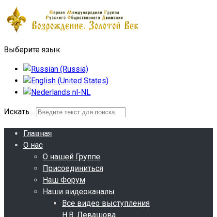
Выберите язык
Искать...
Главная
О нас
О нашей Группе
Присоединиться
Наш Форум
Наши видеоканалы
Все видео выступления
Н.В. Левашова