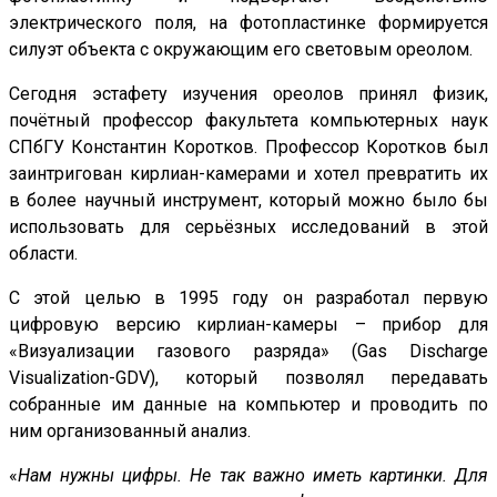
электрического поля, на фотопластинке формируется
силуэт объекта с окружающим его световым ореолом.
Сегодня эстафету изучения ореолов принял физик,
почётный профессор факультета компьютерных наук
СПбГУ Константин Коротков. Профессор Коротков был
заинтригован кирлиан-камерами и хотел превратить их
в более научный инструмент, который можно было бы
использовать для серьёзных исследований в этой
области.
С этой целью в 1995 году он разработал первую
цифровую версию кирлиан-камеры – прибор для
«Визуализации газового разряда» (Gas Discharge
Visualization-GDV), который позволял передавать
собранные им данные на компьютер и проводить по
ним организованный анализ.
«
Нам нужны цифры. Не так важно иметь картинки. Для