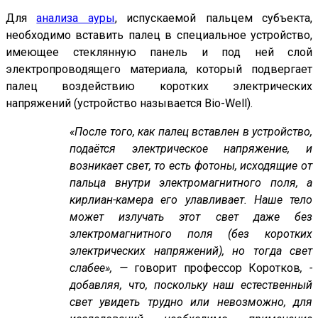
Для
анализа ауры
, испускаемой пальцем субъекта,
необходимо вставить палец в специальное устройство,
имеющее стеклянную панель и под ней слой
электропроводящего материала, который подвергает
палец воздействию коротких электрических
напряжений (устройство называется Bio-Well).
«После того, как палец вставлен в устройство,
подаётся электрическое напряжение, и
возникает свет, то есть фотоны, исходящие от
пальца внутри электромагнитного поля, а
кирлиан-камера его улавливает. Наше тело
может излучать этот свет даже без
электромагнитного поля (без коротких
электрических напряжений), но тогда свет
слабее», —
говорит профессор Коротков
, -
добавляя, что, поскольку наш естественный
свет увидеть трудно или невозможно, для