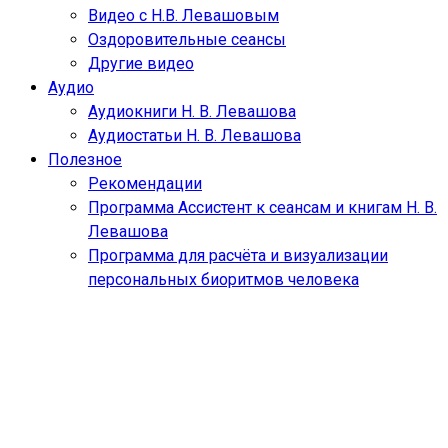
Видео с Н.В. Левашовым
Оздоровительные сеансы
Другие видео
Аудио
Аудиокниги Н. В. Левашова
Аудиостатьи Н. В. Левашова
Полезное
Рекомендации
Программа Ассистент к сеансам и книгам Н. В.
Левашова
Программа для расчёта и визуализации
персональных биоритмов человека