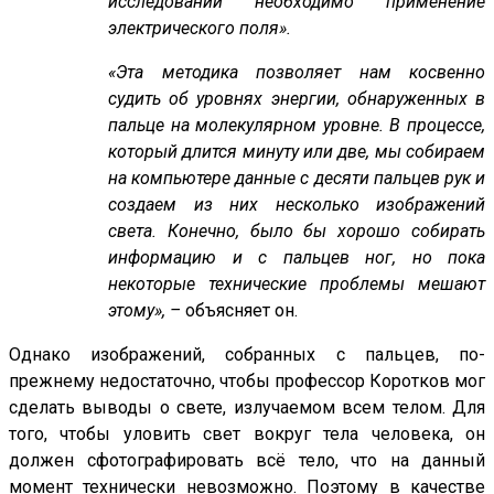
исследований необходимо применение
электрического поля
»
.
«Эта методика позволяет нам косвенно
судить об уровнях энергии, обнаруженных в
пальце на молекулярном уровне. В процессе,
который длится минуту или две, мы собираем
на компьютере данные с десяти пальцев рук и
создаем из них несколько изображений
света. Конечно, было бы хорошо собирать
информацию и с пальцев ног, но пока
некоторые технические проблемы мешают
этому», –
объясняет он.
Однако изображений, собранных с пальцев, по-
прежнему недостаточно, чтобы профессор Коротков мог
сделать выводы о свете, излучаемом всем телом. Для
того, чтобы уловить свет вокруг тела человека, он
должен сфотографировать всё тело, что на данный
момент технически невозможно. Поэтому в качестве