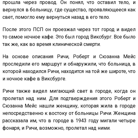
прошла через провод. Он понял, что оставил тело, и
вернулся в больницу, где существо, проявляющееся как
свет, помогло ему вернуться назад в его тело.
После этого ПСП он проезжал через тот город и видел
то самое ночное кафе. Это был город Виксбург. Все было
так же, как во время клинической смерти.
На основе описания Ричи, Роберт и Сюзанна Мейс
проследили его маршрут и обнаружили, что больница, в
которой находился Ричи, находится на той же широте, что
и ночное кафе в Виксбурге.
Ричи также видел мигающий свет в городе, когда он
пролетал над ним. Для подтверждения этого Роберт и
Сюзанна Мейс нашли женщину, которая жила в городе
непосредственно к востоку от больницы Ричи. Женщина
рассказала им, что в городе в 1943 году мигали четыре
фонаря, и Ричи, возможно, пролетал над ними.