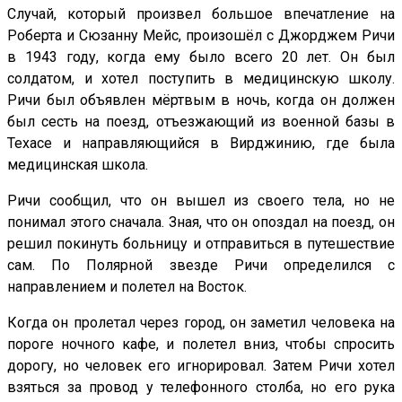
Случай, который произвел большое впечатление на
Роберта и Сюзанну Мейс, произошёл с Джорджем Ричи
в 1943 году, когда ему было всего 20 лет. Он был
солдатом, и хотел поступить в медицинскую школу.
Ричи был объявлен мёртвым в ночь, когда он должен
был сесть на поезд, отъезжающий из военной базы в
Техасе и направляющийся в Вирджинию, где была
медицинская школа.
Ричи сообщил, что он вышел из своего тела, но не
понимал этого сначала. Зная, что он опоздал на поезд, он
решил покинуть больницу и отправиться в путешествие
сам. По Полярной звезде Ричи определился с
направлением и полетел на Восток.
Когда он пролетал через город, он заметил человека на
пороге ночного кафе, и полетел вниз, чтобы спросить
дорогу, но человек его игнорировал. Затем Ричи хотел
взяться за провод у телефонного столба, но его рука