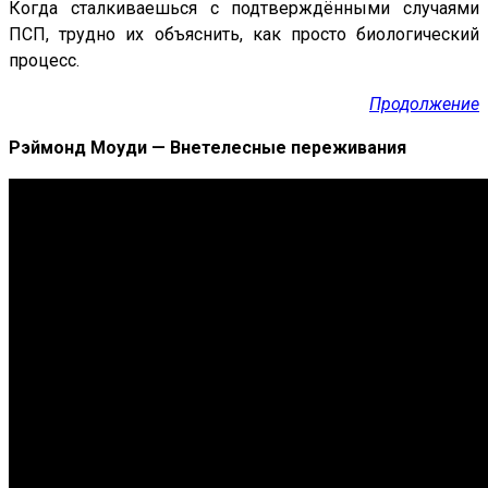
Когда сталкиваешься с подтверждёнными случаями
ПСП, трудно их объяснить, как просто биологический
процесс.
Продолжение
Рэймонд Моуди — Внетелесные переживания