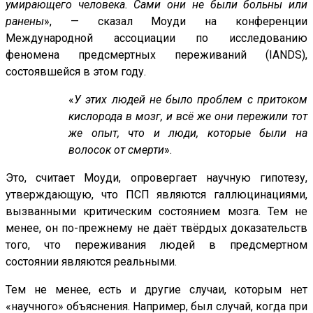
умирающего человека. Сами они не были больны или
ранены
», — сказал Моуди на конференции
Международной ассоциации по исследованию
феномена предсмертных переживаний (IANDS),
состоявшейся в этом году.
«
У этих людей не было проблем с притоком
кислорода в мозг, и всё же они пережили тот
же опыт, что и люди, которые были на
волосок от смерти
».
Это, считает Моуди, опровергает научную гипотезу,
утверждающую, что ПСП являются галлюцинациями,
вызванными критическим состоянием мозга. Тем не
менее, он по-прежнему не даёт твёрдых доказательств
того, что переживания людей в предсмертном
состоянии являются реальными.
Тем не менее, есть и другие случаи, которым нет
«научного» объяснения. Например, был случай, когда при