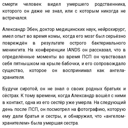
смерти человек видел умершего родственника,
которого он даже не знал, или с которым никогда не
встречался.
Александр Эбен, доктор медицинских наук, нейрохирург,
имел опыт во время комы, когда его мозг был серьёзно
повреждён в результате острого бактериального
менингита. На конференции IANDS он рассказал, что в
определённые моменты во время ПСП он чувствовал
себя пятнышком на крыле бабочки, и его сопровождало
существо, которое он воспринимал как ангела-
хранителя.
Будучи сиротой, он не знал о своих родных братьях и
сёстрах. К тому времени, когда Александр вошёл с ними
в контакт, одна из его сестёр уже умерла. На следующий
день после ПСП, он посмотрел на фотографию, которую
ему дали братья и сестры, и обнаружил, что «ангелом-
хранителем» была умершая сестра.