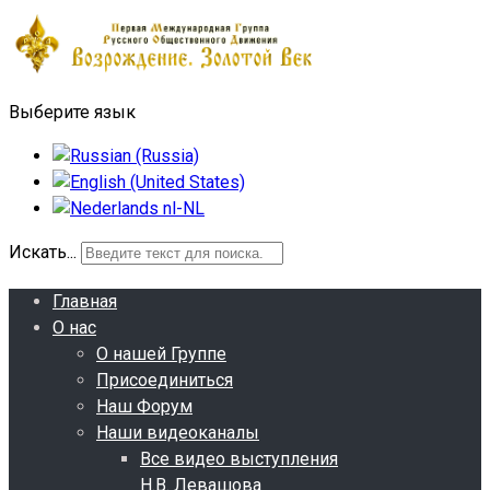
Выберите язык
Искать...
Главная
О нас
О нашей Группе
Присоединиться
Наш Форум
Наши видеоканалы
Все видео выступления
Н.В. Левашова