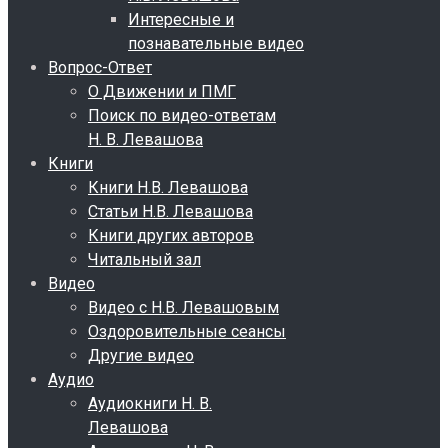
Интересные и
познавательные видео
Вопрос-Ответ
О Движении и ПМГ
Поиск по видео-ответам
Н. В. Левашова
Книги
Книги Н.В. Левашова
Статьи Н.В. Левашова
Книги других авторов
Читальный зал
Видео
Видео с Н.В. Левашовым
Оздоровительные сеансы
Другие видео
Аудио
Аудиокниги Н. В.
Левашова