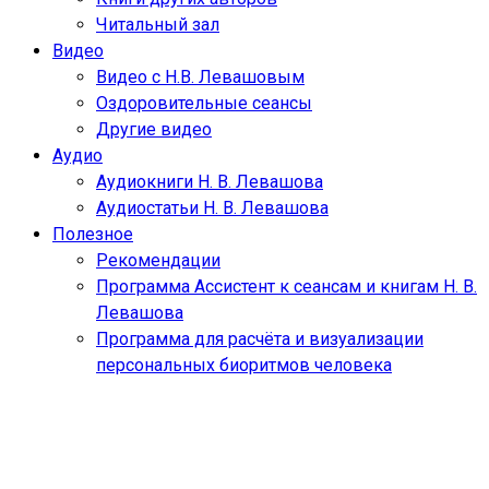
Читальный зал
Видео
Видео с Н.В. Левашовым
Оздоровительные сеансы
Другие видео
Аудио
Аудиокниги Н. В. Левашова
Аудиостатьи Н. В. Левашова
Полезное
Рекомендации
Программа Ассистент к сеансам и книгам Н. В.
Левашова
Программа для расчёта и визуализации
персональных биоритмов человека