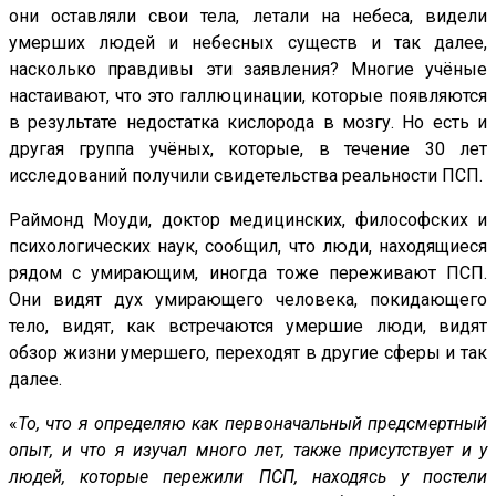
они оставляли свои тела, летали на небеса, видели
умерших людей и небесных существ и так далее,
насколько правдивы эти заявления? Многие учёные
настаивают, что это галлюцинации, которые появляются
в результате недостатка кислорода в мозгу. Но есть и
другая группа учёных, которые, в течение 30 лет
исследований получили свидетельства реальности ПСП.
Раймонд Моуди, доктор медицинских, философских и
психологических наук, сообщил, что люди, находящиеся
рядом с умирающим, иногда тоже переживают ПСП.
Они видят дух умирающего человека, покидающего
тело, видят, как встречаются умершие люди, видят
обзор жизни умершего, переходят в другие сферы и так
далее.
«
То, что я определяю как первоначальный предсмертный
опыт, и что я изучал много лет, также присутствует и у
людей, которые пережили ПСП, находясь у постели