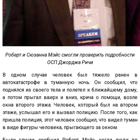
Роберт и Сюзанна Мэйс смогли проверить подробности
ОСП Джорджа Ричи
В одном случае человек был тяжело ранен в
автокатастрофе в туманную ночь. Он сообщил, что
поднялся из своего тела и полетел к ближайшему дому,
а потом прыгал вверх и вниз, крича о помощи, возле
окна второго этажа. Человек, который был на втором
этаже, услышал его и вызвал полицию. После того, как
пришла полиция, этот человек сообщил, что видел туман
в виде фигуры человека, прыгающего за окном.
Были случаи, сообщил Роберт Мейс, когда люди во