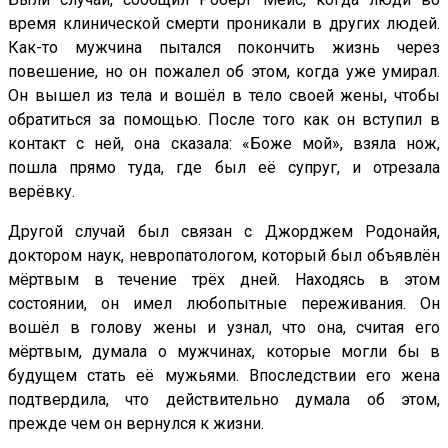
время клинической смерти проникали в других людей.
Как-то мужчина пытался покончить жизнь через
повешение, но он пожалел об этом, когда уже умирал.
Он вышел из тела и вошёл в тело своей жены, чтобы
обратиться за помощью. После того как он вступил в
контакт с ней, она сказала: «Боже мой», взяла нож,
пошла прямо туда, где был её супруг, и отрезала
верёвку.
Другой случай был связан с Джорджем Родонайя,
доктором наук, невропатологом, который был объявлён
мёртвым в течение трёх дней. Находясь в этом
состоянии, он имел любопытные переживания. Он
вошёл в голову жены и узнал, что она, считая его
мёртвым, думала о мужчинах, которые могли бы в
будущем стать её мужьями. Впоследствии его жена
подтвердила, что действительно думала об этом,
прежде чем он вернулся к жизни.