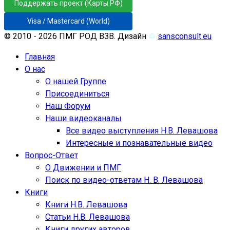
Поддержать проект (Карты РФ)
Visa / Mastercard (World)
© 2010 - 2026 ПМГ РОД ВЗВ. Дизайн
♲
sansconsult.eu
Главная
О нас
О нашей Группе
Присоединиться
Наш Форум
Наши видеоканалы
Все видео выступления Н.В. Левашова
Интересные и познавательные видео
Вопрос-Ответ
О Движении и ПМГ
Поиск по видео-ответам Н. В. Левашова
Книги
Книги Н.В. Левашова
Статьи Н.В. Левашова
Книги других авторов