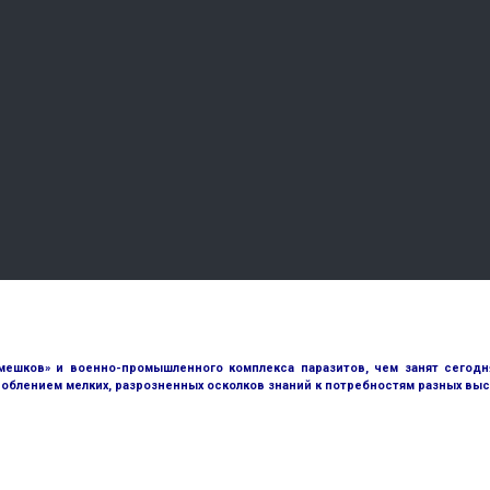
ешков» и военно-промышленного комплекса паразитов, чем занят сегодн
облением мелких, разрозненных осколков знаний к потребностям разных выс