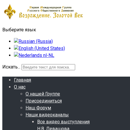
Выберите язык
Искать...
Главная
О нас
О нашей Группе
Присоединиться
Наш Форум
Наши видеоканалы
Все видео выступления
Н.В. Левашова