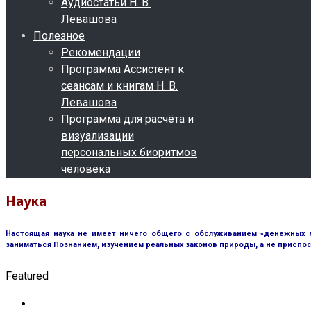
Аудиостатьи Н. В.
Левашова
Полезное
Рекомендации
Программа Ассистент к
сеансам и книгам Н. В.
Левашова
Программа для расчёта и
визуализации
персональных биоритмов
человека
Наука
Настоящая наука не имеет ничего общего с обслуживанием «денежных м
заниматься Познанием, изучением реальных законов природы, а не приспос
Featured