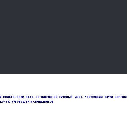
я практически весь сегодняшний «учёный мир». Настоящая наука должна
кочек, нуворишей и спекулянтов