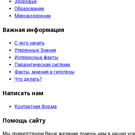
Здоровье
Образование
Мировоззрение
Важная информация
С чего начать
Утерянные Знания
Интересные факты
Паразитическая система
Факты, мнения и гипотезы
Что делать?
Написать нам
Контактная Форма
Помощь сайту
Мы приветствуем Ваше желание помочь нам в наших усил