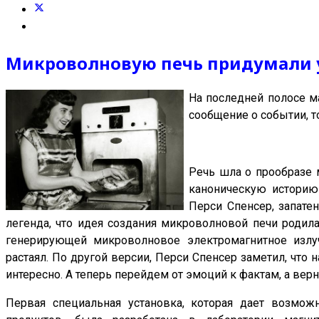
Микроволновую печь придумали 
На последней полосе м
сообщение о событии, т
Речь шла о прообразе 
каноническую историю 
Перси Спенсер, запате
легенда, что идея создания микроволновой печи родилас
генерирующей микроволновое электромагнитное излу
растаял. По другой версии, Перси Спенсер заметил, что
интересно. А теперь перейдем от эмоций к фактам, а верне
Первая специальная установка, которая дает возмож