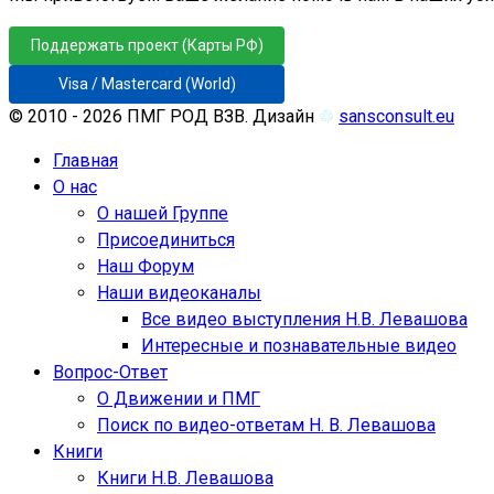
Поддержать проект (Карты РФ)
Visa / Mastercard (World)
© 2010 - 2026 ПМГ РОД ВЗВ. Дизайн
♲
sansconsult.eu
Главная
О нас
О нашей Группе
Присоединиться
Наш Форум
Наши видеоканалы
Все видео выступления Н.В. Левашова
Интересные и познавательные видео
Вопрос-Ответ
О Движении и ПМГ
Поиск по видео-ответам Н. В. Левашова
Книги
Книги Н.В. Левашова