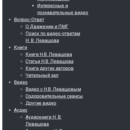
Интересные и
познавательные видео
Вопрос-Ответ
О Движении и ПМГ
Поиск по видео-ответам
Н. В. Левашова
Книги
Книги Н.В. Левашова
Статьи Н.В. Левашова
Книги других авторов
Читальный зал
Видео
Видео с Н.В. Левашовым
Оздоровительные сеансы
Другие видео
Аудио
Аудиокниги Н. В.
Левашова