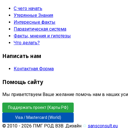
С чего начать
Утерянные Знания
Интересные факты
Паразитическая система
Факты, мнения и гипотезы
Что делать?
Написать нам
Контактная Форма
Помощь сайту
Мы приветствуем Ваше желание помочь нам в наших усил
Поддержать проект (Карты РФ)
Visa / Mastercard (World)
© 2010 - 2026 ПМГ РОД ВЗВ. Дизайн
♲
sansconsult.eu