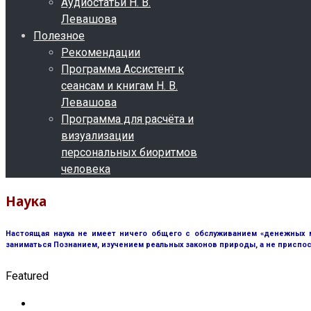
Аудиостатьи Н. В.
Левашова
Полезное
Рекомендации
Программа Ассистент к
сеансам и книгам Н. В.
Левашова
Программа для расчёта и
визуализации
персональных биоритмов
человека
Наука
Настоящая наука не имеет ничего общего с обслуживанием «денежных м
заниматься Познанием, изучением реальных законов природы, а не приспос
Featured