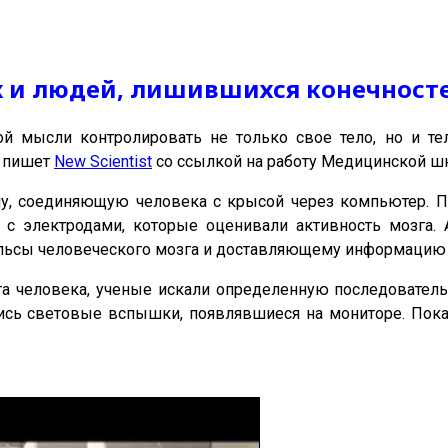
х и людей, лишившихся конечност
й мысли контролировать не только свое тело, но и тел
, пишет
New Scientist
со ссылкой на работу Медицинской ш
му, соединяющую человека с крысой через компьютер. 
 с электродами, которые оценивали активность мозга. 
ьсы человеческого мозга и доставляющему информацию 
га человека, ученые искали определенную последователь
ись световые вспышки, появлявшиеся на мониторе. Пока