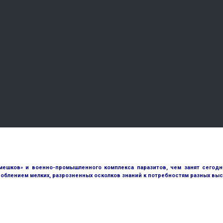
ешков» и военно-промышленного комплекса паразитов, чем занят сегодн
облением мелких, разрозненных осколков знаний к потребностям разных выс