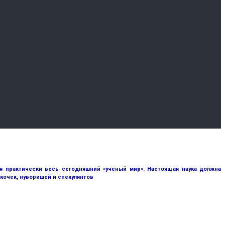
я практически весь сегодняшний «учёный мир». Настоящая наука должна
кочек, нуворишей и спекулянтов