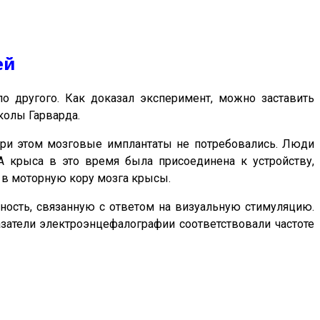
ей
о другого. Как доказал эксперимент, можно заставить
колы Гарварда.
При этом мозговые имплантаты не потребовались. Люди
А крыса в это время была присоединена к устройству,
в моторную кору мозга крысы.
ность, связанную с ответом на визуальную стимуляцию.
затели электроэнцефалографии соответствовали частоте