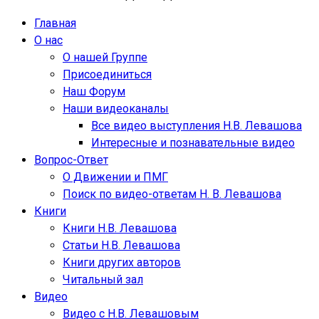
Главная
О нас
О нашей Группе
Присоединиться
Наш Форум
Наши видеоканалы
Все видео выступления Н.В. Левашова
Интересные и познавательные видео
Вопрос-Ответ
О Движении и ПМГ
Поиск по видео-ответам Н. В. Левашова
Книги
Книги Н.В. Левашова
Статьи Н.В. Левашова
Книги других авторов
Читальный зал
Видео
Видео с Н.В. Левашовым