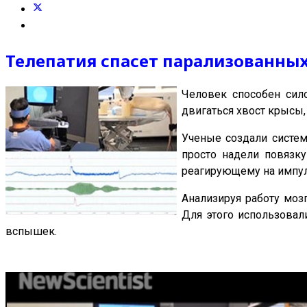
Телепатия спасет парализованны
Человек способен сило
двигаться хвост крысы
Ученые создали систе
просто надели повязку
реагирующему на импул
Анализируя работу моз
Для этого использовал
вспышек.