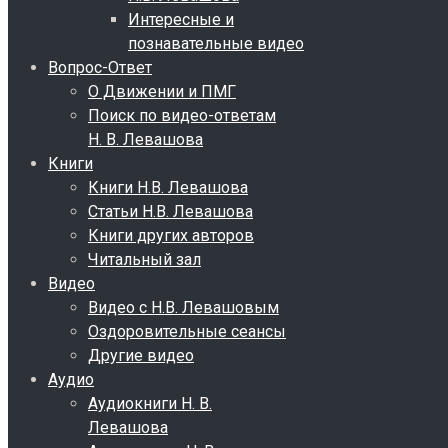
Интересные и
познавательные видео
Вопрос-Ответ
О Движении и ПМГ
Поиск по видео-ответам
Н. В. Левашова
Книги
Книги Н.В. Левашова
Статьи Н.В. Левашова
Книги других авторов
Читальный зал
Видео
Видео с Н.В. Левашовым
Оздоровительные сеансы
Другие видео
Аудио
Аудиокниги Н. В.
Левашова