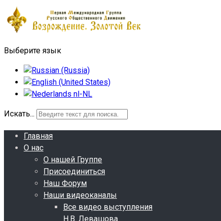
Выберите язык
Искать...
Главная
О нас
О нашей Группе
Присоединиться
Наш Форум
Наши видеоканалы
Все видео выступления
Н.В. Левашова