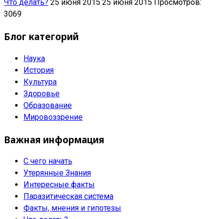
Что делать?
25 июня 2015
25 июня 2015
Просмотров:
3069
Блог категорий
Наука
История
Культура
Здоровье
Образование
Мировоззрение
Важная информация
С чего начать
Утерянные Знания
Интересные факты
Паразитическая система
Факты, мнения и гипотезы