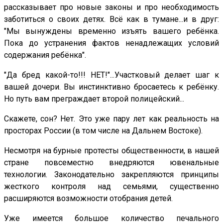
рассказывает про новые законы и про необходимость
заботиться о своих детях. Всё как в тумане...и в друг:
"Мы вынуждены временно изъять вашего ребёнка.
Пока до устранения фактов ненадлежащих условий
содержания ребёнка".
"Да бред какой-то!!! НЕТ!"...Участковый делает шаг к
вашей дочери. Вы инстинктивно бросаетесь к ребёнку.
Но путь вам преграждает второй полицейский...
Скажете, сон? Нет. Это уже пару лет как реальность на
просторах России (в том числе на Дальнем Востоке).
Несмотря на бурные протесты общественности, в нашей
стране повсеместно внедряются ювенальные
технологии. Законодательно закрепляются принципы
жесткого контроля над семьями, существенно
расширяются возможности отобрания детей.
Уже имеется большое количество печального