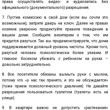
права осуществлять видео- и аудиозапись без
официального (документального) разрешения.
7. Пустив комиссию в свой дом (если вы сочли это
возможным), заприте дверь на ключ. Далее на правах
хозяина уверенно продиктуйте правила поведения в
вашем доме. Сообщите визитерам о том, что им
придется разуться. Так вы продемонстрируете, что дома
поддерживается должный уровень чистоты. Кроме того,
разутый человек психологически более уязвим. И
главное: босиком убежать с ребенком на руках –
довольно затруднительно.
8. Все посетители обязаны вымыть руки с мылом,
потому что «у нас так принято, и это не обсуждается»
(тоже прием психологического давления). Не давайте
разрешения пользоваться туалетом (туалеты есть на
улице).
9. В квартире важно не допустить «растекания»