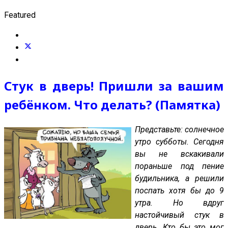
Featured
Стук в дверь! Пришли за вашим
ребёнком. Что делать? (Памятка)
Представьте: солнечное
утро субботы. Сегодня
вы не вскакивали
пораньше под пение
будильника, а решили
поспать хотя бы до 9
утра. Но вдруг
настойчивый стук в
дверь. Кто бы это мог