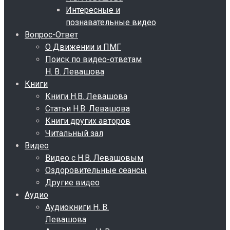
Интересные и
познавательные видео
Вопрос-Ответ
О Движении и ПМГ
Поиск по видео-ответам
Н. В. Левашова
Книги
Книги Н.В. Левашова
Статьи Н.В. Левашова
Книги других авторов
Читальный зал
Видео
Видео с Н.В. Левашовым
Оздоровительные сеансы
Другие видео
Аудио
Аудиокниги Н. В.
Левашова