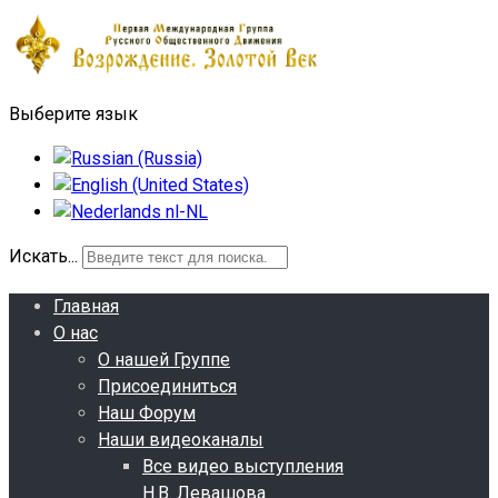
Выберите язык
Искать...
Главная
О нас
О нашей Группе
Присоединиться
Наш Форум
Наши видеоканалы
Все видео выступления
Н.В. Левашова