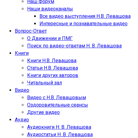
Наш Форум
Наши видеоканалы
Все видео выступления Н.В. Левашова
Интересные и познавательные видео
Вопрос-Ответ
О Движении и ПМГ
Поиск по видео-ответам Н. В. Левашова
Книги
Книги Н.В. Левашова
Статьи Н.В. Левашова
Книги других авторов
Читальный зал
Видео
Видео с Н.В. Левашовым
Оздоровительные сеансы
Другие видео
Аудио
Аудиокниги Н. В. Левашова
Аудиостатьи Н. В. Левашова