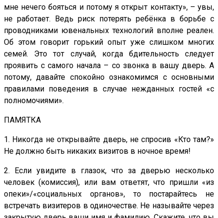
мне нечего бояться и потому я открыт контакту», – увы,
не работает. Ведь риск потерять ребёнка в борьбе с
проводниками ювенальных технологий вполне реален.
Об этом говорит горький опыт уже слишком многих
семей. Это тот случай, когда бдительность следует
проявить с самого начала – со звонка в вашу дверь. А
потому, давайте спокойно ознакомимся с основными
правилами поведения в случае нежданных гостей «с
полномочиями».
ПАМЯТКА
1. Никогда не открывайте дверь, не спросив «Кто там?»
Не должно быть никаких визитов в ночное время!
2. Если увидите в глазок, что за дверью несколько
человек (комиссия), или вам ответят, что пришли «из
опеки»/«социальных органов», то постарайтесь не
встречать визитеров в одиночестве. Не называйте через
закрытую дверь ваши имя и фамилию. Скажите, что вы