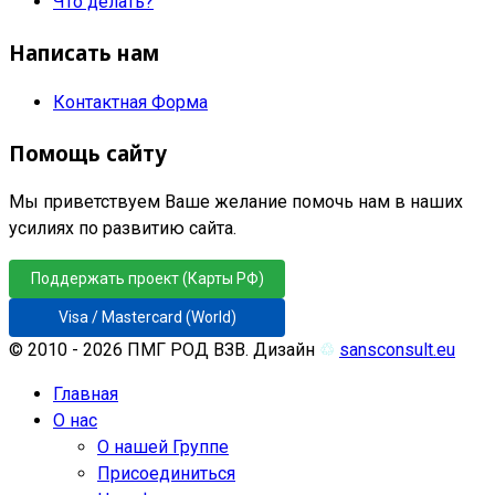
Что делать?
Написать нам
Контактная Форма
Помощь сайту
Мы приветствуем Ваше желание помочь нам в наших
усилиях по развитию сайта.
Поддержать проект (Карты РФ)
Visa / Mastercard (World)
© 2010 - 2026 ПМГ РОД ВЗВ. Дизайн
♲
sansconsult.eu
Главная
О нас
О нашей Группе
Присоединиться