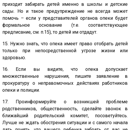
приходит забирать детей именно в школы и детские
сады. Но и такое предупреждение не всегда может
помочь – если у представителей органов опеки будет
формальное основание (т.е. соответствующее
предписание, см. п.15), то детей им отдадут.
15. Нужно знать, что опека имеет право отобрать детей
только при непосредственной угрозе жизни или
здоровью.
16. Если вы видите, что опека допускает
множественные нарушения, пишите заявление в
прокуратуру о неправомочных действиях работников
опеки и полиции.
17. Проинформируйте о возникшей проблеме
родственников, общественность, сделайте звонок в
ближайший родительский комитет, посоветуйтесь.
Лучше не ждать обострения ситуации и с самого начала
дать понять, что вашего ребенка забрать от вас не