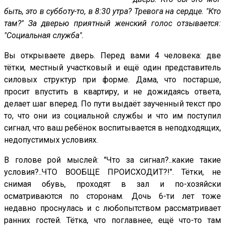
быть, это в субботу-то, в 8:30 утра? Тревога на сердце. "Кто
там?" За дверью приятный женский голос отзывается:
"Социальная служба".
Вы открываете дверь. Перед вами 4 человека: две
тётки, местный участковый и ещё один представитель
силовых структур при форме. Дама, что постарше,
просит впустить в квартиру, и не дожидаясь ответа,
делает шаг вперед. По пути выдаёт заученный текст про
то, что они из социальной службы и что им поступил
сигнал, что ваш ребёнок воспитывается в неподходящих,
недопустимых условиях.
В голове рой мыслей: "Что за сигнал?..какие такие
условия?..ЧТО ВООБЩЕ ПРОИСХОДИТ?!". Тётки, не
снимая обувь, проходят в зал и по-хозяйски
осматриваются по сторонам. Дочь 6-ти лет тоже
недавно проснулась и с любопытством рассматривает
ранних гостей. Тётка, что поглавнее, ещё что-то там