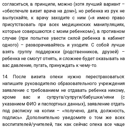
согласиться, в принципе, можно (хотя лучший вариант –
«обеспечьте визит врача на дом»), но ребенка из рук не
выпускайте, к врачу заходите с ним («я имею право
присутствовать при всех медицинских манипуляциях,
которые совершаются с моим ребенком»), в противном
случае (при попытке увести силой ребенка в кабинет
одного) – разворачивайтесь и уходите. С собой лучше
взять группу поддержки (родственников, друзей) –
ребенка не смогут отнять, и сложнее будет оказывать на
вас давление, пугать, принуждать к чему-то.
14. После визита опеки нужно перестраховаться:
напишите руководителю образовательного учреждения
заявление с требованием не отдавать ребенка никому,
кроме вас и супруга/супруги/бабушки/няни (с
указанием ФИО и паспортных данных), заявление отдать
под расписку на копии – «получено, дата, должность,
подпись». Дополнительно уведомите о том же всех
воспитателей/учителей, так как сейчас опека все чаще