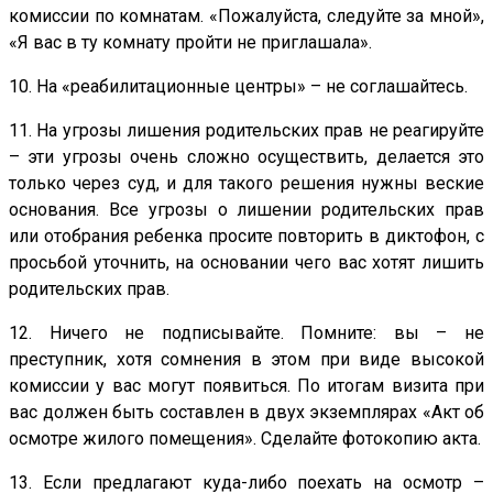
комиссии по комнатам. «Пожалуйста, следуйте за мной»,
«Я вас в ту комнату пройти не приглашала».
10. На «реабилитационные центры» – не соглашайтесь.
11. На угрозы лишения родительских прав не реагируйте
– эти угрозы очень сложно осуществить, делается это
только через суд, и для такого решения нужны веские
основания. Все угрозы о лишении родительских прав
или отобрания ребенка просите повторить в диктофон, с
просьбой уточнить, на основании чего вас хотят лишить
родительских прав.
12. Ничего не подписывайте. Помните: вы – не
преступник, хотя сомнения в этом при виде высокой
комиссии у вас могут появиться. По итогам визита при
вас должен быть составлен в двух экземплярах «Акт об
осмотре жилого помещения». Сделайте фотокопию акта.
13. Если предлагают куда-либо поехать на осмотр –