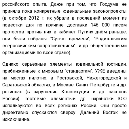
российского опыта. Даже при том, что Госдума не
приняла пока конкретные ювенальные законопроекты
(в октябре 2012 г. их убрали в последний момент из
повестки дня по причине доставки 146 000 писем
протестов против них в кабинет Путину днём раньше;
они были собраны "Сутью времени", "Родительским
всероссийским сопротивлением" и др. общественными
организациями по всей стране).
Однако серьёзные элементы ювеналь­ной юстиции,
приближенные к мировым “стандартам”, УЖЕ введены
на местах пилотно: в Ростовской, Ниже­городской и
Саратовской областях, в Москве, Санкт-Петербурге и др.
регионах (в нарушение Конституции и др. законов
России). Тестовые элементыи др. наработки ЮЮ
используются во всех регионах России. Они просто
директивно спускаются сверху. Дальний Восток не
исключение.