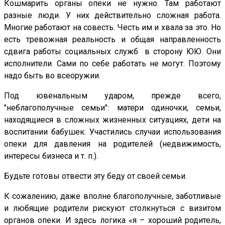
Кошмарить органы опеки не нужно. Там работают
разные люди. У них действительно сложная работа.
Многие работают на совесть. Честь им и хвала за это. Но
есть тревожная реальность и общая направленность
сдвига работы социальных служб в сторону ЮЮ. Они
исполнители. Сами по себе работать не могут. Поэтому
надо быть во всеоружии.
Под ювенальным ударом, прежде всего,
"неблагополучные семьи": матери одиночки, семьи,
находящиеся в сложных жизненных ситуациях, дети на
воспитании бабушек. Участились случаи использования
опеки для давления на родителей (недвижимость,
интересы бизнеса и т. п.).
Будьте готовы отвести эту беду от своей семьи.
К сожалению, даже вполне благополучные, заботливые
и любящие родители рискуют столкнуться с визитом
органов опеки. И здесь логика «я – хороший родитель,