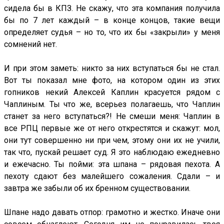
сидела бы в КПЗ. Не скажу, что эта компания получила
бы по 7 лет каждый – в конце концов, такие вещи
определяет судья – но то, что их бы «закрыли» у меня
сомнений нет.
И при этом заметь: никто за них вступаться бы не стал.
Вот ты показал мне фото, на котором один из этих
гопников некий Алексей Каплин красуется рядом с
Чаплиным. Ты что же, всерьез полагаешь, что Чаплин
станет за него вступаться?! Не смеши меня: Чаплин в
все РПЦ первые же от него открестятся и скажут: мол,
они тут совершенно ни при чем, этому они их не учили,
так что, пускай решает суд. Я это наблюдаю ежедневно
и ежечасно. Ты пойми: эта шпана – рядовая пехота. А
пехоту сдают без малейшего сожаления. Сдали – и
завтра же забыли об их бренном существовании.
Шпане надо давать отпор: грамотно и жестко. Иначе они