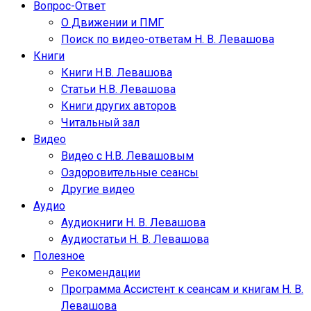
Вопрос-Ответ
О Движении и ПМГ
Поиск по видео-ответам Н. В. Левашова
Книги
Книги Н.В. Левашова
Статьи Н.В. Левашова
Книги других авторов
Читальный зал
Видео
Видео с Н.В. Левашовым
Оздоровительные сеансы
Другие видео
Аудио
Аудиокниги Н. В. Левашова
Аудиостатьи Н. В. Левашова
Полезное
Рекомендации
Программа Ассистент к сеансам и книгам Н. В.
Левашова