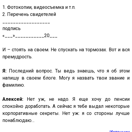
1. Фотокопии, видеосъемка и т.п.
2. Перечень свидетелей
__________________
подпись
«___»___________20___
И – стоять на своем. Не спускать на тормозах. Вот и вся
премудрость.
Я:
Последний вопрос. Ты ведь знаешь, что я об этом
напишу в своем блоге. Могу я назвать твои звание и
фамилию.
Алексей:
Нeт уж, не надо. Я еще хочу до пенсии
спокойно доработать. А сейчас я тебе выдал некоторые
корпоративные секреты. Нет уж: я со стороны лучше
понаблюдаю…