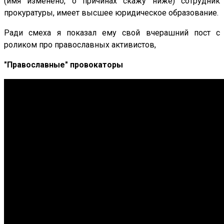
(имя изменено, о причинах скажу ниже) сотрудник
прокуратуры, имеет высшее юридическое образование.
Ради смеха я показал ему свой вчерашний пост с
роликом про православных активистов,
"Православные" провокаторы