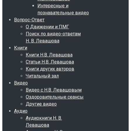
Интересные и
познавательные видео
Вопрос-Ответ
О Движении и ПМГ
Поиск по видео-ответам
Н. В. Левашова
Книги
Книги Н.В. Левашова
Статьи Н.В. Левашова
Книги других авторов
Читальный зал
Видео
Видео с Н.В. Левашовым
Оздоровительные сеансы
Другие видео
Аудио
Аудиокниги Н. В.
Левашова