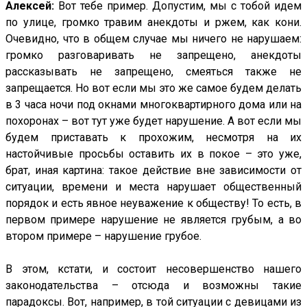
Алексей:
Вот тебе пример. Допустим, мы с тобой идем
по улице, громко травим анекдоты и ржем, как кони.
Очевидно, что в общем случае мы ничего не нарушаем:
громко разговаривать не запрещено, анекдоты
рассказывать не запрещено, смеяться также не
запрещается. Но вот если мы это же самое будем делать
в 3 часа ночи под окнами многоквартирного дома или на
похоронах – вот тут уже будет нарушение. А вот если мы
будем приставать к прохожим, несмотря на их
настойчивые просьбы оставить их в покое – это уже,
брат, иная картина: такое действие вне зависимости от
ситуации, времени и места нарушает общественный
порядок и есть явное неуважение к обществу! То есть, в
первом примере нарушение не является грубым, а во
втором примере – нарушение грубое.
В этом, кстати, и состоит несовершенство нашего
законодательства – отсюда и возможны такие
парадоксы. Вот, например, в той ситуации с девицами из