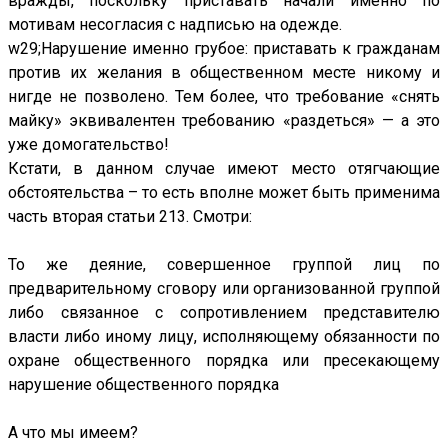
вражды, поскольку приставать начали именно по
мотивам несогласия с надписью на одeжде.
w29;Нарушение именно грубое: приставать к гражданам
против их желания в общественном месте никому и
нигде не позволено. Тем более, что требование «снять
майку» эквивалентен требованию «раздеться» — а это
уже домогательство!
Кстати, в данном случае имеют место отягчающие
обстоятельства – то есть вполне может быть применима
часть вторая статьи 213. Смотри:
То же деяние, совершенное группой лиц по
предварительному сговору или организованной группой
либо связанное с сопротивлением представителю
власти либо иному лицу, исполняющему обязанности по
охране общественного порядка или пресекающему
нарушение общественного порядка
А что мы имеем?