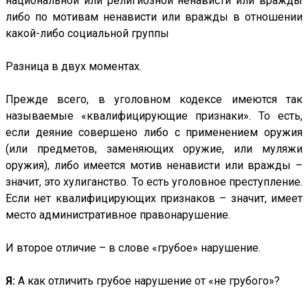
национальной или религиозной ненависти или вражды
либо по мотивам ненависти или вражды в отношении
какой-либо социальной группы
Разница в двух моментах.
Прежде всего, в уголовном кодексе имеются так
называемые «квалифицирующие признаки». То есть,
если деяние совершено либо с применением оружия
(или предметов, заменяющих оружие, или муляжи
оружия), либо имеется мотив ненависти или вражды –
значит, это хулиганство. То есть уголовное преступление.
Если нет квалифицирующих признаков – значит, имеет
место административное правонарушение.
И второе отличие – в слове «грубое» нарушение.
Я:
А как отличить грубое нарушение от «не грубого»?