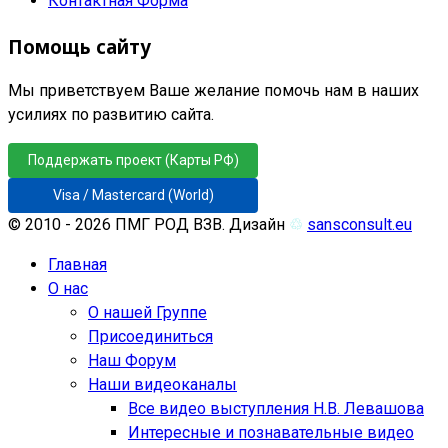
Контактная Форма
Помощь сайту
Мы приветствуем Ваше желание помочь нам в наших
усилиях по развитию сайта.
Поддержать проект (Карты РФ)
Visa / Mastercard (World)
© 2010 - 2026 ПМГ РОД ВЗВ. Дизайн
♲
sansconsult.eu
Главная
О нас
О нашей Группе
Присоединиться
Наш Форум
Наши видеоканалы
Все видео выступления Н.В. Левашова
Интересные и познавательные видео