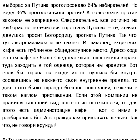
выборах за Путина проголосовало 64% избирателей. Но
ведь 36% проголосовали против! А голосовать против
законом не запрещено. Следовательно, все логично: на
выборах не получилось «прогнать Путина» — ну, значит,
девушка просит Богородицу прогнать Путина. Так что,
тут экстремизмом и не пахнет. И, наконец, в-третьих:
кафе есть публичное общедоступное место. Дресс-кода
в этом кафе не было. Следовательно, посетители вправе
туда заходить в той одежде, которая им нравится. Вот
если бы охрана на входе их не пустила бы внутрь,
сославшись на какие-то свои внутренние правила, то
для этого было гораздо больше оснований, нежели в
таком наглом приставании. Если этой компании не
нравится внешний вид кого-то из посетителей, то для
этого есть администрация кафе – вот с ними и
разбирались бы. А к гражданам приставать нельзя. Так
что, не говори ерунды!