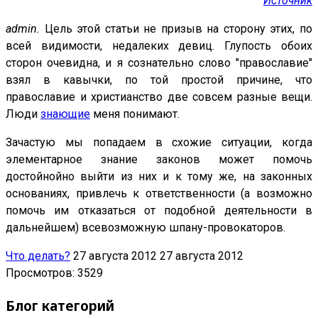
Источник
admin.
Цель этой статьи не призыв на сторону этих, по
всей видимости, недалеких девиц. Глупость обоих
сторон очевидна, и я сознательно слово "православие"
взял в кавычки, по той простой причине, что
православие и христианство две совсем разные вещи.
Люди
знающие
меня понимают.
Зачастую мы попадаем в схожие ситуации, когда
элементарное знание законов может помочь
достойнойно выйти из них и к тому же, на законных
основаниях, привлечь к ответственности (а возможно
помочь им отказаться от подобной деятельности в
дальнейшем) всевозможную шпану-провокаторов.
Что делать?
27 августа 2012
27 августа 2012
Просмотров: 3529
Блог категорий