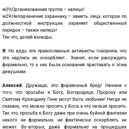
w29;Организованная группа – налицо!
w29;Неподчинение охраннику – заметь: лицу, которое по
должностной инструкции охраняет общественный
порядок – также налицо!
Так что, делай выводы…
Я:
Но ведь эти православные активисты говорили, что
эта надпись их оскорбляет… Значит, если рассуждать
формально, то у них были основания приставать к этим
девушкам…
Алексей:
Дружище, это форменный бред! Начнем с
того, что просьбы к Богу, Богородице, Пророку или
Святому Крокодилу Гене могут быть любыми! Нигде не
сказано, что можно просить у Бога, а что нельзя просить.
Так что, просьба к Богу даже при очень буйной фантазии
никого ни формально, ни фактически оскорблять не
может. Во-вторых, даже формально на прошедших