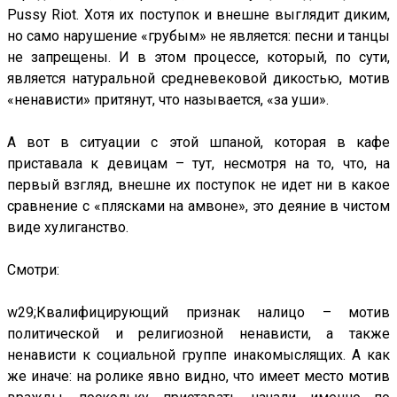
Pussy Riot. Хотя их поступок и внешне выглядит диким,
но само нарушение «грубым» не является: песни и танцы
не запрещены. И в этом процессе, который, по сути,
является натуральной средневековой дикостью, мотив
«ненависти» притянут, что называется, «за уши».
А вот в ситуации с этой шпаной, которая в кафе
приставала к девицам – тут, несмотря на то, что, на
первый взгляд, внешне их поступок не идет ни в какое
сравнение с «плясками на амвоне», это деяние в чистом
виде хулиганство.
Смотри:
w29;Квалифицирующий признак налицо – мотив
политической и религиозной ненависти, а также
ненависти к социальной группе инакомыслящих. А как
же иначе: на ролике явно видно, что имеет место мотив