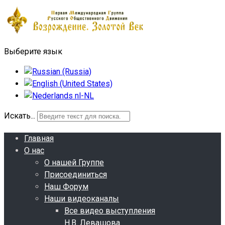
Выберите язык
Искать...
Главная
О нас
О нашей Группе
Присоединиться
Наш Форум
Наши видеоканалы
Все видео выступления
Н.В. Левашова