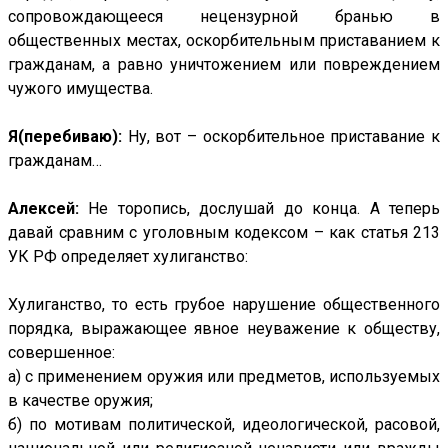
сопровождающееся нецензурной бранью в
общественных местах, оскорбительным приставанием к
гражданам, а равно уничтожением или повреждением
чужого имущества.
Я(перебиваю):
Ну, вот – оскорбительное приставание к
гражданам…
Алексей:
Не торопись, дослушай до конца. А теперь
давай сравним с уголовным кодексом – как статья 213
УК РФ определяет хулиганство:
Хулиганство, то есть грубое нарушение общественного
порядка, выражающее явное неуважение к обществу,
совершенное:
а) с применением оружия или предметов, используемых
в качестве оружия;
б) по мотивам политической, идеологической, расовой,