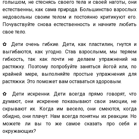
голышом, не стеснясь своего тела и своей наготы, они
естественны, как сама природа. Большинство взрослых
недовольны своим телом и постоянно критикуют его.
Почувствуйте снова естественность и начните любить
свое тело.
✿ Дети очень гибкие. Дети, как пластилин, гнутся и
выгибаются, как угодно. Став взрослыми, мы теряем
гибкость, так как почти не делаем упражнений на
растяжку. Поэтому попробуйте заняться йогой или, по
крайней мере, выполняйте простые упражнения для
растяжки. Это поможет вам оставаться здоровым.
✿ Дети искренни. Дети всегда прямо говорят, что
думают, они искренне показывают свои эмоции, не
скрывают их. Когда им весело, они смеются, когда
обидно, они плачут. Нам всегда понятны их реакции. Но
можете ли вы то же самое сказать про себя и
окружающих?