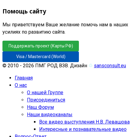
Помощь сайту
Мы приветствуем Ваше желание помочь нам в наших
усилиях по развитию сайта.
Поддержать проект (Карты РФ)
Visa / Mastercard (World)
© 2010 - 2026 ПМГ РОД ВЗВ. Дизайн
♲
sansconsult.eu
Главная
О нас
О нашей Группе
Присоединиться
Наш Форум
Наши видеоканалы
Все видео выступления Н.В. Левашова
Интересные и познавательные видео
Вопрос-Ответ