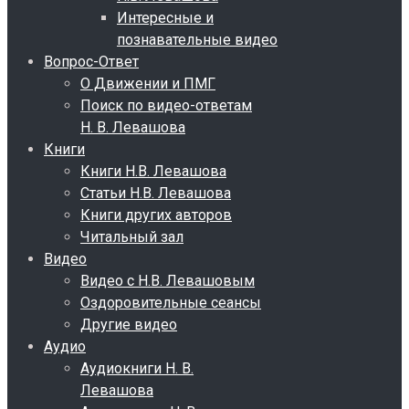
Интересные и
познавательные видео
Вопрос-Ответ
О Движении и ПМГ
Поиск по видео-ответам
Н. В. Левашова
Книги
Книги Н.В. Левашова
Статьи Н.В. Левашова
Книги других авторов
Читальный зал
Видео
Видео с Н.В. Левашовым
Оздоровительные сеансы
Другие видео
Аудио
Аудиокниги Н. В.
Левашова