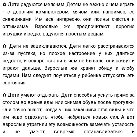
✿ Дети радуются мелочам. Детям не важно с чем играть
- с дорогим компьютером, мячом или, например, со
снежинками. Им все интересно, они полны счастья и
оптимизма. Взрослые же предпочитают дорогие
игрушки и редко радуются простым вещам.
✿ Дети не зацикливаются. Дети легко расстраиваются
из-за пустяка, но плохое настроение у них длиться
недолго, и вскоре, как ни в чем не бывало, они живут и
играют дальше. Взрослые же хранят обиду и злобу
годами. Нам следует поучиться у ребенка отпускать эти
состояния.
✿ Дети умеют отдыхать. Дети способны уснуть прямо за
столом во время еды или снимая обувь после прогулки.
Они точно знают, когда у них заканчиваются силы и что
им надо отдохнуть, чтобы набраться новых сил. А вот
взрослые утратили эту возможность замечать усталость
и не умеют вовремя останавливаться и