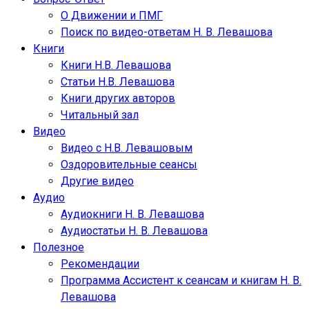
О Движении и ПМГ
Поиск по видео-ответам Н. В. Левашова
Книги
Книги Н.В. Левашова
Статьи Н.В. Левашова
Книги других авторов
Читальный зал
Видео
Видео с Н.В. Левашовым
Оздоровительные сеансы
Другие видео
Аудио
Аудиокниги Н. В. Левашова
Аудиостатьи Н. В. Левашова
Полезное
Рекомендации
Программа Ассистент к сеансам и книгам Н. В.
Левашова