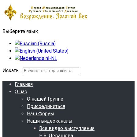
Выберите язык
Искать...
Главная
О нас
О нашей Группе
Присоединиться
Наш Форум
Наши видеоканалы
Все видео выступления
Н.В. Левашова