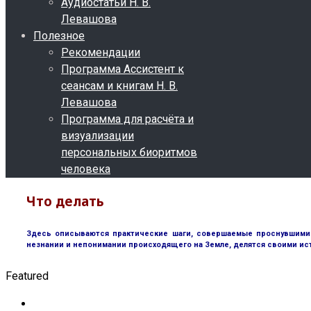
Аудиостатьи Н. В.
Левашова
Полезное
Рекомендации
Программа Ассистент к
сеансам и книгам Н. В.
Левашова
Программа для расчёта и
визуализации
персональных биоритмов
человека
Что делать
Здесь описываются практические шаги, совершаемые проснувшимися
незнании и непонимании происходящего на Земле, делятся своими ис
Featured