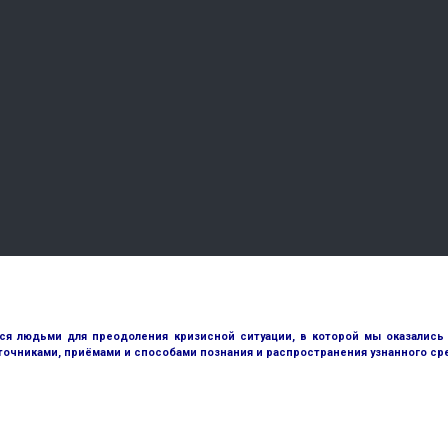
 людьми для преодоления кризисной ситуации, в которой мы оказались с
точниками, приёмами и способами познания и распространения узнанного с