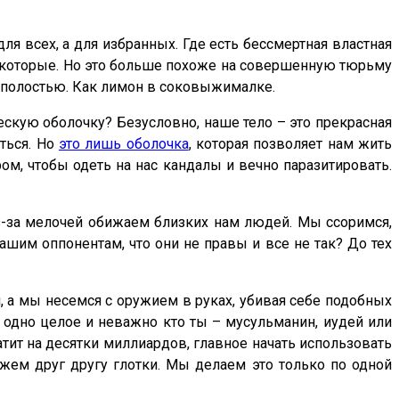
для всех, а для избранных. Где есть бессмертная властная
 некоторые. Но это больше похоже на совершенную тюрьму
т полостью. Как лимон в соковыжималке.
скую оболочку? Безусловно, наше тело – это прекрасная
ться. Но
это лишь оболочка
, которая позволяет нам жить
ом, чтобы одеть на нас кандалы и вечно паразитировать.
из-за мелочей обижаем близких нам людей. Мы ссоримся,
ашим оппонентам, что они не правы и все не так? До тех
, а мы несемся с оружием в руках, убивая себе подобных
ь одно целое и неважно кто ты – мусульманин, иудей или
тит на десятки миллиардов, главное начать использовать
ежем друг другу глотки. Мы делаем это только по одной