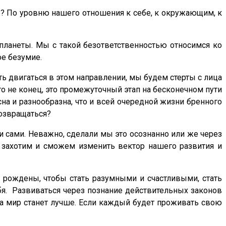
е? По уровню нашего отношения к себе, к окружающим, к
 планеты. Мы с такой безответственностью относимся ко
ое безумие.
ть двигаться в этом направлении, мы будем стерты с лица
то не конец, это промежуточный этап на бесконечном пути
на и разнообразна, что и всей очередной жизни бренного
возвращаться?
и сами. Неважно, сделали мы это осознанно или же через
, захотим и сможем изменить вектор нашего развития и
ы рождены, чтобы стать разумными и счастливыми, стать
ебя. Развиваться через познание действительных законов
гда мир станет лучше. Если каждый будет проживать свою