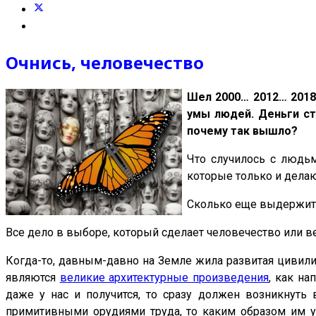
Очнись, человечество
Шел
2000…
2012
… 201
умы людей. Деньги ст
почему так вышло?
Что случилось с людьм
которые только и делаю
Сколько еще выдержит н
Все дело в выборе, который сделает человечество или вер
Когда-то, давным-давно на Земле жила развитая цивилиз
являются
великие архитектурные произведения
, как н
даже у нас и получится, то сразу должен возникнуть
примитивными орудиями труда, то каким образом им уд