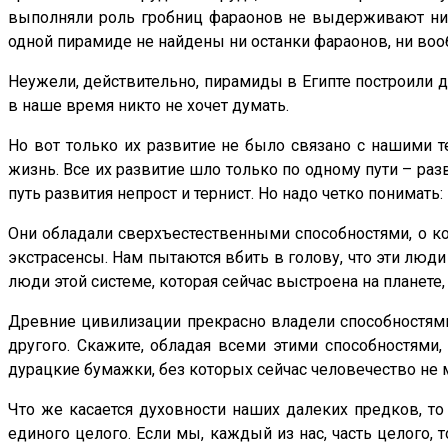
выполняли роль гробниц фараонов не выдерживают ника
одной пирамиде не найдены ни останки фараонов, ни во
Неужели, действительно, пирамиды в Египте построили де
в наше время никто не хочет думать.
Но вот только их развитие не было связано с нашими 
жизнь. Все их развитие шло только по одному пути – раз
путь развития непрост и тернист. Но надо четко понимат
Они обладали сверхъестественными способностями, о к
экстрасенсы. Нам пытаются вбить в голову, что эти лю
люди этой системе, которая сейчас выстроена на планете
Древние цивилизации прекрасно владели способностями 
другого. Скажите, обладая всеми этими способностям
дурацкие бумажки, без которых сейчас человечество не 
Что же касается духовности наших далеких предков, т
единого целого. Если мы, каждый из нас, часть целого, 