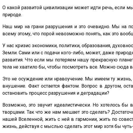
О какой развитой цивилизации может идти речь, если м
природе.
Наш мир на грани разрушения и это очевидно. Мы на по
всему этому, что порой невозможно понять, как это воо
У нас кризис экономики, политики, образования, духовно
Земли. Сами или с подачи кого-либо, может, даже природ
развития. Что если мы потеряем нашу прекрасную планет
тела не хватило бы, чтобы посмотреть все. Можно сюда во
Это не осуждение или нравоучение. Мы имеем ту жизнь, 
внушение. Факт остается фактом. Вопрос в другом, ос
остановить процесс разрушения и деградации?
Возможно, это звучит идеалистически. Но хотелось бы 
творцами. Так что же нам мешает это сделать? Достаточ
нашей Вселенной, жить с ней в гармонии, жить по совес
жизнь, действуя с мыслью сделать этот мир хотя бы чуть-