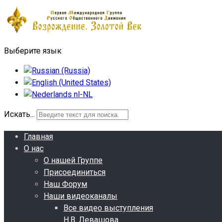
Выберите язык
Искать...
Главная
О нас
О нашей Группе
Присоединиться
Наш Форум
Наши видеоканалы
Все видео выступления
Н.В. Левашова