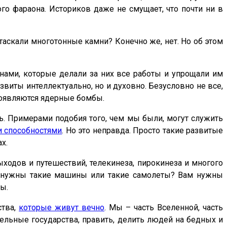
о фараона. Историков даже не смущает, что почти ни в
 таскали многотонные камни? Конечно же, нет. Но об этом
нами, которые делали за них все работы и упрощали им
звиты интеллектуально, но и духовно. Безусловно не все,
 появляются ядерные бомбы.
. Примерами подобия того, чем мы были, могут служить
и способностями
. Но это неправда. Просто такие развитые
х.
ходов и путешествий, телекинеза, пирокинеза и многого
ам нужны такие машины или такие самолеты? Вам нужны
ы.
ства,
которые живут вечно
. Мы –
часть Вселенной,
часть
тдельные государства, править, делить людей на бедных и