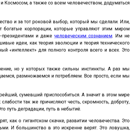
 и Космосом, а также со всем человечеством, додуматься
ство и за тот роковой выбор, который мы сделали. Или,
ят богатые корпорации, которые управляют этим миром
и-президентами и даже
человеческим сознанием
. Им не
вые идеи, как теория эволюции и теория технического
ый «интеллект» для полного контроля всего и всех. Это
ение, но у которых также сильны инстинкты. А раз мы
даемся, размножаемся и потребляем. Все просто, если мы
рейший, сумевший приспособиться. А значит в этом мире
 слабости так же причисляют честь, скромность, доброту,
о путь деградации, путь в небытиё.
ят, как о гигантском скачке, развитии человечества. Это
ьми. И большинство в это искренне верят. Это ловушка,