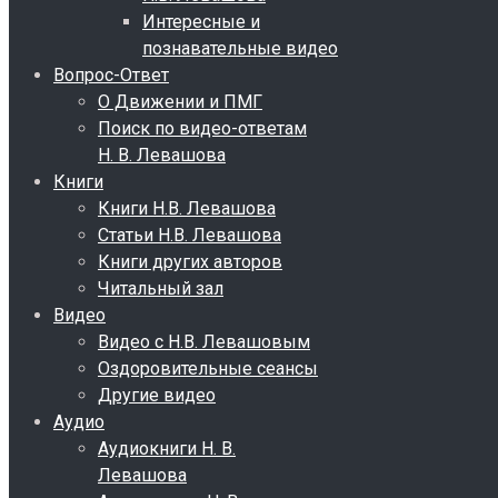
Интересные и
познавательные видео
Вопрос-Ответ
О Движении и ПМГ
Поиск по видео-ответам
Н. В. Левашова
Книги
Книги Н.В. Левашова
Статьи Н.В. Левашова
Книги других авторов
Читальный зал
Видео
Видео с Н.В. Левашовым
Оздоровительные сеансы
Другие видео
Аудио
Аудиокниги Н. В.
Левашова