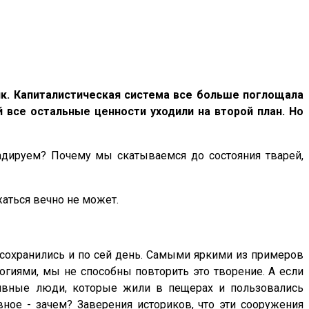
ик. Капиталистическая система все больше поглощала
 все остальные ценности уходили на второй план. Но
адируем? Почему мы скатываемся до состояния тварей,
аться вечно не может.
т сохранились и по сей день. Самыми яркими из примеров
огиями, мы не способны повторить это творение. А если
итивные люди, которые жили в пещерах и пользовались
ное - зачем? Заверения историков, что эти сооружения