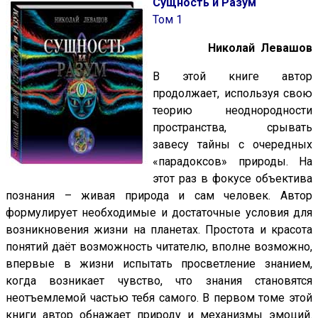
Сущность и Разум
Том 1
Николай Левашов
В этой книге автор
продолжает, используя свою
теорию неоднородности
пространства, срывать
завесу тайны с очередных
«парадоксов» природы. На
этот раз в фокусе объектива
познания – живая природа и сам человек. Автор
формулирует необходимые и достаточные условия для
возникновения жизни на планетах. Простота и красота
понятий даёт возможность читателю, вполне возможно,
впервые в жизни испытать просветление знанием,
когда возникает чувство, что знания становятся
неотъемлемой частью тебя самого. В первом томе этой
книги автор обнажает природу и механизмы эмоций.