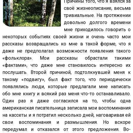
Причины того, что я взялся за
своё жизнеописание, весьма
тривиальные. На протяжении
довольно долгого времени
мне приходилось говорить о
некоторых событиях своей жизни и очень часто мои
рассказы возвращались ко мне в такой форме, что я
даже не предполагал возможности появления такого
«фольклора». Мои рассказы обрастали такими
«фактами», что даже мне становилось интересно их
послушать. Второй причиной, подтолкнувшей меня к
такому «подвигу», был факт того, что периодически
появлялись люди, которые предлагали мне написать
обо мне книгу и всякий раз меня что-то останавливало.
Один раз я даже согласился на то, чтобы одна
американская писательница записала мои воспоминания
на кассеты и я потратил несколько дней, наговаривая ей
свои воспоминания и размышления. Но вскоре
передумал и отказался от этого предложения. Во-