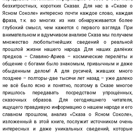
безхитростных, коротких Сказах. Для нас в «Сказе о
Ясном Соколе» интересно почти каждое слово, каждая
фраза, т.к. во многих из них обнаруживается более
глубокий смысл, чем кажется с первого взгляда. При
внимательном и вдумчивом анализе Сказа мы получаем
множество любопытнейших сведений о реальной
прошлой жизни нашего народа. Для наших далёких
предков – Славяно-Ариев – космические перелёты и
общение с богами было знакомым, привычным и даже
обыденным делом! А для русичей, живших много
позднее – полторы-две тысячи лет назад – уже далеко
не всё было ясно и понятно, поэтому в Сказе многое
пришлось передавать посредством упрощённых,
сказочных образов. Для сегодняшнего читателя,
ищущего правдивую информацию о нашем народе и его
славном прошлом, анализ «Сказа о Ясном Соколе»,
изложенный в этой книге, послужит источником очень
интересных и даже уникальных сведений, которые