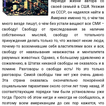
периоде жизни автора со
своей семьёй в США. Уезжая
из СССР, он надеялся найти в
Америке именно то, о чём так
много везде пишут, о чём без устали вещают все СМИ –
свободу! Свободу от преследования за наличие
собственных мыслей, свободу от тотального
принуждения делать только то, что желают некие люди,
почему-то возомнившие себя властителями всех и вся;
свободу от навязывания невежества и менталитета
разумных животных. Однако, к большому удивлению и
сожалению, в Штатах никакой свободы не оказалось и в
помине. Разговоры о свободе есть! Но это только
разговоры. Самой свободы там нет уже очень давно.
Эта страна оказалась окончательно покорённой
социальными паразитами около сотни лет тому назад. И
соответствующие порядки там были установлены уже
тогда. Просто об этом нигде и никогда не сообщалось, и
поэтому всем американцам до сих пор кажется, что