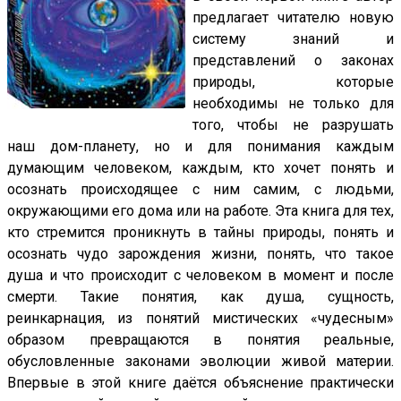
предлагает читателю новую
систему знаний и
представлений о законах
природы, которые
необходимы не только для
того, чтобы не разрушать
наш дом-планету, но и для понимания каждым
думающим человеком, каждым, кто хочет понять и
осознать происходящее с ним самим, с людьми,
окружающими его дома или на работе. Эта книга для тех,
кто стремится проникнуть в тайны природы, понять и
осознать чудо зарождения жизни, понять, что такое
душа и что происходит с человеком в момент и после
смерти. Такие понятия, как душа, сущность,
реинкарнация, из понятий мистических «чудесным»
образом превращаются в понятия реальные,
обусловленные законами эволюции живой материи.
Впервые в этой книге даётся объяснение практически