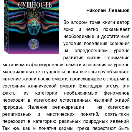
Николай Левашов
Во втором томе книги автор
ясно и чётко показывает
необходимые и достаточные
условия появления сознания
на определённом уровне
развития жизни. Понимание
механизмов формирования памяти и сознания на уровне
материальных тел сущности позволяет автору объяснить
явление жизни после смерти, происходящее с людьми в
состоянии клинической смерти. Благодаря этому, эти
факты из категории необъяснимых феноменов
переходят в категорию естественных явлений живой
природы. Явление реинкарнации – из категории
религиозных и мистических понятий, опять-таки,
переходит в категорию реальных природных явлений.
Так же, как и понятия кармы, греха перестают быть