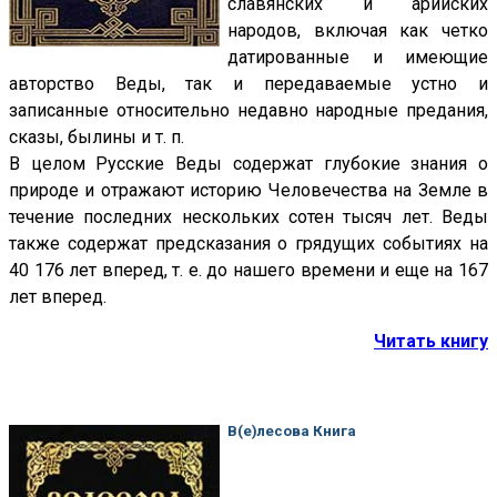
славянских и арийских
народов, включая как четко
датированные и имеющие
авторство Веды, так и передаваемые устно и
записанные относительно недавно народные предания,
сказы, былины и т. п.
В целом Русские Веды содержат глубокие знания о
природе и отражают историю Человечества на Земле в
течение последних нескольких сотен тысяч лет. Веды
также содержат предсказания о грядущих событиях на
40 176 лет вперед, т. е. до нашего времени и еще на 167
лет вперед.
Читать книгу
В(е)лесова Книга