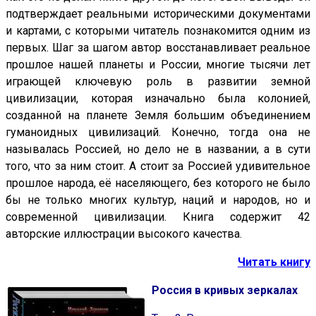
подтверждает реальными историческими документами
и картами, с которыми читатель познакомится одним из
первых. Шаг за шагом автор восстанавливает реальное
прошлое нашей планеты и России, многие тысячи лет
играющей ключевую роль в развитии земной
цивилизации, которая изначально была колонией,
созданной на планете Земля большим объединением
гуманоидных цивилизаций. Конечно, тогда она не
называлась Россией, но дело не в названии, а в сути
того, что за ним стоит. А стоит за Россией удивительное
прошлое народа, её населяющего, без которого не было
бы не только многих культур, наций и народов, но и
современной цивилизации. Книга содержит 42
авторские иллюстрации высокого качества.
Читать книгу
Россия в кривых зеркалах