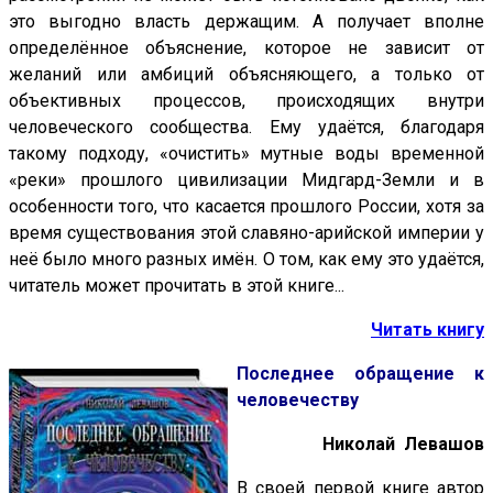
это выгодно власть держащим. А получает вполне
определённое объяснение, которое не зависит от
желаний или амбиций объясняющего, а только от
объективных процессов, происходящих внутри
человеческого сообщества. Ему удаётся, благодаря
такому подходу, «очистить» мутные воды временной
«реки» прошлого цивилизации Мидгард-Земли и в
особенности того, что касается прошлого России, хотя за
время существования этой славяно-арийской империи у
неё было много разных имён. О том, как ему это удаётся,
читатель может прочитать в этой книге...
Читать книгу
Последнее обращение к
человечеству
Николай Левашов
В своей первой книге автор