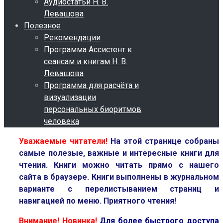
Аудиостатьи Н. В.
Левашова
Полезное
Рекомендации
Программа Ассистент к
сеансам и книгам Н. В.
Левашова
Программа для расчёта и
визуализации
персональных биоритмов
человека
Уважаемые читатели!
На этой странице собраны
самые полезые, важные и интересные книги для
чтения.
Книги можно читать прямо с нашего
сайта в браузере.
Книги выполнены в журнальном
варианте с перелистыванием страниц и
навигацией по меню.
Приятного чтения!
Внимание! Новинка!
Для более быстрого доступа