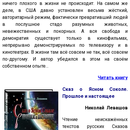
ничего плохого в жизни не происходит. На самом же
деле, в США давно установлен весьма жёсткий,
авторитарный режим, фактически превративший людей
в послушное стадо разумных животных,
невежественных и покорных. А вся свобода и
демократия существует только в кинофильмах,
непрерывно демонстрируемых по телевизору и в
кинотеатрах. В жизни там всё совсем не так, всё совсем
по-другому. И автор убедился в этом на своём
собственном опыте…
Читать книгу
Сказ о Ясном Соколе.
Прошлое и настоящее
Николай Левашов
Чтение неискажённых
текстов русских Сказов