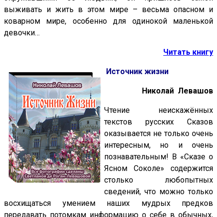
выживать и жить в этом мире – весьма опасном и
коварном мире, особенно для одинокой маленькой
девочки…
Читать книгу
Источник жизни
Николай Левашов
Чтение неискажённых
текстов русских Сказов
оказывается не только очень
интересным, но и очень
познавательным! В «Сказе о
Ясном Соколе» содержится
столько любопытных
сведений, что можно только
восхищаться умением наших мудрых предков
передавать потомкам информацию о себе в обычных,