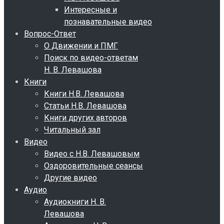
Интересные и
познавательные видео
Вопрос-Ответ
О Движении и ПМГ
Поиск по видео-ответам
Н. В. Левашова
Книги
Книги Н.В. Левашова
Статьи Н.В. Левашова
Книги других авторов
Читальный зал
Видео
Видео с Н.В. Левашовым
Оздоровительные сеансы
Другие видео
Аудио
Аудиокниги Н. В.
Левашова