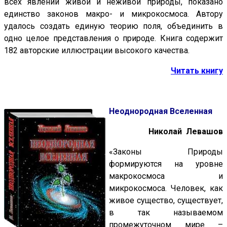
всех явлений живой и неживой природы, показано
единство законов макро- и микрокосмоса. Автору
удалось создать единую теорию поля, объединить в
одно целое представления о природе. Книга содержит
182 авторские иллюстрации высокого качества.
Читать книгу
Неоднородная Вселенная
Николай Левашов
«Законы Природы
формируются на уровне
макрокосмоса и
микрокосмоса. Человек, как
живое существо, существует,
в так называемом
промежуточном мире –