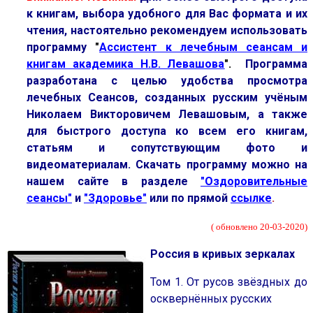
к книгам, выбора удобного для Вас формата и их
чтения, настоятельно рекомендуем использовать
программу
"
Ассистент к лечебным сеансам и
книгам академика Н.В. Левашова
".
Программа
разработана с целью удобства просмотра
лечебных Сеансов, созданных русским учёным
Николаем Викторовичем Левашовым, а также
для быстрого доступа ко всем его книгам,
статьям и сопутствующим фото и
видеоматериалам. Скачать программу можно на
нашем сайте в разделе
"Оздоровительные
сеансы"
и
"Здоровье"
или по прямой
ссылке
.
( обновлено 20-03-2020)
Россия в кривых зеркалах
Том 1. От русов звёздных до
осквернённых русских