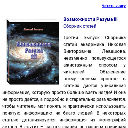
Читать книгу
Возможности Разума III
Сборник статей
Третий выпуск Сборника
статей академика Николая
Викторовича Левашова,
неизменно пользующегося
ажиотажным спросом у
читателей. Объяснение
этому весьма простое: в
статьях даётся уникальная
информация, которую просто больше взять негде! И она
не просто даётся, а подробно и старательно разъясняется,
чтобы читатель мог понять и практически использовать
понятую информацию на благо людей. В некоторых
статьях детализируется информация из монографий
автора. В других – даются знания, по разным причинам