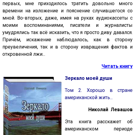
первых, мне приходилось тратить довольно много
времени на изложение и пояснение случившегося со
мной. Во-вторых, даже, имея на руках аудиокассеты с
моими воспоминаниями, писатели и журналисты
умудрялись так всё исказить, что я просто диву давался.
Причём, искажение наблюдалось, как в сторону
преувеличения, так и в сторону извращения фактов и
откровенной лжи...
Читать книгу
Зеркало моей души
Том 2. Хорошо в стране
американской жить...
Николай Левашов
Эта книга расскажет об
американском периоде