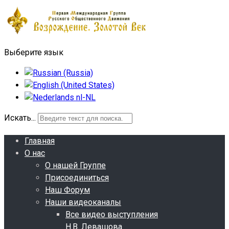
Выберите язык
Искать...
Главная
О нас
О нашей Группе
Присоединиться
Наш Форум
Наши видеоканалы
Все видео выступления
Н.В. Левашова