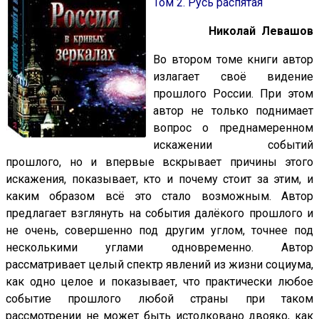
Том 2. Русь распятая
Николай Левашов
Во втором томе книги автор
излагает своё видение
прошлого России. При этом
автор не только поднимает
вопрос о преднамеренном
искажении событий
прошлого, но и впервые вскрывает причины этого
искажения, показывает, кто и почему стоит за этим, и
каким образом всё это стало возможным. Автор
предлагает взглянуть на события далёкого прошлого и
не очень, совершенно под другим углом, точнее под
несколькими углами одновременно. Автор
рассматривает целый спектр явлений из жизни социума,
как одно целое и показывает, что практически любое
событие прошлого любой страны при таком
рассмотрении не может быть истолковано двояко, как