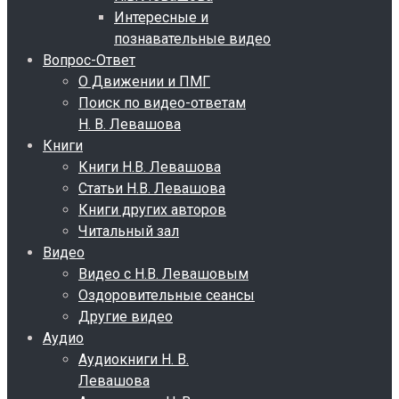
Интересные и
познавательные видео
Вопрос-Ответ
О Движении и ПМГ
Поиск по видео-ответам
Н. В. Левашова
Книги
Книги Н.В. Левашова
Статьи Н.В. Левашова
Книги других авторов
Читальный зал
Видео
Видео с Н.В. Левашовым
Оздоровительные сеансы
Другие видео
Аудио
Аудиокниги Н. В.
Левашова