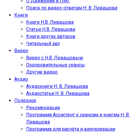
О Движении и ПМГ
Поиск по видео-ответам Н. В. Левашова
Книги
Книги Н.В. Левашова
Статьи Н.В. Левашова
Книги других авторов
Читальный зал
Видео
Видео с Н.В. Левашовым
Оздоровительные сеансы
Другие видео
Аудио
Аудиокниги Н. В. Левашова
Аудиостатьи Н. В. Левашова
Полезное
Рекомендации
Программа Ассистент к сеансам и книгам Н. В.
Левашова
Программа для расчёта и визуализации