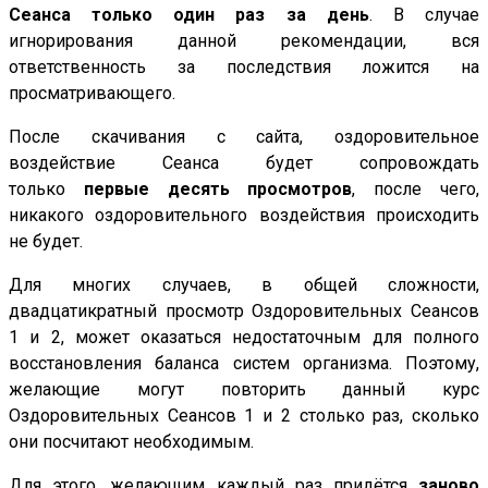
Сеанса только один раз за день
. В случае
игнорирования данной рекомендации, вся
ответственность за последствия ложится на
просматривающего.
После скачивания с сайта, оздоровительное
воздействие Сеанса будет сопровождать
только
первые десять просмотров
, после чего,
никакого оздоровительного воздействия происходить
не будет.
Для многих случаев, в общей сложности,
двадцатикратный просмотр Оздоровительных Сеансов
1 и 2, может оказаться недостаточным для полного
восстановления баланса систем организма. Поэтому,
желающие могут повторить данный курс
Оздоровительных Сеансов 1 и 2 столько раз, сколько
они посчитают необходимым.
Для этого, желающим каждый раз придётся
заново