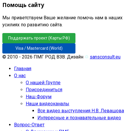
Помощь сайту
Мы приветствуем Ваше желание помочь нам в наших
усилиях по развитию сайта.
Поддержать проект (Карты РФ)
Visa / Mastercard (World)
© 2010 - 2026 ПМГ РОД ВЗВ. Дизайн
♲
sansconsult.eu
Главная
О нас
О нашей Группе
Присоединиться
Наш Форум
Наши видеоканалы
Все видео выступления Н.В. Левашова
Интересные и познавательные видео
Вопрос-Ответ