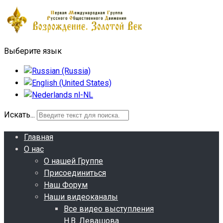
Выберите язык
Искать...
Главная
О нас
О нашей Группе
Присоединиться
Наш Форум
Наши видеоканалы
Все видео выступления
Н.В. Левашова