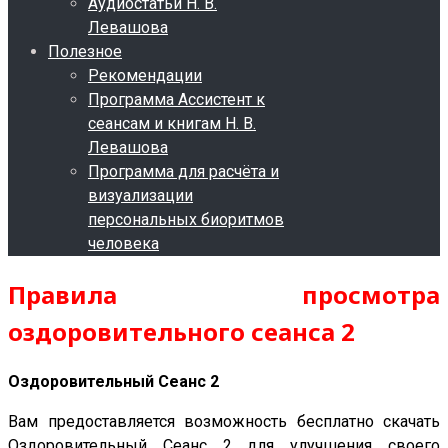
Аудиостатьи Н. В.
Левашова
Полезное
Рекомендации
Программа Ассистент к
сеансам и книгам Н. В.
Левашова
Программа для расчёта и
визуализации
персональных биоритмов
человека
Правила просмотра
оздоровительного сеанса
2
Оздоровительный Сеанс 2
Вам предоставляется возможность бесплатно скачать
Оздоровительный Сеанс 2 для улучшения своего